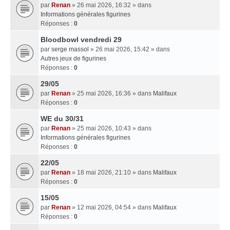
par
Renan
» 26 mai 2026, 16:32 » dans
Informations générales figurines
Réponses :
0
Bloodbowl vendredi 29
par
serge massol
» 26 mai 2026, 15:42 » dans
Autres jeux de figurines
Réponses :
0
29/05
par
Renan
» 25 mai 2026, 16:36 » dans
Malifaux
Réponses :
0
WE du 30/31
par
Renan
» 25 mai 2026, 10:43 » dans
Informations générales figurines
Réponses :
0
22/05
par
Renan
» 18 mai 2026, 21:10 » dans
Malifaux
Réponses :
0
15/05
par
Renan
» 12 mai 2026, 04:54 » dans
Malifaux
Réponses :
0