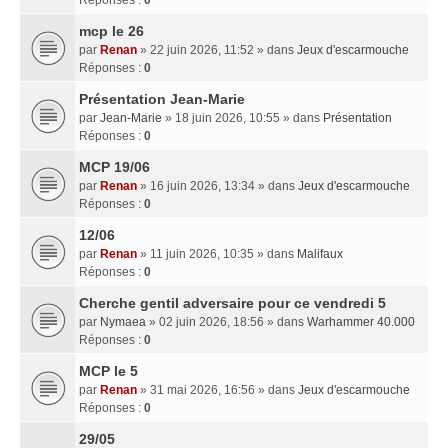
mcp le 26
par
Renan
» 22 juin 2026, 11:52 » dans
Jeux d'escarmouche
Réponses :
0
Présentation Jean-Marie
par
Jean-Marie
» 18 juin 2026, 10:55 » dans
Présentation
Réponses :
0
MCP 19/06
par
Renan
» 16 juin 2026, 13:34 » dans
Jeux d'escarmouche
Réponses :
0
12/06
par
Renan
» 11 juin 2026, 10:35 » dans
Malifaux
Réponses :
0
Cherche gentil adversaire pour ce vendredi 5
par
Nymaea
» 02 juin 2026, 18:56 » dans
Warhammer 40.000
Réponses :
0
MCP le 5
par
Renan
» 31 mai 2026, 16:56 » dans
Jeux d'escarmouche
Réponses :
0
29/05