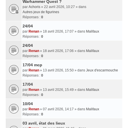
Warhammer Quest ?
par
Achoris
» 22 avril 2026, 10:27 » dans
Autres jeux de figurines
Réponses :
0
24/04
par
Renan
» 18 avril 2026, 17:07 » dans
Malifaux
Réponses :
0
24/04
par
Renan
» 18 avril 2026, 17:06 » dans
Malifaux
Réponses :
0
17/04 mcp
par
Renan
» 13 avril 2026, 15:50 » dans
Jeux d'escarmouche
Réponses :
0
17/04
par
Renan
» 13 avril 2026, 15:49 » dans
Malifaux
Réponses :
0
10/04
par
Renan
» 07 avril 2026, 14:17 » dans
Malifaux
Réponses :
0
03 avril, état des lieux