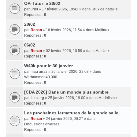
OPr futur le 20/02
par
uriel
» 17 février 2026, 19:42 » dans
Jeux de bataille
Réponses :
0
20/02
par
Renan
» 16 février 2026, 11:54 » dans
Malifaux
Réponses :
0
06/02
par
Renan
» 02 février 2026, 10:59 » dans
Malifaux
Réponses :
0
W40k pour le 30 janvier
par
mau arras
» 26 janvier 2026, 22:03 » dans
Warhammer 40.000
Réponses :
0
[CDA 2026] Dans un monde plus sombre
par
Imuzerg
» 25 janvier 2026, 19:00 » dans
Modélisme
Réponses :
0
Les prochaines fermetures de la grande salle
par
Renan
» 24 janvier 2026, 06:27 » dans
Discussions diverses
Réponses :
0