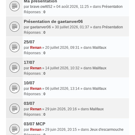
Ma presentation
par
brave.owl652
» 04 août 2026, 11:25 » dans
Présentation
Réponses :
0
Présentation de gaetanver06
par
gaetanver06
» 30 juillet 2026, 01:37 » dans
Présentation
Réponses :
0
25/07
par
Renan
» 20 juillet 2026, 09:31 » dans
Malifaux
Réponses :
0
17/07
par
Renan
» 14 juillet 2026, 10:32 » dans
Malifaux
Réponses :
0
10/07
par
Renan
» 06 juillet 2026, 13:14 » dans
Malifaux
Réponses :
0
03/07
par
Renan
» 29 juin 2026, 20:16 » dans
Malifaux
Réponses :
0
03/07 MCP
par
Renan
» 29 juin 2026, 20:15 » dans
Jeux d'escarmouche
Réponses :
0