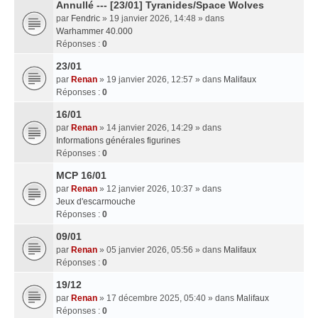
Annullé --- [23/01] Tyranides/Space Wolves
par
Fendric
» 19 janvier 2026, 14:48 » dans
Warhammer 40.000
Réponses :
0
23/01
par
Renan
» 19 janvier 2026, 12:57 » dans
Malifaux
Réponses :
0
16/01
par
Renan
» 14 janvier 2026, 14:29 » dans
Informations générales figurines
Réponses :
0
MCP 16/01
par
Renan
» 12 janvier 2026, 10:37 » dans
Jeux d'escarmouche
Réponses :
0
09/01
par
Renan
» 05 janvier 2026, 05:56 » dans
Malifaux
Réponses :
0
19/12
par
Renan
» 17 décembre 2025, 05:40 » dans
Malifaux
Réponses :
0