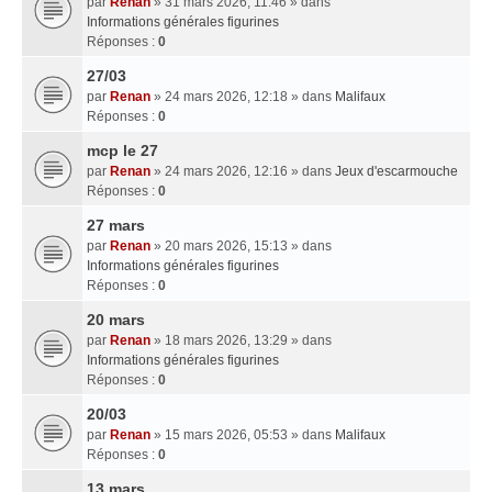
par
Renan
» 31 mars 2026, 11:46 » dans
Informations générales figurines
Réponses :
0
27/03
par
Renan
» 24 mars 2026, 12:18 » dans
Malifaux
Réponses :
0
mcp le 27
par
Renan
» 24 mars 2026, 12:16 » dans
Jeux d'escarmouche
Réponses :
0
27 mars
par
Renan
» 20 mars 2026, 15:13 » dans
Informations générales figurines
Réponses :
0
20 mars
par
Renan
» 18 mars 2026, 13:29 » dans
Informations générales figurines
Réponses :
0
20/03
par
Renan
» 15 mars 2026, 05:53 » dans
Malifaux
Réponses :
0
13 mars