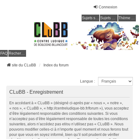
Connexion
Sujets sans réponse
Sujets actifs
Thème clair / foncé
CLuBB
FAQ
Rechercher
site du CLuBB
Index du forum
Langue :
CLuBB - Enregistrement
En accédant à « CLuBB » (désigné ci-après par « nous », « notre »,
« nos », « CLuBB », « http://centreludique-bb.fr/forum »), vous acceptez
d’être légalement responsable des conditions suivantes. Si vous
n’acceptez pas d’être légalement responsable de toutes les conditions
suivantes, alors n’accédez pas et/ou n’utilisez pas « CLuBB ». Nous
pouvons modifier celles-ci à n’importe quel moment et nous ferons tout
pour que vous en soyez informé, bien qu’il soit prudent de vérifier