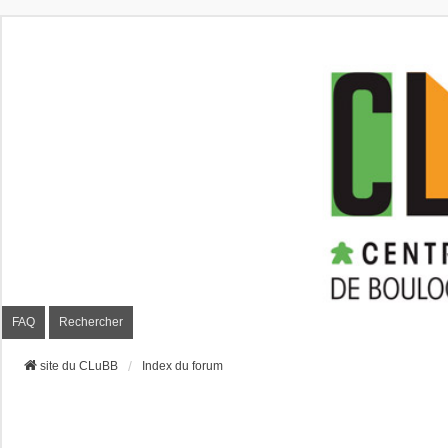
CLuBB
FAQ
Rechercher
site du CLuBB
Index du forum