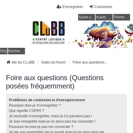
S’enregistrer
Connexion
Sujets sans réponse
Sujets actifs
Thème clair / foncé
CLuBB
FAQ
Rechercher
site du CLuBB
Index du forum
Foire aux questions (Questions posées fréquemment)
Foire aux questions (Questions
posées fréquemment)
Problèmes de connexion et d’enregistrement
Pourquoi dois-je m’enregistrer ?
Que signifie COPPA ?
Je souhaite m’enregistrer, mais je n’y parviens pas !
Je suis enregistré mais je ne peux pas me connecter !
Pourquoi ne puis-je pas me connecter ?
Je me suis enregistré par le passé mais je ne peux plus me