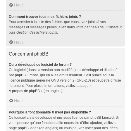
Haut
Comment trouver tous mes fichiers joints ?
Pour accéder à la liste des fichiers que vous avez joints à vos
messages et messages privés, allez dans votre panneau de l’utilisateur
puis
Gestion des fichiers joints
.
Haut
Concernant phpBB
Qui a développé ce logiciel de forum ?
Ce logiciel (dans sa version non modifiée) est développé et distribué
par
phpBB Limited
, qui en a les droits d’auteur. Il est publié sous la
licence publique générale GNU version 2 (GPL-2.0) et peut être diffusé
librement. Pour plus d’informations, visitez la page «
À propos de phpBB
» (en anglais).
Haut
Pourquoi la fonctionnalité X n’est pas disponible ?
Ce logiciel a été développé et mis sous licence par phpBB Limited. Si
vous pensez qu’une fonctionnalité nécessite d’être ajoutée, visitez la
page
phpBB Ideas
(en anglais) où vous pouvez voter pour des idées