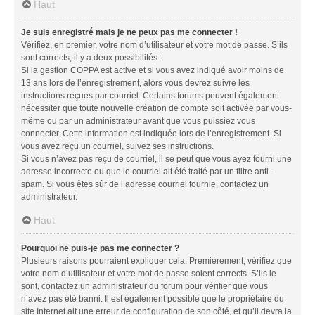
Haut
Je suis enregistré mais je ne peux pas me connecter !
Vérifiez, en premier, votre nom d’utilisateur et votre mot de passe. S’ils
sont corrects, il y a deux possibilités :
Si la gestion COPPA est active et si vous avez indiqué avoir moins de
13 ans lors de l’enregistrement, alors vous devrez suivre les
instructions reçues par courriel. Certains forums peuvent également
nécessiter que toute nouvelle création de compte soit activée par vous-
même ou par un administrateur avant que vous puissiez vous
connecter. Cette information est indiquée lors de l’enregistrement. Si
vous avez reçu un courriel, suivez ses instructions.
Si vous n’avez pas reçu de courriel, il se peut que vous ayez fourni une
adresse incorrecte ou que le courriel ait été traité par un filtre anti-
spam. Si vous êtes sûr de l’adresse courriel fournie, contactez un
administrateur.
Haut
Pourquoi ne puis-je pas me connecter ?
Plusieurs raisons pourraient expliquer cela. Premièrement, vérifiez que
votre nom d’utilisateur et votre mot de passe soient corrects. S’ils le
sont, contactez un administrateur du forum pour vérifier que vous
n’avez pas été banni. Il est également possible que le propriétaire du
site Internet ait une erreur de configuration de son côté, et qu’il devra la