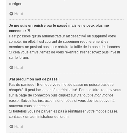
corriger.
Haut
Je me suis enregistré par le passé mais je ne peux plus me
connecter ?!
Il est possible qu’un administrateur ait désactivé ou supprimé votre
compte. En effet, il est courant de supprimer régulièrement les
membres ne postant pas pour réduire la taille de la base de données.
Si cela vous arrive, tentez de vous ré-enregistrer et soyez plus investi
sur le forum.
Haut
J’ai perdu mon mot de passe !
Pas de panique ! Bien que votre mot de passe ne puisse pas être
récupéré, il peut facilement être réinitialisé. Pour ce faire, rendez vous
sur la page de connexion puis cliquez sur
J’ai oublié mon mot de
passe
. Suivez les instructions énoncées et vous devriez pouvoir à
nouveau vous connecter.
Si toutefois vous ne parveniez pas à réinitialiser votre mot de passe,
contactez un administrateur du forum.
Haut