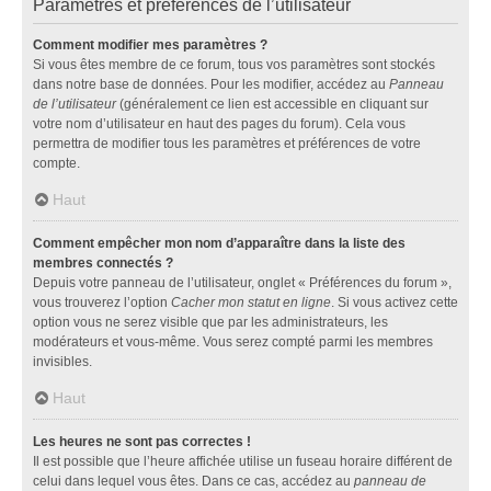
Paramètres et préférences de l’utilisateur
Comment modifier mes paramètres ?
Si vous êtes membre de ce forum, tous vos paramètres sont stockés
dans notre base de données. Pour les modifier, accédez au
Panneau
de l’utilisateur
(généralement ce lien est accessible en cliquant sur
votre nom d’utilisateur en haut des pages du forum). Cela vous
permettra de modifier tous les paramètres et préférences de votre
compte.
Haut
Comment empêcher mon nom d’apparaître dans la liste des
membres connectés ?
Depuis votre panneau de l’utilisateur, onglet « Préférences du forum »,
vous trouverez l’option
Cacher mon statut en ligne
. Si vous activez cette
option vous ne serez visible que par les administrateurs, les
modérateurs et vous-même. Vous serez compté parmi les membres
invisibles.
Haut
Les heures ne sont pas correctes !
Il est possible que l’heure affichée utilise un fuseau horaire différent de
celui dans lequel vous êtes. Dans ce cas, accédez au
panneau de