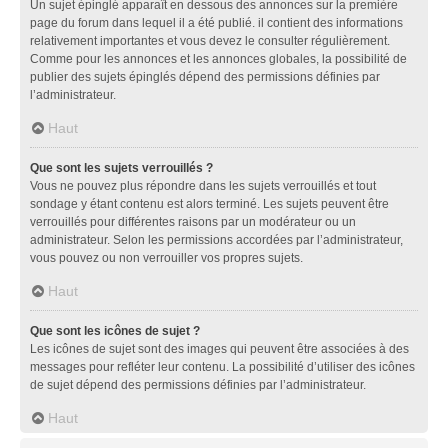
Un sujet épinglé apparaît en dessous des annonces sur la première
page du forum dans lequel il a été publié. il contient des informations
relativement importantes et vous devez le consulter régulièrement.
Comme pour les annonces et les annonces globales, la possibilité de
publier des sujets épinglés dépend des permissions définies par
l’administrateur.
Haut
Que sont les sujets verrouillés ?
Vous ne pouvez plus répondre dans les sujets verrouillés et tout
sondage y étant contenu est alors terminé. Les sujets peuvent être
verrouillés pour différentes raisons par un modérateur ou un
administrateur. Selon les permissions accordées par l’administrateur,
vous pouvez ou non verrouiller vos propres sujets.
Haut
Que sont les icônes de sujet ?
Les icônes de sujet sont des images qui peuvent être associées à des
messages pour refléter leur contenu. La possibilité d’utiliser des icônes
de sujet dépend des permissions définies par l’administrateur.
Haut