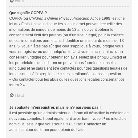
Haut
Que signifie COPPA ?
COPPA (ou
Children’s Online Privacy Protection Act
de 1998) est une
loi aux États-Unis qui dit que les sites Internet pouvant recueillir des
informations de mineurs de moins de 13 ans doivent obtenir le
consentement écrit des parents (ou d’un tuteur légal) pour la collecte
de ces informations permettant d’identifier un mineur de moins de 13
ans. Si vous n’êtes pas sûr que cela s’applique à vous, lorsque vous
vous enregistrez ou que quelqu’un le fait à votre place, contactez un
conseiller juridique pour obtenir son avis. Notez que phpBB Limited et
les propriétaires de ce forum ne peuvent pas fournir de conseils
juridiques et ne sauraient être contactés pour des questions légales de
toutes sortes, à l’exception de celles mentionnées dans la question
« Qui contacter pour les abus ou les questions légales concernant ce
forum ? ».
Haut
Je souhaite m’enregistrer, mais je n’y parviens pas !
Il est possible qu’un administrateur du forum ait désactivé la création de
nouveaux comptes. Il peut également avoir banni votre IP ou interdit le
nom d’utilisateur que vous souhaitez utiliser. Contactez un
administrateur du forum pour obtenir de l’aide.