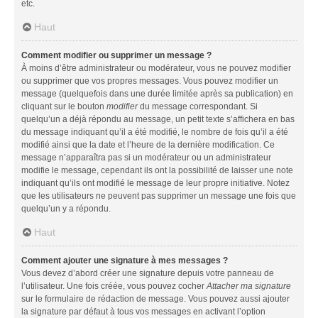
etc.
Haut
Comment modifier ou supprimer un message ?
À moins d’être administrateur ou modérateur, vous ne pouvez modifier
ou supprimer que vos propres messages. Vous pouvez modifier un
message (quelquefois dans une durée limitée après sa publication) en
cliquant sur le bouton
modifier
du message correspondant. Si
quelqu’un a déjà répondu au message, un petit texte s’affichera en bas
du message indiquant qu’il a été modifié, le nombre de fois qu’il a été
modifié ainsi que la date et l’heure de la dernière modification. Ce
message n’apparaîtra pas si un modérateur ou un administrateur
modifie le message, cependant ils ont la possibilité de laisser une note
indiquant qu’ils ont modifié le message de leur propre initiative. Notez
que les utilisateurs ne peuvent pas supprimer un message une fois que
quelqu’un y a répondu.
Haut
Comment ajouter une signature à mes messages ?
Vous devez d’abord créer une signature depuis votre panneau de
l’utilisateur. Une fois créée, vous pouvez cocher
Attacher ma signature
sur le formulaire de rédaction de message. Vous pouvez aussi ajouter
la signature par défaut à tous vos messages en activant l’option