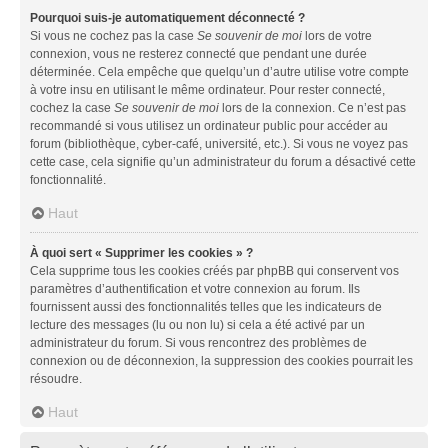
Pourquoi suis-je automatiquement déconnecté ?
Si vous ne cochez pas la case
Se souvenir de moi
lors de votre
connexion, vous ne resterez connecté que pendant une durée
déterminée. Cela empêche que quelqu’un d’autre utilise votre compte
à votre insu en utilisant le même ordinateur. Pour rester connecté,
cochez la case
Se souvenir de moi
lors de la connexion. Ce n’est pas
recommandé si vous utilisez un ordinateur public pour accéder au
forum (bibliothèque, cyber-café, université, etc.). Si vous ne voyez pas
cette case, cela signifie qu’un administrateur du forum a désactivé cette
fonctionnalité.
Haut
À quoi sert « Supprimer les cookies » ?
Cela supprime tous les cookies créés par phpBB qui conservent vos
paramètres d’authentification et votre connexion au forum. Ils
fournissent aussi des fonctionnalités telles que les indicateurs de
lecture des messages (lu ou non lu) si cela a été activé par un
administrateur du forum. Si vous rencontrez des problèmes de
connexion ou de déconnexion, la suppression des cookies pourrait les
résoudre.
Haut