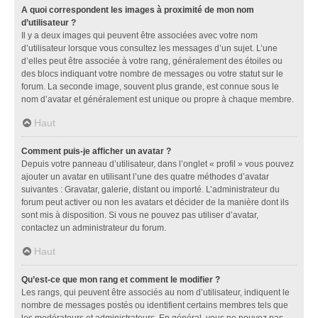
A quoi correspondent les images à proximité de mon nom
d’utilisateur ?
Il y a deux images qui peuvent être associées avec votre nom
d’utilisateur lorsque vous consultez les messages d’un sujet. L’une
d’elles peut être associée à votre rang, généralement des étoiles ou
des blocs indiquant votre nombre de messages ou votre statut sur le
forum. La seconde image, souvent plus grande, est connue sous le
nom d’avatar et généralement est unique ou propre à chaque membre.
Haut
Comment puis-je afficher un avatar ?
Depuis votre panneau d’utilisateur, dans l’onglet « profil » vous pouvez
ajouter un avatar en utilisant l’une des quatre méthodes d’avatar
suivantes : Gravatar, galerie, distant ou importé. L’administrateur du
forum peut activer ou non les avatars et décider de la manière dont ils
sont mis à disposition. Si vous ne pouvez pas utiliser d’avatar,
contactez un administrateur du forum.
Haut
Qu’est-ce que mon rang et comment le modifier ?
Les rangs, qui peuvent être associés au nom d’utilisateur, indiquent le
nombre de messages postés ou identifient certains membres tels que
les modérateurs et administrateurs. En général, vous ne pouvez pas