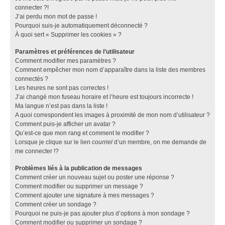
connecter ?!
J’ai perdu mon mot de passe !
Pourquoi suis-je automatiquement déconnecté ?
À quoi sert « Supprimer les cookies » ?
Paramètres et préférences de l’utilisateur
Comment modifier mes paramètres ?
Comment empêcher mon nom d’apparaître dans la liste des membres
connectés ?
Les heures ne sont pas correctes !
J’ai changé mon fuseau horaire et l’heure est toujours incorrecte !
Ma langue n’est pas dans la liste !
A quoi correspondent les images à proximité de mon nom d’utilisateur ?
Comment puis-je afficher un avatar ?
Qu’est-ce que mon rang et comment le modifier ?
Lorsque je clique sur le lien
courriel
d’un membre, on me demande de
me connecter !?
Problèmes liés à la publication de messages
Comment créer un nouveau sujet ou poster une réponse ?
Comment modifier ou supprimer un message ?
Comment ajouter une signature à mes messages ?
Comment créer un sondage ?
Pourquoi ne puis-je pas ajouter plus d’options à mon sondage ?
Comment modifier ou supprimer un sondage ?