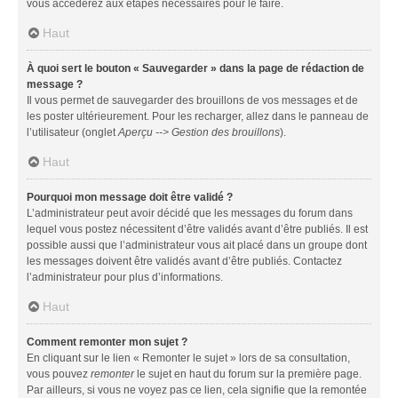
vous accéderez aux étapes nécessaires pour le faire.
Haut
À quoi sert le bouton « Sauvegarder » dans la page de rédaction de
message ?
Il vous permet de sauvegarder des brouillons de vos messages et de
les poster ultérieurement. Pour les recharger, allez dans le panneau de
l’utilisateur (onglet
Aperçu --> Gestion des brouillons
).
Haut
Pourquoi mon message doit être validé ?
L’administrateur peut avoir décidé que les messages du forum dans
lequel vous postez nécessitent d’être validés avant d’être publiés. Il est
possible aussi que l’administrateur vous ait placé dans un groupe dont
les messages doivent être validés avant d’être publiés. Contactez
l’administrateur pour plus d’informations.
Haut
Comment remonter mon sujet ?
En cliquant sur le lien « Remonter le sujet » lors de sa consultation,
vous pouvez
remonter
le sujet en haut du forum sur la première page.
Par ailleurs, si vous ne voyez pas ce lien, cela signifie que la remontée