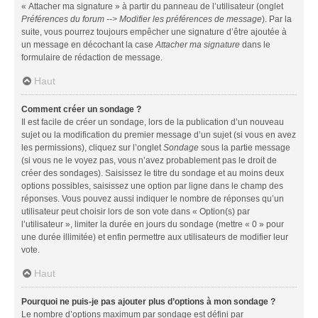
« Attacher ma signature » à partir du panneau de l’utilisateur (onglet
Préférences du forum --> Modifier les préférences de message
). Par la
suite, vous pourrez toujours empêcher une signature d’être ajoutée à
un message en décochant la case
Attacher ma signature
dans le
formulaire de rédaction de message.
Haut
Comment créer un sondage ?
Il est facile de créer un sondage, lors de la publication d’un nouveau
sujet ou la modification du premier message d’un sujet (si vous en avez
les permissions), cliquez sur l’onglet
Sondage
sous la partie message
(si vous ne le voyez pas, vous n’avez probablement pas le droit de
créer des sondages). Saisissez le titre du sondage et au moins deux
options possibles, saisissez une option par ligne dans le champ des
réponses. Vous pouvez aussi indiquer le nombre de réponses qu’un
utilisateur peut choisir lors de son vote dans « Option(s) par
l’utilisateur », limiter la durée en jours du sondage (mettre « 0 » pour
une durée illimitée) et enfin permettre aux utilisateurs de modifier leur
vote.
Haut
Pourquoi ne puis-je pas ajouter plus d’options à mon sondage ?
Le nombre d’options maximum par sondage est défini par