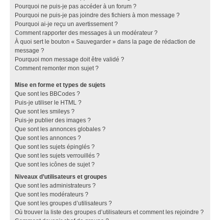
Pourquoi ne puis-je pas accéder à un forum ?
Pourquoi ne puis-je pas joindre des fichiers à mon message ?
Pourquoi ai-je reçu un avertissement ?
Comment rapporter des messages à un modérateur ?
À quoi sert le bouton « Sauvegarder » dans la page de rédaction de
message ?
Pourquoi mon message doit être validé ?
Comment remonter mon sujet ?
Mise en forme et types de sujets
Que sont les BBCodes ?
Puis-je utiliser le HTML ?
Que sont les smileys ?
Puis-je publier des images ?
Que sont les annonces globales ?
Que sont les annonces ?
Que sont les sujets épinglés ?
Que sont les sujets verrouillés ?
Que sont les icônes de sujet ?
Niveaux d’utilisateurs et groupes
Que sont les administrateurs ?
Que sont les modérateurs ?
Que sont les groupes d’utilisateurs ?
Où trouver la liste des groupes d’utilisateurs et comment les rejoindre ?