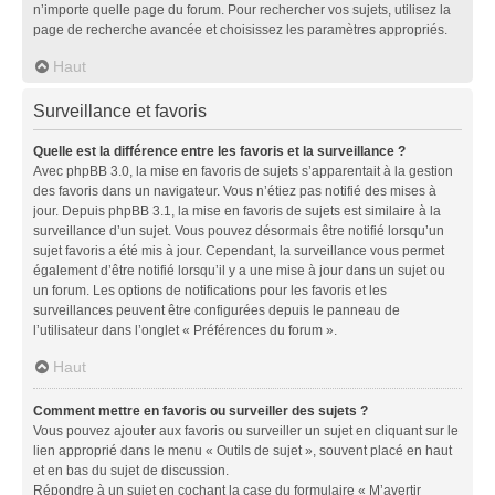
n’importe quelle page du forum. Pour rechercher vos sujets, utilisez la
page de recherche avancée et choisissez les paramètres appropriés.
Haut
Surveillance et favoris
Quelle est la différence entre les favoris et la surveillance ?
Avec phpBB 3.0, la mise en favoris de sujets s’apparentait à la gestion
des favoris dans un navigateur. Vous n’étiez pas notifié des mises à
jour. Depuis phpBB 3.1, la mise en favoris de sujets est similaire à la
surveillance d’un sujet. Vous pouvez désormais être notifié lorsqu’un
sujet favoris a été mis à jour. Cependant, la surveillance vous permet
également d’être notifié lorsqu’il y a une mise à jour dans un sujet ou
un forum. Les options de notifications pour les favoris et les
surveillances peuvent être configurées depuis le panneau de
l’utilisateur dans l’onglet « Préférences du forum ».
Haut
Comment mettre en favoris ou surveiller des sujets ?
Vous pouvez ajouter aux favoris ou surveiller un sujet en cliquant sur le
lien approprié dans le menu « Outils de sujet », souvent placé en haut
et en bas du sujet de discussion.
Répondre à un sujet en cochant la case du formulaire « M’avertir