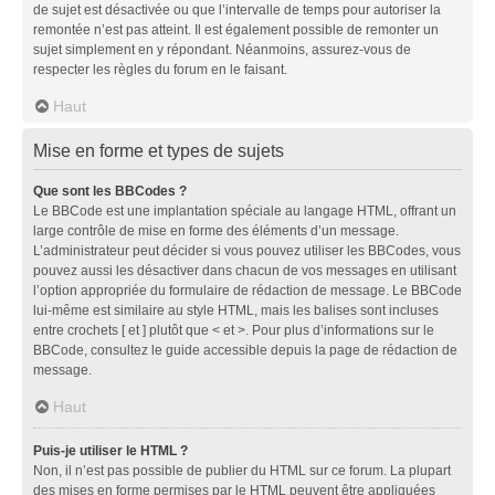
de sujet est désactivée ou que l’intervalle de temps pour autoriser la
remontée n’est pas atteint. Il est également possible de remonter un
sujet simplement en y répondant. Néanmoins, assurez-vous de
respecter les règles du forum en le faisant.
Haut
Mise en forme et types de sujets
Que sont les BBCodes ?
Le BBCode est une implantation spéciale au langage HTML, offrant un
large contrôle de mise en forme des éléments d’un message.
L’administrateur peut décider si vous pouvez utiliser les BBCodes, vous
pouvez aussi les désactiver dans chacun de vos messages en utilisant
l’option appropriée du formulaire de rédaction de message. Le BBCode
lui-même est similaire au style HTML, mais les balises sont incluses
entre crochets [ et ] plutôt que < et >. Pour plus d’informations sur le
BBCode, consultez le guide accessible depuis la page de rédaction de
message.
Haut
Puis-je utiliser le HTML ?
Non, il n’est pas possible de publier du HTML sur ce forum. La plupart
des mises en forme permises par le HTML peuvent être appliquées