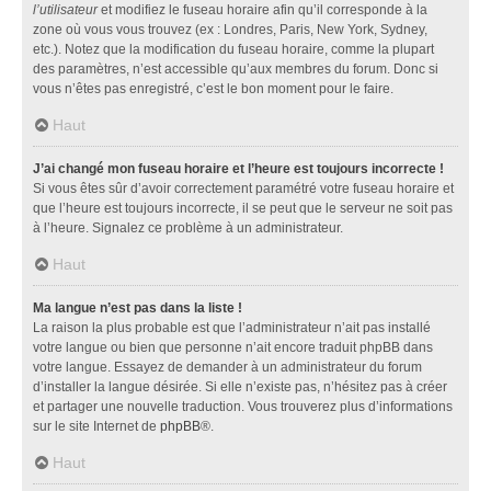
l’utilisateur
et modifiez le fuseau horaire afin qu’il corresponde à la
zone où vous vous trouvez (ex : Londres, Paris, New York, Sydney,
etc.). Notez que la modification du fuseau horaire, comme la plupart
des paramètres, n’est accessible qu’aux membres du forum. Donc si
vous n’êtes pas enregistré, c’est le bon moment pour le faire.
Haut
J’ai changé mon fuseau horaire et l’heure est toujours incorrecte !
Si vous êtes sûr d’avoir correctement paramétré votre fuseau horaire et
que l’heure est toujours incorrecte, il se peut que le serveur ne soit pas
à l’heure. Signalez ce problème à un administrateur.
Haut
Ma langue n’est pas dans la liste !
La raison la plus probable est que l’administrateur n’ait pas installé
votre langue ou bien que personne n’ait encore traduit phpBB dans
votre langue. Essayez de demander à un administrateur du forum
d’installer la langue désirée. Si elle n’existe pas, n’hésitez pas à créer
et partager une nouvelle traduction. Vous trouverez plus d’informations
sur le site Internet de
phpBB
®.
Haut