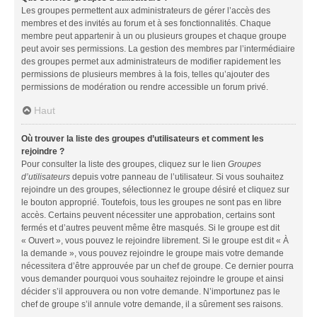
Les groupes permettent aux administrateurs de gérer l’accès des
membres et des invités au forum et à ses fonctionnalités. Chaque
membre peut appartenir à un ou plusieurs groupes et chaque groupe
peut avoir ses permissions. La gestion des membres par l’intermédiaire
des groupes permet aux administrateurs de modifier rapidement les
permissions de plusieurs membres à la fois, telles qu’ajouter des
permissions de modération ou rendre accessible un forum privé.
Haut
Où trouver la liste des groupes d’utilisateurs et comment les
rejoindre ?
Pour consulter la liste des groupes, cliquez sur le lien
Groupes
d’utilisateurs
depuis votre panneau de l’utilisateur. Si vous souhaitez
rejoindre un des groupes, sélectionnez le groupe désiré et cliquez sur
le bouton approprié. Toutefois, tous les groupes ne sont pas en libre
accès. Certains peuvent nécessiter une approbation, certains sont
fermés et d’autres peuvent même être masqués. Si le groupe est dit
« Ouvert », vous pouvez le rejoindre librement. Si le groupe est dit « À
la demande », vous pouvez rejoindre le groupe mais votre demande
nécessitera d’être approuvée par un chef de groupe. Ce dernier pourra
vous demander pourquoi vous souhaitez rejoindre le groupe et ainsi
décider s’il approuvera ou non votre demande. N’importunez pas le
chef de groupe s’il annule votre demande, il a sûrement ses raisons.