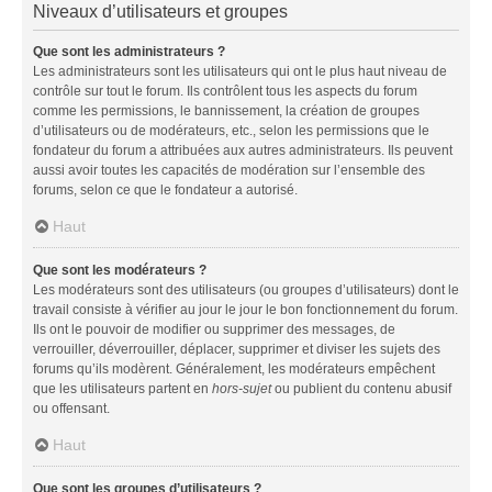
Niveaux d’utilisateurs et groupes
Que sont les administrateurs ?
Les administrateurs sont les utilisateurs qui ont le plus haut niveau de
contrôle sur tout le forum. Ils contrôlent tous les aspects du forum
comme les permissions, le bannissement, la création de groupes
d’utilisateurs ou de modérateurs, etc., selon les permissions que le
fondateur du forum a attribuées aux autres administrateurs. Ils peuvent
aussi avoir toutes les capacités de modération sur l’ensemble des
forums, selon ce que le fondateur a autorisé.
Haut
Que sont les modérateurs ?
Les modérateurs sont des utilisateurs (ou groupes d’utilisateurs) dont le
travail consiste à vérifier au jour le jour le bon fonctionnement du forum.
Ils ont le pouvoir de modifier ou supprimer des messages, de
verrouiller, déverrouiller, déplacer, supprimer et diviser les sujets des
forums qu’ils modèrent. Généralement, les modérateurs empêchent
que les utilisateurs partent en
hors-sujet
ou publient du contenu abusif
ou offensant.
Haut
Que sont les groupes d’utilisateurs ?