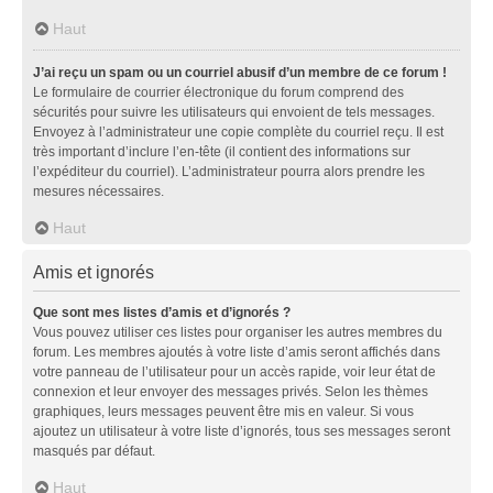
Haut
J’ai reçu un spam ou un courriel abusif d’un membre de ce forum !
Le formulaire de courrier électronique du forum comprend des
sécurités pour suivre les utilisateurs qui envoient de tels messages.
Envoyez à l’administrateur une copie complète du courriel reçu. Il est
très important d’inclure l’en-tête (il contient des informations sur
l’expéditeur du courriel). L’administrateur pourra alors prendre les
mesures nécessaires.
Haut
Amis et ignorés
Que sont mes listes d’amis et d’ignorés ?
Vous pouvez utiliser ces listes pour organiser les autres membres du
forum. Les membres ajoutés à votre liste d’amis seront affichés dans
votre panneau de l’utilisateur pour un accès rapide, voir leur état de
connexion et leur envoyer des messages privés. Selon les thèmes
graphiques, leurs messages peuvent être mis en valeur. Si vous
ajoutez un utilisateur à votre liste d’ignorés, tous ses messages seront
masqués par défaut.
Haut