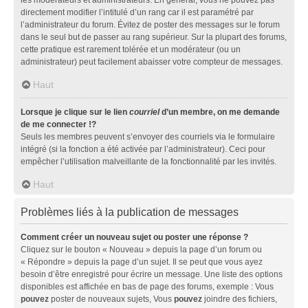
directement modifier l’intitulé d’un rang car il est paramétré par
l’administrateur du forum. Évitez de poster des messages sur le forum
dans le seul but de passer au rang supérieur. Sur la plupart des forums,
cette pratique est rarement tolérée et un modérateur (ou un
administrateur) peut facilement abaisser votre compteur de messages.
Haut
Lorsque je clique sur le lien
courriel
d’un membre, on me demande
de me connecter !?
Seuls les membres peuvent s’envoyer des courriels via le formulaire
intégré (si la fonction a été activée par l’administrateur). Ceci pour
empêcher l’utilisation malveillante de la fonctionnalité par les invités.
Haut
Problèmes liés à la publication de messages
Comment créer un nouveau sujet ou poster une réponse ?
Cliquez sur le bouton « Nouveau » depuis la page d’un forum ou
« Répondre » depuis la page d’un sujet. Il se peut que vous ayez
besoin d’être enregistré pour écrire un message. Une liste des options
disponibles est affichée en bas de page des forums, exemple : Vous
pouvez
poster de nouveaux sujets, Vous
pouvez
joindre des fichiers,