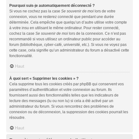
Pourquoi suis-je automatiquement déconnecté ?
Si vous ne cochez pas la case
Se souvenir de moi
lors de votre
connexion, vous ne resterez connecté que pendant une durée
déterminée. Cela empêche que quelqu’un d’autre utilise votre compte
à votre insu en utilisant le même ordinateur. Pour rester connecté,
cochez la case
Se souvenir de moi
lors de la connexion. Ce n’est pas
recommandé si vous utilisez un ordinateur public pour accéder au
forum (bibliothèque, cyber-café, université, etc.). Si vous ne voyez pas
cette case, cela signifie qu’un administrateur du forum a désactivé cette
fonctionnalité.
Haut
À quoi sert « Supprimer les cookies » ?
Cela supprime tous les cookies créés par phpBB qui conservent vos
paramètres d’authentification et votre connexion au forum. Ils
fournissent aussi des fonctionnalités telles que les indicateurs de
lecture des messages (lu ou non lu) si cela a été activé par un
administrateur du forum. Si vous rencontrez des problèmes de
connexion ou de déconnexion, la suppression des cookies pourrait les
résoudre.
Haut