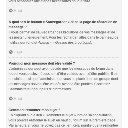
vous accéderez aux étapes nécessaires pour le faire.
Haut
À quoi sert le bouton « Sauvegarder » dans la page de rédaction de
message ?
Il vous permet de sauvegarder des brouillons de vos messages et de
les poster ultérieurement. Pour les recharger, allez dans le panneau de
l’utilisateur (onglet
Aperçu --> Gestion des brouillons
).
Haut
Pourquoi mon message doit être validé ?
L’administrateur peut avoir décidé que les messages du forum dans
lequel vous postez nécessitent d’être validés avant d’être publiés. Il est
possible aussi que l’administrateur vous ait placé dans un groupe dont
les messages doivent être validés avant d’être publiés. Contactez
l’administrateur pour plus d’informations.
Haut
Comment remonter mon sujet ?
En cliquant sur le lien « Remonter le sujet » lors de sa consultation,
vous pouvez
remonter
le sujet en haut du forum sur la première page.
Par ailleurs, si vous ne voyez pas ce lien, cela signifie que la remontée