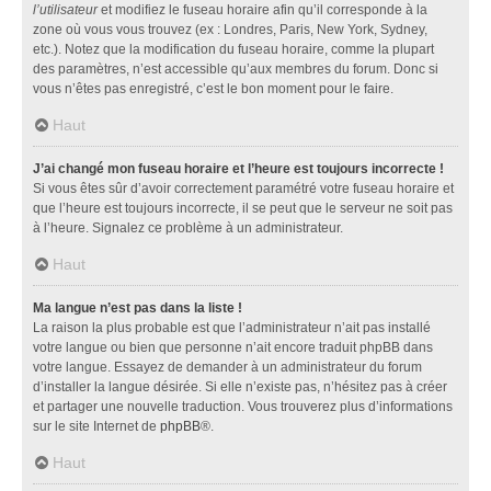
l’utilisateur
et modifiez le fuseau horaire afin qu’il corresponde à la
zone où vous vous trouvez (ex : Londres, Paris, New York, Sydney,
etc.). Notez que la modification du fuseau horaire, comme la plupart
des paramètres, n’est accessible qu’aux membres du forum. Donc si
vous n’êtes pas enregistré, c’est le bon moment pour le faire.
Haut
J’ai changé mon fuseau horaire et l’heure est toujours incorrecte !
Si vous êtes sûr d’avoir correctement paramétré votre fuseau horaire et
que l’heure est toujours incorrecte, il se peut que le serveur ne soit pas
à l’heure. Signalez ce problème à un administrateur.
Haut
Ma langue n’est pas dans la liste !
La raison la plus probable est que l’administrateur n’ait pas installé
votre langue ou bien que personne n’ait encore traduit phpBB dans
votre langue. Essayez de demander à un administrateur du forum
d’installer la langue désirée. Si elle n’existe pas, n’hésitez pas à créer
et partager une nouvelle traduction. Vous trouverez plus d’informations
sur le site Internet de
phpBB
®.
Haut