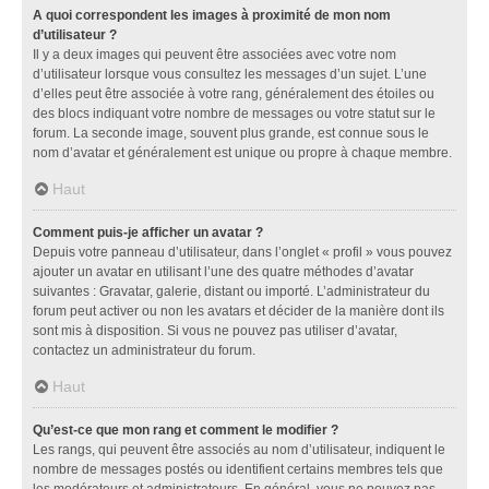
A quoi correspondent les images à proximité de mon nom
d’utilisateur ?
Il y a deux images qui peuvent être associées avec votre nom
d’utilisateur lorsque vous consultez les messages d’un sujet. L’une
d’elles peut être associée à votre rang, généralement des étoiles ou
des blocs indiquant votre nombre de messages ou votre statut sur le
forum. La seconde image, souvent plus grande, est connue sous le
nom d’avatar et généralement est unique ou propre à chaque membre.
Haut
Comment puis-je afficher un avatar ?
Depuis votre panneau d’utilisateur, dans l’onglet « profil » vous pouvez
ajouter un avatar en utilisant l’une des quatre méthodes d’avatar
suivantes : Gravatar, galerie, distant ou importé. L’administrateur du
forum peut activer ou non les avatars et décider de la manière dont ils
sont mis à disposition. Si vous ne pouvez pas utiliser d’avatar,
contactez un administrateur du forum.
Haut
Qu’est-ce que mon rang et comment le modifier ?
Les rangs, qui peuvent être associés au nom d’utilisateur, indiquent le
nombre de messages postés ou identifient certains membres tels que
les modérateurs et administrateurs. En général, vous ne pouvez pas