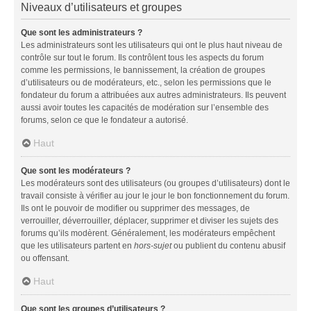
Niveaux d’utilisateurs et groupes
Que sont les administrateurs ?
Les administrateurs sont les utilisateurs qui ont le plus haut niveau de
contrôle sur tout le forum. Ils contrôlent tous les aspects du forum
comme les permissions, le bannissement, la création de groupes
d’utilisateurs ou de modérateurs, etc., selon les permissions que le
fondateur du forum a attribuées aux autres administrateurs. Ils peuvent
aussi avoir toutes les capacités de modération sur l’ensemble des
forums, selon ce que le fondateur a autorisé.
Haut
Que sont les modérateurs ?
Les modérateurs sont des utilisateurs (ou groupes d’utilisateurs) dont le
travail consiste à vérifier au jour le jour le bon fonctionnement du forum.
Ils ont le pouvoir de modifier ou supprimer des messages, de
verrouiller, déverrouiller, déplacer, supprimer et diviser les sujets des
forums qu’ils modèrent. Généralement, les modérateurs empêchent
que les utilisateurs partent en
hors-sujet
ou publient du contenu abusif
ou offensant.
Haut
Que sont les groupes d’utilisateurs ?