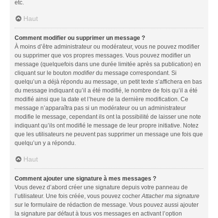
etc.
Haut
Comment modifier ou supprimer un message ?
À moins d’être administrateur ou modérateur, vous ne pouvez modifier
ou supprimer que vos propres messages. Vous pouvez modifier un
message (quelquefois dans une durée limitée après sa publication) en
cliquant sur le bouton
modifier
du message correspondant. Si
quelqu’un a déjà répondu au message, un petit texte s’affichera en bas
du message indiquant qu’il a été modifié, le nombre de fois qu’il a été
modifié ainsi que la date et l’heure de la dernière modification. Ce
message n’apparaîtra pas si un modérateur ou un administrateur
modifie le message, cependant ils ont la possibilité de laisser une note
indiquant qu’ils ont modifié le message de leur propre initiative. Notez
que les utilisateurs ne peuvent pas supprimer un message une fois que
quelqu’un y a répondu.
Haut
Comment ajouter une signature à mes messages ?
Vous devez d’abord créer une signature depuis votre panneau de
l’utilisateur. Une fois créée, vous pouvez cocher
Attacher ma signature
sur le formulaire de rédaction de message. Vous pouvez aussi ajouter
la signature par défaut à tous vos messages en activant l’option