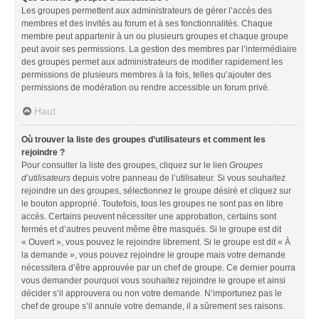
Les groupes permettent aux administrateurs de gérer l’accès des
membres et des invités au forum et à ses fonctionnalités. Chaque
membre peut appartenir à un ou plusieurs groupes et chaque groupe
peut avoir ses permissions. La gestion des membres par l’intermédiaire
des groupes permet aux administrateurs de modifier rapidement les
permissions de plusieurs membres à la fois, telles qu’ajouter des
permissions de modération ou rendre accessible un forum privé.
Haut
Où trouver la liste des groupes d’utilisateurs et comment les
rejoindre ?
Pour consulter la liste des groupes, cliquez sur le lien
Groupes
d’utilisateurs
depuis votre panneau de l’utilisateur. Si vous souhaitez
rejoindre un des groupes, sélectionnez le groupe désiré et cliquez sur
le bouton approprié. Toutefois, tous les groupes ne sont pas en libre
accès. Certains peuvent nécessiter une approbation, certains sont
fermés et d’autres peuvent même être masqués. Si le groupe est dit
« Ouvert », vous pouvez le rejoindre librement. Si le groupe est dit « À
la demande », vous pouvez rejoindre le groupe mais votre demande
nécessitera d’être approuvée par un chef de groupe. Ce dernier pourra
vous demander pourquoi vous souhaitez rejoindre le groupe et ainsi
décider s’il approuvera ou non votre demande. N’importunez pas le
chef de groupe s’il annule votre demande, il a sûrement ses raisons.