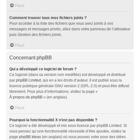
Haut
Comment trouver tous mes fichiers joints ?
Pour accéder à la liste des fichiers que vous avez joints à vos
messages et messages privés, allez dans votre panneau de l’utilisateur
puis
Gestion des fichiers joints
.
Haut
Concernant phpBB
Qui a développé ce logiciel de forum ?
Ce logiciel (dans sa version non modifiée) est développé et distribué
par
phpBB Limited
, qui en a les droits d’auteur. Il est publié sous la
licence publique générale GNU version 2 (GPL-2.0) et peut être diffusé
librement. Pour plus d’informations, visitez la page «
À propos de phpBB
» (en anglais).
Haut
Pourquoi la fonctionnalité X n’est pas disponible ?
Ce logiciel a été développé et mis sous licence par phpBB Limited. Si
vous pensez qu’une fonctionnalité nécessite d’être ajoutée, visitez la
page
phpBB Ideas
(en anglais) où vous pouvez voter pour des idées