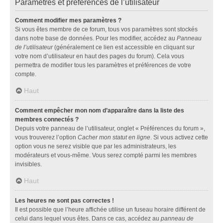
Paramètres et préférences de l’utilisateur
Comment modifier mes paramètres ?
Si vous êtes membre de ce forum, tous vos paramètres sont stockés
dans notre base de données. Pour les modifier, accédez au
Panneau
de l’utilisateur
(généralement ce lien est accessible en cliquant sur
votre nom d’utilisateur en haut des pages du forum). Cela vous
permettra de modifier tous les paramètres et préférences de votre
compte.
Haut
Comment empêcher mon nom d’apparaître dans la liste des
membres connectés ?
Depuis votre panneau de l’utilisateur, onglet « Préférences du forum »,
vous trouverez l’option
Cacher mon statut en ligne
. Si vous activez cette
option vous ne serez visible que par les administrateurs, les
modérateurs et vous-même. Vous serez compté parmi les membres
invisibles.
Haut
Les heures ne sont pas correctes !
Il est possible que l’heure affichée utilise un fuseau horaire différent de
celui dans lequel vous êtes. Dans ce cas, accédez au
panneau de