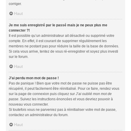
corriger.
Haut
Je me suis enregistré par le passé mais je ne peux plus me
connecter ?!
Il est possible qu’un administrateur ait désactivé ou supprimé votre
compte. En effet, il est courant de supprimer régulièrement les
membres ne postant pas pour réduire la taille de la base de données.
Si cela vous arrive, tentez de vous ré-enregistrer et soyez plus investi
sur le forum.
Haut
J’ai perdu mon mot de passe !
Pas de panique ! Bien que votre mot de passe ne puisse pas être
récupéré, il peut facilement être réinitialisé. Pour ce faire, rendez vous
sur la page de connexion puis cliquez sur
J’ai oublié mon mot de
passe
. Suivez les instructions énoncées et vous devriez pouvoir à
nouveau vous connecter.
Si toutefois vous ne parveniez pas à réinitialiser votre mot de passe,
contactez un administrateur du forum.
Haut