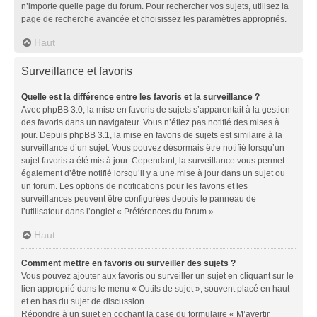
n’importe quelle page du forum. Pour rechercher vos sujets, utilisez la
page de recherche avancée et choisissez les paramètres appropriés.
Haut
Surveillance et favoris
Quelle est la différence entre les favoris et la surveillance ?
Avec phpBB 3.0, la mise en favoris de sujets s’apparentait à la gestion
des favoris dans un navigateur. Vous n’étiez pas notifié des mises à
jour. Depuis phpBB 3.1, la mise en favoris de sujets est similaire à la
surveillance d’un sujet. Vous pouvez désormais être notifié lorsqu’un
sujet favoris a été mis à jour. Cependant, la surveillance vous permet
également d’être notifié lorsqu’il y a une mise à jour dans un sujet ou
un forum. Les options de notifications pour les favoris et les
surveillances peuvent être configurées depuis le panneau de
l’utilisateur dans l’onglet « Préférences du forum ».
Haut
Comment mettre en favoris ou surveiller des sujets ?
Vous pouvez ajouter aux favoris ou surveiller un sujet en cliquant sur le
lien approprié dans le menu « Outils de sujet », souvent placé en haut
et en bas du sujet de discussion.
Répondre à un sujet en cochant la case du formulaire « M’avertir