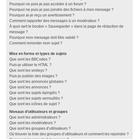
Pourquoi ne puis-je pas accéder à un forum ?
Pourquoi ne puis-je pas joindre des fichiers à mon message ?
Pourquoi ai-je reçu un avertissement ?
Comment rapporter des messages à un modérateur ?
À quoi sert le bouton « Sauvegarder » dans la page de rédaction de
message ?
Pourquoi mon message doit être validé ?
Comment remonter mon sujet ?
Mise en forme et types de sujets
Que sont les BBCodes ?
Puis-je utiliser le HTML ?
Que sont les smileys ?
Puis-je publier des images ?
Que sont les annonces globales ?
Que sont les annonces ?
Que sont les sujets épinglés ?
Que sont les sujets verrouillés ?
Que sont les icônes de sujet ?
Niveaux d’utilisateurs et groupes
Que sont les administrateurs ?
Que sont les modérateurs ?
Que sont les groupes d’utilisateurs ?
Où trouver la liste des groupes d’utilisateurs et comment les rejoindre ?