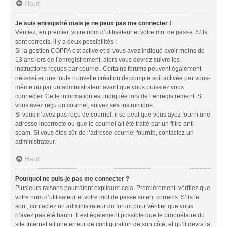
Haut
Je suis enregistré mais je ne peux pas me connecter !
Vérifiez, en premier, votre nom d’utilisateur et votre mot de passe. S’ils
sont corrects, il y a deux possibilités :
Si la gestion COPPA est active et si vous avez indiqué avoir moins de
13 ans lors de l’enregistrement, alors vous devrez suivre les
instructions reçues par courriel. Certains forums peuvent également
nécessiter que toute nouvelle création de compte soit activée par vous-
même ou par un administrateur avant que vous puissiez vous
connecter. Cette information est indiquée lors de l’enregistrement. Si
vous avez reçu un courriel, suivez ses instructions.
Si vous n’avez pas reçu de courriel, il se peut que vous ayez fourni une
adresse incorrecte ou que le courriel ait été traité par un filtre anti-
spam. Si vous êtes sûr de l’adresse courriel fournie, contactez un
administrateur.
Haut
Pourquoi ne puis-je pas me connecter ?
Plusieurs raisons pourraient expliquer cela. Premièrement, vérifiez que
votre nom d’utilisateur et votre mot de passe soient corrects. S’ils le
sont, contactez un administrateur du forum pour vérifier que vous
n’avez pas été banni. Il est également possible que le propriétaire du
site Internet ait une erreur de configuration de son côté, et qu’il devra la