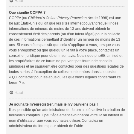
Haut
Que signifie COPPA ?
COPPA (ou
Children’s Online Privacy Protection Act
de 1998) est une
loi aux États-Unis qui dit que les sites Internet pouvant recueillir des
informations de mineurs de moins de 13 ans doivent obtenir le
consentement écrit des parents (ou d’un tuteur légal) pour la collecte
de ces informations permettant d’identifier un mineur de moins de 13
ans. Si vous n’êtes pas sûr que cela s’applique à vous, lorsque vous
vous enregistrez ou que quelqu’un le fait à votre place, contactez un
conseiller juridique pour obtenir son avis. Notez que phpBB Limited et
les propriétaires de ce forum ne peuvent pas fournir de conseils
juridiques et ne sauraient être contactés pour des questions légales de
toutes sortes, à l’exception de celles mentionnées dans la question
« Qui contacter pour les abus ou les questions légales concernant ce
forum ? ».
Haut
Je souhaite m’enregistrer, mais je n’y parviens pas !
Il est possible qu’un administrateur du forum ait désactivé la création de
nouveaux comptes. Il peut également avoir banni votre IP ou interdit le
nom d’utilisateur que vous souhaitez utiliser. Contactez un
administrateur du forum pour obtenir de l’aide.