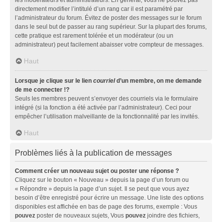
directement modifier l’intitulé d’un rang car il est paramétré par
l’administrateur du forum. Évitez de poster des messages sur le forum
dans le seul but de passer au rang supérieur. Sur la plupart des forums,
cette pratique est rarement tolérée et un modérateur (ou un
administrateur) peut facilement abaisser votre compteur de messages.
Haut
Lorsque je clique sur le lien
courriel
d’un membre, on me demande
de me connecter !?
Seuls les membres peuvent s’envoyer des courriels via le formulaire
intégré (si la fonction a été activée par l’administrateur). Ceci pour
empêcher l’utilisation malveillante de la fonctionnalité par les invités.
Haut
Problèmes liés à la publication de messages
Comment créer un nouveau sujet ou poster une réponse ?
Cliquez sur le bouton « Nouveau » depuis la page d’un forum ou
« Répondre » depuis la page d’un sujet. Il se peut que vous ayez
besoin d’être enregistré pour écrire un message. Une liste des options
disponibles est affichée en bas de page des forums, exemple : Vous
pouvez
poster de nouveaux sujets, Vous
pouvez
joindre des fichiers,