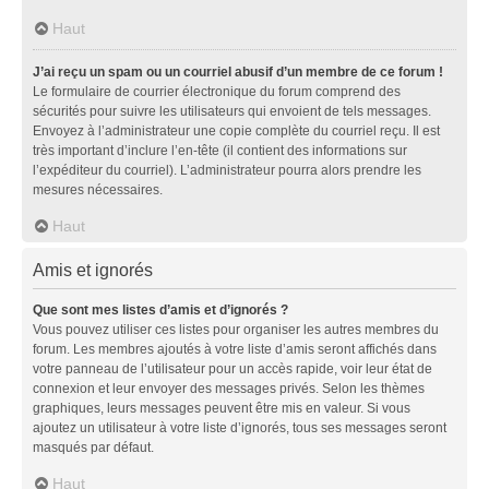
Haut
J’ai reçu un spam ou un courriel abusif d’un membre de ce forum !
Le formulaire de courrier électronique du forum comprend des
sécurités pour suivre les utilisateurs qui envoient de tels messages.
Envoyez à l’administrateur une copie complète du courriel reçu. Il est
très important d’inclure l’en-tête (il contient des informations sur
l’expéditeur du courriel). L’administrateur pourra alors prendre les
mesures nécessaires.
Haut
Amis et ignorés
Que sont mes listes d’amis et d’ignorés ?
Vous pouvez utiliser ces listes pour organiser les autres membres du
forum. Les membres ajoutés à votre liste d’amis seront affichés dans
votre panneau de l’utilisateur pour un accès rapide, voir leur état de
connexion et leur envoyer des messages privés. Selon les thèmes
graphiques, leurs messages peuvent être mis en valeur. Si vous
ajoutez un utilisateur à votre liste d’ignorés, tous ses messages seront
masqués par défaut.
Haut