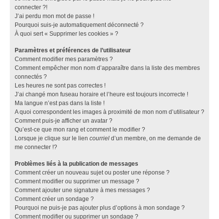
connecter ?!
J’ai perdu mon mot de passe !
Pourquoi suis-je automatiquement déconnecté ?
À quoi sert « Supprimer les cookies » ?
Paramètres et préférences de l’utilisateur
Comment modifier mes paramètres ?
Comment empêcher mon nom d’apparaître dans la liste des membres
connectés ?
Les heures ne sont pas correctes !
J’ai changé mon fuseau horaire et l’heure est toujours incorrecte !
Ma langue n’est pas dans la liste !
A quoi correspondent les images à proximité de mon nom d’utilisateur ?
Comment puis-je afficher un avatar ?
Qu’est-ce que mon rang et comment le modifier ?
Lorsque je clique sur le lien
courriel
d’un membre, on me demande de
me connecter !?
Problèmes liés à la publication de messages
Comment créer un nouveau sujet ou poster une réponse ?
Comment modifier ou supprimer un message ?
Comment ajouter une signature à mes messages ?
Comment créer un sondage ?
Pourquoi ne puis-je pas ajouter plus d’options à mon sondage ?
Comment modifier ou supprimer un sondage ?