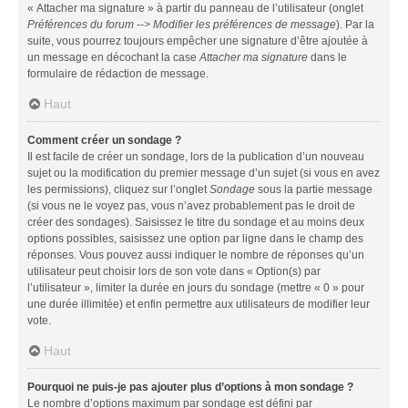
« Attacher ma signature » à partir du panneau de l’utilisateur (onglet
Préférences du forum --> Modifier les préférences de message
). Par la
suite, vous pourrez toujours empêcher une signature d’être ajoutée à
un message en décochant la case
Attacher ma signature
dans le
formulaire de rédaction de message.
Haut
Comment créer un sondage ?
Il est facile de créer un sondage, lors de la publication d’un nouveau
sujet ou la modification du premier message d’un sujet (si vous en avez
les permissions), cliquez sur l’onglet
Sondage
sous la partie message
(si vous ne le voyez pas, vous n’avez probablement pas le droit de
créer des sondages). Saisissez le titre du sondage et au moins deux
options possibles, saisissez une option par ligne dans le champ des
réponses. Vous pouvez aussi indiquer le nombre de réponses qu’un
utilisateur peut choisir lors de son vote dans « Option(s) par
l’utilisateur », limiter la durée en jours du sondage (mettre « 0 » pour
une durée illimitée) et enfin permettre aux utilisateurs de modifier leur
vote.
Haut
Pourquoi ne puis-je pas ajouter plus d’options à mon sondage ?
Le nombre d’options maximum par sondage est défini par