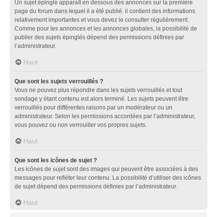
Un sujet épinglé apparaît en dessous des annonces sur la première
page du forum dans lequel il a été publié. il contient des informations
relativement importantes et vous devez le consulter régulièrement.
Comme pour les annonces et les annonces globales, la possibilité de
publier des sujets épinglés dépend des permissions définies par
l’administrateur.
Haut
Que sont les sujets verrouillés ?
Vous ne pouvez plus répondre dans les sujets verrouillés et tout
sondage y étant contenu est alors terminé. Les sujets peuvent être
verrouillés pour différentes raisons par un modérateur ou un
administrateur. Selon les permissions accordées par l’administrateur,
vous pouvez ou non verrouiller vos propres sujets.
Haut
Que sont les icônes de sujet ?
Les icônes de sujet sont des images qui peuvent être associées à des
messages pour refléter leur contenu. La possibilité d’utiliser des icônes
de sujet dépend des permissions définies par l’administrateur.
Haut