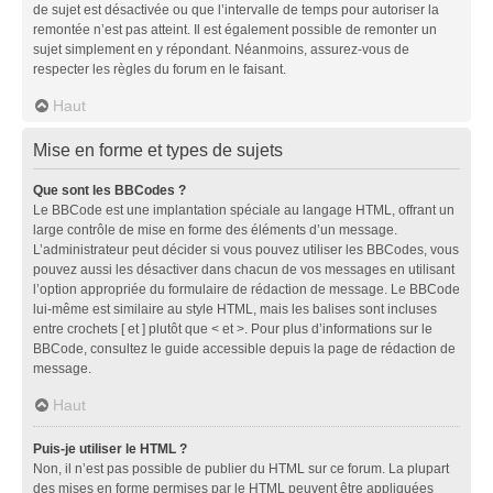
de sujet est désactivée ou que l’intervalle de temps pour autoriser la
remontée n’est pas atteint. Il est également possible de remonter un
sujet simplement en y répondant. Néanmoins, assurez-vous de
respecter les règles du forum en le faisant.
Haut
Mise en forme et types de sujets
Que sont les BBCodes ?
Le BBCode est une implantation spéciale au langage HTML, offrant un
large contrôle de mise en forme des éléments d’un message.
L’administrateur peut décider si vous pouvez utiliser les BBCodes, vous
pouvez aussi les désactiver dans chacun de vos messages en utilisant
l’option appropriée du formulaire de rédaction de message. Le BBCode
lui-même est similaire au style HTML, mais les balises sont incluses
entre crochets [ et ] plutôt que < et >. Pour plus d’informations sur le
BBCode, consultez le guide accessible depuis la page de rédaction de
message.
Haut
Puis-je utiliser le HTML ?
Non, il n’est pas possible de publier du HTML sur ce forum. La plupart
des mises en forme permises par le HTML peuvent être appliquées