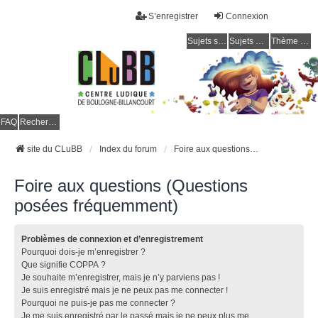
S’enregistrer
Connexion
Sujets sans réponse
Sujets actifs
Thème clair / foncé
CLuBB
FAQ
Rechercher
site du CLuBB
Index du forum
Foire aux questions (Questions posées fréquemment)
Foire aux questions (Questions
posées fréquemment)
Problèmes de connexion et d’enregistrement
Pourquoi dois-je m’enregistrer ?
Que signifie COPPA ?
Je souhaite m’enregistrer, mais je n’y parviens pas !
Je suis enregistré mais je ne peux pas me connecter !
Pourquoi ne puis-je pas me connecter ?
Je me suis enregistré par le passé mais je ne peux plus me