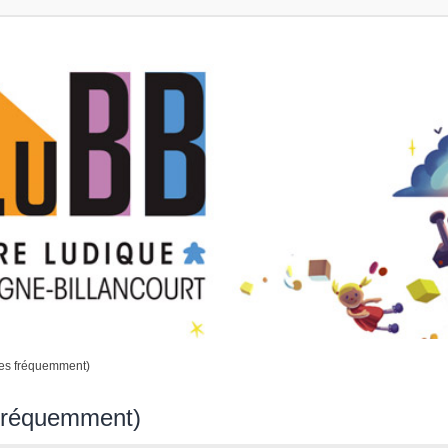
ées fréquemment)
 fréquemment)