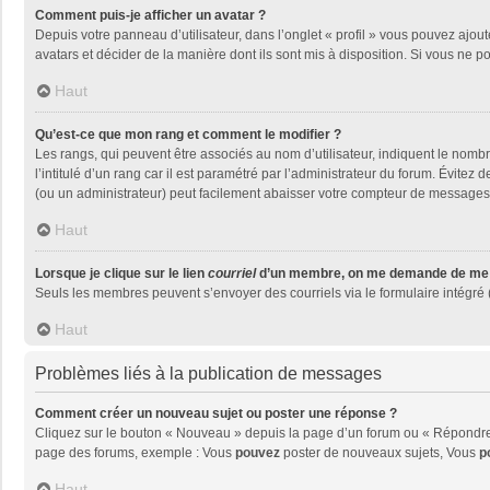
Comment puis-je afficher un avatar ?
Depuis votre panneau d’utilisateur, dans l’onglet « profil » vous pouvez ajout
avatars et décider de la manière dont ils sont mis à disposition. Si vous ne p
Haut
Qu’est-ce que mon rang et comment le modifier ?
Les rangs, qui peuvent être associés au nom d’utilisateur, indiquent le nom
l’intitulé d’un rang car il est paramétré par l’administrateur du forum. Évite
(ou un administrateur) peut facilement abaisser votre compteur de messages
Haut
Lorsque je clique sur le lien
courriel
d’un membre, on me demande de me 
Seuls les membres peuvent s’envoyer des courriels via le formulaire intégré (si
Haut
Problèmes liés à la publication de messages
Comment créer un nouveau sujet ou poster une réponse ?
Cliquez sur le bouton « Nouveau » depuis la page d’un forum ou « Répondre »
page des forums, exemple : Vous
pouvez
poster de nouveaux sujets, Vous
p
Haut