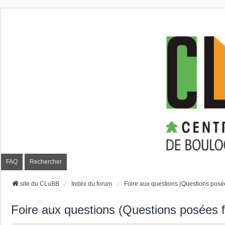
CLuBB
FAQ
Rechercher
site du CLuBB
Index du forum
Foire aux questions (Questions pos
Foire aux questions (Questions posées