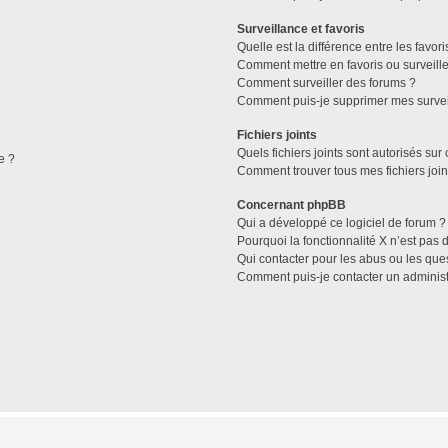
Surveillance et favoris
Quelle est la différence entre les favori
Comment mettre en favoris ou surveille
Comment surveiller des forums ?
Comment puis-je supprimer mes survei
Fichiers joints
Quels fichiers joints sont autorisés sur
e ?
Comment trouver tous mes fichiers join
Concernant phpBB
Qui a développé ce logiciel de forum ?
Pourquoi la fonctionnalité X n’est pas 
Qui contacter pour les abus ou les que
Comment puis-je contacter un administ