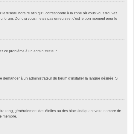
z le fuseau horaire afin qu’il corresponde à la zone où vous vous trouvez
u forum. Donc si vous n’êtes pas enregistré, c’est le bon moment pour le
alez ce problème à un administrateur.
de demander à un administrateur du forum d’installer la langue désirée. Si
votre rang, généralement des étoiles ou des blocs indiquant votre nombre de
que membre.