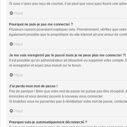
Si vous n’avez pas reçu de courriel, il se peut que vous ayez fourni une adresse
Haut
Pourquoi ne puis-je pas me connecter ?
Plusieurs raisons pourraient expliquer cela. Premièrement, vérifiez que votre n
également possible que le propriétaire du site Internet ait une erreur de config
Haut
Je me suis enregistré par le passé mais je ne peux plus me connecter ?!
Il est possible qu’un administrateur ait désactivé ou supprimé votre compte. 
ré-enregistrer et soyez plus investi sur le forum.
Haut
J’ai perdu mon mot de passe !
Pas de panique ! Bien que votre mot de passe ne puisse pas être récupéré, il 
énoncées et vous devriez pouvoir à nouveau vous connecter.
Si toutefois vous ne parveniez pas à réinitialiser votre mot de passe, contact
Haut
Pourquoi suis-je automatiquement déconnecté ?