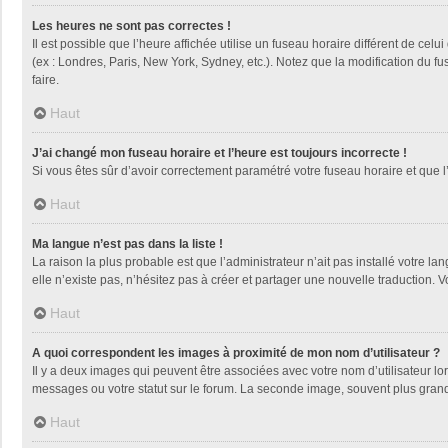
Les heures ne sont pas correctes !
Il est possible que l’heure affichée utilise un fuseau horaire différent de ce
(ex : Londres, Paris, New York, Sydney, etc.). Notez que la modification du 
faire.
Haut
J’ai changé mon fuseau horaire et l’heure est toujours incorrecte !
Si vous êtes sûr d’avoir correctement paramétré votre fuseau horaire et que l’
Haut
Ma langue n’est pas dans la liste !
La raison la plus probable est que l’administrateur n’ait pas installé votre
elle n’existe pas, n’hésitez pas à créer et partager une nouvelle traduction. V
Haut
A quoi correspondent les images à proximité de mon nom d’utilisateur ?
Il y a deux images qui peuvent être associées avec votre nom d’utilisateur l
messages ou votre statut sur le forum. La seconde image, souvent plus gra
Haut