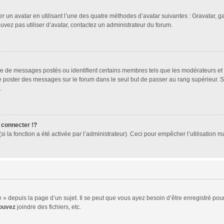
er un avatar en utilisant l’une des quatre méthodes d’avatar suivantes : Gravatar, ga
ouvez pas utiliser d’avatar, contactez un administrateur du forum.
bre de messages postés ou identifient certains membres tels que les modérateurs et
z de poster des messages sur le forum dans le seul but de passer au rang supérieur. 
.
connecter !?
 la fonction a été activée par l’administrateur). Ceci pour empêcher l’utilisation mal
 depuis la page d’un sujet. Il se peut que vous ayez besoin d’être enregistré pour
ouvez
joindre des fichiers, etc.