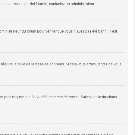
r de l’adresse courriel fournie, contactez un administrateur.
dministrateur du forum pour vérifier que vous n’avez pas été banni. Il est
réduire la taille de la base de données. Si cela vous arrive, tentez de vous
ion puis cliquez sur
J’ai oublié mon mot de passe
. Suivez les instructions