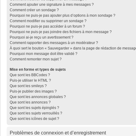
Comment ajouter une signature à mes messages ?
Comment créer un sondage ?
Pourquoi ne puis-je pas ajouter plus d’options à mon sondage ?
Comment modifier ou supprimer un sondage ?
Pourquoi ne puis-je pas accéder à un forum ?
Pourquoi ne puis-je pas joindre des fichiers à mon message ?
Pourquoi ai-je reçu un avertissement ?
Comment rapporter des messages à un modérateur ?
À quoi sert le bouton « Sauvegarder » dans la page de rédaction de messag
Pourquoi mon message doit être validé ?
Comment remonter mon sujet ?
Mise en forme et types de sujets
Que sont les BBCodes ?
Puis-je utiliser le HTML ?
Que sont les smileys ?
Puis-je publier des images ?
Que sont les annonces globales ?
Que sont les annonces ?
Que sont les sujets épinglés ?
Que sont les sujets verrouillés ?
Que sont les icônes de sujet ?
Problèmes de connexion et d’enregistrement