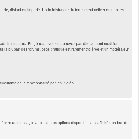
lerie, distant ou importé. L’administrateur du forum peut activer ou non les
 administrateurs. En général, vous ne pouvez pas directement modifier
Sur la plupart des forums, cette pratique est rarement tolérée et un modérateur
veillante de la fonctionnalité par les invités.
 écrire un message. Une liste des options disponibles est affichée en bas de