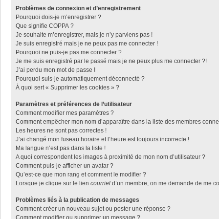
Problèmes de connexion et d’enregistrement
Pourquoi dois-je m’enregistrer ?
Que signifie COPPA ?
Je souhaite m’enregistrer, mais je n’y parviens pas !
Je suis enregistré mais je ne peux pas me connecter !
Pourquoi ne puis-je pas me connecter ?
Je me suis enregistré par le passé mais je ne peux plus me connecter ?!
J’ai perdu mon mot de passe !
Pourquoi suis-je automatiquement déconnecté ?
À quoi sert « Supprimer les cookies » ?
Paramètres et préférences de l’utilisateur
Comment modifier mes paramètres ?
Comment empêcher mon nom d’apparaître dans la liste des membres conne
Les heures ne sont pas correctes !
J’ai changé mon fuseau horaire et l’heure est toujours incorrecte !
Ma langue n’est pas dans la liste !
A quoi correspondent les images à proximité de mon nom d’utilisateur ?
Comment puis-je afficher un avatar ?
Qu’est-ce que mon rang et comment le modifier ?
Lorsque je clique sur le lien
courriel
d’un membre, on me demande de me con
Problèmes liés à la publication de messages
Comment créer un nouveau sujet ou poster une réponse ?
Comment modifier ou supprimer un message ?