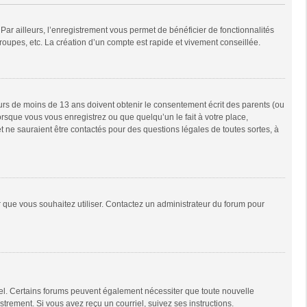
Par ailleurs, l’enregistrement vous permet de bénéficier de fonctionnalités
oupes, etc. La création d’un compte est rapide et vivement conseillée.
neurs de moins de 13 ans doivent obtenir le consentement écrit des parents (ou
orsque vous vous enregistrez ou que quelqu’un le fait à votre place,
t ne sauraient être contactés pour des questions légales de toutes sortes, à
ur que vous souhaitez utiliser. Contactez un administrateur du forum pour
riel. Certains forums peuvent également nécessiter que toute nouvelle
trement. Si vous avez reçu un courriel, suivez ses instructions.