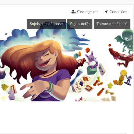
S’enregistrer
Connexion
Sujets sans réponse
Sujets actifs
Thème clair / foncé