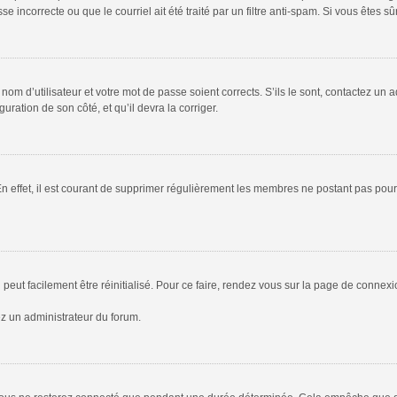
 incorrecte ou que le courriel ait été traité par un filtre anti-spam. Si vous êtes sû
om d’utilisateur et votre mot de passe soient corrects. S’ils le sont, contactez un a
uration de son côté, et qu’il devra la corriger.
En effet, il est courant de supprimer régulièrement les membres ne postant pas pour 
peut facilement être réinitialisé. Pour ce faire, rendez vous sur la page de connex
ez un administrateur du forum.