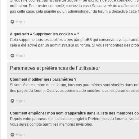
Si vous ne cochez pas la case
Se souvenir de moi
lors de votre connexion, 
ordinateur. Pour rester connecté, cochez la case
Se souvenir de moi
lors de 
pas cette case, cela signifie qu’un administrateur du forum a désactivé cette f
Haut
À quoi sert « Supprimer les cookies » ?
Cela supprime tous les cookies créés par phpBB qui conservent vos paramètres 
cela a été activé par un administrateur du forum. Si vous rencontrez des pr
Haut
Paramètres et préférences de l’utilisateur
Comment modifier mes paramètres ?
Si vous êtes membre de ce forum, tous vos paramètres sont stockés dans no
des pages du forum). Cela vous permettra de modifier tous les paramètres et
Haut
Comment empêcher mon nom d’apparaître dans la liste des membres co
Depuis votre panneau de l’utilisateur, onglet « Préférences du forum », vous 
Vous serez compté parmi les membres invisibles.
Haut