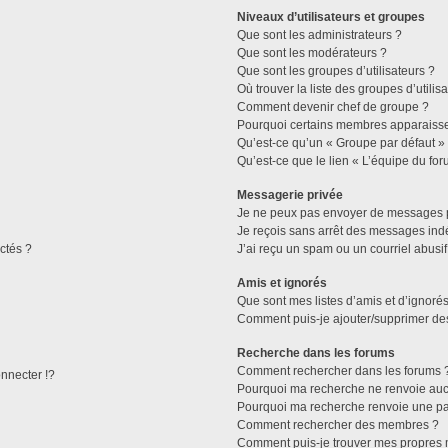
Niveaux d’utilisateurs et groupes
Que sont les administrateurs ?
Que sont les modérateurs ?
Que sont les groupes d’utilisateurs ?
Où trouver la liste des groupes d’utilis
Comment devenir chef de groupe ?
Pourquoi certains membres apparaissen
Qu’est-ce qu’un « Groupe par défaut »
Qu’est-ce que le lien « L’équipe du for
Messagerie privée
Je ne peux pas envoyer de messages p
Je reçois sans arrêt des messages indé
ctés ?
J’ai reçu un spam ou un courriel abusi
Amis et ignorés
Que sont mes listes d’amis et d’ignorés
Comment puis-je ajouter/supprimer des 
Recherche dans les forums
Comment rechercher dans les forums 
necter !?
Pourquoi ma recherche ne renvoie aucu
Pourquoi ma recherche renvoie une pa
Comment rechercher des membres ?
Comment puis-je trouver mes propres 