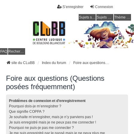
S’enregistrer
Connexion
Sujets sans réponse
Sujets actifs
Thème clair / foncé
CLuBB
FAQ
Rechercher
site du CLuBB
Index du forum
Foire aux questions (Questions posées fréquemment)
Foire aux questions (Questions
posées fréquemment)
Problèmes de connexion et d’enregistrement
Pourquoi dois-je m’enregistrer ?
Que signifie COPPA ?
Je souhaite m’enregistrer, mais je n’y parviens pas !
Je suis enregistré mais je ne peux pas me connecter !
Pourquoi ne puis-je pas me connecter ?
Je me suis enregistré par le passé mais je ne peux plus me