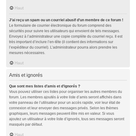
Haut
J’ai reçu un spam ou un courriel abusif d’un membre de ce forum !
Le formulaire de courrier électronique du forum comprend des
sécurités pour suivre les utilisateurs qui envoient de tels messages.
Envoyez à l’administrateur une copie complète du courriel reçu. Il est
très important d’inclure l’en-tête (il contient des informations sur
l’expéditeur du courriel). L’administrateur pourra alors prendre les
mesures nécessaires.
Haut
Amis et ignorés
Que sont mes listes d’amis et d’ignorés ?
Vous pouvez utiliser ces listes pour organiser les autres membres du
forum. Les membres ajoutés à votre liste d’amis seront affichés dans
votre panneau de l’utilisateur pour un accès rapide, voir leur état de
connexion et leur envoyer des messages privés. Selon les thèmes
graphiques, leurs messages peuvent être mis en valeur. Si vous
ajoutez un utilisateur à votre liste d’ignorés, tous ses messages seront
masqués par défaut.
Haut