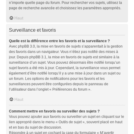
n’importe quelle page du forum. Pour rechercher vos sujets, utilisez la
page de recherche avancée et choisissez les paramètres appropriés.
Haut
Surveillance et favoris
Quelle est la différence entre les favoris et la surveillance ?
Avec phpBB 3.0, la mise en favoris de sujets s’apparentait à la gestion
des favoris dans un navigateur. Vous n’étiez pas notifié des mises à
jour. Depuis phpBB 3.1, la mise en favoris de sujets est similaire à la
surveillance d’un sujet. Vous pouvez désormais être notifié lorsqu’un
sujet favoris a été mis à jour. Cependant, la surveillance vous permet
également d’être notifié lorsqu’il y a une mise à jour dans un sujet ou
un forum. Les options de notifications pour les favoris et les
surveillances peuvent être configurées depuis le panneau de
l’utilisateur dans l’onglet « Préférences du forum ».
Haut
Comment mettre en favoris ou surveiller des sujets ?
Vous pouvez ajouter aux favoris ou surveiller un sujet en cliquant sur le
lien approprié dans le menu « Outils de sujet », souvent placé en haut
et en bas du sujet de discussion.
Répondre à un sujet en cochant la case du formulaire « M’avertir