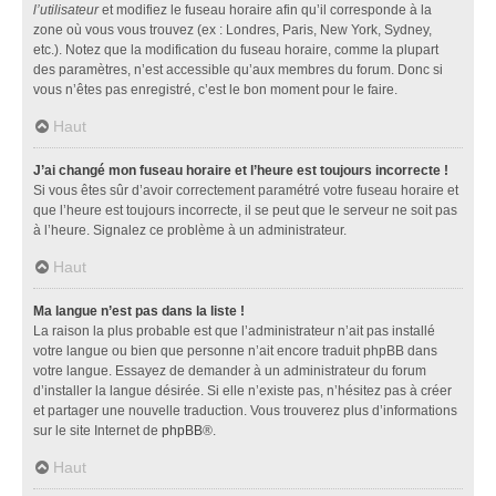
l’utilisateur
et modifiez le fuseau horaire afin qu’il corresponde à la
zone où vous vous trouvez (ex : Londres, Paris, New York, Sydney,
etc.). Notez que la modification du fuseau horaire, comme la plupart
des paramètres, n’est accessible qu’aux membres du forum. Donc si
vous n’êtes pas enregistré, c’est le bon moment pour le faire.
Haut
J’ai changé mon fuseau horaire et l’heure est toujours incorrecte !
Si vous êtes sûr d’avoir correctement paramétré votre fuseau horaire et
que l’heure est toujours incorrecte, il se peut que le serveur ne soit pas
à l’heure. Signalez ce problème à un administrateur.
Haut
Ma langue n’est pas dans la liste !
La raison la plus probable est que l’administrateur n’ait pas installé
votre langue ou bien que personne n’ait encore traduit phpBB dans
votre langue. Essayez de demander à un administrateur du forum
d’installer la langue désirée. Si elle n’existe pas, n’hésitez pas à créer
et partager une nouvelle traduction. Vous trouverez plus d’informations
sur le site Internet de
phpBB
®.
Haut