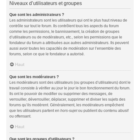
Niveaux d’utilisateurs et groupes
Que sont les administrateurs ?
Les administrateurs sont les utilisateurs qui ont le plus haut niveau de
contrôle sur tout le forum. Ils contrôlent tous les aspects du forum
comme les permissions, le bannissement, la création de groupes
d’utilisateurs ou de modérateurs, etc., selon les permissions que le
fondateur du forum a attribuées aux autres administrateurs. Ils peuvent
aussi avoir toutes les capacités de modération sur l’ensemble des
forums, selon ce que le fondateur a autorisé.
Haut
Que sont les modérateurs ?
Les modérateurs sont des utilisateurs (ou groupes d’utilisateurs) dont le
travail consiste à vérifier au jour le jour le bon fonctionnement du forum.
Ils ont le pouvoir de modifier ou supprimer des messages, de
verrouiller, déverrouiller, déplacer, supprimer et diviser les sujets des
forums qu’ils modèrent. Généralement, les modérateurs empêchent
que les utilisateurs partent en
hors-sujet
ou publient du contenu abusif
ou offensant.
Haut
Que sont les groupes d’utilisateurs ?