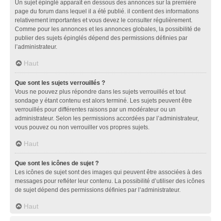
Un sujet épinglé apparaît en dessous des annonces sur la première
page du forum dans lequel il a été publié. il contient des informations
relativement importantes et vous devez le consulter régulièrement.
Comme pour les annonces et les annonces globales, la possibilité de
publier des sujets épinglés dépend des permissions définies par
l’administrateur.
Haut
Que sont les sujets verrouillés ?
Vous ne pouvez plus répondre dans les sujets verrouillés et tout
sondage y étant contenu est alors terminé. Les sujets peuvent être
verrouillés pour différentes raisons par un modérateur ou un
administrateur. Selon les permissions accordées par l’administrateur,
vous pouvez ou non verrouiller vos propres sujets.
Haut
Que sont les icônes de sujet ?
Les icônes de sujet sont des images qui peuvent être associées à des
messages pour refléter leur contenu. La possibilité d’utiliser des icônes
de sujet dépend des permissions définies par l’administrateur.
Haut