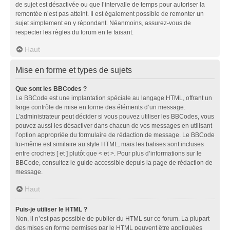
de sujet est désactivée ou que l’intervalle de temps pour autoriser la
remontée n’est pas atteint. Il est également possible de remonter un
sujet simplement en y répondant. Néanmoins, assurez-vous de
respecter les règles du forum en le faisant.
Haut
Mise en forme et types de sujets
Que sont les BBCodes ?
Le BBCode est une implantation spéciale au langage HTML, offrant un
large contrôle de mise en forme des éléments d’un message.
L’administrateur peut décider si vous pouvez utiliser les BBCodes, vous
pouvez aussi les désactiver dans chacun de vos messages en utilisant
l’option appropriée du formulaire de rédaction de message. Le BBCode
lui-même est similaire au style HTML, mais les balises sont incluses
entre crochets [ et ] plutôt que < et >. Pour plus d’informations sur le
BBCode, consultez le guide accessible depuis la page de rédaction de
message.
Haut
Puis-je utiliser le HTML ?
Non, il n’est pas possible de publier du HTML sur ce forum. La plupart
des mises en forme permises par le HTML peuvent être appliquées