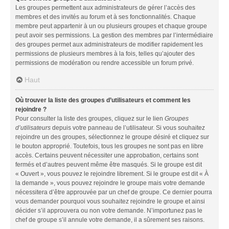
Les groupes permettent aux administrateurs de gérer l’accès des
membres et des invités au forum et à ses fonctionnalités. Chaque
membre peut appartenir à un ou plusieurs groupes et chaque groupe
peut avoir ses permissions. La gestion des membres par l’intermédiaire
des groupes permet aux administrateurs de modifier rapidement les
permissions de plusieurs membres à la fois, telles qu’ajouter des
permissions de modération ou rendre accessible un forum privé.
Haut
Où trouver la liste des groupes d’utilisateurs et comment les
rejoindre ?
Pour consulter la liste des groupes, cliquez sur le lien
Groupes
d’utilisateurs
depuis votre panneau de l’utilisateur. Si vous souhaitez
rejoindre un des groupes, sélectionnez le groupe désiré et cliquez sur
le bouton approprié. Toutefois, tous les groupes ne sont pas en libre
accès. Certains peuvent nécessiter une approbation, certains sont
fermés et d’autres peuvent même être masqués. Si le groupe est dit
« Ouvert », vous pouvez le rejoindre librement. Si le groupe est dit « À
la demande », vous pouvez rejoindre le groupe mais votre demande
nécessitera d’être approuvée par un chef de groupe. Ce dernier pourra
vous demander pourquoi vous souhaitez rejoindre le groupe et ainsi
décider s’il approuvera ou non votre demande. N’importunez pas le
chef de groupe s’il annule votre demande, il a sûrement ses raisons.