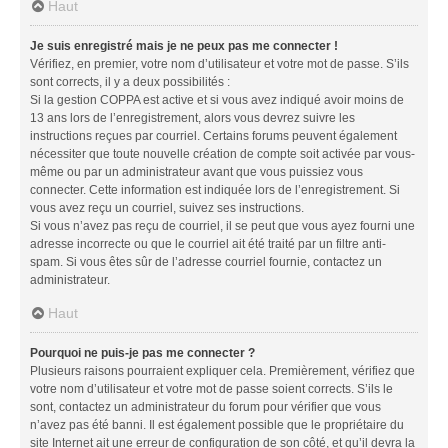
Haut
Je suis enregistré mais je ne peux pas me connecter !
Vérifiez, en premier, votre nom d’utilisateur et votre mot de passe. S’ils
sont corrects, il y a deux possibilités :
Si la gestion COPPA est active et si vous avez indiqué avoir moins de
13 ans lors de l’enregistrement, alors vous devrez suivre les
instructions reçues par courriel. Certains forums peuvent également
nécessiter que toute nouvelle création de compte soit activée par vous-
même ou par un administrateur avant que vous puissiez vous
connecter. Cette information est indiquée lors de l’enregistrement. Si
vous avez reçu un courriel, suivez ses instructions.
Si vous n’avez pas reçu de courriel, il se peut que vous ayez fourni une
adresse incorrecte ou que le courriel ait été traité par un filtre anti-
spam. Si vous êtes sûr de l’adresse courriel fournie, contactez un
administrateur.
Haut
Pourquoi ne puis-je pas me connecter ?
Plusieurs raisons pourraient expliquer cela. Premièrement, vérifiez que
votre nom d’utilisateur et votre mot de passe soient corrects. S’ils le
sont, contactez un administrateur du forum pour vérifier que vous
n’avez pas été banni. Il est également possible que le propriétaire du
site Internet ait une erreur de configuration de son côté, et qu’il devra la