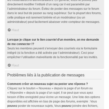
directement modifier l’intitulé d’un rang car il est paramétré par
l’administrateur du forum. Évitez de poster des messages sur le forum
dans le seul but de passer au rang supérieur. Sur la plupart des forums,
cette pratique est rarement tolérée et un modérateur (ou un
administrateur) peut facilement abaisser votre compteur de messages.
Haut
Lorsque je clique sur le lien
courriel
d’un membre, on me demande
de me connecter !?
Seuls les membres peuvent s’envoyer des courriels via le formulaire
intégré (si la fonction a été activée par l’administrateur). Ceci pour
empêcher l’utilisation malveillante de la fonctionnalité par les invités.
Haut
Problèmes liés à la publication de messages
Comment créer un nouveau sujet ou poster une réponse ?
Cliquez sur le bouton « Nouveau » depuis la page d’un forum ou
« Répondre » depuis la page d’un sujet. Il se peut que vous ayez
besoin d’être enregistré pour écrire un message. Une liste des options
disponibles est affichée en bas de page des forums, exemple : Vous
pouvez
poster de nouveaux sujets, Vous
pouvez
joindre des fichiers,