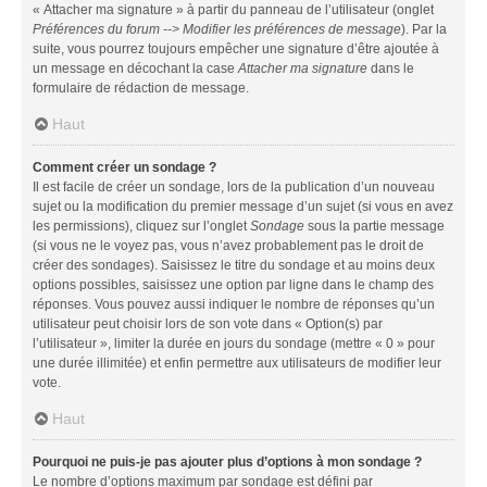
« Attacher ma signature » à partir du panneau de l’utilisateur (onglet
Préférences du forum --> Modifier les préférences de message
). Par la
suite, vous pourrez toujours empêcher une signature d’être ajoutée à
un message en décochant la case
Attacher ma signature
dans le
formulaire de rédaction de message.
Haut
Comment créer un sondage ?
Il est facile de créer un sondage, lors de la publication d’un nouveau
sujet ou la modification du premier message d’un sujet (si vous en avez
les permissions), cliquez sur l’onglet
Sondage
sous la partie message
(si vous ne le voyez pas, vous n’avez probablement pas le droit de
créer des sondages). Saisissez le titre du sondage et au moins deux
options possibles, saisissez une option par ligne dans le champ des
réponses. Vous pouvez aussi indiquer le nombre de réponses qu’un
utilisateur peut choisir lors de son vote dans « Option(s) par
l’utilisateur », limiter la durée en jours du sondage (mettre « 0 » pour
une durée illimitée) et enfin permettre aux utilisateurs de modifier leur
vote.
Haut
Pourquoi ne puis-je pas ajouter plus d’options à mon sondage ?
Le nombre d’options maximum par sondage est défini par