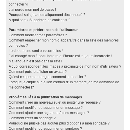
connecter ?!
J’ai perdu mon mot de passe !
Pourquoi suis-je automatiquement déconnecté ?
À quoi sert « Supprimer les cookies » ?
Paramètres et préférences de l’utilisateur
Comment modifier mes paramètres ?
Comment empêcher mon nom d’apparaître dans la liste des membres
connectés ?
Les heures ne sont pas correctes !
J’ai changé mon fuseau horaire et l’heure est toujours incorrecte !
Ma langue n’est pas dans la liste !
A quoi correspondent les images à proximité de mon nom d’utilisateur ?
Comment puis-je afficher un avatar ?
Qu’est-ce que mon rang et comment le modifier ?
Lorsque je clique sur le lien
courriel
d’un membre, on me demande de
me connecter !?
Problèmes liés à la publication de messages
Comment créer un nouveau sujet ou poster une réponse ?
Comment modifier ou supprimer un message ?
Comment ajouter une signature à mes messages ?
Comment créer un sondage ?
Pourquoi ne puis-je pas ajouter plus d’options à mon sondage ?
Comment modifier ou supprimer un sondage ?