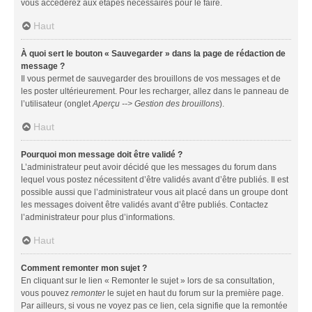
vous accéderez aux étapes nécessaires pour le faire.
Haut
À quoi sert le bouton « Sauvegarder » dans la page de rédaction de
message ?
Il vous permet de sauvegarder des brouillons de vos messages et de
les poster ultérieurement. Pour les recharger, allez dans le panneau de
l’utilisateur (onglet
Aperçu --> Gestion des brouillons
).
Haut
Pourquoi mon message doit être validé ?
L’administrateur peut avoir décidé que les messages du forum dans
lequel vous postez nécessitent d’être validés avant d’être publiés. Il est
possible aussi que l’administrateur vous ait placé dans un groupe dont
les messages doivent être validés avant d’être publiés. Contactez
l’administrateur pour plus d’informations.
Haut
Comment remonter mon sujet ?
En cliquant sur le lien « Remonter le sujet » lors de sa consultation,
vous pouvez
remonter
le sujet en haut du forum sur la première page.
Par ailleurs, si vous ne voyez pas ce lien, cela signifie que la remontée