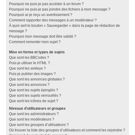
Pourquoi ne puis-je pas accéder à un forum ?
Pourquoi ne puis-je pas joindre des fichiers à mon message ?
Pourquoi ai-je reçu un avertissement ?
Comment rapporter des messages à un modérateur ?
À quoi sert le bouton « Sauvegarder » dans la page de rédaction de
message ?
Pourquoi mon message doit être validé ?
Comment remonter mon sujet ?
Mise en forme et types de sujets
Que sont les BBCodes ?
Puis-je utiliser le HTML ?
Que sont les smileys ?
Puis-je publier des images ?
Que sont les annonces globales ?
Que sont les annonces ?
Que sont les sujets épinglés ?
Que sont les sujets verrouillés ?
Que sont les icônes de sujet ?
Niveaux d’utilisateurs et groupes
Que sont les administrateurs ?
Que sont les modérateurs ?
Que sont les groupes d’utilisateurs ?
Où trouver la liste des groupes d’utilisateurs et comment les rejoindre ?