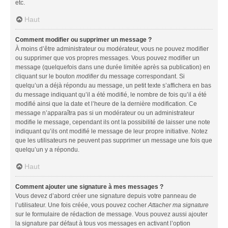
etc.
Haut
Comment modifier ou supprimer un message ?
À moins d’être administrateur ou modérateur, vous ne pouvez modifier
ou supprimer que vos propres messages. Vous pouvez modifier un
message (quelquefois dans une durée limitée après sa publication) en
cliquant sur le bouton
modifier
du message correspondant. Si
quelqu’un a déjà répondu au message, un petit texte s’affichera en bas
du message indiquant qu’il a été modifié, le nombre de fois qu’il a été
modifié ainsi que la date et l’heure de la dernière modification. Ce
message n’apparaîtra pas si un modérateur ou un administrateur
modifie le message, cependant ils ont la possibilité de laisser une note
indiquant qu’ils ont modifié le message de leur propre initiative. Notez
que les utilisateurs ne peuvent pas supprimer un message une fois que
quelqu’un y a répondu.
Haut
Comment ajouter une signature à mes messages ?
Vous devez d’abord créer une signature depuis votre panneau de
l’utilisateur. Une fois créée, vous pouvez cocher
Attacher ma signature
sur le formulaire de rédaction de message. Vous pouvez aussi ajouter
la signature par défaut à tous vos messages en activant l’option