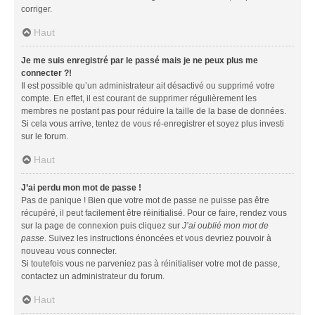
corriger.
Haut
Je me suis enregistré par le passé mais je ne peux plus me
connecter ?!
Il est possible qu’un administrateur ait désactivé ou supprimé votre
compte. En effet, il est courant de supprimer régulièrement les
membres ne postant pas pour réduire la taille de la base de données.
Si cela vous arrive, tentez de vous ré-enregistrer et soyez plus investi
sur le forum.
Haut
J’ai perdu mon mot de passe !
Pas de panique ! Bien que votre mot de passe ne puisse pas être
récupéré, il peut facilement être réinitialisé. Pour ce faire, rendez vous
sur la page de connexion puis cliquez sur
J’ai oublié mon mot de
passe
. Suivez les instructions énoncées et vous devriez pouvoir à
nouveau vous connecter.
Si toutefois vous ne parveniez pas à réinitialiser votre mot de passe,
contactez un administrateur du forum.
Haut