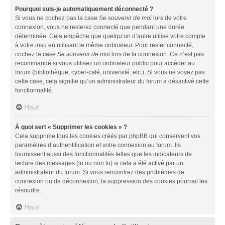
Pourquoi suis-je automatiquement déconnecté ?
Si vous ne cochez pas la case
Se souvenir de moi
lors de votre
connexion, vous ne resterez connecté que pendant une durée
déterminée. Cela empêche que quelqu’un d’autre utilise votre compte
à votre insu en utilisant le même ordinateur. Pour rester connecté,
cochez la case
Se souvenir de moi
lors de la connexion. Ce n’est pas
recommandé si vous utilisez un ordinateur public pour accéder au
forum (bibliothèque, cyber-café, université, etc.). Si vous ne voyez pas
cette case, cela signifie qu’un administrateur du forum a désactivé cette
fonctionnalité.
Haut
À quoi sert « Supprimer les cookies » ?
Cela supprime tous les cookies créés par phpBB qui conservent vos
paramètres d’authentification et votre connexion au forum. Ils
fournissent aussi des fonctionnalités telles que les indicateurs de
lecture des messages (lu ou non lu) si cela a été activé par un
administrateur du forum. Si vous rencontrez des problèmes de
connexion ou de déconnexion, la suppression des cookies pourrait les
résoudre.
Haut