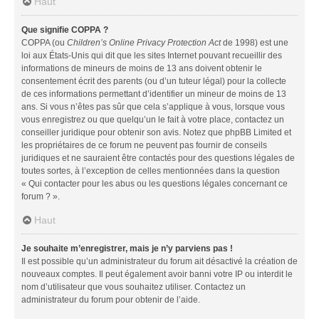
Haut
Que signifie COPPA ?
COPPA (ou
Children’s Online Privacy Protection Act
de 1998) est une
loi aux États-Unis qui dit que les sites Internet pouvant recueillir des
informations de mineurs de moins de 13 ans doivent obtenir le
consentement écrit des parents (ou d’un tuteur légal) pour la collecte
de ces informations permettant d’identifier un mineur de moins de 13
ans. Si vous n’êtes pas sûr que cela s’applique à vous, lorsque vous
vous enregistrez ou que quelqu’un le fait à votre place, contactez un
conseiller juridique pour obtenir son avis. Notez que phpBB Limited et
les propriétaires de ce forum ne peuvent pas fournir de conseils
juridiques et ne sauraient être contactés pour des questions légales de
toutes sortes, à l’exception de celles mentionnées dans la question
« Qui contacter pour les abus ou les questions légales concernant ce
forum ? ».
Haut
Je souhaite m’enregistrer, mais je n’y parviens pas !
Il est possible qu’un administrateur du forum ait désactivé la création de
nouveaux comptes. Il peut également avoir banni votre IP ou interdit le
nom d’utilisateur que vous souhaitez utiliser. Contactez un
administrateur du forum pour obtenir de l’aide.