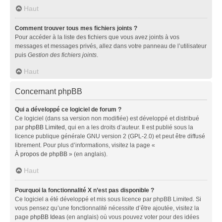
Haut
Comment trouver tous mes fichiers joints ?
Pour accéder à la liste des fichiers que vous avez joints à vos
messages et messages privés, allez dans votre panneau de l’utilisateur
puis
Gestion des fichiers joints
.
Haut
Concernant phpBB
Qui a développé ce logiciel de forum ?
Ce logiciel (dans sa version non modifiée) est développé et distribué
par
phpBB Limited
, qui en a les droits d’auteur. Il est publié sous la
licence publique générale GNU version 2 (GPL-2.0) et peut être diffusé
librement. Pour plus d’informations, visitez la page «
À propos de phpBB
» (en anglais).
Haut
Pourquoi la fonctionnalité X n’est pas disponible ?
Ce logiciel a été développé et mis sous licence par phpBB Limited. Si
vous pensez qu’une fonctionnalité nécessite d’être ajoutée, visitez la
page
phpBB Ideas
(en anglais) où vous pouvez voter pour des idées