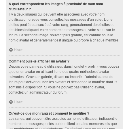
A quoi correspondent les images à proximité de mon nom
d’utilisateur ?
Il y a deux images qui peuvent être associées avec votre nom
d’utilisateur lorsque vous consultez les messages d’un sujet. L’une
d’elles peut être associée à votre rang, généralement des étoiles ou
des blocs indiquant votre nombre de messages ou votre statut sur le
forum. La seconde image, souvent plus grande, est connue sous le
nom d’avatar et généralement est unique ou propre à chaque membre.
Haut
Comment puis-je afficher un avatar ?
Depuis votre panneau d’utilisateur, dans l’onglet « profil » vous pouvez
ajouter un avatar en utilisant l’une des quatre méthodes d’avatar
suivantes : Gravatar, galerie, distant ou importé. L’administrateur du
forum peut activer ou non les avatars et décider de la manière dont ils
sont mis à disposition. Si vous ne pouvez pas utiliser d’avatar,
contactez un administrateur du forum.
Haut
Qu’est-ce que mon rang et comment le modifier ?
Les rangs, qui peuvent être associés au nom d’utilisateur, indiquent le
nombre de messages postés ou identifient certains membres tels que
les modérateurs et administrateurs. En général, vous ne pouvez pas