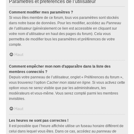
Paramètres et préférences de l’utilisateur
Comment modifier mes paramètres ?
Si vous êtes membre de ce forum, tous vos paramètres sont stockés
dans notre base de données. Pour les modifier, accédez au
Panneau
de l’utilisateur
(généralement ce lien est accessible en cliquant sur
votre nom d’utilisateur en haut des pages du forum). Cela vous
permettra de modifier tous les paramètres et préférences de votre
compte.
Haut
Comment empêcher mon nom d’apparaître dans la liste des
membres connectés ?
Depuis votre panneau de l’utilisateur, onglet « Préférences du forum »,
vous trouverez l’option
Cacher mon statut en ligne
. Si vous activez cette
option vous ne serez visible que par les administrateurs, les
modérateurs et vous-même. Vous serez compté parmi les membres
invisibles.
Haut
Les heures ne sont pas correctes !
Il est possible que l’heure affichée utilise un fuseau horaire différent de
celui dans lequel vous êtes. Dans ce cas, accédez au
panneau de