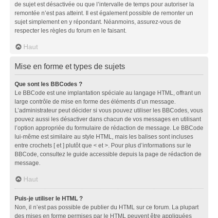
de sujet est désactivée ou que l’intervalle de temps pour autoriser la
remontée n’est pas atteint. Il est également possible de remonter un
sujet simplement en y répondant. Néanmoins, assurez-vous de
respecter les règles du forum en le faisant.
Haut
Mise en forme et types de sujets
Que sont les BBCodes ?
Le BBCode est une implantation spéciale au langage HTML, offrant un
large contrôle de mise en forme des éléments d’un message.
L’administrateur peut décider si vous pouvez utiliser les BBCodes, vous
pouvez aussi les désactiver dans chacun de vos messages en utilisant
l’option appropriée du formulaire de rédaction de message. Le BBCode
lui-même est similaire au style HTML, mais les balises sont incluses
entre crochets [ et ] plutôt que < et >. Pour plus d’informations sur le
BBCode, consultez le guide accessible depuis la page de rédaction de
message.
Haut
Puis-je utiliser le HTML ?
Non, il n’est pas possible de publier du HTML sur ce forum. La plupart
des mises en forme permises par le HTML peuvent être appliquées