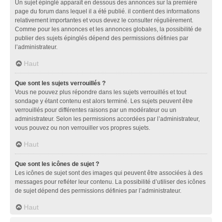
Un sujet épinglé apparaît en dessous des annonces sur la première
page du forum dans lequel il a été publié. il contient des informations
relativement importantes et vous devez le consulter régulièrement.
Comme pour les annonces et les annonces globales, la possibilité de
publier des sujets épinglés dépend des permissions définies par
l’administrateur.
Haut
Que sont les sujets verrouillés ?
Vous ne pouvez plus répondre dans les sujets verrouillés et tout
sondage y étant contenu est alors terminé. Les sujets peuvent être
verrouillés pour différentes raisons par un modérateur ou un
administrateur. Selon les permissions accordées par l’administrateur,
vous pouvez ou non verrouiller vos propres sujets.
Haut
Que sont les icônes de sujet ?
Les icônes de sujet sont des images qui peuvent être associées à des
messages pour refléter leur contenu. La possibilité d’utiliser des icônes
de sujet dépend des permissions définies par l’administrateur.
Haut