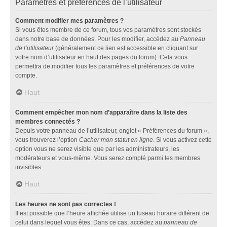
Paramètres et préférences de l’utilisateur
Comment modifier mes paramètres ?
Si vous êtes membre de ce forum, tous vos paramètres sont stockés
dans notre base de données. Pour les modifier, accédez au
Panneau
de l’utilisateur
(généralement ce lien est accessible en cliquant sur
votre nom d’utilisateur en haut des pages du forum). Cela vous
permettra de modifier tous les paramètres et préférences de votre
compte.
Haut
Comment empêcher mon nom d’apparaître dans la liste des
membres connectés ?
Depuis votre panneau de l’utilisateur, onglet « Préférences du forum »,
vous trouverez l’option
Cacher mon statut en ligne
. Si vous activez cette
option vous ne serez visible que par les administrateurs, les
modérateurs et vous-même. Vous serez compté parmi les membres
invisibles.
Haut
Les heures ne sont pas correctes !
Il est possible que l’heure affichée utilise un fuseau horaire différent de
celui dans lequel vous êtes. Dans ce cas, accédez au
panneau de