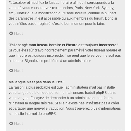
l’utilisateur
et modifiez le fuseau horaire afin qu’il corresponde à la
zone où vous vous trouvez (ex : Londres, Paris, New York, Sydney,
etc.). Notez que la modification du fuseau horaire, comme la plupart
des paramètres, n’est accessible qu’aux membres du forum. Donc si
vous n’êtes pas enregistré, c’est le bon moment pour le faire.
Haut
J’ai changé mon fuseau horaire et l’heure est toujours incorrecte !
Si vous êtes sûr d’avoir correctement paramétré votre fuseau horaire et
que l’heure est toujours incorrecte, il se peut que le serveur ne soit pas
à l’heure. Signalez ce problème à un administrateur.
Haut
Ma langue n’est pas dans la liste !
La raison la plus probable est que l’administrateur n’ait pas installé
votre langue ou bien que personne n’ait encore traduit phpBB dans
votre langue. Essayez de demander à un administrateur du forum
d’installer la langue désirée. Si elle n’existe pas, n’hésitez pas à créer
et partager une nouvelle traduction. Vous trouverez plus d’informations
sur le site Internet de
phpBB
®.
Haut