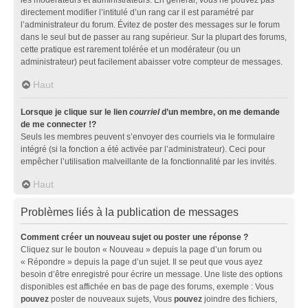
directement modifier l’intitulé d’un rang car il est paramétré par
l’administrateur du forum. Évitez de poster des messages sur le forum
dans le seul but de passer au rang supérieur. Sur la plupart des forums,
cette pratique est rarement tolérée et un modérateur (ou un
administrateur) peut facilement abaisser votre compteur de messages.
Haut
Lorsque je clique sur le lien
courriel
d’un membre, on me demande
de me connecter !?
Seuls les membres peuvent s’envoyer des courriels via le formulaire
intégré (si la fonction a été activée par l’administrateur). Ceci pour
empêcher l’utilisation malveillante de la fonctionnalité par les invités.
Haut
Problèmes liés à la publication de messages
Comment créer un nouveau sujet ou poster une réponse ?
Cliquez sur le bouton « Nouveau » depuis la page d’un forum ou
« Répondre » depuis la page d’un sujet. Il se peut que vous ayez
besoin d’être enregistré pour écrire un message. Une liste des options
disponibles est affichée en bas de page des forums, exemple : Vous
pouvez
poster de nouveaux sujets, Vous
pouvez
joindre des fichiers,