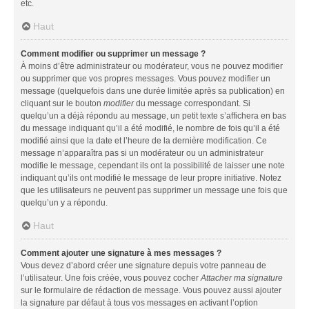
etc.
Haut
Comment modifier ou supprimer un message ?
À moins d’être administrateur ou modérateur, vous ne pouvez modifier
ou supprimer que vos propres messages. Vous pouvez modifier un
message (quelquefois dans une durée limitée après sa publication) en
cliquant sur le bouton
modifier
du message correspondant. Si
quelqu’un a déjà répondu au message, un petit texte s’affichera en bas
du message indiquant qu’il a été modifié, le nombre de fois qu’il a été
modifié ainsi que la date et l’heure de la dernière modification. Ce
message n’apparaîtra pas si un modérateur ou un administrateur
modifie le message, cependant ils ont la possibilité de laisser une note
indiquant qu’ils ont modifié le message de leur propre initiative. Notez
que les utilisateurs ne peuvent pas supprimer un message une fois que
quelqu’un y a répondu.
Haut
Comment ajouter une signature à mes messages ?
Vous devez d’abord créer une signature depuis votre panneau de
l’utilisateur. Une fois créée, vous pouvez cocher
Attacher ma signature
sur le formulaire de rédaction de message. Vous pouvez aussi ajouter
la signature par défaut à tous vos messages en activant l’option