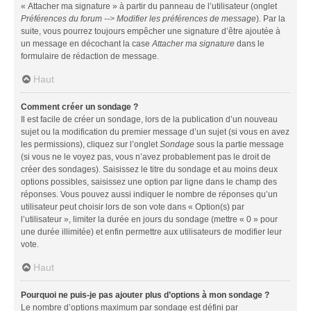
« Attacher ma signature » à partir du panneau de l’utilisateur (onglet
Préférences du forum --> Modifier les préférences de message
). Par la
suite, vous pourrez toujours empêcher une signature d’être ajoutée à
un message en décochant la case
Attacher ma signature
dans le
formulaire de rédaction de message.
Haut
Comment créer un sondage ?
Il est facile de créer un sondage, lors de la publication d’un nouveau
sujet ou la modification du premier message d’un sujet (si vous en avez
les permissions), cliquez sur l’onglet
Sondage
sous la partie message
(si vous ne le voyez pas, vous n’avez probablement pas le droit de
créer des sondages). Saisissez le titre du sondage et au moins deux
options possibles, saisissez une option par ligne dans le champ des
réponses. Vous pouvez aussi indiquer le nombre de réponses qu’un
utilisateur peut choisir lors de son vote dans « Option(s) par
l’utilisateur », limiter la durée en jours du sondage (mettre « 0 » pour
une durée illimitée) et enfin permettre aux utilisateurs de modifier leur
vote.
Haut
Pourquoi ne puis-je pas ajouter plus d’options à mon sondage ?
Le nombre d’options maximum par sondage est défini par