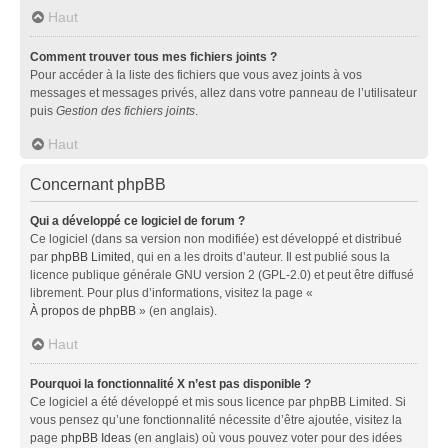
Haut
Comment trouver tous mes fichiers joints ?
Pour accéder à la liste des fichiers que vous avez joints à vos
messages et messages privés, allez dans votre panneau de l’utilisateur
puis
Gestion des fichiers joints
.
Haut
Concernant phpBB
Qui a développé ce logiciel de forum ?
Ce logiciel (dans sa version non modifiée) est développé et distribué
par
phpBB Limited
, qui en a les droits d’auteur. Il est publié sous la
licence publique générale GNU version 2 (GPL-2.0) et peut être diffusé
librement. Pour plus d’informations, visitez la page «
À propos de phpBB
» (en anglais).
Haut
Pourquoi la fonctionnalité X n’est pas disponible ?
Ce logiciel a été développé et mis sous licence par phpBB Limited. Si
vous pensez qu’une fonctionnalité nécessite d’être ajoutée, visitez la
page
phpBB Ideas
(en anglais) où vous pouvez voter pour des idées