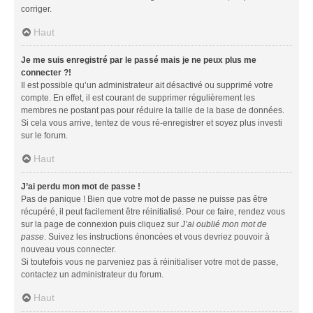
corriger.
Haut
Je me suis enregistré par le passé mais je ne peux plus me
connecter ?!
Il est possible qu’un administrateur ait désactivé ou supprimé votre
compte. En effet, il est courant de supprimer régulièrement les
membres ne postant pas pour réduire la taille de la base de données.
Si cela vous arrive, tentez de vous ré-enregistrer et soyez plus investi
sur le forum.
Haut
J’ai perdu mon mot de passe !
Pas de panique ! Bien que votre mot de passe ne puisse pas être
récupéré, il peut facilement être réinitialisé. Pour ce faire, rendez vous
sur la page de connexion puis cliquez sur
J’ai oublié mon mot de
passe
. Suivez les instructions énoncées et vous devriez pouvoir à
nouveau vous connecter.
Si toutefois vous ne parveniez pas à réinitialiser votre mot de passe,
contactez un administrateur du forum.
Haut