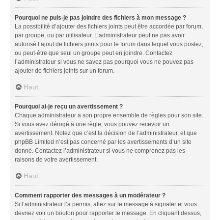
Pourquoi ne puis-je pas joindre des fichiers à mon message ?
La possibilité d’ajouter des fichiers joints peut être accordée par forum,
par groupe, ou par utilisateur. L’administrateur peut ne pas avoir
autorisé l’ajout de fichiers joints pour le forum dans lequel vous postez,
ou peut-être que seul un groupe peut en joindre. Contactez
l’administrateur si vous ne savez pas pourquoi vous ne pouvez pas
ajouter de fichiers joints sur un forum.
Haut
Pourquoi ai-je reçu un avertissement ?
Chaque administrateur a son propre ensemble de règles pour son site.
Si vous avez dérogé à une règle, vous pouvez recevoir un
avertissement. Notez que c’est la décision de l’administrateur, et que
phpBB Limited n’est pas concerné par les avertissements d’un site
donné. Contactez l’administrateur si vous ne comprenez pas les
raisons de votre avertissement.
Haut
Comment rapporter des messages à un modérateur ?
Si l’administrateur l’a permis, allez sur le message à signaler et vous
devriez voir un bouton pour rapporter le message. En cliquant dessus,