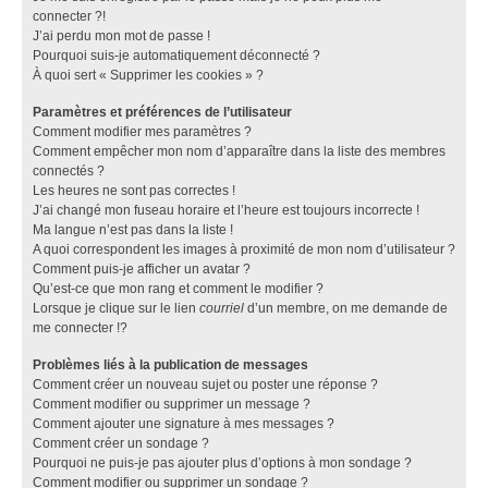
connecter ?!
J’ai perdu mon mot de passe !
Pourquoi suis-je automatiquement déconnecté ?
À quoi sert « Supprimer les cookies » ?
Paramètres et préférences de l’utilisateur
Comment modifier mes paramètres ?
Comment empêcher mon nom d’apparaître dans la liste des membres
connectés ?
Les heures ne sont pas correctes !
J’ai changé mon fuseau horaire et l’heure est toujours incorrecte !
Ma langue n’est pas dans la liste !
A quoi correspondent les images à proximité de mon nom d’utilisateur ?
Comment puis-je afficher un avatar ?
Qu’est-ce que mon rang et comment le modifier ?
Lorsque je clique sur le lien
courriel
d’un membre, on me demande de
me connecter !?
Problèmes liés à la publication de messages
Comment créer un nouveau sujet ou poster une réponse ?
Comment modifier ou supprimer un message ?
Comment ajouter une signature à mes messages ?
Comment créer un sondage ?
Pourquoi ne puis-je pas ajouter plus d’options à mon sondage ?
Comment modifier ou supprimer un sondage ?