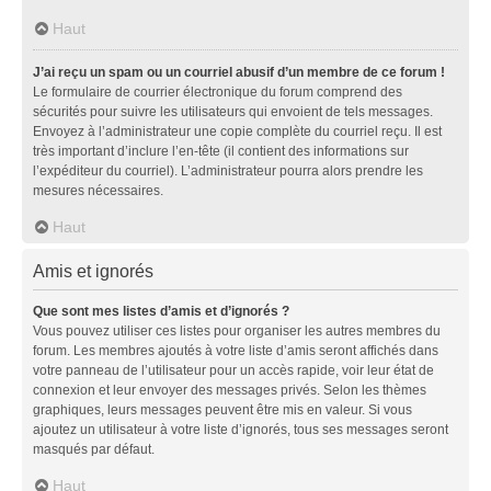
Haut
J’ai reçu un spam ou un courriel abusif d’un membre de ce forum !
Le formulaire de courrier électronique du forum comprend des
sécurités pour suivre les utilisateurs qui envoient de tels messages.
Envoyez à l’administrateur une copie complète du courriel reçu. Il est
très important d’inclure l’en-tête (il contient des informations sur
l’expéditeur du courriel). L’administrateur pourra alors prendre les
mesures nécessaires.
Haut
Amis et ignorés
Que sont mes listes d’amis et d’ignorés ?
Vous pouvez utiliser ces listes pour organiser les autres membres du
forum. Les membres ajoutés à votre liste d’amis seront affichés dans
votre panneau de l’utilisateur pour un accès rapide, voir leur état de
connexion et leur envoyer des messages privés. Selon les thèmes
graphiques, leurs messages peuvent être mis en valeur. Si vous
ajoutez un utilisateur à votre liste d’ignorés, tous ses messages seront
masqués par défaut.
Haut