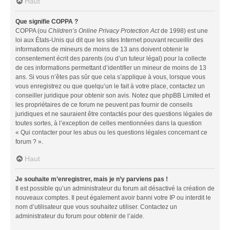
Haut
Que signifie COPPA ?
COPPA (ou
Children’s Online Privacy Protection Act
de 1998) est une
loi aux États-Unis qui dit que les sites Internet pouvant recueillir des
informations de mineurs de moins de 13 ans doivent obtenir le
consentement écrit des parents (ou d’un tuteur légal) pour la collecte
de ces informations permettant d’identifier un mineur de moins de 13
ans. Si vous n’êtes pas sûr que cela s’applique à vous, lorsque vous
vous enregistrez ou que quelqu’un le fait à votre place, contactez un
conseiller juridique pour obtenir son avis. Notez que phpBB Limited et
les propriétaires de ce forum ne peuvent pas fournir de conseils
juridiques et ne sauraient être contactés pour des questions légales de
toutes sortes, à l’exception de celles mentionnées dans la question
« Qui contacter pour les abus ou les questions légales concernant ce
forum ? ».
Haut
Je souhaite m’enregistrer, mais je n’y parviens pas !
Il est possible qu’un administrateur du forum ait désactivé la création de
nouveaux comptes. Il peut également avoir banni votre IP ou interdit le
nom d’utilisateur que vous souhaitez utiliser. Contactez un
administrateur du forum pour obtenir de l’aide.