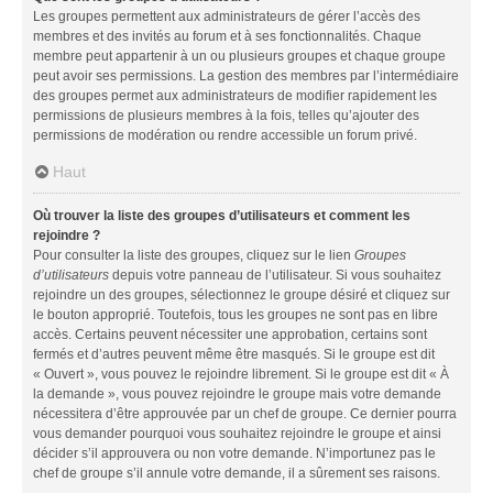
Les groupes permettent aux administrateurs de gérer l’accès des
membres et des invités au forum et à ses fonctionnalités. Chaque
membre peut appartenir à un ou plusieurs groupes et chaque groupe
peut avoir ses permissions. La gestion des membres par l’intermédiaire
des groupes permet aux administrateurs de modifier rapidement les
permissions de plusieurs membres à la fois, telles qu’ajouter des
permissions de modération ou rendre accessible un forum privé.
Haut
Où trouver la liste des groupes d’utilisateurs et comment les
rejoindre ?
Pour consulter la liste des groupes, cliquez sur le lien
Groupes
d’utilisateurs
depuis votre panneau de l’utilisateur. Si vous souhaitez
rejoindre un des groupes, sélectionnez le groupe désiré et cliquez sur
le bouton approprié. Toutefois, tous les groupes ne sont pas en libre
accès. Certains peuvent nécessiter une approbation, certains sont
fermés et d’autres peuvent même être masqués. Si le groupe est dit
« Ouvert », vous pouvez le rejoindre librement. Si le groupe est dit « À
la demande », vous pouvez rejoindre le groupe mais votre demande
nécessitera d’être approuvée par un chef de groupe. Ce dernier pourra
vous demander pourquoi vous souhaitez rejoindre le groupe et ainsi
décider s’il approuvera ou non votre demande. N’importunez pas le
chef de groupe s’il annule votre demande, il a sûrement ses raisons.