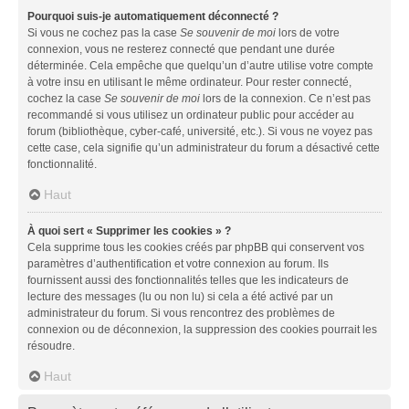
Pourquoi suis-je automatiquement déconnecté ?
Si vous ne cochez pas la case
Se souvenir de moi
lors de votre
connexion, vous ne resterez connecté que pendant une durée
déterminée. Cela empêche que quelqu’un d’autre utilise votre compte
à votre insu en utilisant le même ordinateur. Pour rester connecté,
cochez la case
Se souvenir de moi
lors de la connexion. Ce n’est pas
recommandé si vous utilisez un ordinateur public pour accéder au
forum (bibliothèque, cyber-café, université, etc.). Si vous ne voyez pas
cette case, cela signifie qu’un administrateur du forum a désactivé cette
fonctionnalité.
Haut
À quoi sert « Supprimer les cookies » ?
Cela supprime tous les cookies créés par phpBB qui conservent vos
paramètres d’authentification et votre connexion au forum. Ils
fournissent aussi des fonctionnalités telles que les indicateurs de
lecture des messages (lu ou non lu) si cela a été activé par un
administrateur du forum. Si vous rencontrez des problèmes de
connexion ou de déconnexion, la suppression des cookies pourrait les
résoudre.
Haut