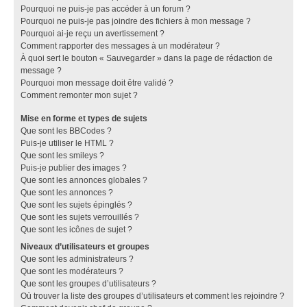
Pourquoi ne puis-je pas accéder à un forum ?
Pourquoi ne puis-je pas joindre des fichiers à mon message ?
Pourquoi ai-je reçu un avertissement ?
Comment rapporter des messages à un modérateur ?
À quoi sert le bouton « Sauvegarder » dans la page de rédaction de
message ?
Pourquoi mon message doit être validé ?
Comment remonter mon sujet ?
Mise en forme et types de sujets
Que sont les BBCodes ?
Puis-je utiliser le HTML ?
Que sont les smileys ?
Puis-je publier des images ?
Que sont les annonces globales ?
Que sont les annonces ?
Que sont les sujets épinglés ?
Que sont les sujets verrouillés ?
Que sont les icônes de sujet ?
Niveaux d’utilisateurs et groupes
Que sont les administrateurs ?
Que sont les modérateurs ?
Que sont les groupes d’utilisateurs ?
Où trouver la liste des groupes d’utilisateurs et comment les rejoindre ?