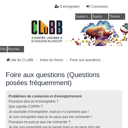
S’enregistrer
Connexion
Sujets sans réponse
Sujets actifs
Thème clair / foncé
CLuBB
FAQ
Rechercher
site du CLuBB
Index du forum
Foire aux questions (Questions posées fréquemment)
Foire aux questions (Questions
posées fréquemment)
Problèmes de connexion et d’enregistrement
Pourquoi dois-je m’enregistrer ?
Que signifie COPPA ?
Je souhaite m’enregistrer, mais je n’y parviens pas !
Je suis enregistré mais je ne peux pas me connecter !
Pourquoi ne puis-je pas me connecter ?
Je me suis enregistré par le passé mais je ne peux plus me