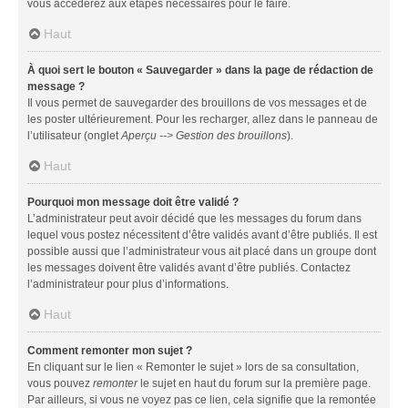
vous accéderez aux étapes nécessaires pour le faire.
Haut
À quoi sert le bouton « Sauvegarder » dans la page de rédaction de
message ?
Il vous permet de sauvegarder des brouillons de vos messages et de
les poster ultérieurement. Pour les recharger, allez dans le panneau de
l’utilisateur (onglet
Aperçu --> Gestion des brouillons
).
Haut
Pourquoi mon message doit être validé ?
L’administrateur peut avoir décidé que les messages du forum dans
lequel vous postez nécessitent d’être validés avant d’être publiés. Il est
possible aussi que l’administrateur vous ait placé dans un groupe dont
les messages doivent être validés avant d’être publiés. Contactez
l’administrateur pour plus d’informations.
Haut
Comment remonter mon sujet ?
En cliquant sur le lien « Remonter le sujet » lors de sa consultation,
vous pouvez
remonter
le sujet en haut du forum sur la première page.
Par ailleurs, si vous ne voyez pas ce lien, cela signifie que la remontée