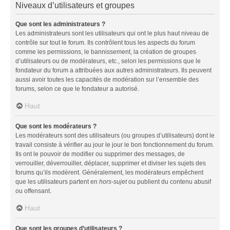
Niveaux d’utilisateurs et groupes
Que sont les administrateurs ?
Les administrateurs sont les utilisateurs qui ont le plus haut niveau de
contrôle sur tout le forum. Ils contrôlent tous les aspects du forum
comme les permissions, le bannissement, la création de groupes
d’utilisateurs ou de modérateurs, etc., selon les permissions que le
fondateur du forum a attribuées aux autres administrateurs. Ils peuvent
aussi avoir toutes les capacités de modération sur l’ensemble des
forums, selon ce que le fondateur a autorisé.
Haut
Que sont les modérateurs ?
Les modérateurs sont des utilisateurs (ou groupes d’utilisateurs) dont le
travail consiste à vérifier au jour le jour le bon fonctionnement du forum.
Ils ont le pouvoir de modifier ou supprimer des messages, de
verrouiller, déverrouiller, déplacer, supprimer et diviser les sujets des
forums qu’ils modèrent. Généralement, les modérateurs empêchent
que les utilisateurs partent en
hors-sujet
ou publient du contenu abusif
ou offensant.
Haut
Que sont les groupes d’utilisateurs ?