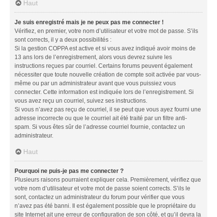
Haut
Je suis enregistré mais je ne peux pas me connecter !
Vérifiez, en premier, votre nom d’utilisateur et votre mot de passe. S’ils
sont corrects, il y a deux possibilités :
Si la gestion COPPA est active et si vous avez indiqué avoir moins de
13 ans lors de l’enregistrement, alors vous devrez suivre les
instructions reçues par courriel. Certains forums peuvent également
nécessiter que toute nouvelle création de compte soit activée par vous-
même ou par un administrateur avant que vous puissiez vous
connecter. Cette information est indiquée lors de l’enregistrement. Si
vous avez reçu un courriel, suivez ses instructions.
Si vous n’avez pas reçu de courriel, il se peut que vous ayez fourni une
adresse incorrecte ou que le courriel ait été traité par un filtre anti-
spam. Si vous êtes sûr de l’adresse courriel fournie, contactez un
administrateur.
Haut
Pourquoi ne puis-je pas me connecter ?
Plusieurs raisons pourraient expliquer cela. Premièrement, vérifiez que
votre nom d’utilisateur et votre mot de passe soient corrects. S’ils le
sont, contactez un administrateur du forum pour vérifier que vous
n’avez pas été banni. Il est également possible que le propriétaire du
site Internet ait une erreur de configuration de son côté, et qu’il devra la