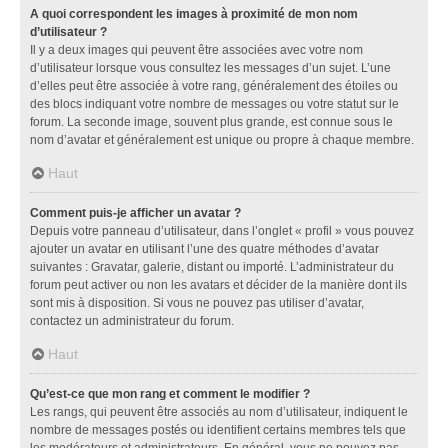
A quoi correspondent les images à proximité de mon nom
d’utilisateur ?
Il y a deux images qui peuvent être associées avec votre nom
d’utilisateur lorsque vous consultez les messages d’un sujet. L’une
d’elles peut être associée à votre rang, généralement des étoiles ou
des blocs indiquant votre nombre de messages ou votre statut sur le
forum. La seconde image, souvent plus grande, est connue sous le
nom d’avatar et généralement est unique ou propre à chaque membre.
Haut
Comment puis-je afficher un avatar ?
Depuis votre panneau d’utilisateur, dans l’onglet « profil » vous pouvez
ajouter un avatar en utilisant l’une des quatre méthodes d’avatar
suivantes : Gravatar, galerie, distant ou importé. L’administrateur du
forum peut activer ou non les avatars et décider de la manière dont ils
sont mis à disposition. Si vous ne pouvez pas utiliser d’avatar,
contactez un administrateur du forum.
Haut
Qu’est-ce que mon rang et comment le modifier ?
Les rangs, qui peuvent être associés au nom d’utilisateur, indiquent le
nombre de messages postés ou identifient certains membres tels que
les modérateurs et administrateurs. En général, vous ne pouvez pas