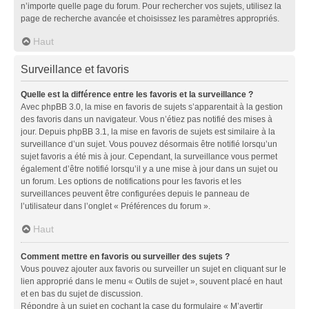
n’importe quelle page du forum. Pour rechercher vos sujets, utilisez la
page de recherche avancée et choisissez les paramètres appropriés.
Haut
Surveillance et favoris
Quelle est la différence entre les favoris et la surveillance ?
Avec phpBB 3.0, la mise en favoris de sujets s’apparentait à la gestion
des favoris dans un navigateur. Vous n’étiez pas notifié des mises à
jour. Depuis phpBB 3.1, la mise en favoris de sujets est similaire à la
surveillance d’un sujet. Vous pouvez désormais être notifié lorsqu’un
sujet favoris a été mis à jour. Cependant, la surveillance vous permet
également d’être notifié lorsqu’il y a une mise à jour dans un sujet ou
un forum. Les options de notifications pour les favoris et les
surveillances peuvent être configurées depuis le panneau de
l’utilisateur dans l’onglet « Préférences du forum ».
Haut
Comment mettre en favoris ou surveiller des sujets ?
Vous pouvez ajouter aux favoris ou surveiller un sujet en cliquant sur le
lien approprié dans le menu « Outils de sujet », souvent placé en haut
et en bas du sujet de discussion.
Répondre à un sujet en cochant la case du formulaire « M’avertir