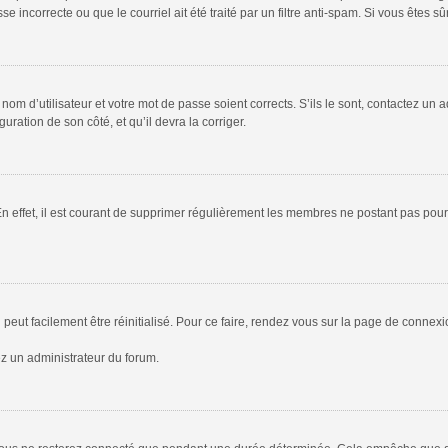
 incorrecte ou que le courriel ait été traité par un filtre anti-spam. Si vous êtes sû
om d’utilisateur et votre mot de passe soient corrects. S’ils le sont, contactez un a
uration de son côté, et qu’il devra la corriger.
En effet, il est courant de supprimer régulièrement les membres ne postant pas pour 
peut facilement être réinitialisé. Pour ce faire, rendez vous sur la page de connex
ez un administrateur du forum.