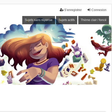
S’enregistrer
Connexion
Sujets sans réponse
Sujets actifs
Thème clair / foncé