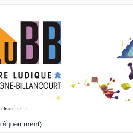
ées fréquemment)
 fréquemment)