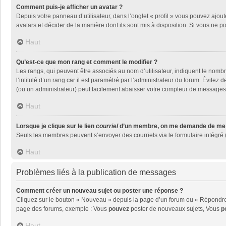
Comment puis-je afficher un avatar ?
Depuis votre panneau d’utilisateur, dans l’onglet « profil » vous pouvez ajout
avatars et décider de la manière dont ils sont mis à disposition. Si vous ne p
Haut
Qu’est-ce que mon rang et comment le modifier ?
Les rangs, qui peuvent être associés au nom d’utilisateur, indiquent le nom
l’intitulé d’un rang car il est paramétré par l’administrateur du forum. Évite
(ou un administrateur) peut facilement abaisser votre compteur de messages
Haut
Lorsque je clique sur le lien
courriel
d’un membre, on me demande de me 
Seuls les membres peuvent s’envoyer des courriels via le formulaire intégré (si
Haut
Problèmes liés à la publication de messages
Comment créer un nouveau sujet ou poster une réponse ?
Cliquez sur le bouton « Nouveau » depuis la page d’un forum ou « Répondre »
page des forums, exemple : Vous
pouvez
poster de nouveaux sujets, Vous
p
Haut