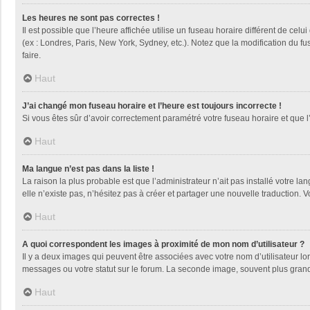
Les heures ne sont pas correctes !
Il est possible que l’heure affichée utilise un fuseau horaire différent de ce
(ex : Londres, Paris, New York, Sydney, etc.). Notez que la modification du 
faire.
Haut
J’ai changé mon fuseau horaire et l’heure est toujours incorrecte !
Si vous êtes sûr d’avoir correctement paramétré votre fuseau horaire et que l’
Haut
Ma langue n’est pas dans la liste !
La raison la plus probable est que l’administrateur n’ait pas installé votre
elle n’existe pas, n’hésitez pas à créer et partager une nouvelle traduction. V
Haut
A quoi correspondent les images à proximité de mon nom d’utilisateur ?
Il y a deux images qui peuvent être associées avec votre nom d’utilisateur l
messages ou votre statut sur le forum. La seconde image, souvent plus gra
Haut