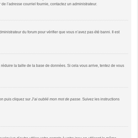
r de l’adresse courriel fournie, contactez un administrateur.
dministrateur du forum pour vérifier que vous n’avez pas été banni. Il est
réduire la taille de la base de données. Si cela vous arrive, tentez de vous
ion puis cliquez sur
J’ai oublié mon mot de passe
. Suivez les instructions