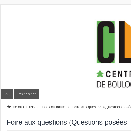
CLuBB
FAQ
Rechercher
site du CLuBB
Index du forum
Foire aux questions (Questions pos
Foire aux questions (Questions posées