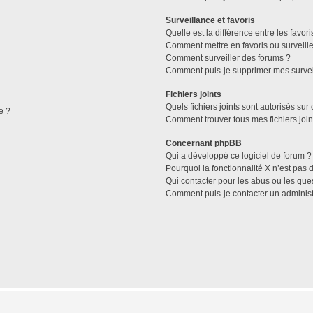
Surveillance et favoris
Quelle est la différence entre les favori
Comment mettre en favoris ou surveille
Comment surveiller des forums ?
Comment puis-je supprimer mes survei
Fichiers joints
Quels fichiers joints sont autorisés sur
e ?
Comment trouver tous mes fichiers join
Concernant phpBB
Qui a développé ce logiciel de forum ?
Pourquoi la fonctionnalité X n’est pas 
Qui contacter pour les abus ou les que
Comment puis-je contacter un administ