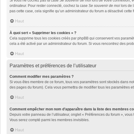
Si vous ne cochez pas la case
Se souvenir de moi
lors de votre connexion, 
ordinateur. Pour rester connecté, cochez la case
Se souvenir de moi
lors de 
pas cette case, cela signifie qu’un administrateur du forum a désactivé cette f
Haut
À quoi sert « Supprimer les cookies » ?
Cela supprime tous les cookies créés par phpBB qui conservent vos paramètres 
cela a été activé par un administrateur du forum. Si vous rencontrez des pr
Haut
Paramètres et préférences de l’utilisateur
Comment modifier mes paramètres ?
Si vous êtes membre de ce forum, tous vos paramètres sont stockés dans no
des pages du forum). Cela vous permettra de modifier tous les paramètres et
Haut
Comment empêcher mon nom d’apparaître dans la liste des membres co
Depuis votre panneau de l’utilisateur, onglet « Préférences du forum », vous 
Vous serez compté parmi les membres invisibles.
Haut