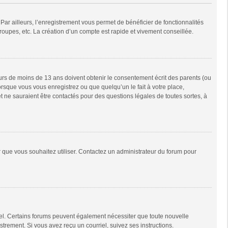
Par ailleurs, l’enregistrement vous permet de bénéficier de fonctionnalités
oupes, etc. La création d’un compte est rapide et vivement conseillée.
neurs de moins de 13 ans doivent obtenir le consentement écrit des parents (ou
orsque vous vous enregistrez ou que quelqu’un le fait à votre place,
t ne sauraient être contactés pour des questions légales de toutes sortes, à
ur que vous souhaitez utiliser. Contactez un administrateur du forum pour
riel. Certains forums peuvent également nécessiter que toute nouvelle
trement. Si vous avez reçu un courriel, suivez ses instructions.