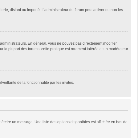
lerie, distant ou importé. L’administrateur du forum peut activer ou non les
 administrateurs. En général, vous ne pouvez pas directement modifier
Sur la plupart des forums, cette pratique est rarement tolérée et un modérateur
veillante de la fonctionnalité par les invités.
 écrire un message. Une liste des options disponibles est affichée en bas de