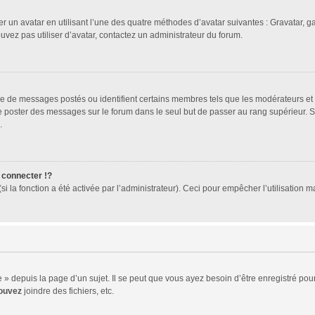
er un avatar en utilisant l’une des quatre méthodes d’avatar suivantes : Gravatar, ga
ouvez pas utiliser d’avatar, contactez un administrateur du forum.
bre de messages postés ou identifient certains membres tels que les modérateurs et
z de poster des messages sur le forum dans le seul but de passer au rang supérieur. 
.
connecter !?
 la fonction a été activée par l’administrateur). Ceci pour empêcher l’utilisation mal
 depuis la page d’un sujet. Il se peut que vous ayez besoin d’être enregistré pour
ouvez
joindre des fichiers, etc.