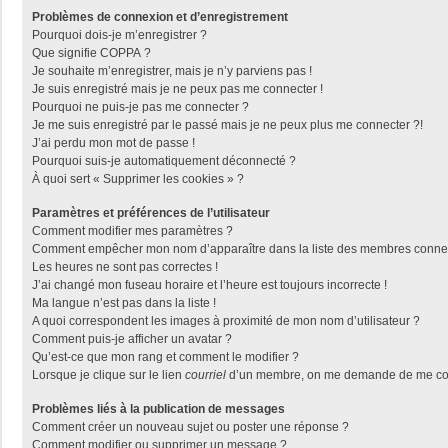
Problèmes de connexion et d’enregistrement
Pourquoi dois-je m’enregistrer ?
Que signifie COPPA ?
Je souhaite m’enregistrer, mais je n’y parviens pas !
Je suis enregistré mais je ne peux pas me connecter !
Pourquoi ne puis-je pas me connecter ?
Je me suis enregistré par le passé mais je ne peux plus me connecter ?!
J’ai perdu mon mot de passe !
Pourquoi suis-je automatiquement déconnecté ?
À quoi sert « Supprimer les cookies » ?
Paramètres et préférences de l’utilisateur
Comment modifier mes paramètres ?
Comment empêcher mon nom d’apparaître dans la liste des membres conne
Les heures ne sont pas correctes !
J’ai changé mon fuseau horaire et l’heure est toujours incorrecte !
Ma langue n’est pas dans la liste !
A quoi correspondent les images à proximité de mon nom d’utilisateur ?
Comment puis-je afficher un avatar ?
Qu’est-ce que mon rang et comment le modifier ?
Lorsque je clique sur le lien
courriel
d’un membre, on me demande de me con
Problèmes liés à la publication de messages
Comment créer un nouveau sujet ou poster une réponse ?
Comment modifier ou supprimer un message ?