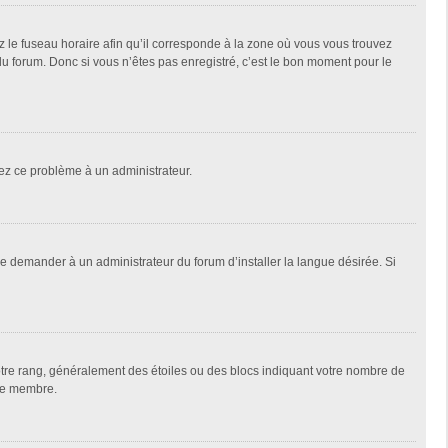
z le fuseau horaire afin qu’il corresponde à la zone où vous vous trouvez
u forum. Donc si vous n’êtes pas enregistré, c’est le bon moment pour le
alez ce problème à un administrateur.
de demander à un administrateur du forum d’installer la langue désirée. Si
votre rang, généralement des étoiles ou des blocs indiquant votre nombre de
que membre.