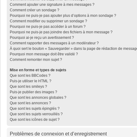
Comment ajouter une signature à mes messages ?
Comment créer un sondage ?
Pourquoi ne puis-je pas ajouter plus d’options à mon sondage ?
Comment modifier ou supprimer un sondage ?
Pourquoi ne puis-je pas accéder à un forum ?
Pourquoi ne puis-je pas joindre des fichiers à mon message ?
Pourquoi ai-je reçu un avertissement ?
Comment rapporter des messages à un modérateur ?
À quoi sert le bouton « Sauvegarder » dans la page de rédaction de messag
Pourquoi mon message doit être validé ?
Comment remonter mon sujet ?
Mise en forme et types de sujets
Que sont les BBCodes ?
Puis-je utiliser le HTML ?
Que sont les smileys ?
Puis-je publier des images ?
Que sont les annonces globales ?
Que sont les annonces ?
Que sont les sujets épinglés ?
Que sont les sujets verrouillés ?
Que sont les icônes de sujet ?
Problèmes de connexion et d’enregistrement