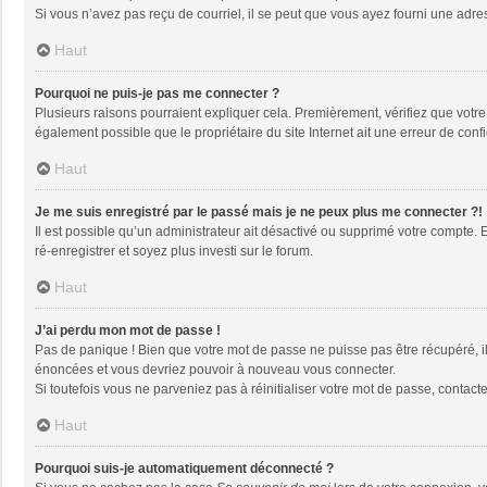
Si vous n’avez pas reçu de courriel, il se peut que vous ayez fourni une adresse
Haut
Pourquoi ne puis-je pas me connecter ?
Plusieurs raisons pourraient expliquer cela. Premièrement, vérifiez que votre n
également possible que le propriétaire du site Internet ait une erreur de config
Haut
Je me suis enregistré par le passé mais je ne peux plus me connecter ?!
Il est possible qu’un administrateur ait désactivé ou supprimé votre compte. 
ré-enregistrer et soyez plus investi sur le forum.
Haut
J’ai perdu mon mot de passe !
Pas de panique ! Bien que votre mot de passe ne puisse pas être récupéré, il 
énoncées et vous devriez pouvoir à nouveau vous connecter.
Si toutefois vous ne parveniez pas à réinitialiser votre mot de passe, contact
Haut
Pourquoi suis-je automatiquement déconnecté ?