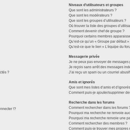
Niveaux d’utilisateurs et groupes
Que sont les administrateurs ?
Que sont les modérateurs ?
Que sont les groupes d’utilisateurs ?
Où trouver la liste des groupes d’utilis
Comment devenir chef de groupe ?
Pourquoi certains membres apparaissen
Qu’est-ce qu’un « Groupe par défaut »
Qu’est-ce que le lien « L’équipe du for
Messagerie privée
Je ne peux pas envoyer de messages p
Je reçois sans arrêt des messages indé
ctés ?
J’ai reçu un spam ou un courriel abusi
Amis et ignorés
Que sont mes listes d’amis et d’ignorés
Comment puis-je ajouter/supprimer des 
Recherche dans les forums
Comment rechercher dans les forums 
necter !?
Pourquoi ma recherche ne renvoie aucu
Pourquoi ma recherche renvoie une pa
Comment rechercher des membres ?
Comment puis-je trouver mes propres 