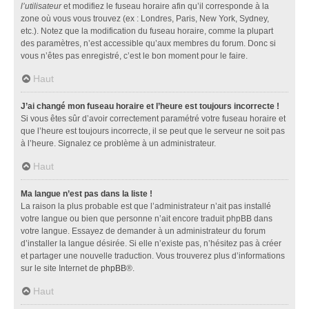
l’utilisateur
et modifiez le fuseau horaire afin qu’il corresponde à la
zone où vous vous trouvez (ex : Londres, Paris, New York, Sydney,
etc.). Notez que la modification du fuseau horaire, comme la plupart
des paramètres, n’est accessible qu’aux membres du forum. Donc si
vous n’êtes pas enregistré, c’est le bon moment pour le faire.
Haut
J’ai changé mon fuseau horaire et l’heure est toujours incorrecte !
Si vous êtes sûr d’avoir correctement paramétré votre fuseau horaire et
que l’heure est toujours incorrecte, il se peut que le serveur ne soit pas
à l’heure. Signalez ce problème à un administrateur.
Haut
Ma langue n’est pas dans la liste !
La raison la plus probable est que l’administrateur n’ait pas installé
votre langue ou bien que personne n’ait encore traduit phpBB dans
votre langue. Essayez de demander à un administrateur du forum
d’installer la langue désirée. Si elle n’existe pas, n’hésitez pas à créer
et partager une nouvelle traduction. Vous trouverez plus d’informations
sur le site Internet de
phpBB
®.
Haut