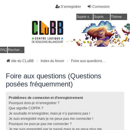
S’enregistrer
Connexion
Sujets sans réponse
Sujets actifs
Thème clair / foncé
CLuBB
FAQ
Rechercher
site du CLuBB
Index du forum
Foire aux questions (Questions posées fréquemment)
Foire aux questions (Questions
posées fréquemment)
Problèmes de connexion et d’enregistrement
Pourquoi dois-je m’enregistrer ?
Que signifie COPPA ?
Je souhaite m’enregistrer, mais je n’y parviens pas !
Je suis enregistré mais je ne peux pas me connecter !
Pourquoi ne puis-je pas me connecter ?
Je me suis enregistré par le passé mais je ne peux plus me