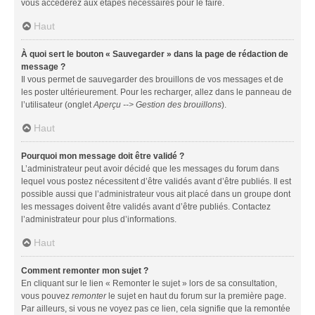
vous accéderez aux étapes nécessaires pour le faire.
Haut
À quoi sert le bouton « Sauvegarder » dans la page de rédaction de
message ?
Il vous permet de sauvegarder des brouillons de vos messages et de
les poster ultérieurement. Pour les recharger, allez dans le panneau de
l’utilisateur (onglet
Aperçu --> Gestion des brouillons
).
Haut
Pourquoi mon message doit être validé ?
L’administrateur peut avoir décidé que les messages du forum dans
lequel vous postez nécessitent d’être validés avant d’être publiés. Il est
possible aussi que l’administrateur vous ait placé dans un groupe dont
les messages doivent être validés avant d’être publiés. Contactez
l’administrateur pour plus d’informations.
Haut
Comment remonter mon sujet ?
En cliquant sur le lien « Remonter le sujet » lors de sa consultation,
vous pouvez
remonter
le sujet en haut du forum sur la première page.
Par ailleurs, si vous ne voyez pas ce lien, cela signifie que la remontée