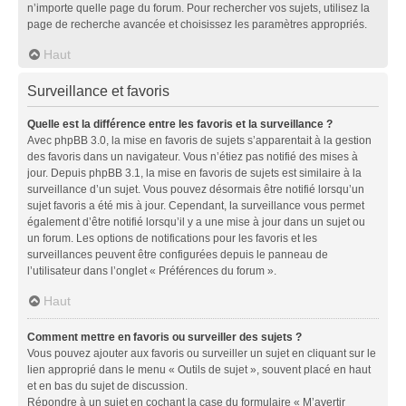
n’importe quelle page du forum. Pour rechercher vos sujets, utilisez la
page de recherche avancée et choisissez les paramètres appropriés.
Haut
Surveillance et favoris
Quelle est la différence entre les favoris et la surveillance ?
Avec phpBB 3.0, la mise en favoris de sujets s’apparentait à la gestion
des favoris dans un navigateur. Vous n’étiez pas notifié des mises à
jour. Depuis phpBB 3.1, la mise en favoris de sujets est similaire à la
surveillance d’un sujet. Vous pouvez désormais être notifié lorsqu’un
sujet favoris a été mis à jour. Cependant, la surveillance vous permet
également d’être notifié lorsqu’il y a une mise à jour dans un sujet ou
un forum. Les options de notifications pour les favoris et les
surveillances peuvent être configurées depuis le panneau de
l’utilisateur dans l’onglet « Préférences du forum ».
Haut
Comment mettre en favoris ou surveiller des sujets ?
Vous pouvez ajouter aux favoris ou surveiller un sujet en cliquant sur le
lien approprié dans le menu « Outils de sujet », souvent placé en haut
et en bas du sujet de discussion.
Répondre à un sujet en cochant la case du formulaire « M’avertir