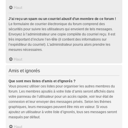
Haut
J’ai reçu un spam ou un courriel abusif d’un membre de ce forum !
Le formulaire de courrier électronique du forum comprend des
sécurités pour suivre les utilisateurs qui envoient de tels messages.
Envoyez à l’administrateur une copie complète du courriel reçu. Il est
très important d’inclure l’en-tête (il contient des informations sur
l’expéditeur du courriel). L’administrateur pourra alors prendre les
mesures nécessaires.
Haut
Amis et ignorés
Que sont mes listes d’amis et d’ignorés ?
Vous pouvez utiliser ces listes pour organiser les autres membres du
forum. Les membres ajoutés à votre liste d’amis seront affichés dans
votre panneau de l’utilisateur pour un accès rapide, voir leur état de
connexion et leur envoyer des messages privés. Selon les thèmes
graphiques, leurs messages peuvent être mis en valeur. Si vous
ajoutez un utilisateur à votre liste d’ignorés, tous ses messages seront
masqués par défaut.
Haut