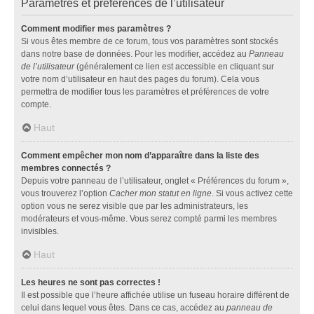
Paramètres et préférences de l’utilisateur
Comment modifier mes paramètres ?
Si vous êtes membre de ce forum, tous vos paramètres sont stockés
dans notre base de données. Pour les modifier, accédez au
Panneau
de l’utilisateur
(généralement ce lien est accessible en cliquant sur
votre nom d’utilisateur en haut des pages du forum). Cela vous
permettra de modifier tous les paramètres et préférences de votre
compte.
Haut
Comment empêcher mon nom d’apparaître dans la liste des
membres connectés ?
Depuis votre panneau de l’utilisateur, onglet « Préférences du forum »,
vous trouverez l’option
Cacher mon statut en ligne
. Si vous activez cette
option vous ne serez visible que par les administrateurs, les
modérateurs et vous-même. Vous serez compté parmi les membres
invisibles.
Haut
Les heures ne sont pas correctes !
Il est possible que l’heure affichée utilise un fuseau horaire différent de
celui dans lequel vous êtes. Dans ce cas, accédez au
panneau de