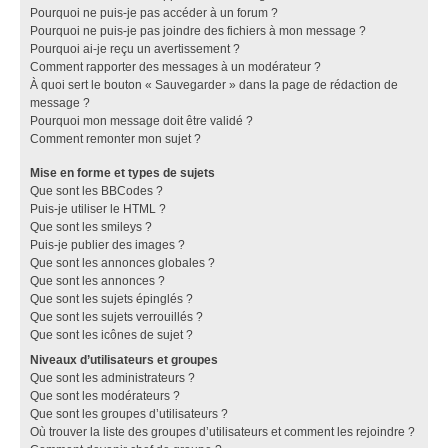
Pourquoi ne puis-je pas accéder à un forum ?
Pourquoi ne puis-je pas joindre des fichiers à mon message ?
Pourquoi ai-je reçu un avertissement ?
Comment rapporter des messages à un modérateur ?
À quoi sert le bouton « Sauvegarder » dans la page de rédaction de
message ?
Pourquoi mon message doit être validé ?
Comment remonter mon sujet ?
Mise en forme et types de sujets
Que sont les BBCodes ?
Puis-je utiliser le HTML ?
Que sont les smileys ?
Puis-je publier des images ?
Que sont les annonces globales ?
Que sont les annonces ?
Que sont les sujets épinglés ?
Que sont les sujets verrouillés ?
Que sont les icônes de sujet ?
Niveaux d’utilisateurs et groupes
Que sont les administrateurs ?
Que sont les modérateurs ?
Que sont les groupes d’utilisateurs ?
Où trouver la liste des groupes d’utilisateurs et comment les rejoindre ?