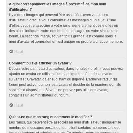
A quoi correspondent les images à proximité de mon nom
d’utilisateur ?
Il y a deux images qui peuvent être associées avec votre nom
d’utilisateur lorsque vous consultez les messages d’un sujet. L’une
d’elles peut être associée à votre rang, généralement des étoiles ou
des blocs indiquant votre nombre de messages ou votre statut sur le
forum. La seconde image, souvent plus grande, est connue sous le
nom d’avatar et généralement est unique ou propre à chaque membre.
Haut
Comment puis-je afficher un avatar ?
Depuis votre panneau d’utilisateur, dans l’onglet « profil » vous pouvez
ajouter un avatar en utilisant l’une des quatre méthodes d’avatar
suivantes : Gravatar, galerie, distant ou importé. L’administrateur du
forum peut activer ou non les avatars et décider de la manière dont ils
sont mis à disposition. Si vous ne pouvez pas utiliser d’avatar,
contactez un administrateur du forum.
Haut
Qu’est-ce que mon rang et comment le modifier ?
Les rangs, qui peuvent être associés au nom d’utilisateur, indiquent le
nombre de messages postés ou identifient certains membres tels que
les modérateurs et administrateurs. En général, vous ne pouvez pas