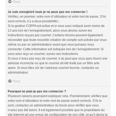
Haut
Je suis enregistré mais je ne peux pas me connecter !
Vérifiez, en premier, votre nom d’utilisateur et votre mot de passe. S’ils
sont corrects, il y a deux possibilités :
Si la gestion COPPA est active et si vous avez indiqué avoir moins de
13 ans lors de l’enregistrement, alors vous devrez suivre les
instructions reçues par courriel. Certains forums peuvent également
nécessiter que toute nouvelle création de compte soit activée par vous-
même ou par un administrateur avant que vous puissiez vous
connecter. Cette information est indiquée lors de l’enregistrement. Si
vous avez reçu un courriel, suivez ses instructions.
Si vous n’avez pas reçu de courriel, il se peut que vous ayez fourni une
adresse incorrecte ou que le courriel ait été traité par un filtre anti-
spam. Si vous êtes sûr de l’adresse courriel fournie, contactez un
administrateur.
Haut
Pourquoi ne puis-je pas me connecter ?
Plusieurs raisons pourraient expliquer cela. Premièrement, vérifiez que
votre nom d’utilisateur et votre mot de passe soient corrects. S’ils le
sont, contactez un administrateur du forum pour vérifier que vous
n’avez pas été banni. Il est également possible que le propriétaire du
site Internet ait une erreur de configuration de son côté, et qu’il devra la