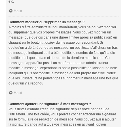
etc.
Haut
Comment modifier ou supprimer un message ?
À moins d’être administrateur ou modérateur, vous ne pouvez modifier
ou supprimer que vos propres messages. Vous pouvez modifier un
message (quelquefois dans une durée limitée après sa publication) en
cliquant sur le bouton
modifier
du message correspondant. Si
quelqu’un a déjà répondu au message, un petit texte s’affichera en bas
du message indiquant qu’il a été modifié, le nombre de fois qu’il a été
modifié ainsi que la date et l’heure de la dernière modification. Ce
message n’apparaîtra pas si un modérateur ou un administrateur
modifie le message, cependant ils ont la possibilité de laisser une note
indiquant qu’ils ont modifié le message de leur propre initiative. Notez
que les utilisateurs ne peuvent pas supprimer un message une fois que
quelqu’un y a répondu.
Haut
Comment ajouter une signature à mes messages ?
Vous devez d’abord créer une signature depuis votre panneau de
l’utilisateur. Une fois créée, vous pouvez cocher
Attacher ma signature
sur le formulaire de rédaction de message. Vous pouvez aussi ajouter
la signature par défaut à tous vos messages en activant l’option