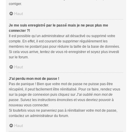
corriger.
Haut
Je me suis enregistré par le passé mais je ne peux plus me
connecter ?!
Il est possible qu’un administrateur ait désactivé ou supprimé votre
compte. En effet, il est courant de supprimer régulièrement les
membres ne postant pas pour réduire la taille de la base de données.
Si cela vous arrive, tentez de vous ré-enregistrer et soyez plus investi
sur le forum.
Haut
J’ai perdu mon mot de passe !
Pas de panique ! Bien que votre mot de passe ne puisse pas être
récupéré, il peut facilement être réinitialisé. Pour ce faire, rendez vous
sur la page de connexion puis cliquez sur
J’ai oublié mon mot de
passe
. Suivez les instructions énoncées et vous devriez pouvoir à
nouveau vous connecter.
Si toutefois vous ne parveniez pas à réinitialiser votre mot de passe,
contactez un administrateur du forum.
Haut