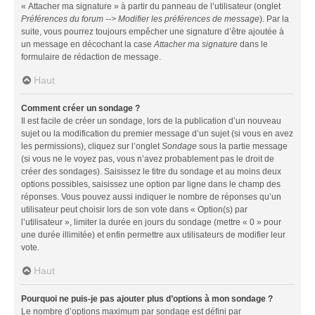
« Attacher ma signature » à partir du panneau de l’utilisateur (onglet
Préférences du forum --> Modifier les préférences de message
). Par la
suite, vous pourrez toujours empêcher une signature d’être ajoutée à
un message en décochant la case
Attacher ma signature
dans le
formulaire de rédaction de message.
Haut
Comment créer un sondage ?
Il est facile de créer un sondage, lors de la publication d’un nouveau
sujet ou la modification du premier message d’un sujet (si vous en avez
les permissions), cliquez sur l’onglet
Sondage
sous la partie message
(si vous ne le voyez pas, vous n’avez probablement pas le droit de
créer des sondages). Saisissez le titre du sondage et au moins deux
options possibles, saisissez une option par ligne dans le champ des
réponses. Vous pouvez aussi indiquer le nombre de réponses qu’un
utilisateur peut choisir lors de son vote dans « Option(s) par
l’utilisateur », limiter la durée en jours du sondage (mettre « 0 » pour
une durée illimitée) et enfin permettre aux utilisateurs de modifier leur
vote.
Haut
Pourquoi ne puis-je pas ajouter plus d’options à mon sondage ?
Le nombre d’options maximum par sondage est défini par