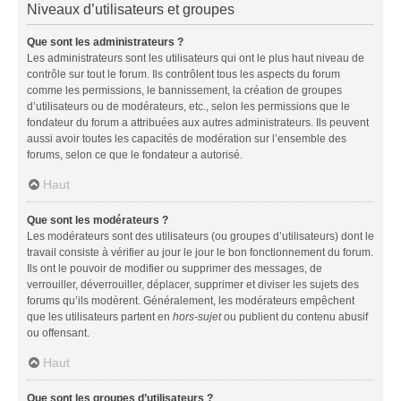
Niveaux d’utilisateurs et groupes
Que sont les administrateurs ?
Les administrateurs sont les utilisateurs qui ont le plus haut niveau de
contrôle sur tout le forum. Ils contrôlent tous les aspects du forum
comme les permissions, le bannissement, la création de groupes
d’utilisateurs ou de modérateurs, etc., selon les permissions que le
fondateur du forum a attribuées aux autres administrateurs. Ils peuvent
aussi avoir toutes les capacités de modération sur l’ensemble des
forums, selon ce que le fondateur a autorisé.
Haut
Que sont les modérateurs ?
Les modérateurs sont des utilisateurs (ou groupes d’utilisateurs) dont le
travail consiste à vérifier au jour le jour le bon fonctionnement du forum.
Ils ont le pouvoir de modifier ou supprimer des messages, de
verrouiller, déverrouiller, déplacer, supprimer et diviser les sujets des
forums qu’ils modèrent. Généralement, les modérateurs empêchent
que les utilisateurs partent en
hors-sujet
ou publient du contenu abusif
ou offensant.
Haut
Que sont les groupes d’utilisateurs ?