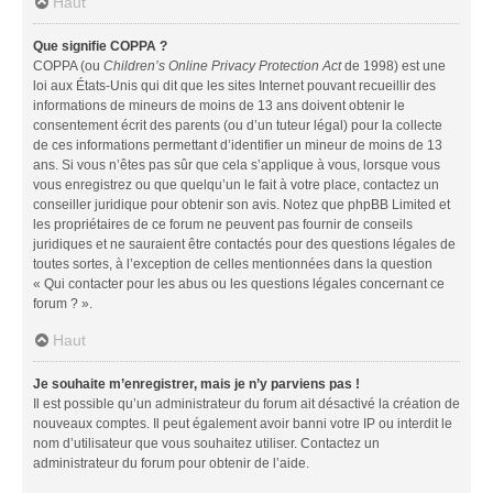
Haut
Que signifie COPPA ?
COPPA (ou
Children’s Online Privacy Protection Act
de 1998) est une
loi aux États-Unis qui dit que les sites Internet pouvant recueillir des
informations de mineurs de moins de 13 ans doivent obtenir le
consentement écrit des parents (ou d’un tuteur légal) pour la collecte
de ces informations permettant d’identifier un mineur de moins de 13
ans. Si vous n’êtes pas sûr que cela s’applique à vous, lorsque vous
vous enregistrez ou que quelqu’un le fait à votre place, contactez un
conseiller juridique pour obtenir son avis. Notez que phpBB Limited et
les propriétaires de ce forum ne peuvent pas fournir de conseils
juridiques et ne sauraient être contactés pour des questions légales de
toutes sortes, à l’exception de celles mentionnées dans la question
« Qui contacter pour les abus ou les questions légales concernant ce
forum ? ».
Haut
Je souhaite m’enregistrer, mais je n’y parviens pas !
Il est possible qu’un administrateur du forum ait désactivé la création de
nouveaux comptes. Il peut également avoir banni votre IP ou interdit le
nom d’utilisateur que vous souhaitez utiliser. Contactez un
administrateur du forum pour obtenir de l’aide.