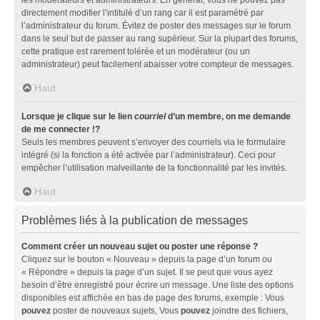
directement modifier l’intitulé d’un rang car il est paramétré par
l’administrateur du forum. Évitez de poster des messages sur le forum
dans le seul but de passer au rang supérieur. Sur la plupart des forums,
cette pratique est rarement tolérée et un modérateur (ou un
administrateur) peut facilement abaisser votre compteur de messages.
Haut
Lorsque je clique sur le lien
courriel
d’un membre, on me demande
de me connecter !?
Seuls les membres peuvent s’envoyer des courriels via le formulaire
intégré (si la fonction a été activée par l’administrateur). Ceci pour
empêcher l’utilisation malveillante de la fonctionnalité par les invités.
Haut
Problèmes liés à la publication de messages
Comment créer un nouveau sujet ou poster une réponse ?
Cliquez sur le bouton « Nouveau » depuis la page d’un forum ou
« Répondre » depuis la page d’un sujet. Il se peut que vous ayez
besoin d’être enregistré pour écrire un message. Une liste des options
disponibles est affichée en bas de page des forums, exemple : Vous
pouvez
poster de nouveaux sujets, Vous
pouvez
joindre des fichiers,