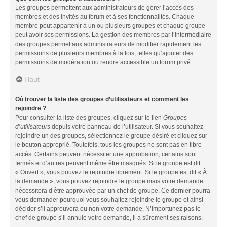
Les groupes permettent aux administrateurs de gérer l’accès des
membres et des invités au forum et à ses fonctionnalités. Chaque
membre peut appartenir à un ou plusieurs groupes et chaque groupe
peut avoir ses permissions. La gestion des membres par l’intermédiaire
des groupes permet aux administrateurs de modifier rapidement les
permissions de plusieurs membres à la fois, telles qu’ajouter des
permissions de modération ou rendre accessible un forum privé.
Haut
Où trouver la liste des groupes d’utilisateurs et comment les
rejoindre ?
Pour consulter la liste des groupes, cliquez sur le lien
Groupes
d’utilisateurs
depuis votre panneau de l’utilisateur. Si vous souhaitez
rejoindre un des groupes, sélectionnez le groupe désiré et cliquez sur
le bouton approprié. Toutefois, tous les groupes ne sont pas en libre
accès. Certains peuvent nécessiter une approbation, certains sont
fermés et d’autres peuvent même être masqués. Si le groupe est dit
« Ouvert », vous pouvez le rejoindre librement. Si le groupe est dit « À
la demande », vous pouvez rejoindre le groupe mais votre demande
nécessitera d’être approuvée par un chef de groupe. Ce dernier pourra
vous demander pourquoi vous souhaitez rejoindre le groupe et ainsi
décider s’il approuvera ou non votre demande. N’importunez pas le
chef de groupe s’il annule votre demande, il a sûrement ses raisons.