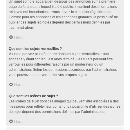
Un sujet épinglé apparaît en dessous des annonces sur la première
page du forum dans lequel il a été publié. il contient des informations
relativement importantes et vous devez le consulter régulièrement.
Comme pour les annonces et les annonces globales, la possibilité de
publier des sujets épinglés dépend des permissions définies par
l’administrateur.
Haut
Que sont les sujets verrouillés ?
Vous ne pouvez plus répondre dans les sujets verrouillés et tout
sondage y étant contenu est alors terminé. Les sujets peuvent être
verrouillés pour différentes raisons par un modérateur ou un
administrateur. Selon les permissions accordées par l’administrateur,
vous pouvez ou non verrouiller vos propres sujets.
Haut
Que sont les icônes de sujet ?
Les icônes de sujet sont des images qui peuvent être associées à des
messages pour refléter leur contenu. La possibilité d’utiliser des icônes
de sujet dépend des permissions définies par l’administrateur.
Haut