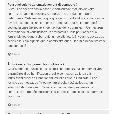
Pourquoi suis-je automatiquement déconnecté ?
Si vous ne cochez pas la case
Se souvenir de moi
lors de votre
connexion, vous ne resterez connecté que pendant une durée
déterminée. Cela empêche que quelqu’un d’autre utilise votre compte
à votre insu en utilisant le même ordinateur. Pour rester connecté,
cochez la case
Se souvenir de moi
lors de la connexion. Ce n’est pas
recommandé si vous utilisez un ordinateur public pour accéder au
forum (bibliothèque, cyber-café, université, etc.). Si vous ne voyez pas
cette case, cela signifie qu’un administrateur du forum a désactivé cette
fonctionnalité.
Haut
À quoi sert « Supprimer les cookies » ?
Cela supprime tous les cookies créés par phpBB qui conservent vos
paramètres d’authentification et votre connexion au forum. Ils
fournissent aussi des fonctionnalités telles que les indicateurs de
lecture des messages (lu ou non lu) si cela a été activé par un
administrateur du forum. Si vous rencontrez des problèmes de
connexion ou de déconnexion, la suppression des cookies pourrait les
résoudre.
Haut