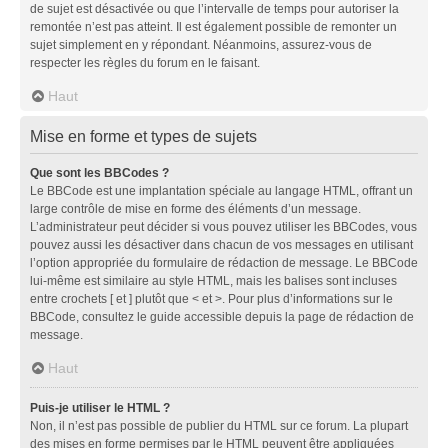
de sujet est désactivée ou que l’intervalle de temps pour autoriser la
remontée n’est pas atteint. Il est également possible de remonter un
sujet simplement en y répondant. Néanmoins, assurez-vous de
respecter les règles du forum en le faisant.
Haut
Mise en forme et types de sujets
Que sont les BBCodes ?
Le BBCode est une implantation spéciale au langage HTML, offrant un
large contrôle de mise en forme des éléments d’un message.
L’administrateur peut décider si vous pouvez utiliser les BBCodes, vous
pouvez aussi les désactiver dans chacun de vos messages en utilisant
l’option appropriée du formulaire de rédaction de message. Le BBCode
lui-même est similaire au style HTML, mais les balises sont incluses
entre crochets [ et ] plutôt que < et >. Pour plus d’informations sur le
BBCode, consultez le guide accessible depuis la page de rédaction de
message.
Haut
Puis-je utiliser le HTML ?
Non, il n’est pas possible de publier du HTML sur ce forum. La plupart
des mises en forme permises par le HTML peuvent être appliquées