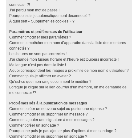
connecter ?!
J’ai perdu mon mot de passe !
Pourquoi suis-je automatiquement déconnecté ?
À quoi sert « Supprimer les cookies » ?
Paramètres et préférences de l’utilisateur
Comment modifier mes paramètres ?
Comment empêcher mon nom d’apparaître dans la liste des membres
connectés ?
Les heures ne sont pas correctes !
J’ai changé mon fuseau horaire et l’heure est toujours incorrecte !
Ma langue n’est pas dans la liste !
A quoi correspondent les images à proximité de mon nom d’utilisateur ?
Comment puis-je afficher un avatar ?
Qu’est-ce que mon rang et comment le modifier ?
Lorsque je clique sur le lien
courriel
d’un membre, on me demande de
me connecter !?
Problèmes liés à la publication de messages
Comment créer un nouveau sujet ou poster une réponse ?
Comment modifier ou supprimer un message ?
Comment ajouter une signature à mes messages ?
Comment créer un sondage ?
Pourquoi ne puis-je pas ajouter plus d’options à mon sondage ?
Comment modifier ou supprimer un sondage ?