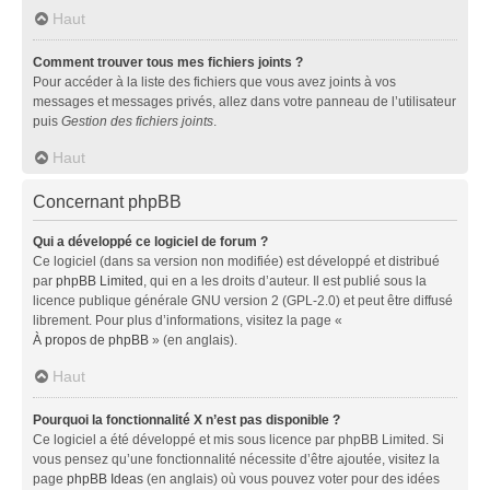
Haut
Comment trouver tous mes fichiers joints ?
Pour accéder à la liste des fichiers que vous avez joints à vos
messages et messages privés, allez dans votre panneau de l’utilisateur
puis
Gestion des fichiers joints
.
Haut
Concernant phpBB
Qui a développé ce logiciel de forum ?
Ce logiciel (dans sa version non modifiée) est développé et distribué
par
phpBB Limited
, qui en a les droits d’auteur. Il est publié sous la
licence publique générale GNU version 2 (GPL-2.0) et peut être diffusé
librement. Pour plus d’informations, visitez la page «
À propos de phpBB
» (en anglais).
Haut
Pourquoi la fonctionnalité X n’est pas disponible ?
Ce logiciel a été développé et mis sous licence par phpBB Limited. Si
vous pensez qu’une fonctionnalité nécessite d’être ajoutée, visitez la
page
phpBB Ideas
(en anglais) où vous pouvez voter pour des idées