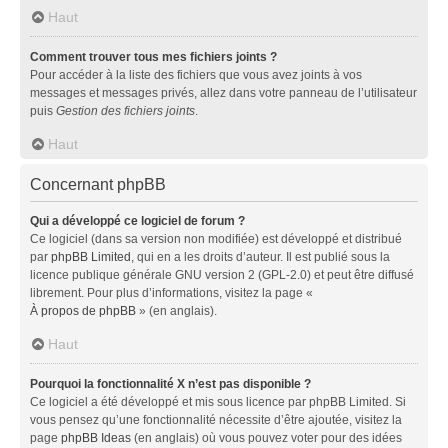
Haut
Comment trouver tous mes fichiers joints ?
Pour accéder à la liste des fichiers que vous avez joints à vos
messages et messages privés, allez dans votre panneau de l’utilisateur
puis
Gestion des fichiers joints
.
Haut
Concernant phpBB
Qui a développé ce logiciel de forum ?
Ce logiciel (dans sa version non modifiée) est développé et distribué
par
phpBB Limited
, qui en a les droits d’auteur. Il est publié sous la
licence publique générale GNU version 2 (GPL-2.0) et peut être diffusé
librement. Pour plus d’informations, visitez la page «
À propos de phpBB
» (en anglais).
Haut
Pourquoi la fonctionnalité X n’est pas disponible ?
Ce logiciel a été développé et mis sous licence par phpBB Limited. Si
vous pensez qu’une fonctionnalité nécessite d’être ajoutée, visitez la
page
phpBB Ideas
(en anglais) où vous pouvez voter pour des idées