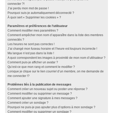
connecter ?!
J’ai perdu mon mot de passe !
Pourquoi suis-je automatiquement déconnecté ?
À quoi sert « Supprimer les cookies » ?
Paramètres et préférences de l’utilisateur
Comment modifier mes paramètres ?
Comment empêcher mon nom d’apparaître dans la liste des membres
connectés ?
Les heures ne sont pas correctes !
J’ai changé mon fuseau horaire et l’heure est toujours incorrecte !
Ma langue n’est pas dans la liste !
A quoi correspondent les images à proximité de mon nom d’utilisateur ?
Comment puis-je afficher un avatar ?
Qu’est-ce que mon rang et comment le modifier ?
Lorsque je clique sur le lien
courriel
d’un membre, on me demande de
me connecter !?
Problèmes liés à la publication de messages
Comment créer un nouveau sujet ou poster une réponse ?
Comment modifier ou supprimer un message ?
Comment ajouter une signature à mes messages ?
Comment créer un sondage ?
Pourquoi ne puis-je pas ajouter plus d’options à mon sondage ?
Comment modifier ou supprimer un sondage ?