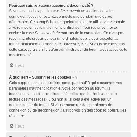
Pourquoi suis-je automatiquement déconnecté ?
Si vous ne cochez pas la case
Se souvenir de moi
lors de votre
connexion, vous ne resterez connecté que pendant une durée
déterminée. Cela empêche que quelqu’un d’autre utilise votre compte
à votre insu en utilisant le même ordinateur. Pour rester connecté,
cochez la case
Se souvenir de moi
lors de la connexion. Ce n’est pas
recommandé si vous utilisez un ordinateur public pour accéder au
forum (bibliothèque, cyber-café, université, etc.). Si vous ne voyez pas
cette case, cela signifie qu’un administrateur du forum a désactivé cette
fonctionnalité.
Haut
À quoi sert « Supprimer les cookies » ?
Cela supprime tous les cookies créés par phpBB qui conservent vos
paramètres d’authentification et votre connexion au forum. Ils
fournissent aussi des fonctionnalités telles que les indicateurs de
lecture des messages (lu ou non lu) si cela a été activé par un
administrateur du forum. Si vous rencontrez des problèmes de
connexion ou de déconnexion, la suppression des cookies pourrait les
résoudre.
Haut