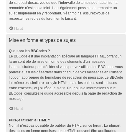
de sujet est désactivée ou que l’intervalle de temps pour autoriser la
remontée n’est pas atteint. Il est également possible de remonter un
sujet simplement en y répondant. Néanmoins, assurez-vous de
respecter les règles du forum en le faisant.
Haut
Mise en forme et types de sujets
Que sont les BBCodes ?
Le BBCode est une implantation spéciale au langage HTML, offrant un
large contrôle de mise en forme des éléments d’un message.
L’administrateur peut décider si vous pouvez utiliser les BBCodes, vous
pouvez aussi les désactiver dans chacun de vos messages en utilisant
l’option appropriée du formulaire de rédaction de message. Le BBCode
lui-même est similaire au style HTML, mais les balises sont incluses
entre crochets [ et ] plutôt que < et >. Pour plus d’informations sur le
BBCode, consultez le guide accessible depuis la page de rédaction de
message.
Haut
Puis-je utiliser le HTML ?
Non, il n’est pas possible de publier du HTML sur ce forum. La plupart
des mises en forme permises par le HTML peuvent être appliquées