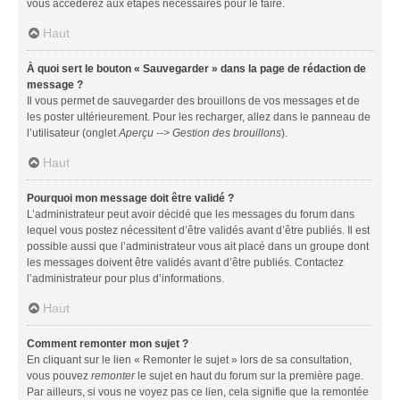
vous accéderez aux étapes nécessaires pour le faire.
Haut
À quoi sert le bouton « Sauvegarder » dans la page de rédaction de
message ?
Il vous permet de sauvegarder des brouillons de vos messages et de
les poster ultérieurement. Pour les recharger, allez dans le panneau de
l’utilisateur (onglet
Aperçu --> Gestion des brouillons
).
Haut
Pourquoi mon message doit être validé ?
L’administrateur peut avoir décidé que les messages du forum dans
lequel vous postez nécessitent d’être validés avant d’être publiés. Il est
possible aussi que l’administrateur vous ait placé dans un groupe dont
les messages doivent être validés avant d’être publiés. Contactez
l’administrateur pour plus d’informations.
Haut
Comment remonter mon sujet ?
En cliquant sur le lien « Remonter le sujet » lors de sa consultation,
vous pouvez
remonter
le sujet en haut du forum sur la première page.
Par ailleurs, si vous ne voyez pas ce lien, cela signifie que la remontée