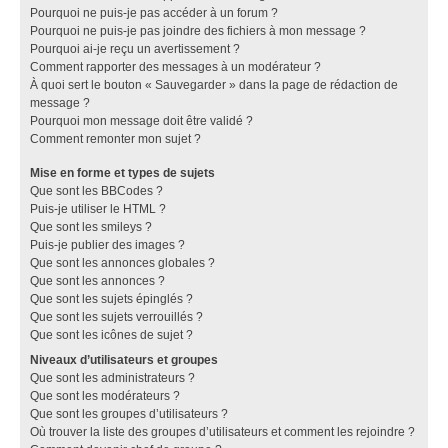
Pourquoi ne puis-je pas accéder à un forum ?
Pourquoi ne puis-je pas joindre des fichiers à mon message ?
Pourquoi ai-je reçu un avertissement ?
Comment rapporter des messages à un modérateur ?
À quoi sert le bouton « Sauvegarder » dans la page de rédaction de
message ?
Pourquoi mon message doit être validé ?
Comment remonter mon sujet ?
Mise en forme et types de sujets
Que sont les BBCodes ?
Puis-je utiliser le HTML ?
Que sont les smileys ?
Puis-je publier des images ?
Que sont les annonces globales ?
Que sont les annonces ?
Que sont les sujets épinglés ?
Que sont les sujets verrouillés ?
Que sont les icônes de sujet ?
Niveaux d’utilisateurs et groupes
Que sont les administrateurs ?
Que sont les modérateurs ?
Que sont les groupes d’utilisateurs ?
Où trouver la liste des groupes d’utilisateurs et comment les rejoindre ?