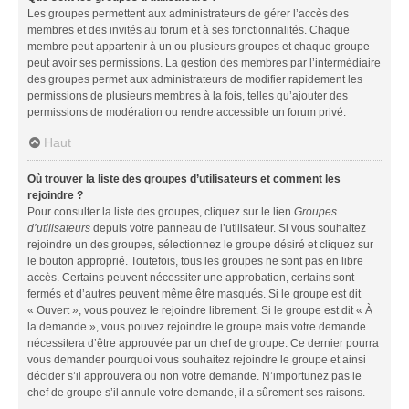
Les groupes permettent aux administrateurs de gérer l’accès des
membres et des invités au forum et à ses fonctionnalités. Chaque
membre peut appartenir à un ou plusieurs groupes et chaque groupe
peut avoir ses permissions. La gestion des membres par l’intermédiaire
des groupes permet aux administrateurs de modifier rapidement les
permissions de plusieurs membres à la fois, telles qu’ajouter des
permissions de modération ou rendre accessible un forum privé.
Haut
Où trouver la liste des groupes d’utilisateurs et comment les
rejoindre ?
Pour consulter la liste des groupes, cliquez sur le lien
Groupes
d’utilisateurs
depuis votre panneau de l’utilisateur. Si vous souhaitez
rejoindre un des groupes, sélectionnez le groupe désiré et cliquez sur
le bouton approprié. Toutefois, tous les groupes ne sont pas en libre
accès. Certains peuvent nécessiter une approbation, certains sont
fermés et d’autres peuvent même être masqués. Si le groupe est dit
« Ouvert », vous pouvez le rejoindre librement. Si le groupe est dit « À
la demande », vous pouvez rejoindre le groupe mais votre demande
nécessitera d’être approuvée par un chef de groupe. Ce dernier pourra
vous demander pourquoi vous souhaitez rejoindre le groupe et ainsi
décider s’il approuvera ou non votre demande. N’importunez pas le
chef de groupe s’il annule votre demande, il a sûrement ses raisons.