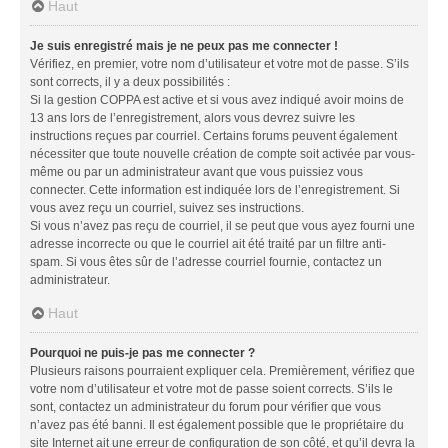
Haut
Je suis enregistré mais je ne peux pas me connecter !
Vérifiez, en premier, votre nom d’utilisateur et votre mot de passe. S’ils
sont corrects, il y a deux possibilités :
Si la gestion COPPA est active et si vous avez indiqué avoir moins de
13 ans lors de l’enregistrement, alors vous devrez suivre les
instructions reçues par courriel. Certains forums peuvent également
nécessiter que toute nouvelle création de compte soit activée par vous-
même ou par un administrateur avant que vous puissiez vous
connecter. Cette information est indiquée lors de l’enregistrement. Si
vous avez reçu un courriel, suivez ses instructions.
Si vous n’avez pas reçu de courriel, il se peut que vous ayez fourni une
adresse incorrecte ou que le courriel ait été traité par un filtre anti-
spam. Si vous êtes sûr de l’adresse courriel fournie, contactez un
administrateur.
Haut
Pourquoi ne puis-je pas me connecter ?
Plusieurs raisons pourraient expliquer cela. Premièrement, vérifiez que
votre nom d’utilisateur et votre mot de passe soient corrects. S’ils le
sont, contactez un administrateur du forum pour vérifier que vous
n’avez pas été banni. Il est également possible que le propriétaire du
site Internet ait une erreur de configuration de son côté, et qu’il devra la