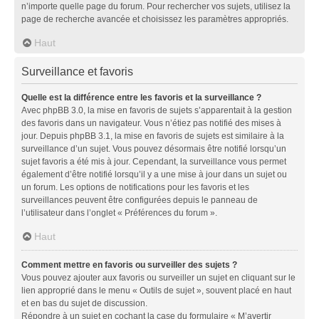
n’importe quelle page du forum. Pour rechercher vos sujets, utilisez la
page de recherche avancée et choisissez les paramètres appropriés.
Haut
Surveillance et favoris
Quelle est la différence entre les favoris et la surveillance ?
Avec phpBB 3.0, la mise en favoris de sujets s’apparentait à la gestion
des favoris dans un navigateur. Vous n’étiez pas notifié des mises à
jour. Depuis phpBB 3.1, la mise en favoris de sujets est similaire à la
surveillance d’un sujet. Vous pouvez désormais être notifié lorsqu’un
sujet favoris a été mis à jour. Cependant, la surveillance vous permet
également d’être notifié lorsqu’il y a une mise à jour dans un sujet ou
un forum. Les options de notifications pour les favoris et les
surveillances peuvent être configurées depuis le panneau de
l’utilisateur dans l’onglet « Préférences du forum ».
Haut
Comment mettre en favoris ou surveiller des sujets ?
Vous pouvez ajouter aux favoris ou surveiller un sujet en cliquant sur le
lien approprié dans le menu « Outils de sujet », souvent placé en haut
et en bas du sujet de discussion.
Répondre à un sujet en cochant la case du formulaire « M’avertir