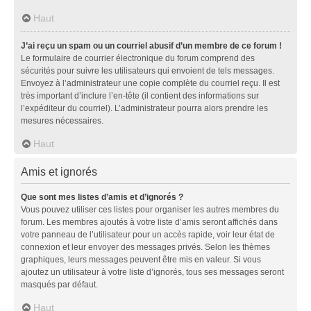
Haut
J’ai reçu un spam ou un courriel abusif d’un membre de ce forum !
Le formulaire de courrier électronique du forum comprend des
sécurités pour suivre les utilisateurs qui envoient de tels messages.
Envoyez à l’administrateur une copie complète du courriel reçu. Il est
très important d’inclure l’en-tête (il contient des informations sur
l’expéditeur du courriel). L’administrateur pourra alors prendre les
mesures nécessaires.
Haut
Amis et ignorés
Que sont mes listes d’amis et d’ignorés ?
Vous pouvez utiliser ces listes pour organiser les autres membres du
forum. Les membres ajoutés à votre liste d’amis seront affichés dans
votre panneau de l’utilisateur pour un accès rapide, voir leur état de
connexion et leur envoyer des messages privés. Selon les thèmes
graphiques, leurs messages peuvent être mis en valeur. Si vous
ajoutez un utilisateur à votre liste d’ignorés, tous ses messages seront
masqués par défaut.
Haut