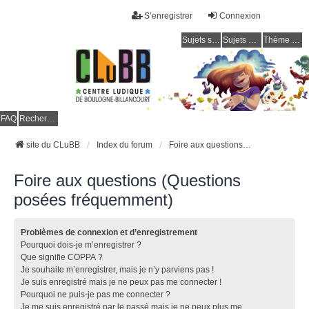
S’enregistrer
Connexion
Sujets sans réponse
Sujets actifs
Thème clair / foncé
CLuBB
FAQ
Rechercher
site du CLuBB
Index du forum
Foire aux questions (Questions posées fréquemment)
Foire aux questions (Questions
posées fréquemment)
Problèmes de connexion et d’enregistrement
Pourquoi dois-je m’enregistrer ?
Que signifie COPPA ?
Je souhaite m’enregistrer, mais je n’y parviens pas !
Je suis enregistré mais je ne peux pas me connecter !
Pourquoi ne puis-je pas me connecter ?
Je me suis enregistré par le passé mais je ne peux plus me