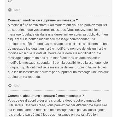
etc.
Haut
Comment modifier ou supprimer un message ?
À moins d’être administrateur ou modérateur, vous ne pouvez modifier
ou supprimer que vos propres messages. Vous pouvez modifier un
message (quelquefois dans une durée limitée après sa publication) en
cliquant sur le bouton
modifier
du message correspondant. Si
quelqu’un a déjà répondu au message, un petit texte s’affichera en bas
du message indiquant qu’il a été modifié, le nombre de fois qu’il a été
modifié ainsi que la date et l’heure de la dernière modification. Ce
message n’apparaîtra pas si un modérateur ou un administrateur
modifie le message, cependant ils ont la possibilité de laisser une note
indiquant qu’ils ont modifié le message de leur propre initiative. Notez
que les utilisateurs ne peuvent pas supprimer un message une fois que
quelqu’un y a répondu.
Haut
Comment ajouter une signature à mes messages ?
Vous devez d’abord créer une signature depuis votre panneau de
l’utilisateur. Une fois créée, vous pouvez cocher
Attacher ma signature
sur le formulaire de rédaction de message. Vous pouvez aussi ajouter
la signature par défaut à tous vos messages en activant l’option