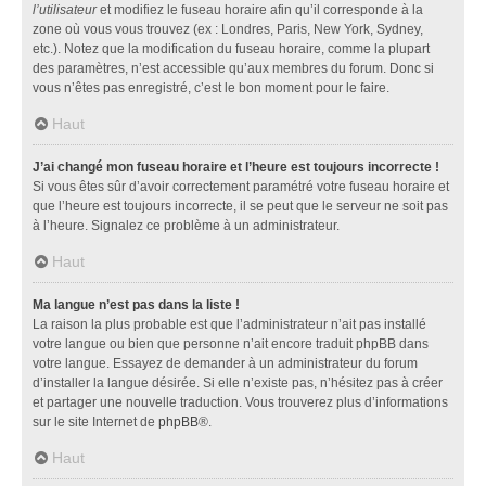
l’utilisateur
et modifiez le fuseau horaire afin qu’il corresponde à la
zone où vous vous trouvez (ex : Londres, Paris, New York, Sydney,
etc.). Notez que la modification du fuseau horaire, comme la plupart
des paramètres, n’est accessible qu’aux membres du forum. Donc si
vous n’êtes pas enregistré, c’est le bon moment pour le faire.
Haut
J’ai changé mon fuseau horaire et l’heure est toujours incorrecte !
Si vous êtes sûr d’avoir correctement paramétré votre fuseau horaire et
que l’heure est toujours incorrecte, il se peut que le serveur ne soit pas
à l’heure. Signalez ce problème à un administrateur.
Haut
Ma langue n’est pas dans la liste !
La raison la plus probable est que l’administrateur n’ait pas installé
votre langue ou bien que personne n’ait encore traduit phpBB dans
votre langue. Essayez de demander à un administrateur du forum
d’installer la langue désirée. Si elle n’existe pas, n’hésitez pas à créer
et partager une nouvelle traduction. Vous trouverez plus d’informations
sur le site Internet de
phpBB
®.
Haut