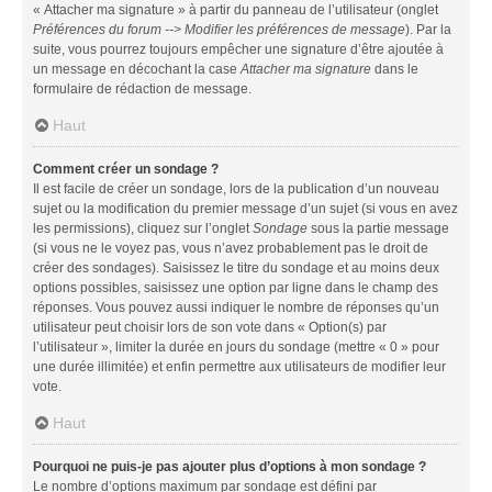
« Attacher ma signature » à partir du panneau de l’utilisateur (onglet
Préférences du forum --> Modifier les préférences de message
). Par la
suite, vous pourrez toujours empêcher une signature d’être ajoutée à
un message en décochant la case
Attacher ma signature
dans le
formulaire de rédaction de message.
Haut
Comment créer un sondage ?
Il est facile de créer un sondage, lors de la publication d’un nouveau
sujet ou la modification du premier message d’un sujet (si vous en avez
les permissions), cliquez sur l’onglet
Sondage
sous la partie message
(si vous ne le voyez pas, vous n’avez probablement pas le droit de
créer des sondages). Saisissez le titre du sondage et au moins deux
options possibles, saisissez une option par ligne dans le champ des
réponses. Vous pouvez aussi indiquer le nombre de réponses qu’un
utilisateur peut choisir lors de son vote dans « Option(s) par
l’utilisateur », limiter la durée en jours du sondage (mettre « 0 » pour
une durée illimitée) et enfin permettre aux utilisateurs de modifier leur
vote.
Haut
Pourquoi ne puis-je pas ajouter plus d’options à mon sondage ?
Le nombre d’options maximum par sondage est défini par