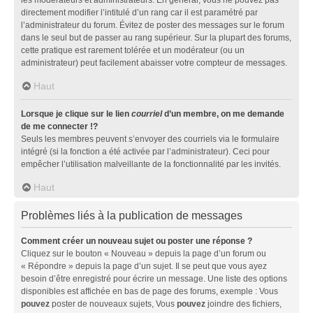
directement modifier l’intitulé d’un rang car il est paramétré par
l’administrateur du forum. Évitez de poster des messages sur le forum
dans le seul but de passer au rang supérieur. Sur la plupart des forums,
cette pratique est rarement tolérée et un modérateur (ou un
administrateur) peut facilement abaisser votre compteur de messages.
Haut
Lorsque je clique sur le lien
courriel
d’un membre, on me demande
de me connecter !?
Seuls les membres peuvent s’envoyer des courriels via le formulaire
intégré (si la fonction a été activée par l’administrateur). Ceci pour
empêcher l’utilisation malveillante de la fonctionnalité par les invités.
Haut
Problèmes liés à la publication de messages
Comment créer un nouveau sujet ou poster une réponse ?
Cliquez sur le bouton « Nouveau » depuis la page d’un forum ou
« Répondre » depuis la page d’un sujet. Il se peut que vous ayez
besoin d’être enregistré pour écrire un message. Une liste des options
disponibles est affichée en bas de page des forums, exemple : Vous
pouvez
poster de nouveaux sujets, Vous
pouvez
joindre des fichiers,