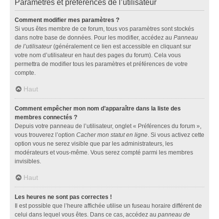
Paramètres et préférences de l’utilisateur
Comment modifier mes paramètres ?
Si vous êtes membre de ce forum, tous vos paramètres sont stockés
dans notre base de données. Pour les modifier, accédez au
Panneau
de l’utilisateur
(généralement ce lien est accessible en cliquant sur
votre nom d’utilisateur en haut des pages du forum). Cela vous
permettra de modifier tous les paramètres et préférences de votre
compte.
Haut
Comment empêcher mon nom d’apparaître dans la liste des
membres connectés ?
Depuis votre panneau de l’utilisateur, onglet « Préférences du forum »,
vous trouverez l’option
Cacher mon statut en ligne
. Si vous activez cette
option vous ne serez visible que par les administrateurs, les
modérateurs et vous-même. Vous serez compté parmi les membres
invisibles.
Haut
Les heures ne sont pas correctes !
Il est possible que l’heure affichée utilise un fuseau horaire différent de
celui dans lequel vous êtes. Dans ce cas, accédez au
panneau de