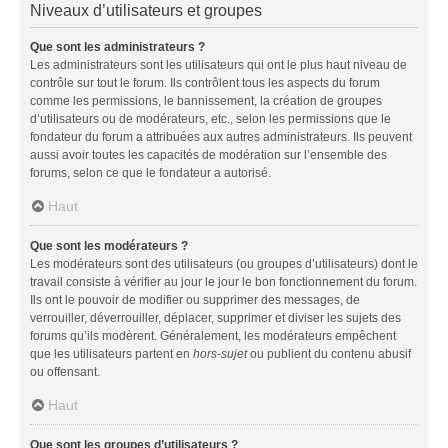
Niveaux d’utilisateurs et groupes
Que sont les administrateurs ?
Les administrateurs sont les utilisateurs qui ont le plus haut niveau de
contrôle sur tout le forum. Ils contrôlent tous les aspects du forum
comme les permissions, le bannissement, la création de groupes
d’utilisateurs ou de modérateurs, etc., selon les permissions que le
fondateur du forum a attribuées aux autres administrateurs. Ils peuvent
aussi avoir toutes les capacités de modération sur l’ensemble des
forums, selon ce que le fondateur a autorisé.
Haut
Que sont les modérateurs ?
Les modérateurs sont des utilisateurs (ou groupes d’utilisateurs) dont le
travail consiste à vérifier au jour le jour le bon fonctionnement du forum.
Ils ont le pouvoir de modifier ou supprimer des messages, de
verrouiller, déverrouiller, déplacer, supprimer et diviser les sujets des
forums qu’ils modèrent. Généralement, les modérateurs empêchent
que les utilisateurs partent en
hors-sujet
ou publient du contenu abusif
ou offensant.
Haut
Que sont les groupes d’utilisateurs ?