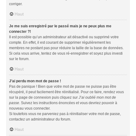
corriger.
Haut
Je me suis enregistré par le passé mais je ne peux plus me
connecter ?!
Il est possible qu’un administrateur ait désactivé ou supprimé votre
compte. En effet, il est courant de supprimer régulièrement les
membres ne postant pas pour réduire la taille de la base de données.
Si cela vous arrive, tentez de vous ré-enregistrer et soyez plus investi
sur le forum.
Haut
J’ai perdu mon mot de passe !
Pas de panique ! Bien que votre mot de passe ne puisse pas être
récupéré, il peut facilement être réinitialisé. Pour ce faire, rendez vous
sur la page de connexion puis cliquez sur
J’ai oublié mon mot de
passe
. Suivez les instructions énoncées et vous devriez pouvoir à
nouveau vous connecter.
Si toutefois vous ne parveniez pas à réinitialiser votre mot de passe,
contactez un administrateur du forum.
Haut