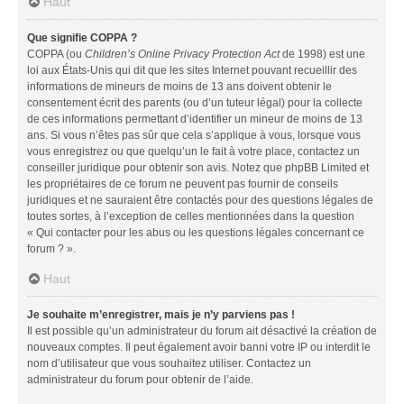
Haut
Que signifie COPPA ?
COPPA (ou
Children’s Online Privacy Protection Act
de 1998) est une
loi aux États-Unis qui dit que les sites Internet pouvant recueillir des
informations de mineurs de moins de 13 ans doivent obtenir le
consentement écrit des parents (ou d’un tuteur légal) pour la collecte
de ces informations permettant d’identifier un mineur de moins de 13
ans. Si vous n’êtes pas sûr que cela s’applique à vous, lorsque vous
vous enregistrez ou que quelqu’un le fait à votre place, contactez un
conseiller juridique pour obtenir son avis. Notez que phpBB Limited et
les propriétaires de ce forum ne peuvent pas fournir de conseils
juridiques et ne sauraient être contactés pour des questions légales de
toutes sortes, à l’exception de celles mentionnées dans la question
« Qui contacter pour les abus ou les questions légales concernant ce
forum ? ».
Haut
Je souhaite m’enregistrer, mais je n’y parviens pas !
Il est possible qu’un administrateur du forum ait désactivé la création de
nouveaux comptes. Il peut également avoir banni votre IP ou interdit le
nom d’utilisateur que vous souhaitez utiliser. Contactez un
administrateur du forum pour obtenir de l’aide.