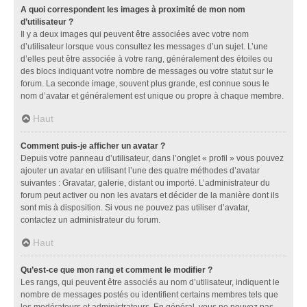
A quoi correspondent les images à proximité de mon nom
d’utilisateur ?
Il y a deux images qui peuvent être associées avec votre nom
d’utilisateur lorsque vous consultez les messages d’un sujet. L’une
d’elles peut être associée à votre rang, généralement des étoiles ou
des blocs indiquant votre nombre de messages ou votre statut sur le
forum. La seconde image, souvent plus grande, est connue sous le
nom d’avatar et généralement est unique ou propre à chaque membre.
Haut
Comment puis-je afficher un avatar ?
Depuis votre panneau d’utilisateur, dans l’onglet « profil » vous pouvez
ajouter un avatar en utilisant l’une des quatre méthodes d’avatar
suivantes : Gravatar, galerie, distant ou importé. L’administrateur du
forum peut activer ou non les avatars et décider de la manière dont ils
sont mis à disposition. Si vous ne pouvez pas utiliser d’avatar,
contactez un administrateur du forum.
Haut
Qu’est-ce que mon rang et comment le modifier ?
Les rangs, qui peuvent être associés au nom d’utilisateur, indiquent le
nombre de messages postés ou identifient certains membres tels que
les modérateurs et administrateurs. En général, vous ne pouvez pas