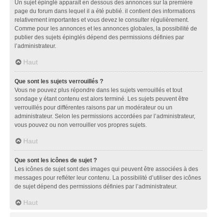
Un sujet épinglé apparaît en dessous des annonces sur la première
page du forum dans lequel il a été publié. il contient des informations
relativement importantes et vous devez le consulter régulièrement.
Comme pour les annonces et les annonces globales, la possibilité de
publier des sujets épinglés dépend des permissions définies par
l’administrateur.
Haut
Que sont les sujets verrouillés ?
Vous ne pouvez plus répondre dans les sujets verrouillés et tout
sondage y étant contenu est alors terminé. Les sujets peuvent être
verrouillés pour différentes raisons par un modérateur ou un
administrateur. Selon les permissions accordées par l’administrateur,
vous pouvez ou non verrouiller vos propres sujets.
Haut
Que sont les icônes de sujet ?
Les icônes de sujet sont des images qui peuvent être associées à des
messages pour refléter leur contenu. La possibilité d’utiliser des icônes
de sujet dépend des permissions définies par l’administrateur.
Haut