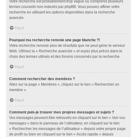
Votre recherche est probablement trop vague ou comprend plusieurs
termes courants non indexés par phpBB. Vous pouvez affiner votre
recherche en utilisant les options disponibles dans la recherche
avancée.
Haut
Pourquoi ma recherche renvoie une page blanche ?!
Votre recherche renvoie plus de résultats que ne peut gérer le serveur
Web. Utilisez la « Recherche avancée » et soyez plus précis dans le
choix des termes utilisés et des forums concernés par la recherche.
Haut
Comment rechercher des membres ?
Allez sur la page « Membres », cliquez sur le lien « Rechercher un
membre ».
Haut
Comment puis-je trouver mes propres messages et sujets ?
Vos messages peuvent être retrouvés en cliquant sur le lien « Voir vos
messages » dans le panneau de l’utilisateur, en cliquant sur le lien
« Rechercher les messages de l’utilisateur » depuis votre propre page
de profil ou bien en cliquant sur le lien « Accès rapide » depuis