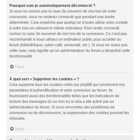
Pourquoi suis-je automatiquement déconnecté ?
Si vous ne cochez pas la case
Se souvenir de moi
lors de votre
connexion, vous ne resterez connecté que pendant une durée
déterminée. Cela empêche que quelqu’un d’autre utilise votre compte
à votre insu en utilisant le même ordinateur. Pour rester connecté,
cochez la case
Se souvenir de moi
lors de la connexion. Ce n’est pas
recommandé si vous utilisez un ordinateur public pour accéder au
forum (bibliothèque, cyber-café, université, etc.). Si vous ne voyez pas
cette case, cela signifie qu’un administrateur du forum a désactivé cette
fonctionnalité.
Haut
À quoi sert « Supprimer les cookies » ?
Cela supprime tous les cookies créés par phpBB qui conservent vos
paramètres d’authentification et votre connexion au forum. Ils
fournissent aussi des fonctionnalités telles que les indicateurs de
lecture des messages (lu ou non lu) si cela a été activé par un
administrateur du forum. Si vous rencontrez des problèmes de
connexion ou de déconnexion, la suppression des cookies pourrait les
résoudre.
Haut