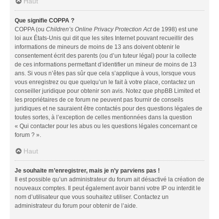
Haut
Que signifie COPPA ?
COPPA (ou
Children’s Online Privacy Protection Act
de 1998) est une
loi aux États-Unis qui dit que les sites Internet pouvant recueillir des
informations de mineurs de moins de 13 ans doivent obtenir le
consentement écrit des parents (ou d’un tuteur légal) pour la collecte
de ces informations permettant d’identifier un mineur de moins de 13
ans. Si vous n’êtes pas sûr que cela s’applique à vous, lorsque vous
vous enregistrez ou que quelqu’un le fait à votre place, contactez un
conseiller juridique pour obtenir son avis. Notez que phpBB Limited et
les propriétaires de ce forum ne peuvent pas fournir de conseils
juridiques et ne sauraient être contactés pour des questions légales de
toutes sortes, à l’exception de celles mentionnées dans la question
« Qui contacter pour les abus ou les questions légales concernant ce
forum ? ».
Haut
Je souhaite m’enregistrer, mais je n’y parviens pas !
Il est possible qu’un administrateur du forum ait désactivé la création de
nouveaux comptes. Il peut également avoir banni votre IP ou interdit le
nom d’utilisateur que vous souhaitez utiliser. Contactez un
administrateur du forum pour obtenir de l’aide.