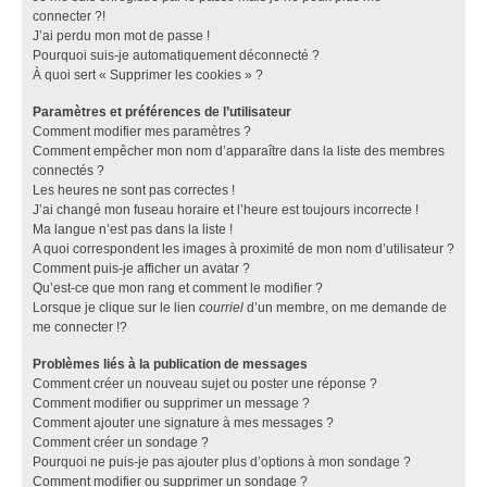
connecter ?!
J’ai perdu mon mot de passe !
Pourquoi suis-je automatiquement déconnecté ?
À quoi sert « Supprimer les cookies » ?
Paramètres et préférences de l’utilisateur
Comment modifier mes paramètres ?
Comment empêcher mon nom d’apparaître dans la liste des membres
connectés ?
Les heures ne sont pas correctes !
J’ai changé mon fuseau horaire et l’heure est toujours incorrecte !
Ma langue n’est pas dans la liste !
A quoi correspondent les images à proximité de mon nom d’utilisateur ?
Comment puis-je afficher un avatar ?
Qu’est-ce que mon rang et comment le modifier ?
Lorsque je clique sur le lien
courriel
d’un membre, on me demande de
me connecter !?
Problèmes liés à la publication de messages
Comment créer un nouveau sujet ou poster une réponse ?
Comment modifier ou supprimer un message ?
Comment ajouter une signature à mes messages ?
Comment créer un sondage ?
Pourquoi ne puis-je pas ajouter plus d’options à mon sondage ?
Comment modifier ou supprimer un sondage ?