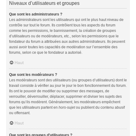
Niveaux d’utilisateurs et groupes
Que sont les administrateurs ?
Les administrateurs sont les utilisateurs qui ont le plus haut niveau de
contrôle sur tout le forum. Ils contrôlent tous les aspects du forum
comme les permissions, le bannissement, la création de groupes
d’utilisateurs ou de modérateurs, etc., selon les permissions que le
fondateur du forum a attribuées aux autres administrateurs. Ils peuvent
aussi avoir toutes les capacités de modération sur l’ensemble des
forums, selon ce que le fondateur a autorisé.
Haut
Que sont les modérateurs ?
Les modérateurs sont des utilisateurs (ou groupes d’utilisateurs) dont le
travail consiste à vérifier au jour le jour le bon fonctionnement du forum.
Ils ont le pouvoir de modifier ou supprimer des messages, de
verrouiller, déverrouiller, déplacer, supprimer et diviser les sujets des
forums qu’ils modèrent. Généralement, les modérateurs empêchent
que les utilisateurs partent en
hors-sujet
ou publient du contenu abusif
ou offensant.
Haut
Que sont les groupes d’utilisateurs ?