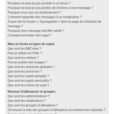
Pourquoi ne puis-je pas accéder à un forum ?
Pourquoi ne puis-je pas joindre des fichiers à mon message ?
Pourquoi ai-je reçu un avertissement ?
Comment rapporter des messages à un modérateur ?
À quoi sert le bouton « Sauvegarder » dans la page de rédaction de
message ?
Pourquoi mon message doit être validé ?
Comment remonter mon sujet ?
Mise en forme et types de sujets
Que sont les BBCodes ?
Puis-je utiliser le HTML ?
Que sont les smileys ?
Puis-je publier des images ?
Que sont les annonces globales ?
Que sont les annonces ?
Que sont les sujets épinglés ?
Que sont les sujets verrouillés ?
Que sont les icônes de sujet ?
Niveaux d’utilisateurs et groupes
Que sont les administrateurs ?
Que sont les modérateurs ?
Que sont les groupes d’utilisateurs ?
Où trouver la liste des groupes d’utilisateurs et comment les rejoindre ?