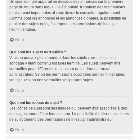
Un sujet épinglé apparaît en dessous des annonces sur la première
page du forum dans lequel il a été publié. il contient des informations
relativement importantes et vous devez le consulter régulièrement.
Comme pour les annonces et les annonces globales, la possibilité de
publier des sujets épinglés dépend des permissions définies par
l’administrateur.
Haut
Que sont les sujets verrouillés ?
Vous ne pouvez plus répondre dans les sujets verrouillés et tout
sondage y étant contenu est alors terminé. Les sujets peuvent être
verrouillés pour différentes raisons par un modérateur ou un
administrateur. Selon les permissions accordées par l’administrateur,
vous pouvez ou non verrouiller vos propres sujets.
Haut
Que sont les icônes de sujet ?
Les icônes de sujet sont des images qui peuvent être associées à des
messages pour refléter leur contenu. La possibilité d’utiliser des icônes
de sujet dépend des permissions définies par l’administrateur.
Haut