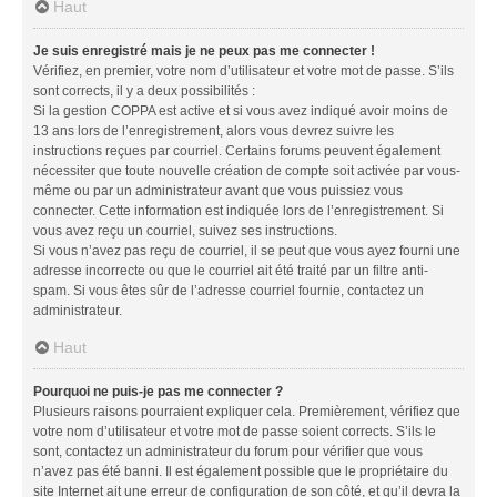
Haut
Je suis enregistré mais je ne peux pas me connecter !
Vérifiez, en premier, votre nom d’utilisateur et votre mot de passe. S’ils
sont corrects, il y a deux possibilités :
Si la gestion COPPA est active et si vous avez indiqué avoir moins de
13 ans lors de l’enregistrement, alors vous devrez suivre les
instructions reçues par courriel. Certains forums peuvent également
nécessiter que toute nouvelle création de compte soit activée par vous-
même ou par un administrateur avant que vous puissiez vous
connecter. Cette information est indiquée lors de l’enregistrement. Si
vous avez reçu un courriel, suivez ses instructions.
Si vous n’avez pas reçu de courriel, il se peut que vous ayez fourni une
adresse incorrecte ou que le courriel ait été traité par un filtre anti-
spam. Si vous êtes sûr de l’adresse courriel fournie, contactez un
administrateur.
Haut
Pourquoi ne puis-je pas me connecter ?
Plusieurs raisons pourraient expliquer cela. Premièrement, vérifiez que
votre nom d’utilisateur et votre mot de passe soient corrects. S’ils le
sont, contactez un administrateur du forum pour vérifier que vous
n’avez pas été banni. Il est également possible que le propriétaire du
site Internet ait une erreur de configuration de son côté, et qu’il devra la