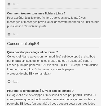
Haut
Comment trouver tous mes fichiers joints ?
Pour accéder à la liste des fichiers que vous avez joints à vos
messages et messages privés, allez dans votre panneau de l’utilisateur
puis
Gestion des fichiers joints
.
Haut
Concernant phpBB
Qui a développé ce logiciel de forum ?
Ce logiciel (dans sa version non modifiée) est développé et distribué
par
phpBB Limited
, qui en a les droits d’auteur. Il est publié sous la
licence publique générale GNU version 2 (GPL-2.0) et peut être diffusé
librement. Pour plus d’informations, visitez la page «
À propos de phpBB
» (en anglais).
Haut
Pourquoi la fonctionnalité X n’est pas disponible ?
Ce logiciel a été développé et mis sous licence par phpBB Limited. Si
vous pensez qu’une fonctionnalité nécessite d’être ajoutée, visitez la
page
phpBB Ideas
(en anglais) où vous pouvez voter pour des idées