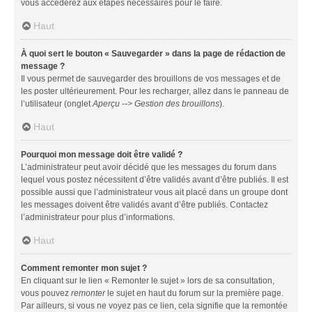
vous accéderez aux étapes nécessaires pour le faire.
Haut
À quoi sert le bouton « Sauvegarder » dans la page de rédaction de
message ?
Il vous permet de sauvegarder des brouillons de vos messages et de
les poster ultérieurement. Pour les recharger, allez dans le panneau de
l’utilisateur (onglet
Aperçu --> Gestion des brouillons
).
Haut
Pourquoi mon message doit être validé ?
L’administrateur peut avoir décidé que les messages du forum dans
lequel vous postez nécessitent d’être validés avant d’être publiés. Il est
possible aussi que l’administrateur vous ait placé dans un groupe dont
les messages doivent être validés avant d’être publiés. Contactez
l’administrateur pour plus d’informations.
Haut
Comment remonter mon sujet ?
En cliquant sur le lien « Remonter le sujet » lors de sa consultation,
vous pouvez
remonter
le sujet en haut du forum sur la première page.
Par ailleurs, si vous ne voyez pas ce lien, cela signifie que la remontée