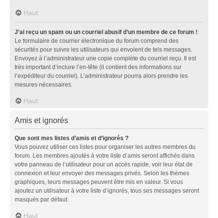
Haut
J’ai reçu un spam ou un courriel abusif d’un membre de ce forum !
Le formulaire de courrier électronique du forum comprend des
sécurités pour suivre les utilisateurs qui envoient de tels messages.
Envoyez à l’administrateur une copie complète du courriel reçu. Il est
très important d’inclure l’en-tête (il contient des informations sur
l’expéditeur du courriel). L’administrateur pourra alors prendre les
mesures nécessaires.
Haut
Amis et ignorés
Que sont mes listes d’amis et d’ignorés ?
Vous pouvez utiliser ces listes pour organiser les autres membres du
forum. Les membres ajoutés à votre liste d’amis seront affichés dans
votre panneau de l’utilisateur pour un accès rapide, voir leur état de
connexion et leur envoyer des messages privés. Selon les thèmes
graphiques, leurs messages peuvent être mis en valeur. Si vous
ajoutez un utilisateur à votre liste d’ignorés, tous ses messages seront
masqués par défaut.
Haut