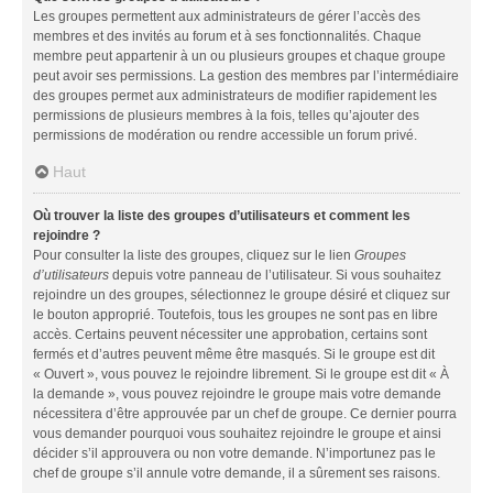
Les groupes permettent aux administrateurs de gérer l’accès des
membres et des invités au forum et à ses fonctionnalités. Chaque
membre peut appartenir à un ou plusieurs groupes et chaque groupe
peut avoir ses permissions. La gestion des membres par l’intermédiaire
des groupes permet aux administrateurs de modifier rapidement les
permissions de plusieurs membres à la fois, telles qu’ajouter des
permissions de modération ou rendre accessible un forum privé.
Haut
Où trouver la liste des groupes d’utilisateurs et comment les
rejoindre ?
Pour consulter la liste des groupes, cliquez sur le lien
Groupes
d’utilisateurs
depuis votre panneau de l’utilisateur. Si vous souhaitez
rejoindre un des groupes, sélectionnez le groupe désiré et cliquez sur
le bouton approprié. Toutefois, tous les groupes ne sont pas en libre
accès. Certains peuvent nécessiter une approbation, certains sont
fermés et d’autres peuvent même être masqués. Si le groupe est dit
« Ouvert », vous pouvez le rejoindre librement. Si le groupe est dit « À
la demande », vous pouvez rejoindre le groupe mais votre demande
nécessitera d’être approuvée par un chef de groupe. Ce dernier pourra
vous demander pourquoi vous souhaitez rejoindre le groupe et ainsi
décider s’il approuvera ou non votre demande. N’importunez pas le
chef de groupe s’il annule votre demande, il a sûrement ses raisons.