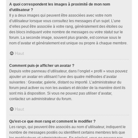
A quoi correspondent les images à proximité de mon nom
d’utilisateur ?
Il y a deux images qui peuvent être associées avec votre nom
d’utilisateur lorsque vous consultez les messages d’un sujet. L’une
d’elles peut être associée à votre rang, généralement des étoiles ou
des blocs indiquant votre nombre de messages ou votre statut sur le
forum. La seconde image, souvent plus grande, est connue sous le
nom d’avatar et généralement est unique ou propre à chaque membre.
Haut
Comment puis-je afficher un avatar ?
Depuis votre panneau d’utilisateur, dans l’onglet « profil » vous pouvez
ajouter un avatar en utilisant l’une des quatre méthodes d’avatar
suivantes : Gravatar, galerie, distant ou importé. L’administrateur du
forum peut activer ou non les avatars et décider de la manière dont ils
sont mis à disposition. Si vous ne pouvez pas utiliser d’avatar,
contactez un administrateur du forum.
Haut
Qu’est-ce que mon rang et comment le modifier ?
Les rangs, qui peuvent être associés au nom d’utilisateur, indiquent le
nombre de messages postés ou identifient certains membres tels que
les modérateurs et administrateurs. En général, vous ne pouvez pas