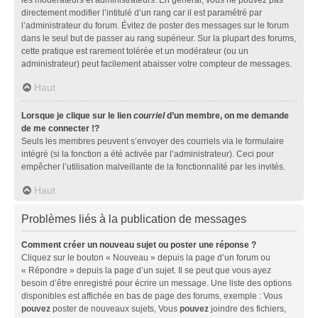
directement modifier l’intitulé d’un rang car il est paramétré par
l’administrateur du forum. Évitez de poster des messages sur le forum
dans le seul but de passer au rang supérieur. Sur la plupart des forums,
cette pratique est rarement tolérée et un modérateur (ou un
administrateur) peut facilement abaisser votre compteur de messages.
Haut
Lorsque je clique sur le lien
courriel
d’un membre, on me demande
de me connecter !?
Seuls les membres peuvent s’envoyer des courriels via le formulaire
intégré (si la fonction a été activée par l’administrateur). Ceci pour
empêcher l’utilisation malveillante de la fonctionnalité par les invités.
Haut
Problèmes liés à la publication de messages
Comment créer un nouveau sujet ou poster une réponse ?
Cliquez sur le bouton « Nouveau » depuis la page d’un forum ou
« Répondre » depuis la page d’un sujet. Il se peut que vous ayez
besoin d’être enregistré pour écrire un message. Une liste des options
disponibles est affichée en bas de page des forums, exemple : Vous
pouvez
poster de nouveaux sujets, Vous
pouvez
joindre des fichiers,