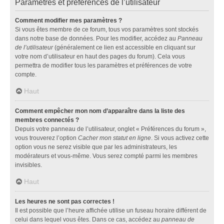
Paramètres et préférences de l’utilisateur
Comment modifier mes paramètres ?
Si vous êtes membre de ce forum, tous vos paramètres sont stockés
dans notre base de données. Pour les modifier, accédez au
Panneau
de l’utilisateur
(généralement ce lien est accessible en cliquant sur
votre nom d’utilisateur en haut des pages du forum). Cela vous
permettra de modifier tous les paramètres et préférences de votre
compte.
Haut
Comment empêcher mon nom d’apparaître dans la liste des
membres connectés ?
Depuis votre panneau de l’utilisateur, onglet « Préférences du forum »,
vous trouverez l’option
Cacher mon statut en ligne
. Si vous activez cette
option vous ne serez visible que par les administrateurs, les
modérateurs et vous-même. Vous serez compté parmi les membres
invisibles.
Haut
Les heures ne sont pas correctes !
Il est possible que l’heure affichée utilise un fuseau horaire différent de
celui dans lequel vous êtes. Dans ce cas, accédez au
panneau de