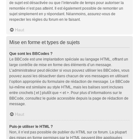
de sujet est désactivée ou que l’intervalle de temps pour autoriser la
remontée n’est pas atteint. Il est également possible de remonter un
sujet simplement en y répondant. Néanmoins, assurez-vous de
respecter les règles du forum en le faisant.
Haut
Mise en forme et types de sujets
Que sont les BBCodes ?
Le BBCode est une implantation spéciale au langage HTML, offrant un
large contrôle de mise en forme des éléments d’un message.
L’administrateur peut décider si vous pouvez utiliser les BBCodes, vous
pouvez aussi les désactiver dans chacun de vos messages en utilisant
l’option appropriée du formulaire de rédaction de message. Le BBCode
lui-même est similaire au style HTML, mais les balises sont incluses
entre crochets [ et ] plutôt que < et >. Pour plus d’informations sur le
BBCode, consultez le guide accessible depuis la page de rédaction de
message.
Haut
Puis-je utiliser le HTML ?
Non, il n’est pas possible de publier du HTML sur ce forum. La plupart
des mises en forme permises par le HTML peuvent être appliquées