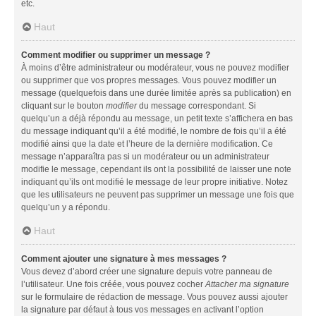
etc.
Haut
Comment modifier ou supprimer un message ?
À moins d’être administrateur ou modérateur, vous ne pouvez modifier
ou supprimer que vos propres messages. Vous pouvez modifier un
message (quelquefois dans une durée limitée après sa publication) en
cliquant sur le bouton
modifier
du message correspondant. Si
quelqu’un a déjà répondu au message, un petit texte s’affichera en bas
du message indiquant qu’il a été modifié, le nombre de fois qu’il a été
modifié ainsi que la date et l’heure de la dernière modification. Ce
message n’apparaîtra pas si un modérateur ou un administrateur
modifie le message, cependant ils ont la possibilité de laisser une note
indiquant qu’ils ont modifié le message de leur propre initiative. Notez
que les utilisateurs ne peuvent pas supprimer un message une fois que
quelqu’un y a répondu.
Haut
Comment ajouter une signature à mes messages ?
Vous devez d’abord créer une signature depuis votre panneau de
l’utilisateur. Une fois créée, vous pouvez cocher
Attacher ma signature
sur le formulaire de rédaction de message. Vous pouvez aussi ajouter
la signature par défaut à tous vos messages en activant l’option