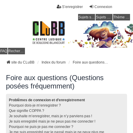
S’enregistrer
Connexion
Sujets sans réponse
Sujets actifs
Thème clair / foncé
CLuBB
FAQ
Rechercher
site du CLuBB
Index du forum
Foire aux questions (Questions posées fréquemment)
Foire aux questions (Questions
posées fréquemment)
Problèmes de connexion et d’enregistrement
Pourquoi dois-je m’enregistrer ?
Que signifie COPPA ?
Je souhaite m’enregistrer, mais je n’y parviens pas !
Je suis enregistré mais je ne peux pas me connecter !
Pourquoi ne puis-je pas me connecter ?
Je me suis enregistré par le passé mais je ne peux plus me