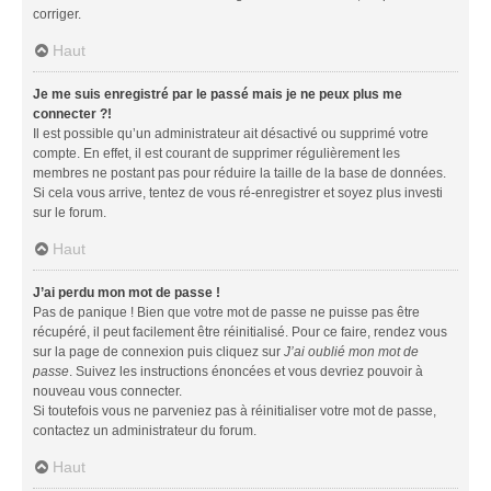
corriger.
Haut
Je me suis enregistré par le passé mais je ne peux plus me
connecter ?!
Il est possible qu’un administrateur ait désactivé ou supprimé votre
compte. En effet, il est courant de supprimer régulièrement les
membres ne postant pas pour réduire la taille de la base de données.
Si cela vous arrive, tentez de vous ré-enregistrer et soyez plus investi
sur le forum.
Haut
J’ai perdu mon mot de passe !
Pas de panique ! Bien que votre mot de passe ne puisse pas être
récupéré, il peut facilement être réinitialisé. Pour ce faire, rendez vous
sur la page de connexion puis cliquez sur
J’ai oublié mon mot de
passe
. Suivez les instructions énoncées et vous devriez pouvoir à
nouveau vous connecter.
Si toutefois vous ne parveniez pas à réinitialiser votre mot de passe,
contactez un administrateur du forum.
Haut