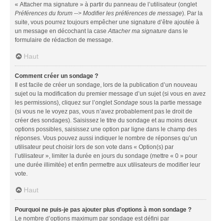
« Attacher ma signature » à partir du panneau de l’utilisateur (onglet
Préférences du forum --> Modifier les préférences de message
). Par la
suite, vous pourrez toujours empêcher une signature d’être ajoutée à
un message en décochant la case
Attacher ma signature
dans le
formulaire de rédaction de message.
Haut
Comment créer un sondage ?
Il est facile de créer un sondage, lors de la publication d’un nouveau
sujet ou la modification du premier message d’un sujet (si vous en avez
les permissions), cliquez sur l’onglet
Sondage
sous la partie message
(si vous ne le voyez pas, vous n’avez probablement pas le droit de
créer des sondages). Saisissez le titre du sondage et au moins deux
options possibles, saisissez une option par ligne dans le champ des
réponses. Vous pouvez aussi indiquer le nombre de réponses qu’un
utilisateur peut choisir lors de son vote dans « Option(s) par
l’utilisateur », limiter la durée en jours du sondage (mettre « 0 » pour
une durée illimitée) et enfin permettre aux utilisateurs de modifier leur
vote.
Haut
Pourquoi ne puis-je pas ajouter plus d’options à mon sondage ?
Le nombre d’options maximum par sondage est défini par