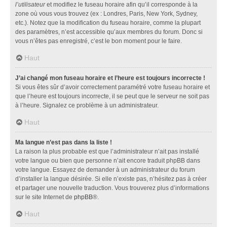
l’utilisateur
et modifiez le fuseau horaire afin qu’il corresponde à la
zone où vous vous trouvez (ex : Londres, Paris, New York, Sydney,
etc.). Notez que la modification du fuseau horaire, comme la plupart
des paramètres, n’est accessible qu’aux membres du forum. Donc si
vous n’êtes pas enregistré, c’est le bon moment pour le faire.
Haut
J’ai changé mon fuseau horaire et l’heure est toujours incorrecte !
Si vous êtes sûr d’avoir correctement paramétré votre fuseau horaire et
que l’heure est toujours incorrecte, il se peut que le serveur ne soit pas
à l’heure. Signalez ce problème à un administrateur.
Haut
Ma langue n’est pas dans la liste !
La raison la plus probable est que l’administrateur n’ait pas installé
votre langue ou bien que personne n’ait encore traduit phpBB dans
votre langue. Essayez de demander à un administrateur du forum
d’installer la langue désirée. Si elle n’existe pas, n’hésitez pas à créer
et partager une nouvelle traduction. Vous trouverez plus d’informations
sur le site Internet de
phpBB
®.
Haut