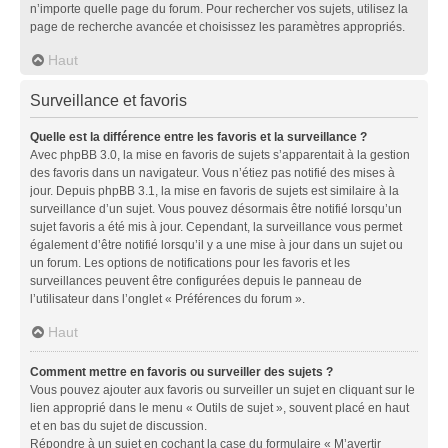
n’importe quelle page du forum. Pour rechercher vos sujets, utilisez la
page de recherche avancée et choisissez les paramètres appropriés.
Haut
Surveillance et favoris
Quelle est la différence entre les favoris et la surveillance ?
Avec phpBB 3.0, la mise en favoris de sujets s’apparentait à la gestion
des favoris dans un navigateur. Vous n’étiez pas notifié des mises à
jour. Depuis phpBB 3.1, la mise en favoris de sujets est similaire à la
surveillance d’un sujet. Vous pouvez désormais être notifié lorsqu’un
sujet favoris a été mis à jour. Cependant, la surveillance vous permet
également d’être notifié lorsqu’il y a une mise à jour dans un sujet ou
un forum. Les options de notifications pour les favoris et les
surveillances peuvent être configurées depuis le panneau de
l’utilisateur dans l’onglet « Préférences du forum ».
Haut
Comment mettre en favoris ou surveiller des sujets ?
Vous pouvez ajouter aux favoris ou surveiller un sujet en cliquant sur le
lien approprié dans le menu « Outils de sujet », souvent placé en haut
et en bas du sujet de discussion.
Répondre à un sujet en cochant la case du formulaire « M’avertir