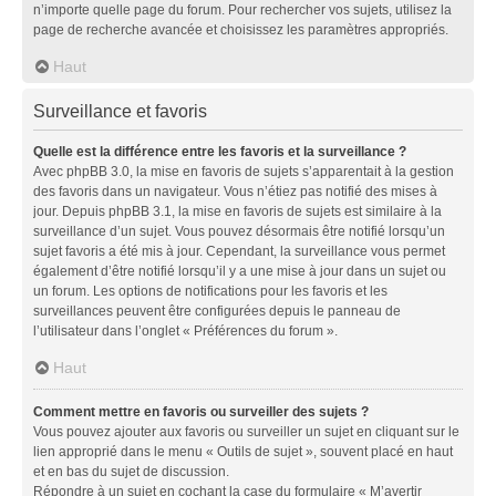
n’importe quelle page du forum. Pour rechercher vos sujets, utilisez la
page de recherche avancée et choisissez les paramètres appropriés.
Haut
Surveillance et favoris
Quelle est la différence entre les favoris et la surveillance ?
Avec phpBB 3.0, la mise en favoris de sujets s’apparentait à la gestion
des favoris dans un navigateur. Vous n’étiez pas notifié des mises à
jour. Depuis phpBB 3.1, la mise en favoris de sujets est similaire à la
surveillance d’un sujet. Vous pouvez désormais être notifié lorsqu’un
sujet favoris a été mis à jour. Cependant, la surveillance vous permet
également d’être notifié lorsqu’il y a une mise à jour dans un sujet ou
un forum. Les options de notifications pour les favoris et les
surveillances peuvent être configurées depuis le panneau de
l’utilisateur dans l’onglet « Préférences du forum ».
Haut
Comment mettre en favoris ou surveiller des sujets ?
Vous pouvez ajouter aux favoris ou surveiller un sujet en cliquant sur le
lien approprié dans le menu « Outils de sujet », souvent placé en haut
et en bas du sujet de discussion.
Répondre à un sujet en cochant la case du formulaire « M’avertir