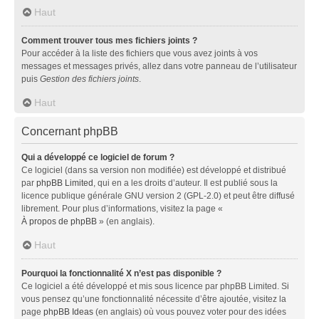
Haut
Comment trouver tous mes fichiers joints ?
Pour accéder à la liste des fichiers que vous avez joints à vos
messages et messages privés, allez dans votre panneau de l’utilisateur
puis
Gestion des fichiers joints
.
Haut
Concernant phpBB
Qui a développé ce logiciel de forum ?
Ce logiciel (dans sa version non modifiée) est développé et distribué
par
phpBB Limited
, qui en a les droits d’auteur. Il est publié sous la
licence publique générale GNU version 2 (GPL-2.0) et peut être diffusé
librement. Pour plus d’informations, visitez la page «
À propos de phpBB
» (en anglais).
Haut
Pourquoi la fonctionnalité X n’est pas disponible ?
Ce logiciel a été développé et mis sous licence par phpBB Limited. Si
vous pensez qu’une fonctionnalité nécessite d’être ajoutée, visitez la
page
phpBB Ideas
(en anglais) où vous pouvez voter pour des idées