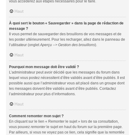
vous accéderez aux étapes nécessaires pour le faire.
Haut
À quoi sert le bouton « Sauvegarder » dans la page de rédaction de
message ?
Il vous permet de sauvegarder des brouillons de vos messages et de
les poster ultérieurement. Pour les recharger, allez dans le panneau de
l’utilisateur (onglet
Aperçu --> Gestion des brouillons
).
Haut
Pourquoi mon message doit être validé ?
L’administrateur peut avoir décidé que les messages du forum dans
lequel vous postez nécessitent d’être validés avant d’être publiés. Il est
possible aussi que l’administrateur vous ait placé dans un groupe dont
les messages doivent être validés avant d’être publiés. Contactez
l’administrateur pour plus d’informations.
Haut
Comment remonter mon sujet ?
En cliquant sur le lien « Remonter le sujet » lors de sa consultation,
vous pouvez
remonter
le sujet en haut du forum sur la première page.
Par ailleurs, si vous ne voyez pas ce lien, cela signifie que la remontée