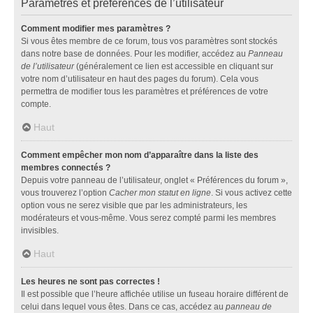
Paramètres et préférences de l’utilisateur
Comment modifier mes paramètres ?
Si vous êtes membre de ce forum, tous vos paramètres sont stockés
dans notre base de données. Pour les modifier, accédez au
Panneau
de l’utilisateur
(généralement ce lien est accessible en cliquant sur
votre nom d’utilisateur en haut des pages du forum). Cela vous
permettra de modifier tous les paramètres et préférences de votre
compte.
Haut
Comment empêcher mon nom d’apparaître dans la liste des
membres connectés ?
Depuis votre panneau de l’utilisateur, onglet « Préférences du forum »,
vous trouverez l’option
Cacher mon statut en ligne
. Si vous activez cette
option vous ne serez visible que par les administrateurs, les
modérateurs et vous-même. Vous serez compté parmi les membres
invisibles.
Haut
Les heures ne sont pas correctes !
Il est possible que l’heure affichée utilise un fuseau horaire différent de
celui dans lequel vous êtes. Dans ce cas, accédez au
panneau de