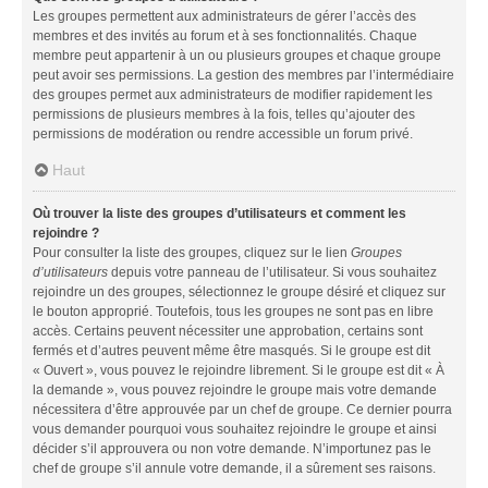
Les groupes permettent aux administrateurs de gérer l’accès des
membres et des invités au forum et à ses fonctionnalités. Chaque
membre peut appartenir à un ou plusieurs groupes et chaque groupe
peut avoir ses permissions. La gestion des membres par l’intermédiaire
des groupes permet aux administrateurs de modifier rapidement les
permissions de plusieurs membres à la fois, telles qu’ajouter des
permissions de modération ou rendre accessible un forum privé.
Haut
Où trouver la liste des groupes d’utilisateurs et comment les
rejoindre ?
Pour consulter la liste des groupes, cliquez sur le lien
Groupes
d’utilisateurs
depuis votre panneau de l’utilisateur. Si vous souhaitez
rejoindre un des groupes, sélectionnez le groupe désiré et cliquez sur
le bouton approprié. Toutefois, tous les groupes ne sont pas en libre
accès. Certains peuvent nécessiter une approbation, certains sont
fermés et d’autres peuvent même être masqués. Si le groupe est dit
« Ouvert », vous pouvez le rejoindre librement. Si le groupe est dit « À
la demande », vous pouvez rejoindre le groupe mais votre demande
nécessitera d’être approuvée par un chef de groupe. Ce dernier pourra
vous demander pourquoi vous souhaitez rejoindre le groupe et ainsi
décider s’il approuvera ou non votre demande. N’importunez pas le
chef de groupe s’il annule votre demande, il a sûrement ses raisons.