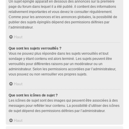
Un sujet épinglé apparaît en dessous des annonces sur la première
page du forum dans lequel il a été publié. il contient des informations
relativement importantes et vous devez le consulter régulièrement.
Comme pour les annonces et les annonces globales, la possibilité de
publier des sujets épinglés dépend des permissions définies par
l’administrateur.
Haut
Que sont les sujets verrouillés ?
Vous ne pouvez plus répondre dans les sujets verrouillés et tout
sondage y étant contenu est alors terminé. Les sujets peuvent être
verrouillés pour différentes raisons par un modérateur ou un
administrateur. Selon les permissions accordées par l’administrateur,
vous pouvez ou non verrouiller vos propres sujets.
Haut
Que sont les icônes de sujet ?
Les icônes de sujet sont des images qui peuvent être associées à des
messages pour refléter leur contenu. La possibilité d’utiliser des icônes
de sujet dépend des permissions définies par l’administrateur.
Haut