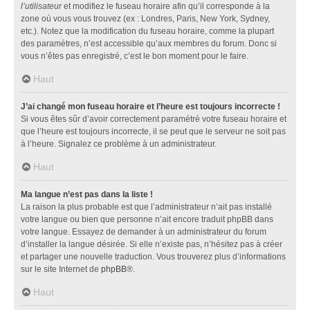
l’utilisateur
et modifiez le fuseau horaire afin qu’il corresponde à la
zone où vous vous trouvez (ex : Londres, Paris, New York, Sydney,
etc.). Notez que la modification du fuseau horaire, comme la plupart
des paramètres, n’est accessible qu’aux membres du forum. Donc si
vous n’êtes pas enregistré, c’est le bon moment pour le faire.
Haut
J’ai changé mon fuseau horaire et l’heure est toujours incorrecte !
Si vous êtes sûr d’avoir correctement paramétré votre fuseau horaire et
que l’heure est toujours incorrecte, il se peut que le serveur ne soit pas
à l’heure. Signalez ce problème à un administrateur.
Haut
Ma langue n’est pas dans la liste !
La raison la plus probable est que l’administrateur n’ait pas installé
votre langue ou bien que personne n’ait encore traduit phpBB dans
votre langue. Essayez de demander à un administrateur du forum
d’installer la langue désirée. Si elle n’existe pas, n’hésitez pas à créer
et partager une nouvelle traduction. Vous trouverez plus d’informations
sur le site Internet de
phpBB
®.
Haut