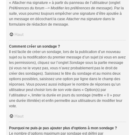
« Attacher ma signature » à partir du panneau de l’utilisateur (onglet
Préférences du forum --> Modifier les préférences de message
). Par la
suite, vous pourrez toujours empêcher une signature d’être ajoutée à
un message en décochant la case
Attacher ma signature
dans le
formulaire de rédaction de message.
Haut
Comment créer un sondage ?
Il est facile de créer un sondage, lors de la publication d’un nouveau
sujet ou la modification du premier message d’un sujet (si vous en avez
les permissions), cliquez sur l’onglet
Sondage
sous la partie message
(si vous ne le voyez pas, vous n’avez probablement pas le droit de
créer des sondages). Saisissez le titre du sondage et au moins deux
options possibles, saisissez une option par ligne dans le champ des
réponses. Vous pouvez aussi indiquer le nombre de réponses qu’un
utilisateur peut choisir lors de son vote dans « Option(s) par
l’utilisateur », limiter la durée en jours du sondage (mettre « 0 » pour
une durée illimitée) et enfin permettre aux utilisateurs de modifier leur
vote.
Haut
Pourquoi ne puis-je pas ajouter plus d’options à mon sondage ?
Le nombre d’options maximum par sondage est défini par