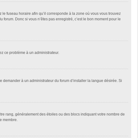
z le fuseau horaire afin qu’il corresponde à la zone où vous vous trouvez
u forum. Donc si vous n’êtes pas enregistré, c’est le bon moment pour le
alez ce problème à un administrateur.
de demander à un administrateur du forum d’installer la langue désirée. Si
votre rang, généralement des étoiles ou des blocs indiquant votre nombre de
que membre.