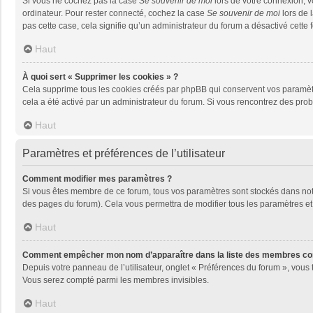
Si vous ne cochez pas la case
Se souvenir de moi
lors de votre connexion, 
ordinateur. Pour rester connecté, cochez la case
Se souvenir de moi
lors de 
pas cette case, cela signifie qu’un administrateur du forum a désactivé cette f
Haut
À quoi sert « Supprimer les cookies » ?
Cela supprime tous les cookies créés par phpBB qui conservent vos paramètres 
cela a été activé par un administrateur du forum. Si vous rencontrez des pr
Haut
Paramètres et préférences de l’utilisateur
Comment modifier mes paramètres ?
Si vous êtes membre de ce forum, tous vos paramètres sont stockés dans no
des pages du forum). Cela vous permettra de modifier tous les paramètres et
Haut
Comment empêcher mon nom d’apparaître dans la liste des membres co
Depuis votre panneau de l’utilisateur, onglet « Préférences du forum », vous 
Vous serez compté parmi les membres invisibles.
Haut