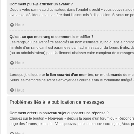
Comment puis-je afficher un avatar ?
Depuis votre panneau d’utilisateur, dans l’onglet « profil » vous pouvez ajout
avatars et décider de la manière dont ils sont mis à disposition. Si vous ne p
Haut
Qu’est-ce que mon rang et comment le modifier ?
Les rangs, qui peuvent être associés au nom d’utilisateur, indiquent le nom
l’intitulé d’un rang car il est paramétré par l’administrateur du forum. Évite
(ou un administrateur) peut facilement abaisser votre compteur de messages
Haut
Lorsque je clique sur le lien
courriel
d’un membre, on me demande de me 
Seuls les membres peuvent s’envoyer des courriels via le formulaire intégré (si
Haut
Problèmes liés à la publication de messages
Comment créer un nouveau sujet ou poster une réponse ?
Cliquez sur le bouton « Nouveau » depuis la page d’un forum ou « Répondre »
page des forums, exemple : Vous
pouvez
poster de nouveaux sujets, Vous
p
Haut