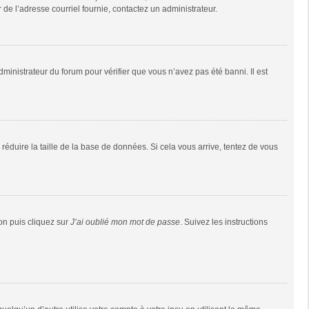
r de l’adresse courriel fournie, contactez un administrateur.
dministrateur du forum pour vérifier que vous n’avez pas été banni. Il est
réduire la taille de la base de données. Si cela vous arrive, tentez de vous
ion puis cliquez sur
J’ai oublié mon mot de passe
. Suivez les instructions