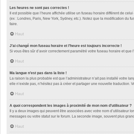
Les heures ne sont pas correctes !
Il est possible que l’heure affichée utilise un fuseau horaire différent de ce
(ex : Londres, Paris, New York, Sydney, etc.). Notez que la modification du 
faire.
Haut
J’ai changé mon fuseau horaire et l’heure est toujours incorrecte !
Si vous êtes sûr d’avoir correctement paramétré votre fuseau horaire et que l’
Haut
Ma langue n’est pas dans la liste !
La raison la plus probable est que l’administrateur n’ait pas installé votre
elle n’existe pas, n’hésitez pas à créer et partager une nouvelle traduction. V
Haut
A quoi correspondent les images à proximité de mon nom d’utilisateur ?
Il y a deux images qui peuvent être associées avec votre nom d’utilisateur l
messages ou votre statut sur le forum. La seconde image, souvent plus gra
Haut