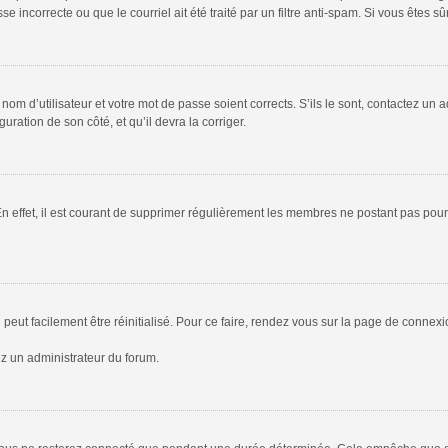
 incorrecte ou que le courriel ait été traité par un filtre anti-spam. Si vous êtes sû
om d’utilisateur et votre mot de passe soient corrects. S’ils le sont, contactez un a
uration de son côté, et qu’il devra la corriger.
En effet, il est courant de supprimer régulièrement les membres ne postant pas pour 
peut facilement être réinitialisé. Pour ce faire, rendez vous sur la page de connex
ez un administrateur du forum.