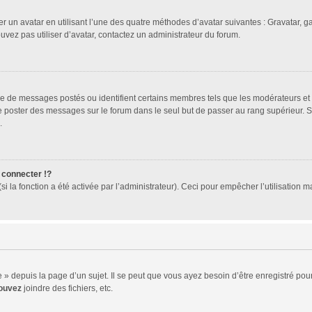
er un avatar en utilisant l’une des quatre méthodes d’avatar suivantes : Gravatar, ga
ouvez pas utiliser d’avatar, contactez un administrateur du forum.
bre de messages postés ou identifient certains membres tels que les modérateurs et
z de poster des messages sur le forum dans le seul but de passer au rang supérieur. 
.
connecter !?
 la fonction a été activée par l’administrateur). Ceci pour empêcher l’utilisation mal
 depuis la page d’un sujet. Il se peut que vous ayez besoin d’être enregistré pour
ouvez
joindre des fichiers, etc.