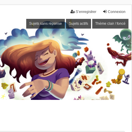
S’enregistrer
Connexion
Sujets sans réponse
Sujets actifs
Thème clair / foncé