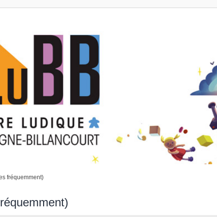
ées fréquemment)
 fréquemment)