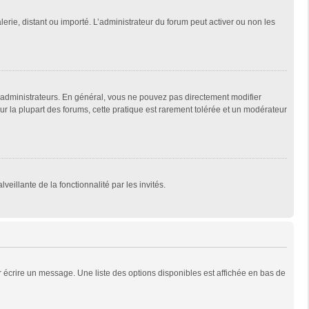
lerie, distant ou importé. L’administrateur du forum peut activer ou non les
 administrateurs. En général, vous ne pouvez pas directement modifier
Sur la plupart des forums, cette pratique est rarement tolérée et un modérateur
veillante de la fonctionnalité par les invités.
 écrire un message. Une liste des options disponibles est affichée en bas de