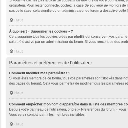
Si vous ne cochez pas la case
Se souvenir de moi
lors de votre connexion, 
ordinateur. Pour rester connecté, cochez la case
Se souvenir de moi
lors de 
pas cette case, cela signifie qu’un administrateur du forum a désactivé cette f
Haut
À quoi sert « Supprimer les cookies » ?
Cela supprime tous les cookies créés par phpBB qui conservent vos paramètres 
cela a été activé par un administrateur du forum. Si vous rencontrez des pr
Haut
Paramètres et préférences de l’utilisateur
Comment modifier mes paramètres ?
Si vous êtes membre de ce forum, tous vos paramètres sont stockés dans no
des pages du forum). Cela vous permettra de modifier tous les paramètres et
Haut
Comment empêcher mon nom d’apparaître dans la liste des membres co
Depuis votre panneau de l’utilisateur, onglet « Préférences du forum », vous 
Vous serez compté parmi les membres invisibles.
Haut