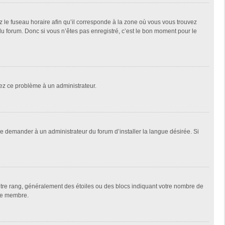
z le fuseau horaire afin qu’il corresponde à la zone où vous vous trouvez
u forum. Donc si vous n’êtes pas enregistré, c’est le bon moment pour le
alez ce problème à un administrateur.
de demander à un administrateur du forum d’installer la langue désirée. Si
votre rang, généralement des étoiles ou des blocs indiquant votre nombre de
que membre.