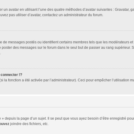
er un avatar en utilisant l’une des quatre méthodes d’avatar suivantes : Gravatar, ga
ouvez pas utiliser d’avatar, contactez un administrateur du forum.
bre de messages postés ou identifient certains membres tels que les modérateurs et
z de poster des messages sur le forum dans le seul but de passer au rang supérieur. 
.
connecter !?
 la fonction a été activée par l’administrateur). Ceci pour empêcher l’utilisation mal
 depuis la page d’un sujet. Il se peut que vous ayez besoin d’être enregistré pour
ouvez
joindre des fichiers, etc.