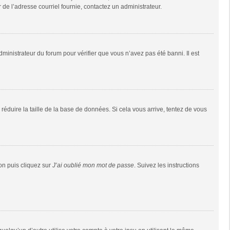
r de l’adresse courriel fournie, contactez un administrateur.
dministrateur du forum pour vérifier que vous n’avez pas été banni. Il est
réduire la taille de la base de données. Si cela vous arrive, tentez de vous
ion puis cliquez sur
J’ai oublié mon mot de passe
. Suivez les instructions