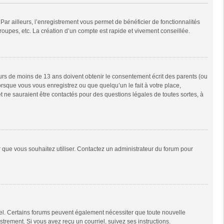
Par ailleurs, l’enregistrement vous permet de bénéficier de fonctionnalités
oupes, etc. La création d’un compte est rapide et vivement conseillée.
neurs de moins de 13 ans doivent obtenir le consentement écrit des parents (ou
orsque vous vous enregistrez ou que quelqu’un le fait à votre place,
t ne sauraient être contactés pour des questions légales de toutes sortes, à
ur que vous souhaitez utiliser. Contactez un administrateur du forum pour
riel. Certains forums peuvent également nécessiter que toute nouvelle
trement. Si vous avez reçu un courriel, suivez ses instructions.