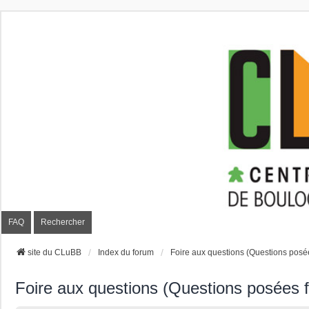
CLuBB
FAQ
Rechercher
site du CLuBB
Index du forum
Foire aux questions (Questions pos
Foire aux questions (Questions posées