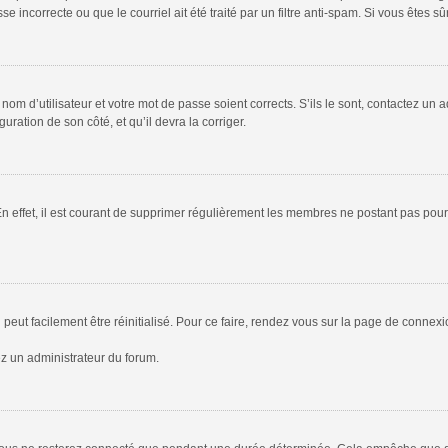
 incorrecte ou que le courriel ait été traité par un filtre anti-spam. Si vous êtes sû
om d’utilisateur et votre mot de passe soient corrects. S’ils le sont, contactez un a
uration de son côté, et qu’il devra la corriger.
En effet, il est courant de supprimer régulièrement les membres ne postant pas pour 
peut facilement être réinitialisé. Pour ce faire, rendez vous sur la page de connex
ez un administrateur du forum.