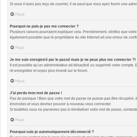
Si vous n’avez pas reçu de courriel, il se peut que vous ayez fourni une adresse
Haut
Pourquoi ne puis-je pas me connecter ?
Plusieurs raisons pourraient expliquer cela. Premièrement, vérifiez que votre n
également possible que le propriétaire du site Internet ait une erreur de config
Haut
Je me suis enregistré par le passé mais je ne peux plus me connecter ?!
Il est possible qu’un administrateur ait désactivé ou supprimé votre compte. 
ré-enregistrer et soyez plus investi sur le forum.
Haut
J’ai perdu mon mot de passe !
Pas de panique ! Bien que votre mot de passe ne puisse pas être récupéré, il 
énoncées et vous devriez pouvoir à nouveau vous connecter.
Si toutefois vous ne parveniez pas à réinitialiser votre mot de passe, contact
Haut
Pourquoi suis-je automatiquement déconnecté ?