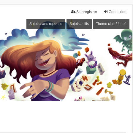
S’enregistrer
Connexion
Sujets sans réponse
Sujets actifs
Thème clair / foncé