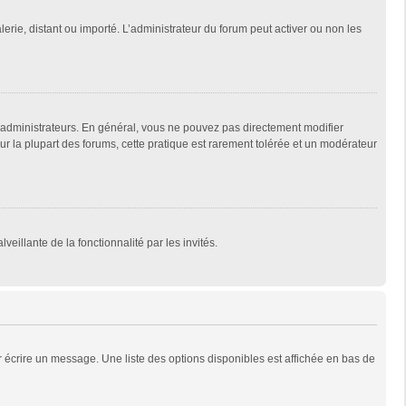
lerie, distant ou importé. L’administrateur du forum peut activer ou non les
 administrateurs. En général, vous ne pouvez pas directement modifier
Sur la plupart des forums, cette pratique est rarement tolérée et un modérateur
veillante de la fonctionnalité par les invités.
 écrire un message. Une liste des options disponibles est affichée en bas de