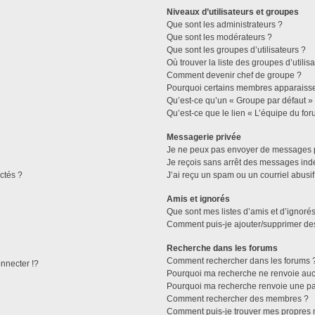
Niveaux d’utilisateurs et groupes
Que sont les administrateurs ?
Que sont les modérateurs ?
Que sont les groupes d’utilisateurs ?
Où trouver la liste des groupes d’utilis
Comment devenir chef de groupe ?
Pourquoi certains membres apparaissen
Qu’est-ce qu’un « Groupe par défaut »
Qu’est-ce que le lien « L’équipe du for
Messagerie privée
Je ne peux pas envoyer de messages p
Je reçois sans arrêt des messages indé
ctés ?
J’ai reçu un spam ou un courriel abusi
Amis et ignorés
Que sont mes listes d’amis et d’ignorés
Comment puis-je ajouter/supprimer des 
Recherche dans les forums
Comment rechercher dans les forums 
necter !?
Pourquoi ma recherche ne renvoie aucu
Pourquoi ma recherche renvoie une pa
Comment rechercher des membres ?
Comment puis-je trouver mes propres 