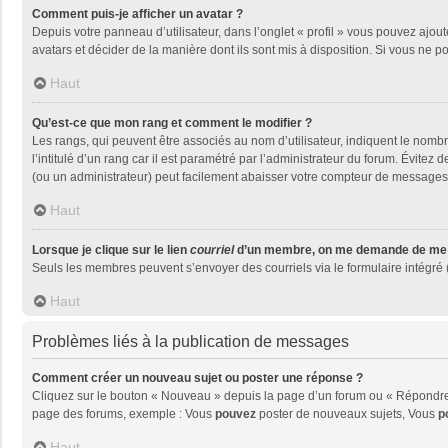
Comment puis-je afficher un avatar ?
Depuis votre panneau d’utilisateur, dans l’onglet « profil » vous pouvez ajout
avatars et décider de la manière dont ils sont mis à disposition. Si vous ne p
Haut
Qu’est-ce que mon rang et comment le modifier ?
Les rangs, qui peuvent être associés au nom d’utilisateur, indiquent le nom
l’intitulé d’un rang car il est paramétré par l’administrateur du forum. Évite
(ou un administrateur) peut facilement abaisser votre compteur de messages
Haut
Lorsque je clique sur le lien
courriel
d’un membre, on me demande de me 
Seuls les membres peuvent s’envoyer des courriels via le formulaire intégré (si
Haut
Problèmes liés à la publication de messages
Comment créer un nouveau sujet ou poster une réponse ?
Cliquez sur le bouton « Nouveau » depuis la page d’un forum ou « Répondre »
page des forums, exemple : Vous
pouvez
poster de nouveaux sujets, Vous
p
Haut