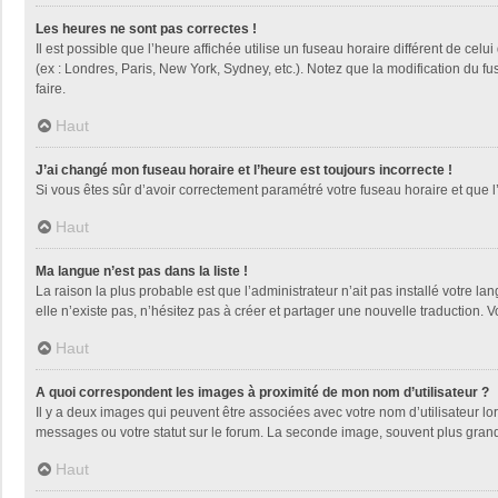
Les heures ne sont pas correctes !
Il est possible que l’heure affichée utilise un fuseau horaire différent de ce
(ex : Londres, Paris, New York, Sydney, etc.). Notez que la modification du 
faire.
Haut
J’ai changé mon fuseau horaire et l’heure est toujours incorrecte !
Si vous êtes sûr d’avoir correctement paramétré votre fuseau horaire et que l’
Haut
Ma langue n’est pas dans la liste !
La raison la plus probable est que l’administrateur n’ait pas installé votre
elle n’existe pas, n’hésitez pas à créer et partager une nouvelle traduction. V
Haut
A quoi correspondent les images à proximité de mon nom d’utilisateur ?
Il y a deux images qui peuvent être associées avec votre nom d’utilisateur l
messages ou votre statut sur le forum. La seconde image, souvent plus gra
Haut