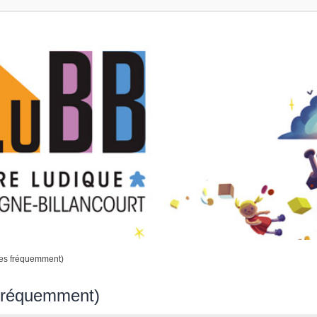
ées fréquemment)
 fréquemment)