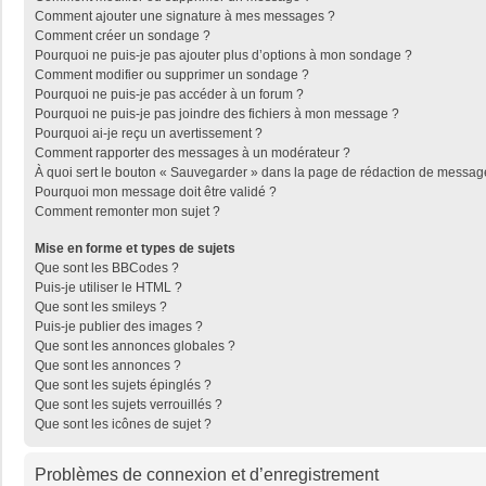
Comment ajouter une signature à mes messages ?
Comment créer un sondage ?
Pourquoi ne puis-je pas ajouter plus d’options à mon sondage ?
Comment modifier ou supprimer un sondage ?
Pourquoi ne puis-je pas accéder à un forum ?
Pourquoi ne puis-je pas joindre des fichiers à mon message ?
Pourquoi ai-je reçu un avertissement ?
Comment rapporter des messages à un modérateur ?
À quoi sert le bouton « Sauvegarder » dans la page de rédaction de messag
Pourquoi mon message doit être validé ?
Comment remonter mon sujet ?
Mise en forme et types de sujets
Que sont les BBCodes ?
Puis-je utiliser le HTML ?
Que sont les smileys ?
Puis-je publier des images ?
Que sont les annonces globales ?
Que sont les annonces ?
Que sont les sujets épinglés ?
Que sont les sujets verrouillés ?
Que sont les icônes de sujet ?
Problèmes de connexion et d’enregistrement