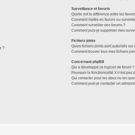
Surveillance et favoris
Quelle est la différence entre les favori
Comment mettre en favoris ou surveille
Comment surveiller des forums ?
Comment puis-je supprimer mes survei
Fichiers joints
Quels fichiers joints sont autorisés sur
e ?
Comment trouver tous mes fichiers join
Concernant phpBB
Qui a développé ce logiciel de forum ?
Pourquoi la fonctionnalité X n’est pas 
Qui contacter pour les abus ou les que
Comment puis-je contacter un administ