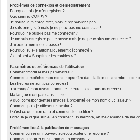
Problèmes de connexion et d’enregistrement
Pourquoi dois-je m’enregistrer ?
Que signifie COPPA ?
Je souhaite m’enregistrer, mais je n’y parviens pas !
Je suis enregistré mais je ne peux pas me connecter !
Pourquoi ne puis-je pas me connecter ?
Je me suis enregistré par le passé mais je ne peux plus me connecter ?!
J’ai perdu mon mot de passe !
Pourquoi suis-je automatiquement déconnecté ?
À quoi sert « Supprimer les cookies » ?
Paramètres et préférences de l’utilisateur
Comment modifier mes paramètres ?
Comment empêcher mon nom d’apparaître dans la liste des membres conne
Les heures ne sont pas correctes !
J’ai changé mon fuseau horaire et l’heure est toujours incorrecte !
Ma langue n’est pas dans la liste !
A quoi correspondent les images à proximité de mon nom d’utilisateur ?
Comment puis-je afficher un avatar ?
Qu’est-ce que mon rang et comment le modifier ?
Lorsque je clique sur le lien
courriel
d’un membre, on me demande de me con
Problèmes liés à la publication de messages
Comment créer un nouveau sujet ou poster une réponse ?
Comment modifier ou supprimer un message ?