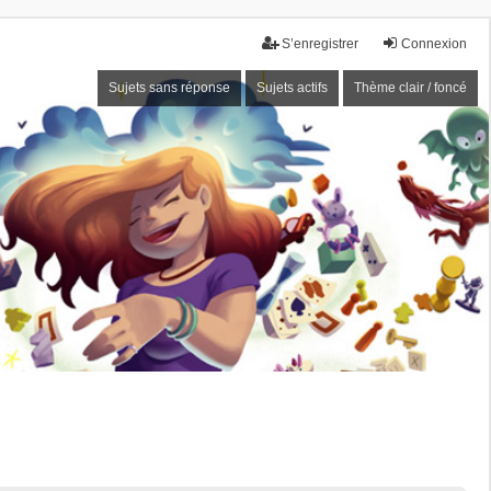
S’enregistrer
Connexion
Sujets sans réponse
Sujets actifs
Thème clair / foncé