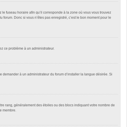
z le fuseau horaire afin qu’il corresponde à la zone où vous vous trouvez
u forum. Donc si vous n’êtes pas enregistré, c’est le bon moment pour le
alez ce problème à un administrateur.
de demander à un administrateur du forum d’installer la langue désirée. Si
votre rang, généralement des étoiles ou des blocs indiquant votre nombre de
que membre.