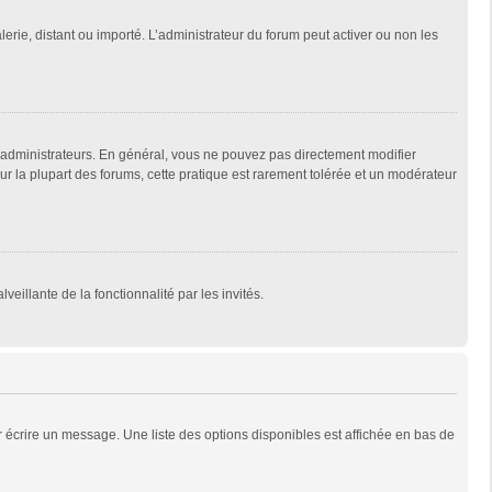
lerie, distant ou importé. L’administrateur du forum peut activer ou non les
 administrateurs. En général, vous ne pouvez pas directement modifier
Sur la plupart des forums, cette pratique est rarement tolérée et un modérateur
veillante de la fonctionnalité par les invités.
 écrire un message. Une liste des options disponibles est affichée en bas de