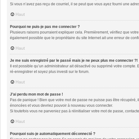
Si vous n’avez pas reçu de courriel, il se peut que vous ayez fourni une adresse
Haut
Pourquoi ne puis-je pas me connecter ?
Plusieurs raisons pourraient expliquer cela. Premièrement, vérifiez que votre n
également possible que le propriétaire du site Internet ait une erreur de config
Haut
Je me suis enregistré par le passé mais je ne peux plus me connecter ?!
Il est possible qu’un administrateur ait désactivé ou supprimé votre compte. 
ré-enregistrer et soyez plus investi sur le forum.
Haut
J’ai perdu mon mot de passe !
Pas de panique ! Bien que votre mot de passe ne puisse pas être récupéré, il 
énoncées et vous devriez pouvoir à nouveau vous connecter.
Si toutefois vous ne parveniez pas à réinitialiser votre mot de passe, contact
Haut
Pourquoi suis-je automatiquement déconnecté ?