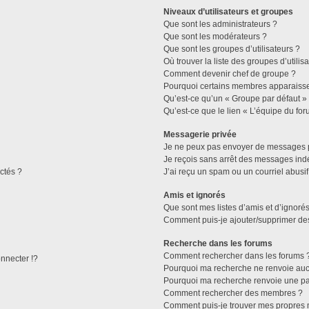
Niveaux d’utilisateurs et groupes
Que sont les administrateurs ?
Que sont les modérateurs ?
Que sont les groupes d’utilisateurs ?
Où trouver la liste des groupes d’utilis
Comment devenir chef de groupe ?
Pourquoi certains membres apparaissen
Qu’est-ce qu’un « Groupe par défaut »
Qu’est-ce que le lien « L’équipe du for
Messagerie privée
Je ne peux pas envoyer de messages p
Je reçois sans arrêt des messages indé
ctés ?
J’ai reçu un spam ou un courriel abusi
Amis et ignorés
Que sont mes listes d’amis et d’ignorés
Comment puis-je ajouter/supprimer des 
Recherche dans les forums
Comment rechercher dans les forums 
necter !?
Pourquoi ma recherche ne renvoie aucu
Pourquoi ma recherche renvoie une pa
Comment rechercher des membres ?
Comment puis-je trouver mes propres 