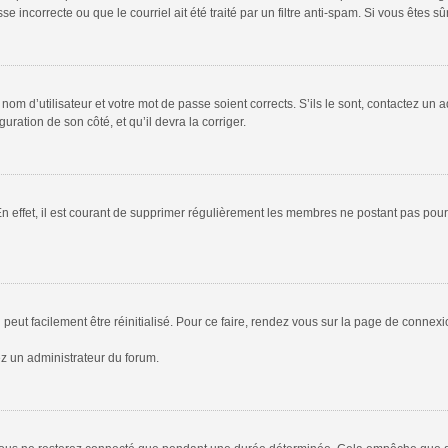
 incorrecte ou que le courriel ait été traité par un filtre anti-spam. Si vous êtes sû
om d’utilisateur et votre mot de passe soient corrects. S’ils le sont, contactez un a
uration de son côté, et qu’il devra la corriger.
En effet, il est courant de supprimer régulièrement les membres ne postant pas pour 
peut facilement être réinitialisé. Pour ce faire, rendez vous sur la page de connex
ez un administrateur du forum.