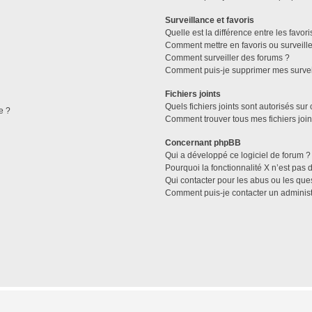
Surveillance et favoris
Quelle est la différence entre les favori
Comment mettre en favoris ou surveille
Comment surveiller des forums ?
Comment puis-je supprimer mes survei
Fichiers joints
Quels fichiers joints sont autorisés sur
e ?
Comment trouver tous mes fichiers join
Concernant phpBB
Qui a développé ce logiciel de forum ?
Pourquoi la fonctionnalité X n’est pas 
Qui contacter pour les abus ou les que
Comment puis-je contacter un administ