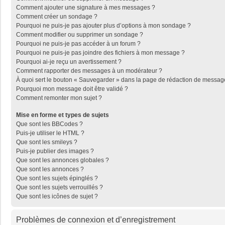
Comment ajouter une signature à mes messages ?
Comment créer un sondage ?
Pourquoi ne puis-je pas ajouter plus d’options à mon sondage ?
Comment modifier ou supprimer un sondage ?
Pourquoi ne puis-je pas accéder à un forum ?
Pourquoi ne puis-je pas joindre des fichiers à mon message ?
Pourquoi ai-je reçu un avertissement ?
Comment rapporter des messages à un modérateur ?
À quoi sert le bouton « Sauvegarder » dans la page de rédaction de messag
Pourquoi mon message doit être validé ?
Comment remonter mon sujet ?
Mise en forme et types de sujets
Que sont les BBCodes ?
Puis-je utiliser le HTML ?
Que sont les smileys ?
Puis-je publier des images ?
Que sont les annonces globales ?
Que sont les annonces ?
Que sont les sujets épinglés ?
Que sont les sujets verrouillés ?
Que sont les icônes de sujet ?
Problèmes de connexion et d’enregistrement