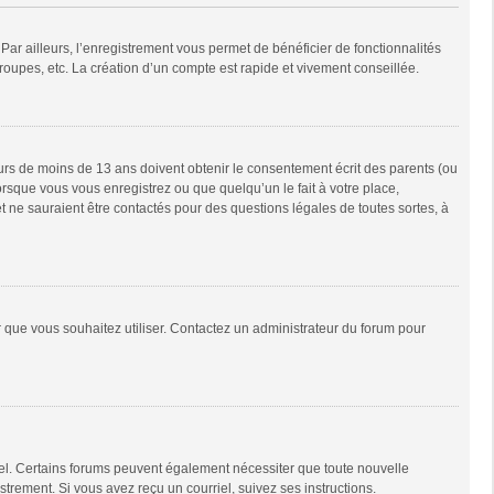
Par ailleurs, l’enregistrement vous permet de bénéficier de fonctionnalités
oupes, etc. La création d’un compte est rapide et vivement conseillée.
neurs de moins de 13 ans doivent obtenir le consentement écrit des parents (ou
orsque vous vous enregistrez ou que quelqu’un le fait à votre place,
t ne sauraient être contactés pour des questions légales de toutes sortes, à
ur que vous souhaitez utiliser. Contactez un administrateur du forum pour
riel. Certains forums peuvent également nécessiter que toute nouvelle
trement. Si vous avez reçu un courriel, suivez ses instructions.