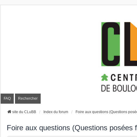
CLuBB
FAQ
Rechercher
site du CLuBB
Index du forum
Foire aux questions (Questions pos
Foire aux questions (Questions posées