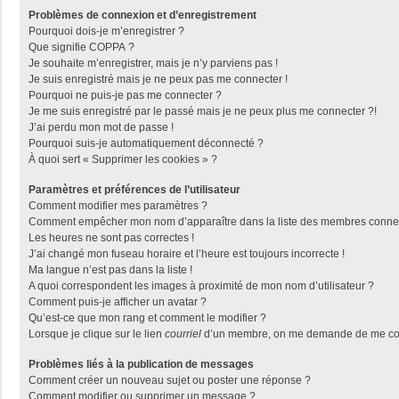
Problèmes de connexion et d’enregistrement
Pourquoi dois-je m’enregistrer ?
Que signifie COPPA ?
Je souhaite m’enregistrer, mais je n’y parviens pas !
Je suis enregistré mais je ne peux pas me connecter !
Pourquoi ne puis-je pas me connecter ?
Je me suis enregistré par le passé mais je ne peux plus me connecter ?!
J’ai perdu mon mot de passe !
Pourquoi suis-je automatiquement déconnecté ?
À quoi sert « Supprimer les cookies » ?
Paramètres et préférences de l’utilisateur
Comment modifier mes paramètres ?
Comment empêcher mon nom d’apparaître dans la liste des membres conne
Les heures ne sont pas correctes !
J’ai changé mon fuseau horaire et l’heure est toujours incorrecte !
Ma langue n’est pas dans la liste !
A quoi correspondent les images à proximité de mon nom d’utilisateur ?
Comment puis-je afficher un avatar ?
Qu’est-ce que mon rang et comment le modifier ?
Lorsque je clique sur le lien
courriel
d’un membre, on me demande de me con
Problèmes liés à la publication de messages
Comment créer un nouveau sujet ou poster une réponse ?
Comment modifier ou supprimer un message ?