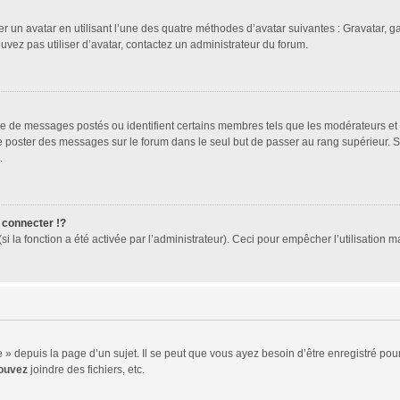
er un avatar en utilisant l’une des quatre méthodes d’avatar suivantes : Gravatar, ga
ouvez pas utiliser d’avatar, contactez un administrateur du forum.
bre de messages postés ou identifient certains membres tels que les modérateurs et
z de poster des messages sur le forum dans le seul but de passer au rang supérieur. 
.
connecter !?
 la fonction a été activée par l’administrateur). Ceci pour empêcher l’utilisation mal
 depuis la page d’un sujet. Il se peut que vous ayez besoin d’être enregistré pour
ouvez
joindre des fichiers, etc.