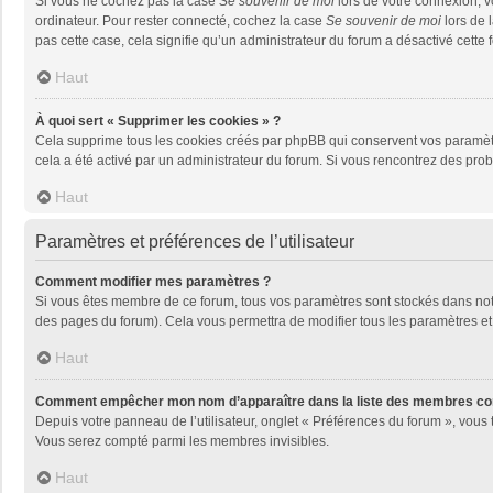
Si vous ne cochez pas la case
Se souvenir de moi
lors de votre connexion, 
ordinateur. Pour rester connecté, cochez la case
Se souvenir de moi
lors de 
pas cette case, cela signifie qu’un administrateur du forum a désactivé cette f
Haut
À quoi sert « Supprimer les cookies » ?
Cela supprime tous les cookies créés par phpBB qui conservent vos paramètres 
cela a été activé par un administrateur du forum. Si vous rencontrez des pr
Haut
Paramètres et préférences de l’utilisateur
Comment modifier mes paramètres ?
Si vous êtes membre de ce forum, tous vos paramètres sont stockés dans no
des pages du forum). Cela vous permettra de modifier tous les paramètres et
Haut
Comment empêcher mon nom d’apparaître dans la liste des membres co
Depuis votre panneau de l’utilisateur, onglet « Préférences du forum », vous 
Vous serez compté parmi les membres invisibles.
Haut