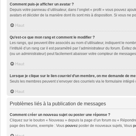
Comment puis-je afficher un avatar ?
Depuis votre panneau d’utilisateur, dans l’onglet « profil » vous pouvez ajout
avatars et décider de la manière dont ils sont mis à disposition. Si vous ne p
Haut
Qu’est-ce que mon rang et comment le modifier ?
Les rangs, qui peuvent être associés au nom d’utilisateur, indiquent le nom
l’intitulé d’un rang car il est paramétré par l’administrateur du forum. Évite
(ou un administrateur) peut facilement abaisser votre compteur de messages
Haut
Lorsque je clique sur le lien
courriel
d’un membre, on me demande de me 
Seuls les membres peuvent s’envoyer des courriels via le formulaire intégré (si
Haut
Problèmes liés à la publication de messages
Comment créer un nouveau sujet ou poster une réponse ?
Cliquez sur le bouton « Nouveau » depuis la page d’un forum ou « Répondre »
page des forums, exemple : Vous
pouvez
poster de nouveaux sujets, Vous
p
Haut