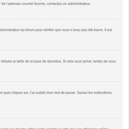
r de l’adresse courriel fournie, contactez un administrateur.
dministrateur du forum pour vérifier que vous n’avez pas été banni. Il est
réduire la taille de la base de données. Si cela vous arrive, tentez de vous
ion puis cliquez sur
J’ai oublié mon mot de passe
. Suivez les instructions