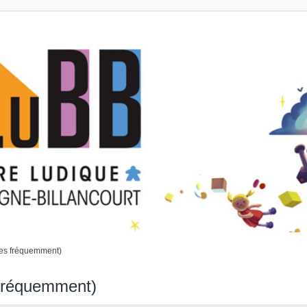
ées fréquemment)
 fréquemment)