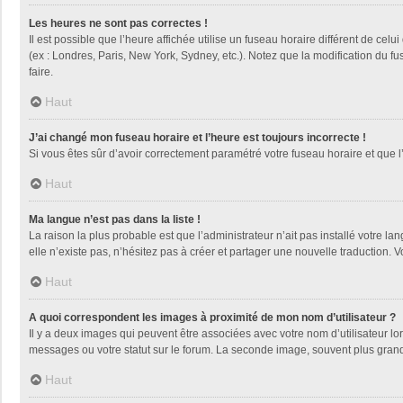
Les heures ne sont pas correctes !
Il est possible que l’heure affichée utilise un fuseau horaire différent de ce
(ex : Londres, Paris, New York, Sydney, etc.). Notez que la modification du 
faire.
Haut
J’ai changé mon fuseau horaire et l’heure est toujours incorrecte !
Si vous êtes sûr d’avoir correctement paramétré votre fuseau horaire et que l’
Haut
Ma langue n’est pas dans la liste !
La raison la plus probable est que l’administrateur n’ait pas installé votre
elle n’existe pas, n’hésitez pas à créer et partager une nouvelle traduction. V
Haut
A quoi correspondent les images à proximité de mon nom d’utilisateur ?
Il y a deux images qui peuvent être associées avec votre nom d’utilisateur l
messages ou votre statut sur le forum. La seconde image, souvent plus gra
Haut