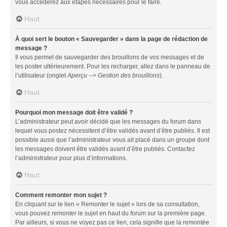
vous accéderez aux étapes nécessaires pour le faire.
Haut
À quoi sert le bouton « Sauvegarder » dans la page de rédaction de
message ?
Il vous permet de sauvegarder des brouillons de vos messages et de
les poster ultérieurement. Pour les recharger, allez dans le panneau de
l’utilisateur (onglet
Aperçu --> Gestion des brouillons
).
Haut
Pourquoi mon message doit être validé ?
L’administrateur peut avoir décidé que les messages du forum dans
lequel vous postez nécessitent d’être validés avant d’être publiés. Il est
possible aussi que l’administrateur vous ait placé dans un groupe dont
les messages doivent être validés avant d’être publiés. Contactez
l’administrateur pour plus d’informations.
Haut
Comment remonter mon sujet ?
En cliquant sur le lien « Remonter le sujet » lors de sa consultation,
vous pouvez
remonter
le sujet en haut du forum sur la première page.
Par ailleurs, si vous ne voyez pas ce lien, cela signifie que la remontée