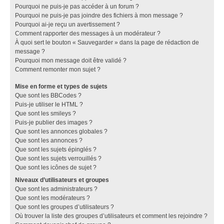
Pourquoi ne puis-je pas accéder à un forum ?
Pourquoi ne puis-je pas joindre des fichiers à mon message ?
Pourquoi ai-je reçu un avertissement ?
Comment rapporter des messages à un modérateur ?
À quoi sert le bouton « Sauvegarder » dans la page de rédaction de
message ?
Pourquoi mon message doit être validé ?
Comment remonter mon sujet ?
Mise en forme et types de sujets
Que sont les BBCodes ?
Puis-je utiliser le HTML ?
Que sont les smileys ?
Puis-je publier des images ?
Que sont les annonces globales ?
Que sont les annonces ?
Que sont les sujets épinglés ?
Que sont les sujets verrouillés ?
Que sont les icônes de sujet ?
Niveaux d’utilisateurs et groupes
Que sont les administrateurs ?
Que sont les modérateurs ?
Que sont les groupes d’utilisateurs ?
Où trouver la liste des groupes d’utilisateurs et comment les rejoindre ?