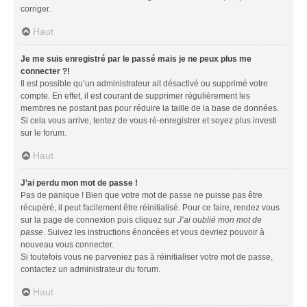
corriger.
Haut
Je me suis enregistré par le passé mais je ne peux plus me
connecter ?!
Il est possible qu’un administrateur ait désactivé ou supprimé votre
compte. En effet, il est courant de supprimer régulièrement les
membres ne postant pas pour réduire la taille de la base de données.
Si cela vous arrive, tentez de vous ré-enregistrer et soyez plus investi
sur le forum.
Haut
J’ai perdu mon mot de passe !
Pas de panique ! Bien que votre mot de passe ne puisse pas être
récupéré, il peut facilement être réinitialisé. Pour ce faire, rendez vous
sur la page de connexion puis cliquez sur
J’ai oublié mon mot de
passe
. Suivez les instructions énoncées et vous devriez pouvoir à
nouveau vous connecter.
Si toutefois vous ne parveniez pas à réinitialiser votre mot de passe,
contactez un administrateur du forum.
Haut