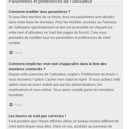
Paramètres et préférences de l’utilisateur
Comment modifier mes paramètres ?
Si vous êtes membre de ce forum, tous vos paramètres sont stockés
dans notre base de données. Pour les modifier, accédez au
Panneau
de l’utilisateur
(généralement ce lien est accessible en cliquant sur
votre nom d’utilisateur en haut des pages du forum). Cela vous
permettra de modifier tous les paramètres et préférences de votre
compte.
Haut
Comment empêcher mon nom d’apparaître dans la liste des
membres connectés ?
Depuis votre panneau de l’utilisateur, onglet « Préférences du forum »,
vous trouverez l’option
Cacher mon statut en ligne
. Si vous activez cette
option vous ne serez visible que par les administrateurs, les
modérateurs et vous-même. Vous serez compté parmi les membres
invisibles.
Haut
Les heures ne sont pas correctes !
Il est possible que l’heure affichée utilise un fuseau horaire différent de
celui dans lequel vous êtes. Dans ce cas, accédez au
panneau de