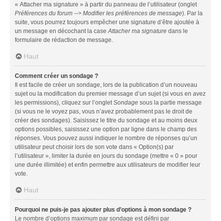
« Attacher ma signature » à partir du panneau de l’utilisateur (onglet
Préférences du forum --> Modifier les préférences de message
). Par la
suite, vous pourrez toujours empêcher une signature d’être ajoutée à
un message en décochant la case
Attacher ma signature
dans le
formulaire de rédaction de message.
Haut
Comment créer un sondage ?
Il est facile de créer un sondage, lors de la publication d’un nouveau
sujet ou la modification du premier message d’un sujet (si vous en avez
les permissions), cliquez sur l’onglet
Sondage
sous la partie message
(si vous ne le voyez pas, vous n’avez probablement pas le droit de
créer des sondages). Saisissez le titre du sondage et au moins deux
options possibles, saisissez une option par ligne dans le champ des
réponses. Vous pouvez aussi indiquer le nombre de réponses qu’un
utilisateur peut choisir lors de son vote dans « Option(s) par
l’utilisateur », limiter la durée en jours du sondage (mettre « 0 » pour
une durée illimitée) et enfin permettre aux utilisateurs de modifier leur
vote.
Haut
Pourquoi ne puis-je pas ajouter plus d’options à mon sondage ?
Le nombre d’options maximum par sondage est défini par