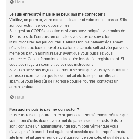
Haut
Je suis enregistré mais je ne peux pas me connecter !
Vérifiez, en premier, votre nom d’utilisateur et votre mot de passe. S’ils
sont corrects, il y a deux possibilités :
Si la gestion COPPA est active et si vous avez indiqué avoir moins de
13 ans lors de l’enregistrement, alors vous devrez suivre les
instructions reçues par courriel. Certains forums peuvent également
nécessiter que toute nouvelle création de compte soit activée par vous-
même ou par un administrateur avant que vous puissiez vous
connecter. Cette information est indiquée lors de l’enregistrement. Si
vous avez reçu un courriel, suivez ses instructions.
Si vous n’avez pas reçu de courriel, il se peut que vous ayez fourni une
adresse incorrecte ou que le courriel ait été traité par un filtre anti-
spam. Si vous êtes sûr de l’adresse courriel fournie, contactez un
administrateur.
Haut
Pourquoi ne puis-je pas me connecter ?
Plusieurs raisons pourraient expliquer cela. Premièrement, vérifiez que
votre nom d’utilisateur et votre mot de passe soient corrects. S’ils le
sont, contactez un administrateur du forum pour vérifier que vous
n’avez pas été banni. Il est également possible que le propriétaire du
site Internet ait une erreur de configuration de son côté, et qu’il devra la