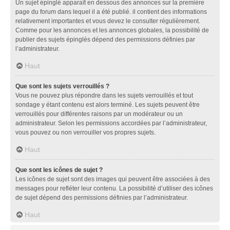
Un sujet épinglé apparaît en dessous des annonces sur la première
page du forum dans lequel il a été publié. il contient des informations
relativement importantes et vous devez le consulter régulièrement.
Comme pour les annonces et les annonces globales, la possibilité de
publier des sujets épinglés dépend des permissions définies par
l’administrateur.
Haut
Que sont les sujets verrouillés ?
Vous ne pouvez plus répondre dans les sujets verrouillés et tout
sondage y étant contenu est alors terminé. Les sujets peuvent être
verrouillés pour différentes raisons par un modérateur ou un
administrateur. Selon les permissions accordées par l’administrateur,
vous pouvez ou non verrouiller vos propres sujets.
Haut
Que sont les icônes de sujet ?
Les icônes de sujet sont des images qui peuvent être associées à des
messages pour refléter leur contenu. La possibilité d’utiliser des icônes
de sujet dépend des permissions définies par l’administrateur.
Haut