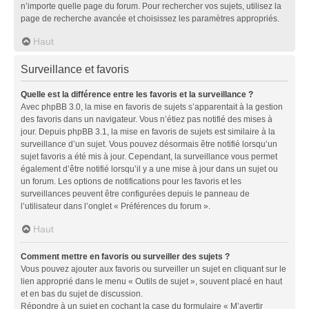
n’importe quelle page du forum. Pour rechercher vos sujets, utilisez la
page de recherche avancée et choisissez les paramètres appropriés.
Haut
Surveillance et favoris
Quelle est la différence entre les favoris et la surveillance ?
Avec phpBB 3.0, la mise en favoris de sujets s’apparentait à la gestion
des favoris dans un navigateur. Vous n’étiez pas notifié des mises à
jour. Depuis phpBB 3.1, la mise en favoris de sujets est similaire à la
surveillance d’un sujet. Vous pouvez désormais être notifié lorsqu’un
sujet favoris a été mis à jour. Cependant, la surveillance vous permet
également d’être notifié lorsqu’il y a une mise à jour dans un sujet ou
un forum. Les options de notifications pour les favoris et les
surveillances peuvent être configurées depuis le panneau de
l’utilisateur dans l’onglet « Préférences du forum ».
Haut
Comment mettre en favoris ou surveiller des sujets ?
Vous pouvez ajouter aux favoris ou surveiller un sujet en cliquant sur le
lien approprié dans le menu « Outils de sujet », souvent placé en haut
et en bas du sujet de discussion.
Répondre à un sujet en cochant la case du formulaire « M’avertir