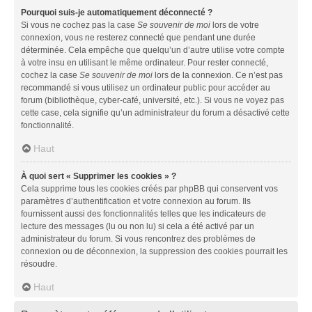
Pourquoi suis-je automatiquement déconnecté ?
Si vous ne cochez pas la case
Se souvenir de moi
lors de votre
connexion, vous ne resterez connecté que pendant une durée
déterminée. Cela empêche que quelqu’un d’autre utilise votre compte
à votre insu en utilisant le même ordinateur. Pour rester connecté,
cochez la case
Se souvenir de moi
lors de la connexion. Ce n’est pas
recommandé si vous utilisez un ordinateur public pour accéder au
forum (bibliothèque, cyber-café, université, etc.). Si vous ne voyez pas
cette case, cela signifie qu’un administrateur du forum a désactivé cette
fonctionnalité.
Haut
À quoi sert « Supprimer les cookies » ?
Cela supprime tous les cookies créés par phpBB qui conservent vos
paramètres d’authentification et votre connexion au forum. Ils
fournissent aussi des fonctionnalités telles que les indicateurs de
lecture des messages (lu ou non lu) si cela a été activé par un
administrateur du forum. Si vous rencontrez des problèmes de
connexion ou de déconnexion, la suppression des cookies pourrait les
résoudre.
Haut