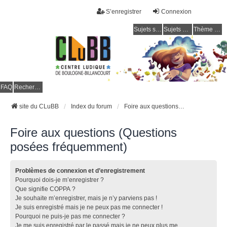
S’enregistrer
Connexion
Sujets sans réponse
Sujets actifs
Thème clair / foncé
CLuBB
FAQ
Rechercher
site du CLuBB
Index du forum
Foire aux questions (Questions posées fréquemment)
Foire aux questions (Questions
posées fréquemment)
Problèmes de connexion et d’enregistrement
Pourquoi dois-je m’enregistrer ?
Que signifie COPPA ?
Je souhaite m’enregistrer, mais je n’y parviens pas !
Je suis enregistré mais je ne peux pas me connecter !
Pourquoi ne puis-je pas me connecter ?
Je me suis enregistré par le passé mais je ne peux plus me