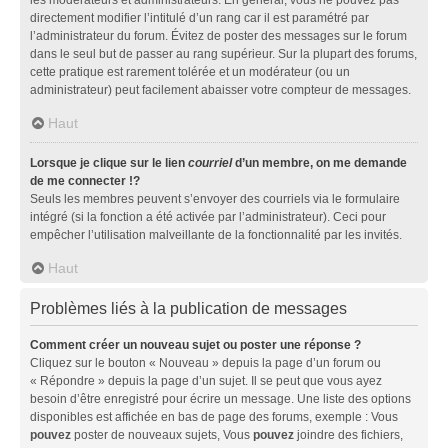
directement modifier l’intitulé d’un rang car il est paramétré par
l’administrateur du forum. Évitez de poster des messages sur le forum
dans le seul but de passer au rang supérieur. Sur la plupart des forums,
cette pratique est rarement tolérée et un modérateur (ou un
administrateur) peut facilement abaisser votre compteur de messages.
Haut
Lorsque je clique sur le lien
courriel
d’un membre, on me demande
de me connecter !?
Seuls les membres peuvent s’envoyer des courriels via le formulaire
intégré (si la fonction a été activée par l’administrateur). Ceci pour
empêcher l’utilisation malveillante de la fonctionnalité par les invités.
Haut
Problèmes liés à la publication de messages
Comment créer un nouveau sujet ou poster une réponse ?
Cliquez sur le bouton « Nouveau » depuis la page d’un forum ou
« Répondre » depuis la page d’un sujet. Il se peut que vous ayez
besoin d’être enregistré pour écrire un message. Une liste des options
disponibles est affichée en bas de page des forums, exemple : Vous
pouvez
poster de nouveaux sujets, Vous
pouvez
joindre des fichiers,