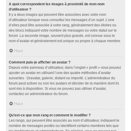
A quoi correspondent les images à proximité de mon nom
d’utilisateur ?
Il y a deux images qui peuvent être associées avec votre nom
d’utilisateur lorsque vous consultez les messages d’un sujet. L’une
d’elles peut être associée à votre rang, généralement des étoiles ou
des blocs indiquant votre nombre de messages ou votre statut sur le
forum. La seconde image, souvent plus grande, est connue sous le
nom d’avatar et généralement est unique ou propre à chaque membre.
Haut
Comment puis-je afficher un avatar ?
Depuis votre panneau d’utilisateur, dans l’onglet « profil » vous pouvez
ajouter un avatar en utilisant l’une des quatre méthodes d’avatar
suivantes : Gravatar, galerie, distant ou importé. L’administrateur du
forum peut activer ou non les avatars et décider de la manière dont ils
sont mis à disposition. Si vous ne pouvez pas utiliser d’avatar,
contactez un administrateur du forum.
Haut
Qu’est-ce que mon rang et comment le modifier ?
Les rangs, qui peuvent être associés au nom d’utilisateur, indiquent le
nombre de messages postés ou identifient certains membres tels que
les modérateurs et administrateurs. En général, vous ne pouvez pas