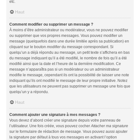
etc.
Haut
Comment modifier ou supprimer un message ?
À moins d’être administrateur ou modérateur, vous ne pouvez modifier
ou supprimer que vos propres messages. Vous pouvez modifier un
message (quelquefois dans une durée limitée après sa publication) en
cliquant sur le bouton
modifier
du message correspondant. Si
quelqu’un a déjà répondu au message, un petit texte s’affichera en bas
du message indiquant qu’il a été modifié, le nombre de fois qu’il a été
modifié ainsi que la date et l’heure de la dernière modification. Ce
message n’apparaîtra pas si un modérateur ou un administrateur
modifie le message, cependant ils ont la possibilité de laisser une note
indiquant qu’ils ont modifié le message de leur propre initiative. Notez
que les utilisateurs ne peuvent pas supprimer un message une fois que
quelqu’un y a répondu.
Haut
Comment ajouter une signature à mes messages ?
Vous devez d’abord créer une signature depuis votre panneau de
l’utilisateur. Une fois créée, vous pouvez cocher
Attacher ma signature
sur le formulaire de rédaction de message. Vous pouvez aussi ajouter
la signature par défaut à tous vos messages en activant l’option