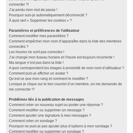
connecter ?!
J’ai perdu mon mot de passe !
Pourquoi suis-je automatiquement déconnecté ?
À quoi sert « Supprimer les cookies » ?
Paramètres et préférences de l’utilisateur
Comment modifier mes paramètres ?
Comment empêcher mon nom d’apparaître dans la liste des membres
connectés ?
Les heures ne sont pas correctes !
J’ai changé mon fuseau horaire et l’heure est toujours incorrecte !
Ma langue n’est pas dans la liste !
A quoi correspondent les images à proximité de mon nom d’utilisateur ?
Comment puis-je afficher un avatar ?
Qu’est-ce que mon rang et comment le modifier ?
Lorsque je clique sur le lien
courriel
d’un membre, on me demande de
me connecter !?
Problèmes liés à la publication de messages
Comment créer un nouveau sujet ou poster une réponse ?
Comment modifier ou supprimer un message ?
Comment ajouter une signature à mes messages ?
Comment créer un sondage ?
Pourquoi ne puis-je pas ajouter plus d’options à mon sondage ?
Comment modifier ou supprimer un sondage ?