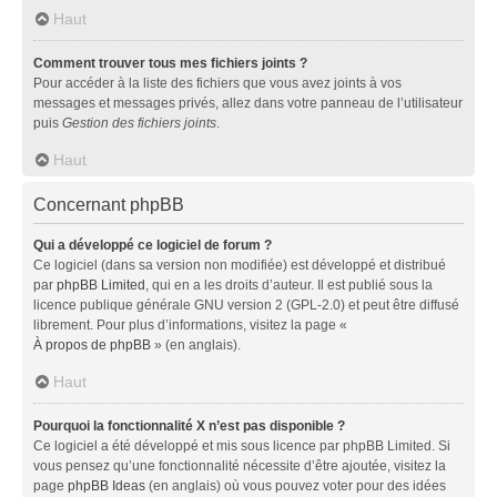
Haut
Comment trouver tous mes fichiers joints ?
Pour accéder à la liste des fichiers que vous avez joints à vos
messages et messages privés, allez dans votre panneau de l’utilisateur
puis
Gestion des fichiers joints
.
Haut
Concernant phpBB
Qui a développé ce logiciel de forum ?
Ce logiciel (dans sa version non modifiée) est développé et distribué
par
phpBB Limited
, qui en a les droits d’auteur. Il est publié sous la
licence publique générale GNU version 2 (GPL-2.0) et peut être diffusé
librement. Pour plus d’informations, visitez la page «
À propos de phpBB
» (en anglais).
Haut
Pourquoi la fonctionnalité X n’est pas disponible ?
Ce logiciel a été développé et mis sous licence par phpBB Limited. Si
vous pensez qu’une fonctionnalité nécessite d’être ajoutée, visitez la
page
phpBB Ideas
(en anglais) où vous pouvez voter pour des idées