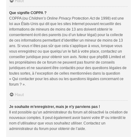
Haut
Que signifie COPPA ?
COPPA (ou
Children’s Online Privacy Protection Act
de 1998) est une
loi aux États-Unis qui dit que les sites Internet pouvant recueillir des
informations de mineurs de moins de 13 ans doivent obtenir le
consentement écrit des parents (ou d’un tuteur légal) pour la collecte
de ces informations permettant d’identifier un mineur de moins de 13
ans. Si vous n’êtes pas sûr que cela s’applique à vous, lorsque vous
vous enregistrez ou que quelqu’un le fait à votre place, contactez un
conseiller juridique pour obtenir son avis. Notez que phpBB Limited et
les propriétaires de ce forum ne peuvent pas fournir de conseils
juridiques et ne sauraient être contactés pour des questions légales de
toutes sortes, à l’exception de celles mentionnées dans la question
« Qui contacter pour les abus ou les questions légales concernant ce
forum ? ».
Haut
Je souhaite m’enregistrer, mais je n’y parviens pas !
Il est possible qu’un administrateur du forum ait désactivé la création de
nouveaux comptes. Il peut également avoir banni votre IP ou interdit le
nom d’utilisateur que vous souhaitez utiliser. Contactez un
administrateur du forum pour obtenir de l’aide.