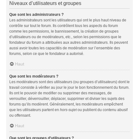
Niveaux d’utilisateurs et groupes
Que sont les administrateurs ?
Les administrateurs sont les utilisateurs qui ont le plus haut niveau de
contrôle sur tout le forum. Ils contrôlent tous les aspects du forum
comme les permissions, le bannissement, la création de groupes
d’utilisateurs ou de modérateurs, etc., selon les permissions que le
fondateur du forum a attribuées aux autres administrateurs. Ils peuvent
aussi avoir toutes les capacités de modération sur l’ensemble des
forums, selon ce que le fondateur a autorisé.
Haut
Que sont les modérateurs ?
Les modérateurs sont des utilisateurs (ou groupes d’utilisateurs) dont le
travail consiste à vérifier au jour le jour le bon fonctionnement du forum.
Ils ont le pouvoir de modifier ou supprimer des messages, de
verrouiller, déverrouiller, déplacer, supprimer et diviser les sujets des
forums qu’ils modèrent. Généralement, les modérateurs empêchent
que les utilisateurs partent en
hors-sujet
ou publient du contenu abusif
ou offensant.
Haut
Que sont les groupes d’utilisateurs ?