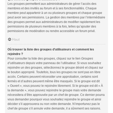
Les groupes permettent aux administrateurs de gérer l’accès des
membres et des invités au forum et à ses fonctionnalités. Chaque
membre peut appartenir à un ou plusieurs groupes et chaque groupe
peut avoir ses permissions. La gestion des membres par l’intermédiaire
des groupes permet aux administrateurs de modifier rapidement les
permissions de plusieurs membres à la fois, telles qu’ajouter des
permissions de modération ou rendre accessible un forum privé.
Haut
Où trouver la liste des groupes d’utilisateurs et comment les
rejoindre ?
Pour consulter la liste des groupes, cliquez sur le lien
Groupes
d’utilisateurs
depuis votre panneau de l’utilisateur. Si vous souhaitez
rejoindre un des groupes, sélectionnez le groupe désiré et cliquez sur
le bouton approprié. Toutefois, tous les groupes ne sont pas en libre
accès. Certains peuvent nécessiter une approbation, certains sont
fermés et d’autres peuvent même être masqués. Si le groupe est dit
« Ouvert », vous pouvez le rejoindre librement. Si le groupe est dit « À
la demande », vous pouvez rejoindre le groupe mais votre demande
nécessitera d’être approuvée par un chef de groupe. Ce dernier pourra
vous demander pourquoi vous souhaitez rejoindre le groupe et ainsi
décider s’il approuvera ou non votre demande. N’importunez pas le
chef de groupe s’il annule votre demande, il a sûrement ses raisons.