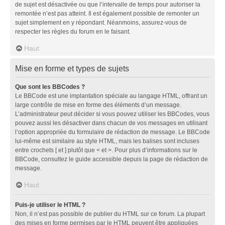
de sujet est désactivée ou que l’intervalle de temps pour autoriser la
remontée n’est pas atteint. Il est également possible de remonter un
sujet simplement en y répondant. Néanmoins, assurez-vous de
respecter les règles du forum en le faisant.
Haut
Mise en forme et types de sujets
Que sont les BBCodes ?
Le BBCode est une implantation spéciale au langage HTML, offrant un
large contrôle de mise en forme des éléments d’un message.
L’administrateur peut décider si vous pouvez utiliser les BBCodes, vous
pouvez aussi les désactiver dans chacun de vos messages en utilisant
l’option appropriée du formulaire de rédaction de message. Le BBCode
lui-même est similaire au style HTML, mais les balises sont incluses
entre crochets [ et ] plutôt que < et >. Pour plus d’informations sur le
BBCode, consultez le guide accessible depuis la page de rédaction de
message.
Haut
Puis-je utiliser le HTML ?
Non, il n’est pas possible de publier du HTML sur ce forum. La plupart
des mises en forme permises par le HTML peuvent être appliquées