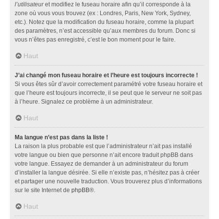
l’utilisateur
et modifiez le fuseau horaire afin qu’il corresponde à la
zone où vous vous trouvez (ex : Londres, Paris, New York, Sydney,
etc.). Notez que la modification du fuseau horaire, comme la plupart
des paramètres, n’est accessible qu’aux membres du forum. Donc si
vous n’êtes pas enregistré, c’est le bon moment pour le faire.
Haut
J’ai changé mon fuseau horaire et l’heure est toujours incorrecte !
Si vous êtes sûr d’avoir correctement paramétré votre fuseau horaire et
que l’heure est toujours incorrecte, il se peut que le serveur ne soit pas
à l’heure. Signalez ce problème à un administrateur.
Haut
Ma langue n’est pas dans la liste !
La raison la plus probable est que l’administrateur n’ait pas installé
votre langue ou bien que personne n’ait encore traduit phpBB dans
votre langue. Essayez de demander à un administrateur du forum
d’installer la langue désirée. Si elle n’existe pas, n’hésitez pas à créer
et partager une nouvelle traduction. Vous trouverez plus d’informations
sur le site Internet de
phpBB
®.
Haut