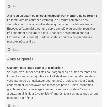
Haut
J’ai reçu un spam ou un courriel abusif d’un membre de ce forum !
Le formulaire de courrier électronique du forum comprend des
sécurités pour suivre les utilisateurs qui envoient de tels messages.
Envoyez à l’administrateur une copie complète du courriel reçu. Il est
très important d’inclure l’en-tête (il contient des informations sur
l’expéditeur du courriel). L’administrateur pourra alors prendre les
mesures nécessaires.
Haut
Amis et ignorés
Que sont mes listes d’amis et d’ignorés ?
Vous pouvez utiliser ces listes pour organiser les autres membres du
forum. Les membres ajoutés à votre liste d’amis seront affichés dans
votre panneau de l’utilisateur pour un accès rapide, voir leur état de
connexion et leur envoyer des messages privés. Selon les thèmes
graphiques, leurs messages peuvent être mis en valeur. Si vous
ajoutez un utilisateur à votre liste d’ignorés, tous ses messages seront
masqués par défaut.
Haut