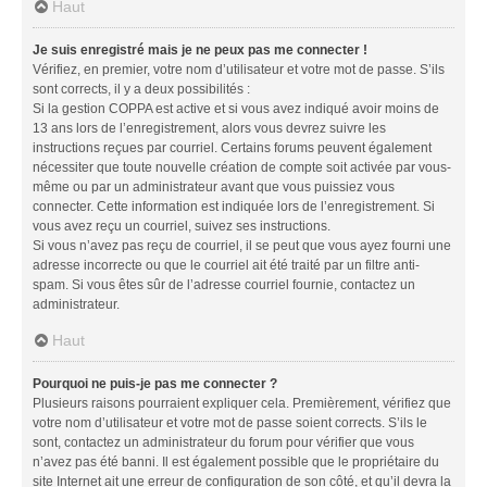
Haut
Je suis enregistré mais je ne peux pas me connecter !
Vérifiez, en premier, votre nom d’utilisateur et votre mot de passe. S’ils
sont corrects, il y a deux possibilités :
Si la gestion COPPA est active et si vous avez indiqué avoir moins de
13 ans lors de l’enregistrement, alors vous devrez suivre les
instructions reçues par courriel. Certains forums peuvent également
nécessiter que toute nouvelle création de compte soit activée par vous-
même ou par un administrateur avant que vous puissiez vous
connecter. Cette information est indiquée lors de l’enregistrement. Si
vous avez reçu un courriel, suivez ses instructions.
Si vous n’avez pas reçu de courriel, il se peut que vous ayez fourni une
adresse incorrecte ou que le courriel ait été traité par un filtre anti-
spam. Si vous êtes sûr de l’adresse courriel fournie, contactez un
administrateur.
Haut
Pourquoi ne puis-je pas me connecter ?
Plusieurs raisons pourraient expliquer cela. Premièrement, vérifiez que
votre nom d’utilisateur et votre mot de passe soient corrects. S’ils le
sont, contactez un administrateur du forum pour vérifier que vous
n’avez pas été banni. Il est également possible que le propriétaire du
site Internet ait une erreur de configuration de son côté, et qu’il devra la