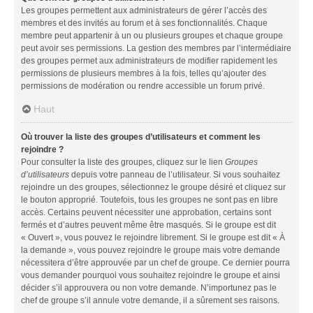
Les groupes permettent aux administrateurs de gérer l’accès des
membres et des invités au forum et à ses fonctionnalités. Chaque
membre peut appartenir à un ou plusieurs groupes et chaque groupe
peut avoir ses permissions. La gestion des membres par l’intermédiaire
des groupes permet aux administrateurs de modifier rapidement les
permissions de plusieurs membres à la fois, telles qu’ajouter des
permissions de modération ou rendre accessible un forum privé.
Haut
Où trouver la liste des groupes d’utilisateurs et comment les
rejoindre ?
Pour consulter la liste des groupes, cliquez sur le lien
Groupes
d’utilisateurs
depuis votre panneau de l’utilisateur. Si vous souhaitez
rejoindre un des groupes, sélectionnez le groupe désiré et cliquez sur
le bouton approprié. Toutefois, tous les groupes ne sont pas en libre
accès. Certains peuvent nécessiter une approbation, certains sont
fermés et d’autres peuvent même être masqués. Si le groupe est dit
« Ouvert », vous pouvez le rejoindre librement. Si le groupe est dit « À
la demande », vous pouvez rejoindre le groupe mais votre demande
nécessitera d’être approuvée par un chef de groupe. Ce dernier pourra
vous demander pourquoi vous souhaitez rejoindre le groupe et ainsi
décider s’il approuvera ou non votre demande. N’importunez pas le
chef de groupe s’il annule votre demande, il a sûrement ses raisons.