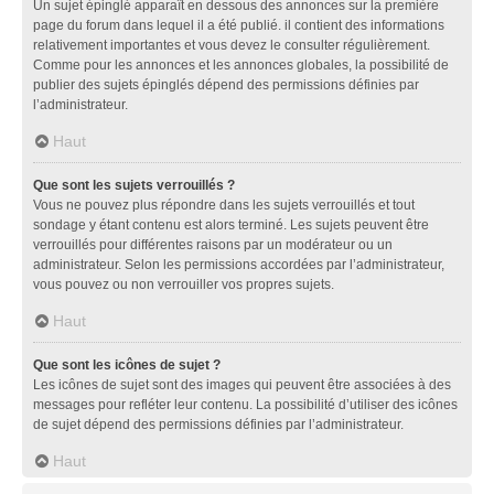
Un sujet épinglé apparaît en dessous des annonces sur la première
page du forum dans lequel il a été publié. il contient des informations
relativement importantes et vous devez le consulter régulièrement.
Comme pour les annonces et les annonces globales, la possibilité de
publier des sujets épinglés dépend des permissions définies par
l’administrateur.
Haut
Que sont les sujets verrouillés ?
Vous ne pouvez plus répondre dans les sujets verrouillés et tout
sondage y étant contenu est alors terminé. Les sujets peuvent être
verrouillés pour différentes raisons par un modérateur ou un
administrateur. Selon les permissions accordées par l’administrateur,
vous pouvez ou non verrouiller vos propres sujets.
Haut
Que sont les icônes de sujet ?
Les icônes de sujet sont des images qui peuvent être associées à des
messages pour refléter leur contenu. La possibilité d’utiliser des icônes
de sujet dépend des permissions définies par l’administrateur.
Haut