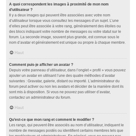
A quoi correspondent les images à proximité de mon nom
d’utilisateur ?
Il y a deux images qui peuvent être associées avec votre nom
d’utilisateur lorsque vous consultez les messages d’un sujet. L’une
d’elles peut être associée à votre rang, généralement des étoiles ou
des blocs indiquant votre nombre de messages ou votre statut sur le
forum. La seconde image, souvent plus grande, est connue sous le
nom d’avatar et généralement est unique ou propre à chaque membre.
Haut
Comment puis-je afficher un avatar ?
Depuis votre panneau d’utilisateur, dans l’onglet « profil » vous pouvez
ajouter un avatar en utilisant l’une des quatre méthodes d’avatar
suivantes : Gravatar, galerie, distant ou importé. L’administrateur du
forum peut activer ou non les avatars et décider de la manière dont ils
sont mis à disposition. Si vous ne pouvez pas utiliser d’avatar,
contactez un administrateur du forum.
Haut
Qu’est-ce que mon rang et comment le modifier ?
Les rangs, qui peuvent être associés au nom d’utilisateur, indiquent le
nombre de messages postés ou identifient certains membres tels que
les modérateurs et administrateurs. En général, vous ne pouvez pas