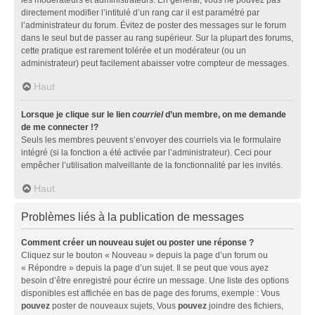
directement modifier l’intitulé d’un rang car il est paramétré par
l’administrateur du forum. Évitez de poster des messages sur le forum
dans le seul but de passer au rang supérieur. Sur la plupart des forums,
cette pratique est rarement tolérée et un modérateur (ou un
administrateur) peut facilement abaisser votre compteur de messages.
Haut
Lorsque je clique sur le lien
courriel
d’un membre, on me demande
de me connecter !?
Seuls les membres peuvent s’envoyer des courriels via le formulaire
intégré (si la fonction a été activée par l’administrateur). Ceci pour
empêcher l’utilisation malveillante de la fonctionnalité par les invités.
Haut
Problèmes liés à la publication de messages
Comment créer un nouveau sujet ou poster une réponse ?
Cliquez sur le bouton « Nouveau » depuis la page d’un forum ou
« Répondre » depuis la page d’un sujet. Il se peut que vous ayez
besoin d’être enregistré pour écrire un message. Une liste des options
disponibles est affichée en bas de page des forums, exemple : Vous
pouvez
poster de nouveaux sujets, Vous
pouvez
joindre des fichiers,