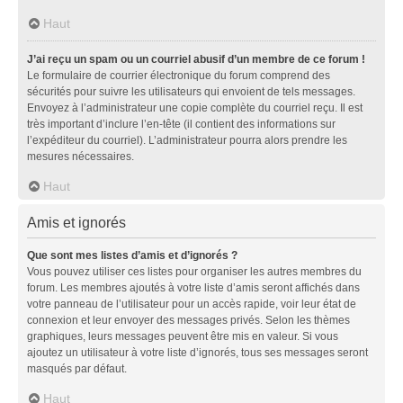
Haut
J’ai reçu un spam ou un courriel abusif d’un membre de ce forum !
Le formulaire de courrier électronique du forum comprend des
sécurités pour suivre les utilisateurs qui envoient de tels messages.
Envoyez à l’administrateur une copie complète du courriel reçu. Il est
très important d’inclure l’en-tête (il contient des informations sur
l’expéditeur du courriel). L’administrateur pourra alors prendre les
mesures nécessaires.
Haut
Amis et ignorés
Que sont mes listes d’amis et d’ignorés ?
Vous pouvez utiliser ces listes pour organiser les autres membres du
forum. Les membres ajoutés à votre liste d’amis seront affichés dans
votre panneau de l’utilisateur pour un accès rapide, voir leur état de
connexion et leur envoyer des messages privés. Selon les thèmes
graphiques, leurs messages peuvent être mis en valeur. Si vous
ajoutez un utilisateur à votre liste d’ignorés, tous ses messages seront
masqués par défaut.
Haut