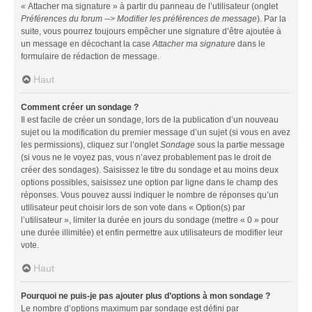
« Attacher ma signature » à partir du panneau de l’utilisateur (onglet
Préférences du forum --> Modifier les préférences de message
). Par la
suite, vous pourrez toujours empêcher une signature d’être ajoutée à
un message en décochant la case
Attacher ma signature
dans le
formulaire de rédaction de message.
Haut
Comment créer un sondage ?
Il est facile de créer un sondage, lors de la publication d’un nouveau
sujet ou la modification du premier message d’un sujet (si vous en avez
les permissions), cliquez sur l’onglet
Sondage
sous la partie message
(si vous ne le voyez pas, vous n’avez probablement pas le droit de
créer des sondages). Saisissez le titre du sondage et au moins deux
options possibles, saisissez une option par ligne dans le champ des
réponses. Vous pouvez aussi indiquer le nombre de réponses qu’un
utilisateur peut choisir lors de son vote dans « Option(s) par
l’utilisateur », limiter la durée en jours du sondage (mettre « 0 » pour
une durée illimitée) et enfin permettre aux utilisateurs de modifier leur
vote.
Haut
Pourquoi ne puis-je pas ajouter plus d’options à mon sondage ?
Le nombre d’options maximum par sondage est défini par