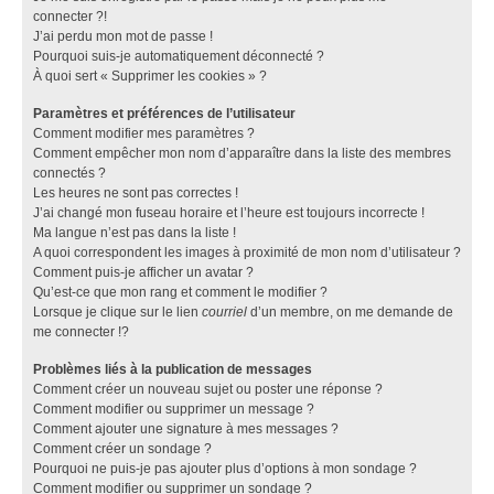
connecter ?!
J’ai perdu mon mot de passe !
Pourquoi suis-je automatiquement déconnecté ?
À quoi sert « Supprimer les cookies » ?
Paramètres et préférences de l’utilisateur
Comment modifier mes paramètres ?
Comment empêcher mon nom d’apparaître dans la liste des membres
connectés ?
Les heures ne sont pas correctes !
J’ai changé mon fuseau horaire et l’heure est toujours incorrecte !
Ma langue n’est pas dans la liste !
A quoi correspondent les images à proximité de mon nom d’utilisateur ?
Comment puis-je afficher un avatar ?
Qu’est-ce que mon rang et comment le modifier ?
Lorsque je clique sur le lien
courriel
d’un membre, on me demande de
me connecter !?
Problèmes liés à la publication de messages
Comment créer un nouveau sujet ou poster une réponse ?
Comment modifier ou supprimer un message ?
Comment ajouter une signature à mes messages ?
Comment créer un sondage ?
Pourquoi ne puis-je pas ajouter plus d’options à mon sondage ?
Comment modifier ou supprimer un sondage ?