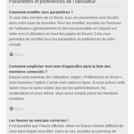
Paramètres et préférences de l’utilisateur
Comment modifier mes paramètres ?
Si vous êtes membre de ce forum, tous vos paramètres sont stockés
dans notre base de données. Pour les modifier, accédez au
Panneau
de l’utilisateur
(généralement ce lien est accessible en cliquant sur
votre nom d’utilisateur en haut des pages du forum). Cela vous
permettra de modifier tous les paramètres et préférences de votre
compte.
Haut
Comment empêcher mon nom d’apparaître dans la liste des
membres connectés ?
Depuis votre panneau de l’utilisateur, onglet « Préférences du forum »,
vous trouverez l’option
Cacher mon statut en ligne
. Si vous activez cette
option vous ne serez visible que par les administrateurs, les
modérateurs et vous-même. Vous serez compté parmi les membres
invisibles.
Haut
Les heures ne sont pas correctes !
Il est possible que l’heure affichée utilise un fuseau horaire différent de
celui dans lequel vous êtes. Dans ce cas, accédez au
panneau de