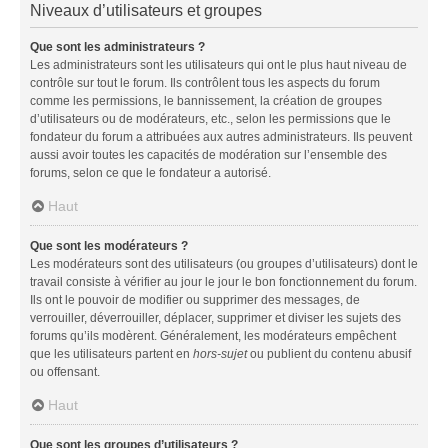
Niveaux d’utilisateurs et groupes
Que sont les administrateurs ?
Les administrateurs sont les utilisateurs qui ont le plus haut niveau de
contrôle sur tout le forum. Ils contrôlent tous les aspects du forum
comme les permissions, le bannissement, la création de groupes
d’utilisateurs ou de modérateurs, etc., selon les permissions que le
fondateur du forum a attribuées aux autres administrateurs. Ils peuvent
aussi avoir toutes les capacités de modération sur l’ensemble des
forums, selon ce que le fondateur a autorisé.
Haut
Que sont les modérateurs ?
Les modérateurs sont des utilisateurs (ou groupes d’utilisateurs) dont le
travail consiste à vérifier au jour le jour le bon fonctionnement du forum.
Ils ont le pouvoir de modifier ou supprimer des messages, de
verrouiller, déverrouiller, déplacer, supprimer et diviser les sujets des
forums qu’ils modèrent. Généralement, les modérateurs empêchent
que les utilisateurs partent en
hors-sujet
ou publient du contenu abusif
ou offensant.
Haut
Que sont les groupes d’utilisateurs ?