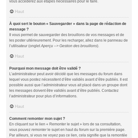
vous accéderez aux étapes nécessaires pour le faire.
Haut
À quoi sert le bouton « Sauvegarder » dans la page de rédaction de
message ?
Il vous permet de sauvegarder des brouillons de vos messages et de
les poster ultérieurement. Pour les recharger, allez dans le panneau de
l’utilisateur (onglet
Aperçu --> Gestion des brouillons
).
Haut
Pourquoi mon message doit être validé ?
L’administrateur peut avoir décidé que les messages du forum dans
lequel vous postez nécessitent d’être validés avant d’être publiés. Il est
possible aussi que l’administrateur vous ait placé dans un groupe dont
les messages doivent être validés avant d’être publiés. Contactez
l’administrateur pour plus d’informations.
Haut
Comment remonter mon sujet ?
En cliquant sur le lien « Remonter le sujet » lors de sa consultation,
vous pouvez
remonter
le sujet en haut du forum sur la première page.
Par ailleurs, si vous ne voyez pas ce lien, cela signifie que la remontée