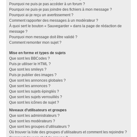
Pourquoi ne puis-je pas accéder à un forum ?
Pourquoi ne puis-je pas joindre des fichiers à mon message ?
Pourquoi ai-je reçu un avertissement ?
Comment rapporter des messages à un modérateur ?
À quoi sert le bouton « Sauvegarder » dans la page de rédaction de
message ?
Pourquoi mon message doit être validé ?
Comment remonter mon sujet ?
Mise en forme et types de sujets
Que sont les BBCodes ?
Puis-je utiliser le HTML ?
Que sont les smileys ?
Puis-je publier des images ?
Que sont les annonces globales ?
Que sont les annonces ?
Que sont les sujets épinglés ?
Que sont les sujets verrouillés ?
Que sont les icônes de sujet ?
Niveaux d’utilisateurs et groupes
Que sont les administrateurs ?
Que sont les modérateurs ?
Que sont les groupes d’utilisateurs ?
Où trouver la liste des groupes d’utilisateurs et comment les rejoindre ?