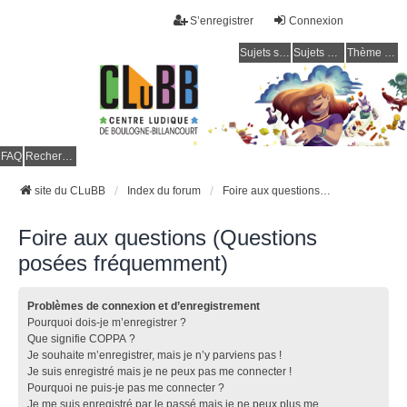
S’enregistrer
Connexion
Sujets sans réponse
Sujets actifs
Thème clair / foncé
CLuBB
FAQ
Rechercher
site du CLuBB
Index du forum
Foire aux questions (Questions posées fréquemment)
Foire aux questions (Questions
posées fréquemment)
Problèmes de connexion et d’enregistrement
Pourquoi dois-je m’enregistrer ?
Que signifie COPPA ?
Je souhaite m’enregistrer, mais je n’y parviens pas !
Je suis enregistré mais je ne peux pas me connecter !
Pourquoi ne puis-je pas me connecter ?
Je me suis enregistré par le passé mais je ne peux plus me