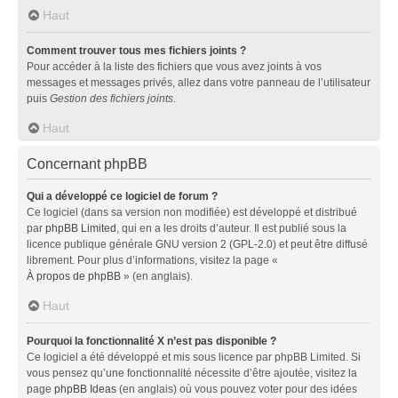
Haut
Comment trouver tous mes fichiers joints ?
Pour accéder à la liste des fichiers que vous avez joints à vos
messages et messages privés, allez dans votre panneau de l’utilisateur
puis
Gestion des fichiers joints
.
Haut
Concernant phpBB
Qui a développé ce logiciel de forum ?
Ce logiciel (dans sa version non modifiée) est développé et distribué
par
phpBB Limited
, qui en a les droits d’auteur. Il est publié sous la
licence publique générale GNU version 2 (GPL-2.0) et peut être diffusé
librement. Pour plus d’informations, visitez la page «
À propos de phpBB
» (en anglais).
Haut
Pourquoi la fonctionnalité X n’est pas disponible ?
Ce logiciel a été développé et mis sous licence par phpBB Limited. Si
vous pensez qu’une fonctionnalité nécessite d’être ajoutée, visitez la
page
phpBB Ideas
(en anglais) où vous pouvez voter pour des idées