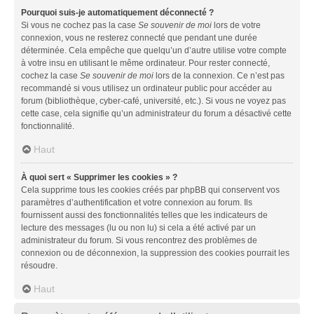
Pourquoi suis-je automatiquement déconnecté ?
Si vous ne cochez pas la case
Se souvenir de moi
lors de votre
connexion, vous ne resterez connecté que pendant une durée
déterminée. Cela empêche que quelqu’un d’autre utilise votre compte
à votre insu en utilisant le même ordinateur. Pour rester connecté,
cochez la case
Se souvenir de moi
lors de la connexion. Ce n’est pas
recommandé si vous utilisez un ordinateur public pour accéder au
forum (bibliothèque, cyber-café, université, etc.). Si vous ne voyez pas
cette case, cela signifie qu’un administrateur du forum a désactivé cette
fonctionnalité.
Haut
À quoi sert « Supprimer les cookies » ?
Cela supprime tous les cookies créés par phpBB qui conservent vos
paramètres d’authentification et votre connexion au forum. Ils
fournissent aussi des fonctionnalités telles que les indicateurs de
lecture des messages (lu ou non lu) si cela a été activé par un
administrateur du forum. Si vous rencontrez des problèmes de
connexion ou de déconnexion, la suppression des cookies pourrait les
résoudre.
Haut