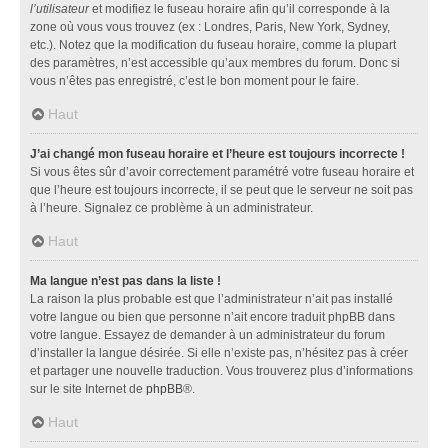
l’utilisateur
et modifiez le fuseau horaire afin qu’il corresponde à la
zone où vous vous trouvez (ex : Londres, Paris, New York, Sydney,
etc.). Notez que la modification du fuseau horaire, comme la plupart
des paramètres, n’est accessible qu’aux membres du forum. Donc si
vous n’êtes pas enregistré, c’est le bon moment pour le faire.
Haut
J’ai changé mon fuseau horaire et l’heure est toujours incorrecte !
Si vous êtes sûr d’avoir correctement paramétré votre fuseau horaire et
que l’heure est toujours incorrecte, il se peut que le serveur ne soit pas
à l’heure. Signalez ce problème à un administrateur.
Haut
Ma langue n’est pas dans la liste !
La raison la plus probable est que l’administrateur n’ait pas installé
votre langue ou bien que personne n’ait encore traduit phpBB dans
votre langue. Essayez de demander à un administrateur du forum
d’installer la langue désirée. Si elle n’existe pas, n’hésitez pas à créer
et partager une nouvelle traduction. Vous trouverez plus d’informations
sur le site Internet de
phpBB
®.
Haut