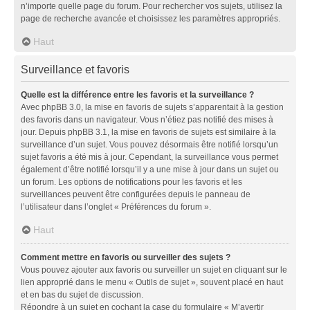
n’importe quelle page du forum. Pour rechercher vos sujets, utilisez la
page de recherche avancée et choisissez les paramètres appropriés.
Haut
Surveillance et favoris
Quelle est la différence entre les favoris et la surveillance ?
Avec phpBB 3.0, la mise en favoris de sujets s’apparentait à la gestion
des favoris dans un navigateur. Vous n’étiez pas notifié des mises à
jour. Depuis phpBB 3.1, la mise en favoris de sujets est similaire à la
surveillance d’un sujet. Vous pouvez désormais être notifié lorsqu’un
sujet favoris a été mis à jour. Cependant, la surveillance vous permet
également d’être notifié lorsqu’il y a une mise à jour dans un sujet ou
un forum. Les options de notifications pour les favoris et les
surveillances peuvent être configurées depuis le panneau de
l’utilisateur dans l’onglet « Préférences du forum ».
Haut
Comment mettre en favoris ou surveiller des sujets ?
Vous pouvez ajouter aux favoris ou surveiller un sujet en cliquant sur le
lien approprié dans le menu « Outils de sujet », souvent placé en haut
et en bas du sujet de discussion.
Répondre à un sujet en cochant la case du formulaire « M’avertir