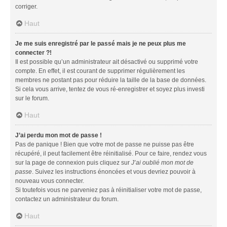
corriger.
Haut
Je me suis enregistré par le passé mais je ne peux plus me
connecter ?!
Il est possible qu’un administrateur ait désactivé ou supprimé votre
compte. En effet, il est courant de supprimer régulièrement les
membres ne postant pas pour réduire la taille de la base de données.
Si cela vous arrive, tentez de vous ré-enregistrer et soyez plus investi
sur le forum.
Haut
J’ai perdu mon mot de passe !
Pas de panique ! Bien que votre mot de passe ne puisse pas être
récupéré, il peut facilement être réinitialisé. Pour ce faire, rendez vous
sur la page de connexion puis cliquez sur
J’ai oublié mon mot de
passe
. Suivez les instructions énoncées et vous devriez pouvoir à
nouveau vous connecter.
Si toutefois vous ne parveniez pas à réinitialiser votre mot de passe,
contactez un administrateur du forum.
Haut