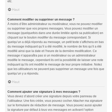
etc.
Haut
Comment modifier ou supprimer un message ?
À moins d’être administrateur ou modérateur, vous ne pouvez modifier
ou supprimer que vos propres messages. Vous pouvez modifier un
message (quelquefois dans une durée limitée après sa publication) en
cliquant sur le bouton
modifier
du message correspondant. Si
quelqu’un a déjà répondu au message, un petit texte s’affichera en bas
du message indiquant qu’il a été modifié, le nombre de fois qu’il a été
modifié ainsi que la date et l’heure de la dernière modification. Ce
message n’apparaîtra pas si un modérateur ou un administrateur
modifie le message, cependant ils ont la possibilité de laisser une note
indiquant qu’ils ont modifié le message de leur propre initiative. Notez
que les utilisateurs ne peuvent pas supprimer un message une fois que
quelqu’un y a répondu.
Haut
Comment ajouter une signature à mes messages ?
Vous devez d’abord créer une signature depuis votre panneau de
l’utilisateur. Une fois créée, vous pouvez cocher
Attacher ma signature
sur le formulaire de rédaction de message. Vous pouvez aussi ajouter
la signature par défaut à tous vos messages en activant l’option