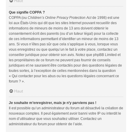
Haut
Que signifie COPPA ?
COPPA (ou
Children’s Online Privacy Protection Act
de 1998) est une
loi aux États-Unis qui dit que les sites Internet pouvant recueillir des
informations de mineurs de moins de 13 ans doivent obtenir le
consentement écrit des parents (ou d’un tuteur légal) pour la collecte
de ces informations permettant d’identifier un mineur de moins de 13
ans. Si vous n’êtes pas sûr que cela s’applique à vous, lorsque vous
vous enregistrez ou que quelqu’un le fait à votre place, contactez un
conseiller juridique pour obtenir son avis. Notez que phpBB Limited et
les propriétaires de ce forum ne peuvent pas fournir de conseils
juridiques et ne sauraient être contactés pour des questions légales de
toutes sortes, à l’exception de celles mentionnées dans la question
« Qui contacter pour les abus ou les questions légales concernant ce
forum ? ».
Haut
Je souhaite m’enregistrer, mais je n’y parviens pas !
Il est possible qu’un administrateur du forum ait désactivé la création de
nouveaux comptes. Il peut également avoir banni votre IP ou interdit le
nom d’utilisateur que vous souhaitez utiliser. Contactez un
administrateur du forum pour obtenir de l’aide.