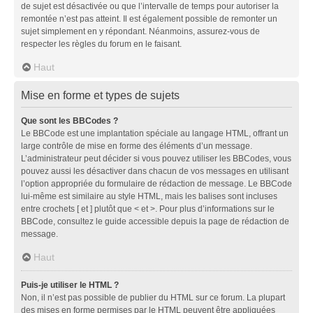
de sujet est désactivée ou que l’intervalle de temps pour autoriser la
remontée n’est pas atteint. Il est également possible de remonter un
sujet simplement en y répondant. Néanmoins, assurez-vous de
respecter les règles du forum en le faisant.
Haut
Mise en forme et types de sujets
Que sont les BBCodes ?
Le BBCode est une implantation spéciale au langage HTML, offrant un
large contrôle de mise en forme des éléments d’un message.
L’administrateur peut décider si vous pouvez utiliser les BBCodes, vous
pouvez aussi les désactiver dans chacun de vos messages en utilisant
l’option appropriée du formulaire de rédaction de message. Le BBCode
lui-même est similaire au style HTML, mais les balises sont incluses
entre crochets [ et ] plutôt que < et >. Pour plus d’informations sur le
BBCode, consultez le guide accessible depuis la page de rédaction de
message.
Haut
Puis-je utiliser le HTML ?
Non, il n’est pas possible de publier du HTML sur ce forum. La plupart
des mises en forme permises par le HTML peuvent être appliquées