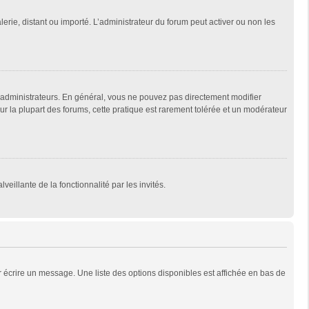
lerie, distant ou importé. L’administrateur du forum peut activer ou non les
 administrateurs. En général, vous ne pouvez pas directement modifier
Sur la plupart des forums, cette pratique est rarement tolérée et un modérateur
veillante de la fonctionnalité par les invités.
 écrire un message. Une liste des options disponibles est affichée en bas de