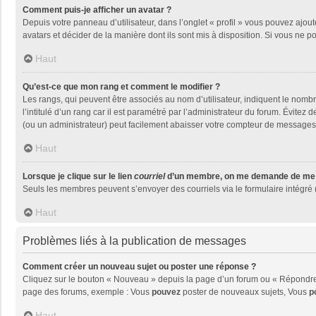
Comment puis-je afficher un avatar ?
Depuis votre panneau d’utilisateur, dans l’onglet « profil » vous pouvez ajout
avatars et décider de la manière dont ils sont mis à disposition. Si vous ne p
Haut
Qu’est-ce que mon rang et comment le modifier ?
Les rangs, qui peuvent être associés au nom d’utilisateur, indiquent le nom
l’intitulé d’un rang car il est paramétré par l’administrateur du forum. Évite
(ou un administrateur) peut facilement abaisser votre compteur de messages
Haut
Lorsque je clique sur le lien
courriel
d’un membre, on me demande de me 
Seuls les membres peuvent s’envoyer des courriels via le formulaire intégré (si
Haut
Problèmes liés à la publication de messages
Comment créer un nouveau sujet ou poster une réponse ?
Cliquez sur le bouton « Nouveau » depuis la page d’un forum ou « Répondre »
page des forums, exemple : Vous
pouvez
poster de nouveaux sujets, Vous
p
Haut