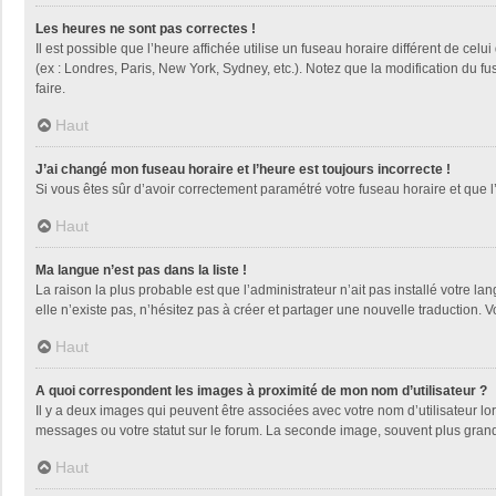
Les heures ne sont pas correctes !
Il est possible que l’heure affichée utilise un fuseau horaire différent de ce
(ex : Londres, Paris, New York, Sydney, etc.). Notez que la modification du 
faire.
Haut
J’ai changé mon fuseau horaire et l’heure est toujours incorrecte !
Si vous êtes sûr d’avoir correctement paramétré votre fuseau horaire et que l’
Haut
Ma langue n’est pas dans la liste !
La raison la plus probable est que l’administrateur n’ait pas installé votre
elle n’existe pas, n’hésitez pas à créer et partager une nouvelle traduction. V
Haut
A quoi correspondent les images à proximité de mon nom d’utilisateur ?
Il y a deux images qui peuvent être associées avec votre nom d’utilisateur l
messages ou votre statut sur le forum. La seconde image, souvent plus gra
Haut