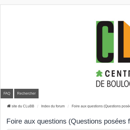
CLuBB
FAQ
Rechercher
site du CLuBB
Index du forum
Foire aux questions (Questions pos
Foire aux questions (Questions posées