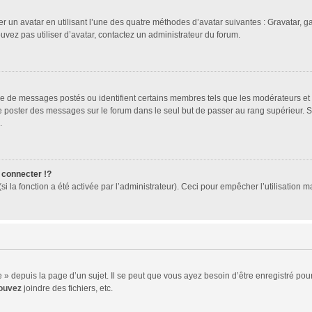
er un avatar en utilisant l’une des quatre méthodes d’avatar suivantes : Gravatar, ga
ouvez pas utiliser d’avatar, contactez un administrateur du forum.
bre de messages postés ou identifient certains membres tels que les modérateurs et
z de poster des messages sur le forum dans le seul but de passer au rang supérieur. 
.
connecter !?
 la fonction a été activée par l’administrateur). Ceci pour empêcher l’utilisation mal
 depuis la page d’un sujet. Il se peut que vous ayez besoin d’être enregistré pour
ouvez
joindre des fichiers, etc.