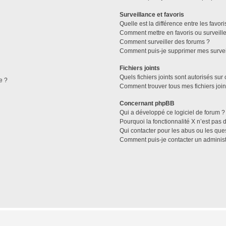
Surveillance et favoris
Quelle est la différence entre les favori
Comment mettre en favoris ou surveille
Comment surveiller des forums ?
Comment puis-je supprimer mes survei
Fichiers joints
Quels fichiers joints sont autorisés sur
e ?
Comment trouver tous mes fichiers join
Concernant phpBB
Qui a développé ce logiciel de forum ?
Pourquoi la fonctionnalité X n’est pas 
Qui contacter pour les abus ou les que
Comment puis-je contacter un administ