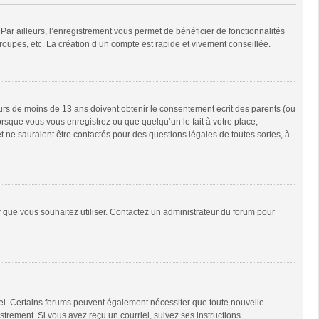
Par ailleurs, l’enregistrement vous permet de bénéficier de fonctionnalités
oupes, etc. La création d’un compte est rapide et vivement conseillée.
neurs de moins de 13 ans doivent obtenir le consentement écrit des parents (ou
orsque vous vous enregistrez ou que quelqu’un le fait à votre place,
t ne sauraient être contactés pour des questions légales de toutes sortes, à
ur que vous souhaitez utiliser. Contactez un administrateur du forum pour
riel. Certains forums peuvent également nécessiter que toute nouvelle
trement. Si vous avez reçu un courriel, suivez ses instructions.