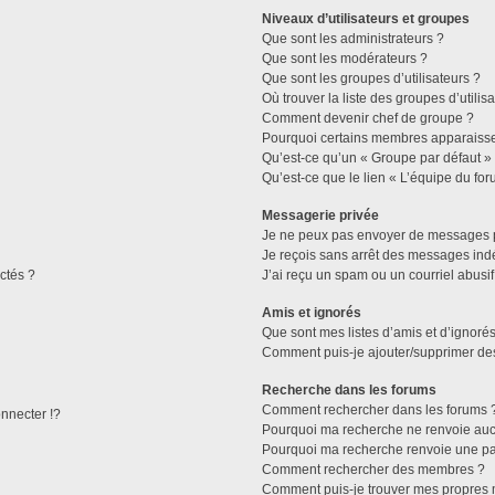
Niveaux d’utilisateurs et groupes
Que sont les administrateurs ?
Que sont les modérateurs ?
Que sont les groupes d’utilisateurs ?
Où trouver la liste des groupes d’utilis
Comment devenir chef de groupe ?
Pourquoi certains membres apparaissen
Qu’est-ce qu’un « Groupe par défaut »
Qu’est-ce que le lien « L’équipe du for
Messagerie privée
Je ne peux pas envoyer de messages p
Je reçois sans arrêt des messages indé
ctés ?
J’ai reçu un spam ou un courriel abusi
Amis et ignorés
Que sont mes listes d’amis et d’ignorés
Comment puis-je ajouter/supprimer des 
Recherche dans les forums
Comment rechercher dans les forums 
necter !?
Pourquoi ma recherche ne renvoie aucu
Pourquoi ma recherche renvoie une pa
Comment rechercher des membres ?
Comment puis-je trouver mes propres 