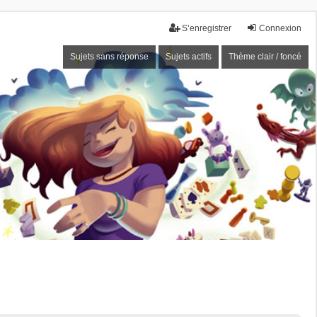
S’enregistrer
Connexion
Sujets sans réponse
Sujets actifs
Thème clair / foncé