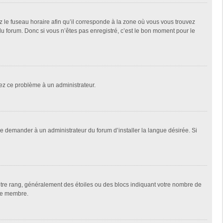
z le fuseau horaire afin qu’il corresponde à la zone où vous vous trouvez
u forum. Donc si vous n’êtes pas enregistré, c’est le bon moment pour le
alez ce problème à un administrateur.
de demander à un administrateur du forum d’installer la langue désirée. Si
votre rang, généralement des étoiles ou des blocs indiquant votre nombre de
que membre.