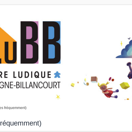
ées fréquemment)
 fréquemment)