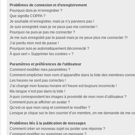
Problèmes de connexion et d’enregistrement
Pourquoi dois-je m’enregistrer ?
Que signifie COPPA ?
Je souhaite m’enregistrer, mais je n’y parviens pas !
Je suis enregistré mais je ne peux pas me connecter !
Pourquoi ne puis-je pas me connecter ?
Je me suis enregistré par le passé mais je ne peux plus me connecter ?!
J’ai perdu mon mot de passe !
Pourquoi suis-je automatiquement déconnecté ?
À quoi sert « Supprimer les cookies » ?
Paramètres et préférences de l’utilisateur
Comment modifier mes paramètres ?
Comment empêcher mon nom d’apparaître dans la liste des membres conne
Les heures ne sont pas correctes !
J’ai changé mon fuseau horaire et l’heure est toujours incorrecte !
Ma langue n’est pas dans la liste !
A quoi correspondent les images à proximité de mon nom d’utilisateur ?
Comment puis-je afficher un avatar ?
Qu’est-ce que mon rang et comment le modifier ?
Lorsque je clique sur le lien
courriel
d’un membre, on me demande de me con
Problèmes liés à la publication de messages
Comment créer un nouveau sujet ou poster une réponse ?
Comment modifier ou supprimer un message ?