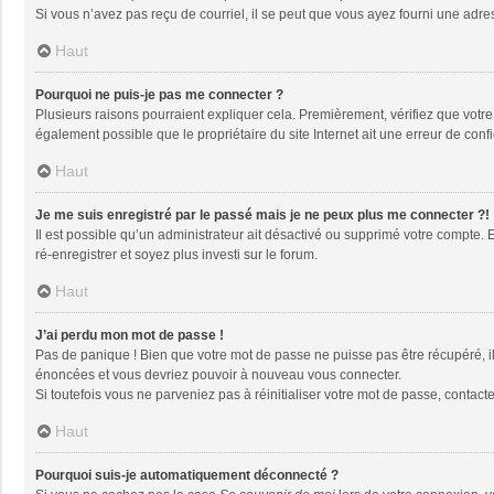
Si vous n’avez pas reçu de courriel, il se peut que vous ayez fourni une adresse
Haut
Pourquoi ne puis-je pas me connecter ?
Plusieurs raisons pourraient expliquer cela. Premièrement, vérifiez que votre n
également possible que le propriétaire du site Internet ait une erreur de config
Haut
Je me suis enregistré par le passé mais je ne peux plus me connecter ?!
Il est possible qu’un administrateur ait désactivé ou supprimé votre compte. 
ré-enregistrer et soyez plus investi sur le forum.
Haut
J’ai perdu mon mot de passe !
Pas de panique ! Bien que votre mot de passe ne puisse pas être récupéré, il 
énoncées et vous devriez pouvoir à nouveau vous connecter.
Si toutefois vous ne parveniez pas à réinitialiser votre mot de passe, contact
Haut
Pourquoi suis-je automatiquement déconnecté ?