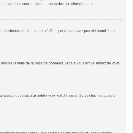
r de l’adresse courriel fournie, contactez un administrateur.
dministrateur du forum pour vérifier que vous n’avez pas été banni. Il est
réduire la taille de la base de données. Si cela vous arrive, tentez de vous
ion puis cliquez sur
J’ai oublié mon mot de passe
. Suivez les instructions