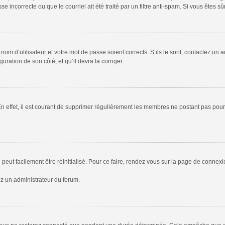
 incorrecte ou que le courriel ait été traité par un filtre anti-spam. Si vous êtes sû
om d’utilisateur et votre mot de passe soient corrects. S’ils le sont, contactez un a
uration de son côté, et qu’il devra la corriger.
En effet, il est courant de supprimer régulièrement les membres ne postant pas pour 
peut facilement être réinitialisé. Pour ce faire, rendez vous sur la page de connex
ez un administrateur du forum.