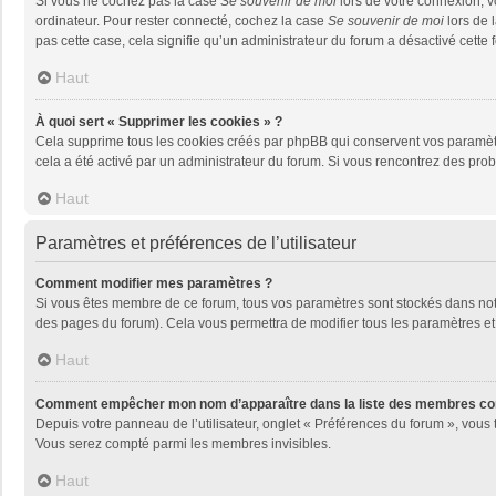
Si vous ne cochez pas la case
Se souvenir de moi
lors de votre connexion, 
ordinateur. Pour rester connecté, cochez la case
Se souvenir de moi
lors de 
pas cette case, cela signifie qu’un administrateur du forum a désactivé cette f
Haut
À quoi sert « Supprimer les cookies » ?
Cela supprime tous les cookies créés par phpBB qui conservent vos paramètres 
cela a été activé par un administrateur du forum. Si vous rencontrez des pr
Haut
Paramètres et préférences de l’utilisateur
Comment modifier mes paramètres ?
Si vous êtes membre de ce forum, tous vos paramètres sont stockés dans no
des pages du forum). Cela vous permettra de modifier tous les paramètres et
Haut
Comment empêcher mon nom d’apparaître dans la liste des membres co
Depuis votre panneau de l’utilisateur, onglet « Préférences du forum », vous 
Vous serez compté parmi les membres invisibles.
Haut