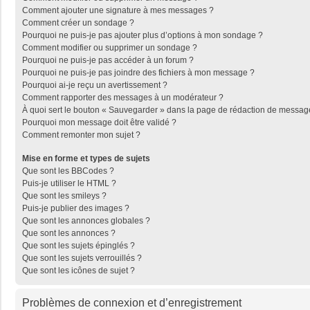
Comment ajouter une signature à mes messages ?
Comment créer un sondage ?
Pourquoi ne puis-je pas ajouter plus d’options à mon sondage ?
Comment modifier ou supprimer un sondage ?
Pourquoi ne puis-je pas accéder à un forum ?
Pourquoi ne puis-je pas joindre des fichiers à mon message ?
Pourquoi ai-je reçu un avertissement ?
Comment rapporter des messages à un modérateur ?
À quoi sert le bouton « Sauvegarder » dans la page de rédaction de messag
Pourquoi mon message doit être validé ?
Comment remonter mon sujet ?
Mise en forme et types de sujets
Que sont les BBCodes ?
Puis-je utiliser le HTML ?
Que sont les smileys ?
Puis-je publier des images ?
Que sont les annonces globales ?
Que sont les annonces ?
Que sont les sujets épinglés ?
Que sont les sujets verrouillés ?
Que sont les icônes de sujet ?
Problèmes de connexion et d’enregistrement