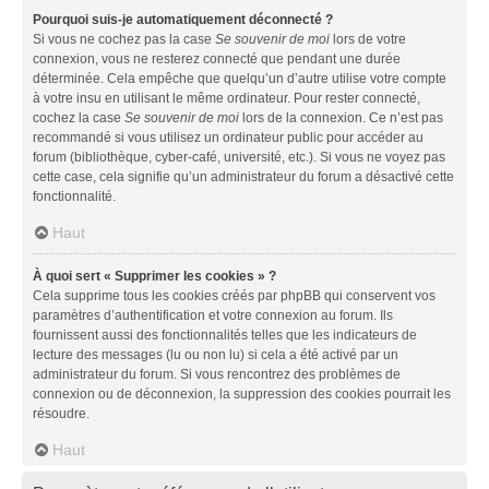
Pourquoi suis-je automatiquement déconnecté ?
Si vous ne cochez pas la case
Se souvenir de moi
lors de votre
connexion, vous ne resterez connecté que pendant une durée
déterminée. Cela empêche que quelqu’un d’autre utilise votre compte
à votre insu en utilisant le même ordinateur. Pour rester connecté,
cochez la case
Se souvenir de moi
lors de la connexion. Ce n’est pas
recommandé si vous utilisez un ordinateur public pour accéder au
forum (bibliothèque, cyber-café, université, etc.). Si vous ne voyez pas
cette case, cela signifie qu’un administrateur du forum a désactivé cette
fonctionnalité.
Haut
À quoi sert « Supprimer les cookies » ?
Cela supprime tous les cookies créés par phpBB qui conservent vos
paramètres d’authentification et votre connexion au forum. Ils
fournissent aussi des fonctionnalités telles que les indicateurs de
lecture des messages (lu ou non lu) si cela a été activé par un
administrateur du forum. Si vous rencontrez des problèmes de
connexion ou de déconnexion, la suppression des cookies pourrait les
résoudre.
Haut