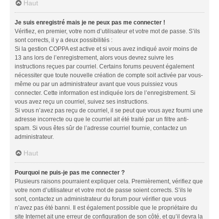
Haut
Je suis enregistré mais je ne peux pas me connecter !
Vérifiez, en premier, votre nom d’utilisateur et votre mot de passe. S’ils
sont corrects, il y a deux possibilités :
Si la gestion COPPA est active et si vous avez indiqué avoir moins de
13 ans lors de l’enregistrement, alors vous devrez suivre les
instructions reçues par courriel. Certains forums peuvent également
nécessiter que toute nouvelle création de compte soit activée par vous-
même ou par un administrateur avant que vous puissiez vous
connecter. Cette information est indiquée lors de l’enregistrement. Si
vous avez reçu un courriel, suivez ses instructions.
Si vous n’avez pas reçu de courriel, il se peut que vous ayez fourni une
adresse incorrecte ou que le courriel ait été traité par un filtre anti-
spam. Si vous êtes sûr de l’adresse courriel fournie, contactez un
administrateur.
Haut
Pourquoi ne puis-je pas me connecter ?
Plusieurs raisons pourraient expliquer cela. Premièrement, vérifiez que
votre nom d’utilisateur et votre mot de passe soient corrects. S’ils le
sont, contactez un administrateur du forum pour vérifier que vous
n’avez pas été banni. Il est également possible que le propriétaire du
site Internet ait une erreur de configuration de son côté, et qu’il devra la