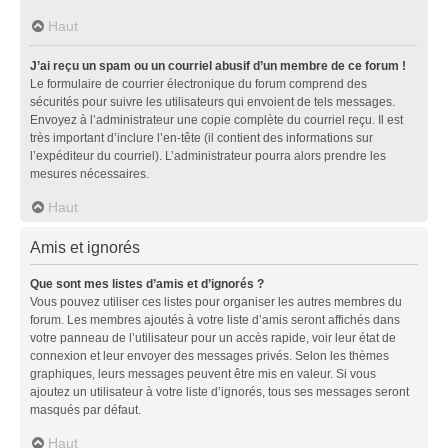
Haut
J’ai reçu un spam ou un courriel abusif d’un membre de ce forum !
Le formulaire de courrier électronique du forum comprend des
sécurités pour suivre les utilisateurs qui envoient de tels messages.
Envoyez à l’administrateur une copie complète du courriel reçu. Il est
très important d’inclure l’en-tête (il contient des informations sur
l’expéditeur du courriel). L’administrateur pourra alors prendre les
mesures nécessaires.
Haut
Amis et ignorés
Que sont mes listes d’amis et d’ignorés ?
Vous pouvez utiliser ces listes pour organiser les autres membres du
forum. Les membres ajoutés à votre liste d’amis seront affichés dans
votre panneau de l’utilisateur pour un accès rapide, voir leur état de
connexion et leur envoyer des messages privés. Selon les thèmes
graphiques, leurs messages peuvent être mis en valeur. Si vous
ajoutez un utilisateur à votre liste d’ignorés, tous ses messages seront
masqués par défaut.
Haut