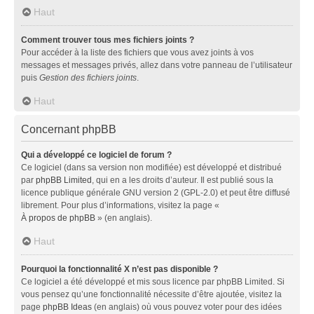
Haut
Comment trouver tous mes fichiers joints ?
Pour accéder à la liste des fichiers que vous avez joints à vos
messages et messages privés, allez dans votre panneau de l’utilisateur
puis
Gestion des fichiers joints
.
Haut
Concernant phpBB
Qui a développé ce logiciel de forum ?
Ce logiciel (dans sa version non modifiée) est développé et distribué
par
phpBB Limited
, qui en a les droits d’auteur. Il est publié sous la
licence publique générale GNU version 2 (GPL-2.0) et peut être diffusé
librement. Pour plus d’informations, visitez la page «
À propos de phpBB
» (en anglais).
Haut
Pourquoi la fonctionnalité X n’est pas disponible ?
Ce logiciel a été développé et mis sous licence par phpBB Limited. Si
vous pensez qu’une fonctionnalité nécessite d’être ajoutée, visitez la
page
phpBB Ideas
(en anglais) où vous pouvez voter pour des idées