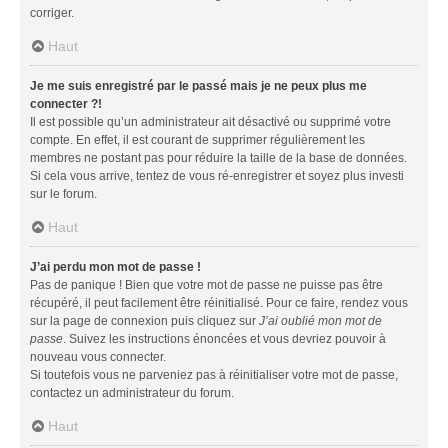
corriger.
Haut
Je me suis enregistré par le passé mais je ne peux plus me
connecter ?!
Il est possible qu’un administrateur ait désactivé ou supprimé votre
compte. En effet, il est courant de supprimer régulièrement les
membres ne postant pas pour réduire la taille de la base de données.
Si cela vous arrive, tentez de vous ré-enregistrer et soyez plus investi
sur le forum.
Haut
J’ai perdu mon mot de passe !
Pas de panique ! Bien que votre mot de passe ne puisse pas être
récupéré, il peut facilement être réinitialisé. Pour ce faire, rendez vous
sur la page de connexion puis cliquez sur
J’ai oublié mon mot de
passe
. Suivez les instructions énoncées et vous devriez pouvoir à
nouveau vous connecter.
Si toutefois vous ne parveniez pas à réinitialiser votre mot de passe,
contactez un administrateur du forum.
Haut