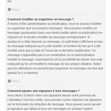
etc.
Haut
Comment modifier ou supprimer un message ?
À moins d’être administrateur ou modérateur, vous ne pouvez modifier
ou supprimer que vos propres messages. Vous pouvez modifier un
message (quelquefois dans une durée limitée après sa publication) en
cliquant sur le bouton
modifier
du message correspondant. Si
quelqu’un a déjà répondu au message, un petit texte s’affichera en bas
du message indiquant qu’il a été modifié, le nombre de fois qu’il a été
modifié ainsi que la date et l’heure de la dernière modification. Ce
message n’apparaîtra pas si un modérateur ou un administrateur
modifie le message, cependant ils ont la possibilité de laisser une note
indiquant qu’ils ont modifié le message de leur propre initiative. Notez
que les utilisateurs ne peuvent pas supprimer un message une fois que
quelqu’un y a répondu.
Haut
Comment ajouter une signature à mes messages ?
Vous devez d’abord créer une signature depuis votre panneau de
l’utilisateur. Une fois créée, vous pouvez cocher
Attacher ma signature
sur le formulaire de rédaction de message. Vous pouvez aussi ajouter
la signature par défaut à tous vos messages en activant l’option