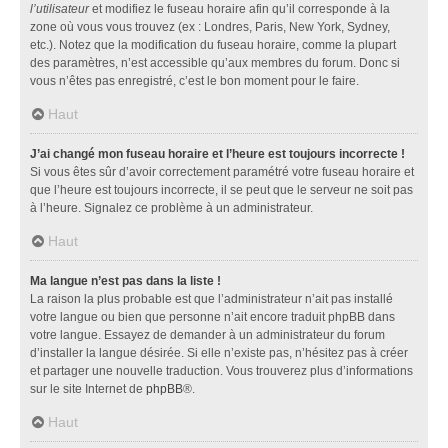
l’utilisateur
et modifiez le fuseau horaire afin qu’il corresponde à la
zone où vous vous trouvez (ex : Londres, Paris, New York, Sydney,
etc.). Notez que la modification du fuseau horaire, comme la plupart
des paramètres, n’est accessible qu’aux membres du forum. Donc si
vous n’êtes pas enregistré, c’est le bon moment pour le faire.
Haut
J’ai changé mon fuseau horaire et l’heure est toujours incorrecte !
Si vous êtes sûr d’avoir correctement paramétré votre fuseau horaire et
que l’heure est toujours incorrecte, il se peut que le serveur ne soit pas
à l’heure. Signalez ce problème à un administrateur.
Haut
Ma langue n’est pas dans la liste !
La raison la plus probable est que l’administrateur n’ait pas installé
votre langue ou bien que personne n’ait encore traduit phpBB dans
votre langue. Essayez de demander à un administrateur du forum
d’installer la langue désirée. Si elle n’existe pas, n’hésitez pas à créer
et partager une nouvelle traduction. Vous trouverez plus d’informations
sur le site Internet de
phpBB
®.
Haut