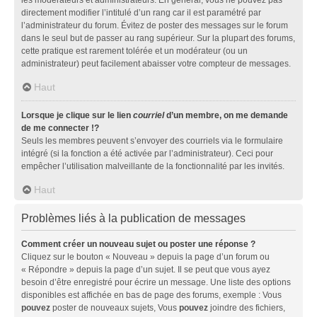
directement modifier l’intitulé d’un rang car il est paramétré par
l’administrateur du forum. Évitez de poster des messages sur le forum
dans le seul but de passer au rang supérieur. Sur la plupart des forums,
cette pratique est rarement tolérée et un modérateur (ou un
administrateur) peut facilement abaisser votre compteur de messages.
Haut
Lorsque je clique sur le lien
courriel
d’un membre, on me demande
de me connecter !?
Seuls les membres peuvent s’envoyer des courriels via le formulaire
intégré (si la fonction a été activée par l’administrateur). Ceci pour
empêcher l’utilisation malveillante de la fonctionnalité par les invités.
Haut
Problèmes liés à la publication de messages
Comment créer un nouveau sujet ou poster une réponse ?
Cliquez sur le bouton « Nouveau » depuis la page d’un forum ou
« Répondre » depuis la page d’un sujet. Il se peut que vous ayez
besoin d’être enregistré pour écrire un message. Une liste des options
disponibles est affichée en bas de page des forums, exemple : Vous
pouvez
poster de nouveaux sujets, Vous
pouvez
joindre des fichiers,