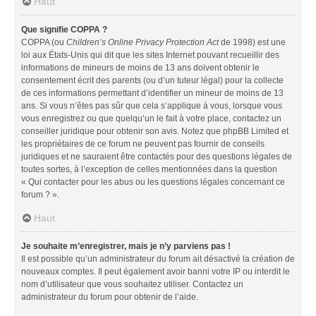
Haut
Que signifie COPPA ?
COPPA (ou
Children’s Online Privacy Protection Act
de 1998) est une
loi aux États-Unis qui dit que les sites Internet pouvant recueillir des
informations de mineurs de moins de 13 ans doivent obtenir le
consentement écrit des parents (ou d’un tuteur légal) pour la collecte
de ces informations permettant d’identifier un mineur de moins de 13
ans. Si vous n’êtes pas sûr que cela s’applique à vous, lorsque vous
vous enregistrez ou que quelqu’un le fait à votre place, contactez un
conseiller juridique pour obtenir son avis. Notez que phpBB Limited et
les propriétaires de ce forum ne peuvent pas fournir de conseils
juridiques et ne sauraient être contactés pour des questions légales de
toutes sortes, à l’exception de celles mentionnées dans la question
« Qui contacter pour les abus ou les questions légales concernant ce
forum ? ».
Haut
Je souhaite m’enregistrer, mais je n’y parviens pas !
Il est possible qu’un administrateur du forum ait désactivé la création de
nouveaux comptes. Il peut également avoir banni votre IP ou interdit le
nom d’utilisateur que vous souhaitez utiliser. Contactez un
administrateur du forum pour obtenir de l’aide.