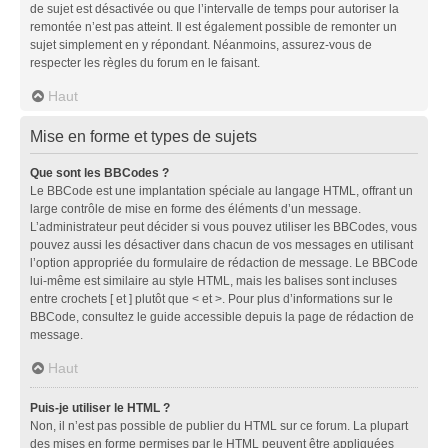
de sujet est désactivée ou que l’intervalle de temps pour autoriser la
remontée n’est pas atteint. Il est également possible de remonter un
sujet simplement en y répondant. Néanmoins, assurez-vous de
respecter les règles du forum en le faisant.
Haut
Mise en forme et types de sujets
Que sont les BBCodes ?
Le BBCode est une implantation spéciale au langage HTML, offrant un
large contrôle de mise en forme des éléments d’un message.
L’administrateur peut décider si vous pouvez utiliser les BBCodes, vous
pouvez aussi les désactiver dans chacun de vos messages en utilisant
l’option appropriée du formulaire de rédaction de message. Le BBCode
lui-même est similaire au style HTML, mais les balises sont incluses
entre crochets [ et ] plutôt que < et >. Pour plus d’informations sur le
BBCode, consultez le guide accessible depuis la page de rédaction de
message.
Haut
Puis-je utiliser le HTML ?
Non, il n’est pas possible de publier du HTML sur ce forum. La plupart
des mises en forme permises par le HTML peuvent être appliquées