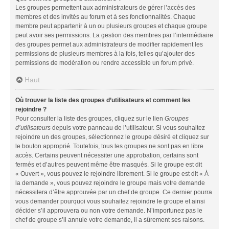
Les groupes permettent aux administrateurs de gérer l’accès des
membres et des invités au forum et à ses fonctionnalités. Chaque
membre peut appartenir à un ou plusieurs groupes et chaque groupe
peut avoir ses permissions. La gestion des membres par l’intermédiaire
des groupes permet aux administrateurs de modifier rapidement les
permissions de plusieurs membres à la fois, telles qu’ajouter des
permissions de modération ou rendre accessible un forum privé.
Haut
Où trouver la liste des groupes d’utilisateurs et comment les
rejoindre ?
Pour consulter la liste des groupes, cliquez sur le lien
Groupes
d’utilisateurs
depuis votre panneau de l’utilisateur. Si vous souhaitez
rejoindre un des groupes, sélectionnez le groupe désiré et cliquez sur
le bouton approprié. Toutefois, tous les groupes ne sont pas en libre
accès. Certains peuvent nécessiter une approbation, certains sont
fermés et d’autres peuvent même être masqués. Si le groupe est dit
« Ouvert », vous pouvez le rejoindre librement. Si le groupe est dit « À
la demande », vous pouvez rejoindre le groupe mais votre demande
nécessitera d’être approuvée par un chef de groupe. Ce dernier pourra
vous demander pourquoi vous souhaitez rejoindre le groupe et ainsi
décider s’il approuvera ou non votre demande. N’importunez pas le
chef de groupe s’il annule votre demande, il a sûrement ses raisons.