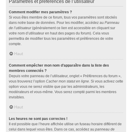
Paramètres et préférences de l’utilisateur
Comment modifier mes paramètres ?
Si vous êtes membre de ce forum, tous vos paramètres sont stockés
dans notre base de données. Pour les modifier, accédez au
Panneau
de l’utilisateur
(généralement ce lien est accessible en cliquant sur
votre nom d’utilisateur en haut des pages du forum). Cela vous
permettra de modifier tous les paramètres et préférences de votre
compte.
Haut
Comment empêcher mon nom d’apparaître dans la liste des
membres connectés ?
Depuis votre panneau de l’utilisateur, onglet « Préférences du forum »,
vous trouverez l’option
Cacher mon statut en ligne
. Si vous activez cette
option vous ne serez visible que par les administrateurs, les
modérateurs et vous-même. Vous serez compté parmi les membres
invisibles.
Haut
Les heures ne sont pas correctes !
Il est possible que l’heure affichée utilise un fuseau horaire différent de
celui dans lequel vous êtes. Dans ce cas, accédez au
panneau de