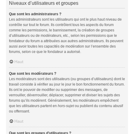
Niveaux d’utilisateurs et groupes
Que sont les administrateurs ?
Les administrateurs sont les utilisateurs qui ont le plus haut niveau de
contrôle sur tout le forum. Ils contrôlent tous les aspects du forum
comme les permissions, le bannissement, la création de groupes
d’utilisateurs ou de modérateurs, etc., selon les permissions que le
fondateur du forum a attribuées aux autres administrateurs. Ils peuvent
aussi avoir toutes les capacités de modération sur l’ensemble des
forums, selon ce que le fondateur a autorisé.
Haut
Que sont les modérateurs ?
Les modérateurs sont des utilisateurs (ou groupes d’utilisateurs) dont le
travail consiste à vérifier au jour le jour le bon fonctionnement du forum.
Ils ont le pouvoir de modifier ou supprimer des messages, de
verrouiller, déverrouiller, déplacer, supprimer et diviser les sujets des
forums qu’ils modèrent. Généralement, les modérateurs empêchent
que les utilisateurs partent en
hors-sujet
ou publient du contenu abusif
ou offensant.
Haut
Que sont les groupes d’utilisateurs ?