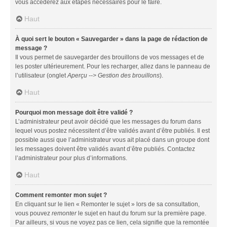
vous accéderez aux étapes nécessaires pour le faire.
Haut
À quoi sert le bouton « Sauvegarder » dans la page de rédaction de
message ?
Il vous permet de sauvegarder des brouillons de vos messages et de
les poster ultérieurement. Pour les recharger, allez dans le panneau de
l’utilisateur (onglet
Aperçu --> Gestion des brouillons
).
Haut
Pourquoi mon message doit être validé ?
L’administrateur peut avoir décidé que les messages du forum dans
lequel vous postez nécessitent d’être validés avant d’être publiés. Il est
possible aussi que l’administrateur vous ait placé dans un groupe dont
les messages doivent être validés avant d’être publiés. Contactez
l’administrateur pour plus d’informations.
Haut
Comment remonter mon sujet ?
En cliquant sur le lien « Remonter le sujet » lors de sa consultation,
vous pouvez
remonter
le sujet en haut du forum sur la première page.
Par ailleurs, si vous ne voyez pas ce lien, cela signifie que la remontée