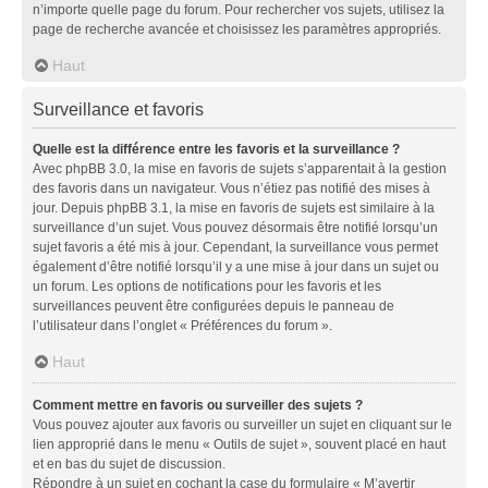
n’importe quelle page du forum. Pour rechercher vos sujets, utilisez la
page de recherche avancée et choisissez les paramètres appropriés.
Haut
Surveillance et favoris
Quelle est la différence entre les favoris et la surveillance ?
Avec phpBB 3.0, la mise en favoris de sujets s’apparentait à la gestion
des favoris dans un navigateur. Vous n’étiez pas notifié des mises à
jour. Depuis phpBB 3.1, la mise en favoris de sujets est similaire à la
surveillance d’un sujet. Vous pouvez désormais être notifié lorsqu’un
sujet favoris a été mis à jour. Cependant, la surveillance vous permet
également d’être notifié lorsqu’il y a une mise à jour dans un sujet ou
un forum. Les options de notifications pour les favoris et les
surveillances peuvent être configurées depuis le panneau de
l’utilisateur dans l’onglet « Préférences du forum ».
Haut
Comment mettre en favoris ou surveiller des sujets ?
Vous pouvez ajouter aux favoris ou surveiller un sujet en cliquant sur le
lien approprié dans le menu « Outils de sujet », souvent placé en haut
et en bas du sujet de discussion.
Répondre à un sujet en cochant la case du formulaire « M’avertir