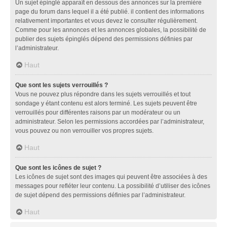
Un sujet épinglé apparaît en dessous des annonces sur la première
page du forum dans lequel il a été publié. il contient des informations
relativement importantes et vous devez le consulter régulièrement.
Comme pour les annonces et les annonces globales, la possibilité de
publier des sujets épinglés dépend des permissions définies par
l’administrateur.
Haut
Que sont les sujets verrouillés ?
Vous ne pouvez plus répondre dans les sujets verrouillés et tout
sondage y étant contenu est alors terminé. Les sujets peuvent être
verrouillés pour différentes raisons par un modérateur ou un
administrateur. Selon les permissions accordées par l’administrateur,
vous pouvez ou non verrouiller vos propres sujets.
Haut
Que sont les icônes de sujet ?
Les icônes de sujet sont des images qui peuvent être associées à des
messages pour refléter leur contenu. La possibilité d’utiliser des icônes
de sujet dépend des permissions définies par l’administrateur.
Haut