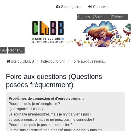
S’enregistrer
Connexion
Sujets sans réponse
Sujets actifs
Thème clair / foncé
CLuBB
FAQ
Rechercher
site du CLuBB
Index du forum
Foire aux questions (Questions posées fréquemment)
Foire aux questions (Questions
posées fréquemment)
Problèmes de connexion et d’enregistrement
Pourquoi dois-je m’enregistrer ?
Que signifie COPPA ?
Je souhaite m’enregistrer, mais je n’y parviens pas !
Je suis enregistré mais je ne peux pas me connecter !
Pourquoi ne puis-je pas me connecter ?
Je me suis enregistré par le passé mais je ne peux plus me