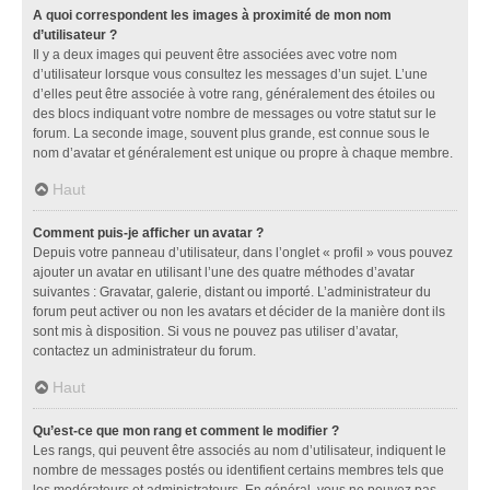
A quoi correspondent les images à proximité de mon nom
d’utilisateur ?
Il y a deux images qui peuvent être associées avec votre nom
d’utilisateur lorsque vous consultez les messages d’un sujet. L’une
d’elles peut être associée à votre rang, généralement des étoiles ou
des blocs indiquant votre nombre de messages ou votre statut sur le
forum. La seconde image, souvent plus grande, est connue sous le
nom d’avatar et généralement est unique ou propre à chaque membre.
Haut
Comment puis-je afficher un avatar ?
Depuis votre panneau d’utilisateur, dans l’onglet « profil » vous pouvez
ajouter un avatar en utilisant l’une des quatre méthodes d’avatar
suivantes : Gravatar, galerie, distant ou importé. L’administrateur du
forum peut activer ou non les avatars et décider de la manière dont ils
sont mis à disposition. Si vous ne pouvez pas utiliser d’avatar,
contactez un administrateur du forum.
Haut
Qu’est-ce que mon rang et comment le modifier ?
Les rangs, qui peuvent être associés au nom d’utilisateur, indiquent le
nombre de messages postés ou identifient certains membres tels que
les modérateurs et administrateurs. En général, vous ne pouvez pas