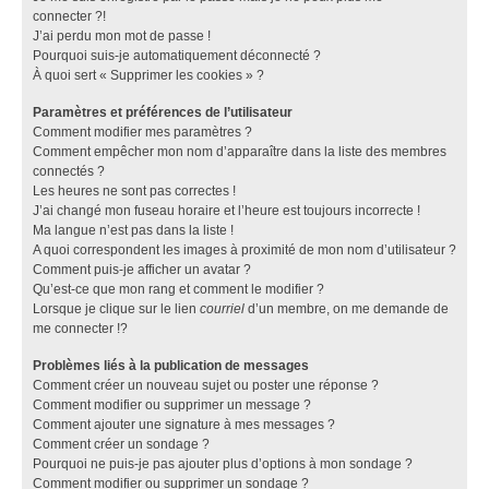
connecter ?!
J’ai perdu mon mot de passe !
Pourquoi suis-je automatiquement déconnecté ?
À quoi sert « Supprimer les cookies » ?
Paramètres et préférences de l’utilisateur
Comment modifier mes paramètres ?
Comment empêcher mon nom d’apparaître dans la liste des membres
connectés ?
Les heures ne sont pas correctes !
J’ai changé mon fuseau horaire et l’heure est toujours incorrecte !
Ma langue n’est pas dans la liste !
A quoi correspondent les images à proximité de mon nom d’utilisateur ?
Comment puis-je afficher un avatar ?
Qu’est-ce que mon rang et comment le modifier ?
Lorsque je clique sur le lien
courriel
d’un membre, on me demande de
me connecter !?
Problèmes liés à la publication de messages
Comment créer un nouveau sujet ou poster une réponse ?
Comment modifier ou supprimer un message ?
Comment ajouter une signature à mes messages ?
Comment créer un sondage ?
Pourquoi ne puis-je pas ajouter plus d’options à mon sondage ?
Comment modifier ou supprimer un sondage ?