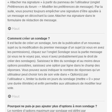
« Attacher ma signature » à partir du panneau de l’utilisateur (onglet
Préférences du forum --> Modifier les préférences de message
). Par la
suite, vous pourrez toujours empêcher une signature d’être ajoutée à
un message en décochant la case
Attacher ma signature
dans le
formulaire de rédaction de message.
Haut
Comment créer un sondage ?
Il est facile de créer un sondage, lors de la publication d’un nouveau
sujet ou la modification du premier message d’un sujet (si vous en avez
les permissions), cliquez sur l’onglet
Sondage
sous la partie message
(si vous ne le voyez pas, vous n’avez probablement pas le droit de
créer des sondages). Saisissez le titre du sondage et au moins deux
options possibles, saisissez une option par ligne dans le champ des
réponses. Vous pouvez aussi indiquer le nombre de réponses qu’un
utilisateur peut choisir lors de son vote dans « Option(s) par
l’utilisateur », limiter la durée en jours du sondage (mettre « 0 » pour
une durée illimitée) et enfin permettre aux utilisateurs de modifier leur
vote.
Haut
Pourquoi ne puis-je pas ajouter plus d’options à mon sondage ?
Le nombre d’options maximum par sondage est défini par