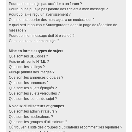
Pourquoi ne puis-je pas accéder à un forum ?
Pourquoi ne puis-je pas joindre des fichiers à mon message ?
Pourquoi ai-je reçu un avertissement ?
Comment rapporter des messages à un modérateur ?
À quoi sert le bouton « Sauvegarder » dans la page de rédaction de
message ?
Pourquoi mon message doit être validé ?
Comment remonter mon sujet ?
Mise en forme et types de sujets
Que sont les BBCodes ?
Puis-je utiliser le HTML ?
Que sont les smileys ?
Puis-je publier des images ?
Que sont les annonces globales ?
Que sont les annonces ?
Que sont les sujets épinglés ?
Que sont les sujets verrouillés ?
Que sont les icônes de sujet ?
Niveaux d’utilisateurs et groupes
Que sont les administrateurs ?
Que sont les modérateurs ?
Que sont les groupes d’utilisateurs ?
Où trouver la liste des groupes d’utilisateurs et comment les rejoindre ?