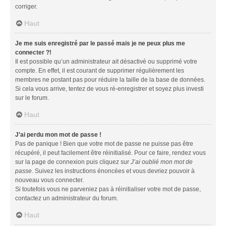
corriger.
Haut
Je me suis enregistré par le passé mais je ne peux plus me
connecter ?!
Il est possible qu’un administrateur ait désactivé ou supprimé votre
compte. En effet, il est courant de supprimer régulièrement les
membres ne postant pas pour réduire la taille de la base de données.
Si cela vous arrive, tentez de vous ré-enregistrer et soyez plus investi
sur le forum.
Haut
J’ai perdu mon mot de passe !
Pas de panique ! Bien que votre mot de passe ne puisse pas être
récupéré, il peut facilement être réinitialisé. Pour ce faire, rendez vous
sur la page de connexion puis cliquez sur
J’ai oublié mon mot de
passe
. Suivez les instructions énoncées et vous devriez pouvoir à
nouveau vous connecter.
Si toutefois vous ne parveniez pas à réinitialiser votre mot de passe,
contactez un administrateur du forum.
Haut