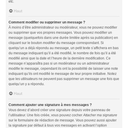
etc.
Haut
Comment modifier ou supprimer un message ?
À moins d’être administrateur ou modérateur, vous ne pouvez modifier
ou supprimer que vos propres messages. Vous pouvez modifier un
message (quelquefois dans une durée limitée après sa publication) en
cliquant sur le bouton
modifier
du message correspondant. Si
quelqu’un a déjà répondu au message, un petit texte s’affichera en bas
du message indiquant qu’il a été modifié, le nombre de fois qu’il a été
modifié ainsi que la date et l’heure de la dernière modification. Ce
message n’apparaîtra pas si un modérateur ou un administrateur
modifie le message, cependant ils ont la possibilité de laisser une note
indiquant qu’ils ont modifié le message de leur propre initiative. Notez
que les utilisateurs ne peuvent pas supprimer un message une fois que
quelqu’un y a répondu.
Haut
Comment ajouter une signature à mes messages ?
Vous devez d’abord créer une signature depuis votre panneau de
l’utilisateur. Une fois créée, vous pouvez cocher
Attacher ma signature
sur le formulaire de rédaction de message. Vous pouvez aussi ajouter
la signature par défaut à tous vos messages en activant l’option