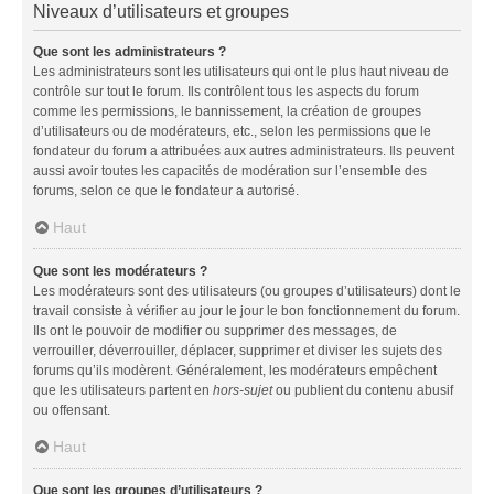
Niveaux d’utilisateurs et groupes
Que sont les administrateurs ?
Les administrateurs sont les utilisateurs qui ont le plus haut niveau de
contrôle sur tout le forum. Ils contrôlent tous les aspects du forum
comme les permissions, le bannissement, la création de groupes
d’utilisateurs ou de modérateurs, etc., selon les permissions que le
fondateur du forum a attribuées aux autres administrateurs. Ils peuvent
aussi avoir toutes les capacités de modération sur l’ensemble des
forums, selon ce que le fondateur a autorisé.
Haut
Que sont les modérateurs ?
Les modérateurs sont des utilisateurs (ou groupes d’utilisateurs) dont le
travail consiste à vérifier au jour le jour le bon fonctionnement du forum.
Ils ont le pouvoir de modifier ou supprimer des messages, de
verrouiller, déverrouiller, déplacer, supprimer et diviser les sujets des
forums qu’ils modèrent. Généralement, les modérateurs empêchent
que les utilisateurs partent en
hors-sujet
ou publient du contenu abusif
ou offensant.
Haut
Que sont les groupes d’utilisateurs ?