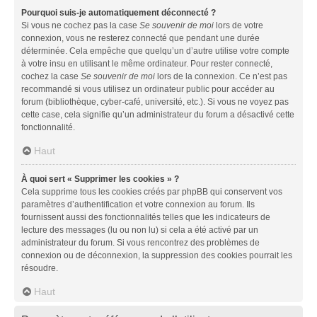
Pourquoi suis-je automatiquement déconnecté ?
Si vous ne cochez pas la case
Se souvenir de moi
lors de votre
connexion, vous ne resterez connecté que pendant une durée
déterminée. Cela empêche que quelqu’un d’autre utilise votre compte
à votre insu en utilisant le même ordinateur. Pour rester connecté,
cochez la case
Se souvenir de moi
lors de la connexion. Ce n’est pas
recommandé si vous utilisez un ordinateur public pour accéder au
forum (bibliothèque, cyber-café, université, etc.). Si vous ne voyez pas
cette case, cela signifie qu’un administrateur du forum a désactivé cette
fonctionnalité.
Haut
À quoi sert « Supprimer les cookies » ?
Cela supprime tous les cookies créés par phpBB qui conservent vos
paramètres d’authentification et votre connexion au forum. Ils
fournissent aussi des fonctionnalités telles que les indicateurs de
lecture des messages (lu ou non lu) si cela a été activé par un
administrateur du forum. Si vous rencontrez des problèmes de
connexion ou de déconnexion, la suppression des cookies pourrait les
résoudre.
Haut