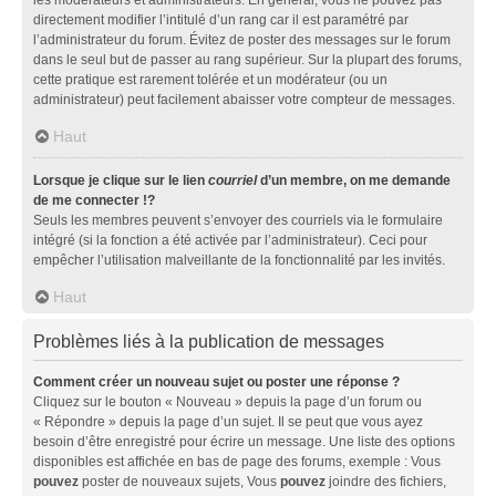
directement modifier l’intitulé d’un rang car il est paramétré par
l’administrateur du forum. Évitez de poster des messages sur le forum
dans le seul but de passer au rang supérieur. Sur la plupart des forums,
cette pratique est rarement tolérée et un modérateur (ou un
administrateur) peut facilement abaisser votre compteur de messages.
Haut
Lorsque je clique sur le lien
courriel
d’un membre, on me demande
de me connecter !?
Seuls les membres peuvent s’envoyer des courriels via le formulaire
intégré (si la fonction a été activée par l’administrateur). Ceci pour
empêcher l’utilisation malveillante de la fonctionnalité par les invités.
Haut
Problèmes liés à la publication de messages
Comment créer un nouveau sujet ou poster une réponse ?
Cliquez sur le bouton « Nouveau » depuis la page d’un forum ou
« Répondre » depuis la page d’un sujet. Il se peut que vous ayez
besoin d’être enregistré pour écrire un message. Une liste des options
disponibles est affichée en bas de page des forums, exemple : Vous
pouvez
poster de nouveaux sujets, Vous
pouvez
joindre des fichiers,