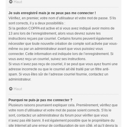
Haut
Je suis enregistré mais je ne peux pas me connecter !
Vérifiez, en premier, votre nom d’utilisateur et votre mot de passe. S’ils
sont corrects, il y a deux possibilités :
Si la gestion COPPA est active et si vous avez indiqué avoir moins de
13 ans lors de l’enregistrement, alors vous devrez suivre les
instructions reçues par courriel. Certains forums peuvent également
nécessiter que toute nouvelle création de compte soit activée par vous-
même ou par un administrateur avant que vous puissiez vous
connecter. Cette information est indiquée lors de l’enregistrement. Si
vous avez reçu un courriel, suivez ses instructions.
Si vous n’avez pas reçu de courriel, il se peut que vous ayez fourni une
adresse incorrecte ou que le courriel ait été traité par un filtre anti-
spam. Si vous êtes sûr de l’adresse courriel fournie, contactez un
administrateur.
Haut
Pourquoi ne puis-je pas me connecter ?
Plusieurs raisons pourraient expliquer cela. Premièrement, vérifiez que
votre nom d’utilisateur et votre mot de passe soient corrects. S’ils le
sont, contactez un administrateur du forum pour vérifier que vous
n’avez pas été banni. Il est également possible que le propriétaire du
site Internet ait une erreur de configuration de son côté, et qu’il devra la