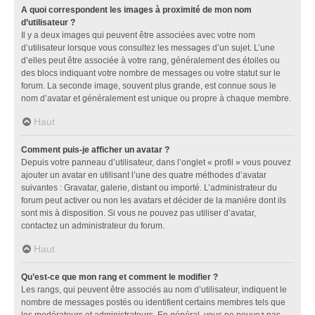
A quoi correspondent les images à proximité de mon nom
d’utilisateur ?
Il y a deux images qui peuvent être associées avec votre nom
d’utilisateur lorsque vous consultez les messages d’un sujet. L’une
d’elles peut être associée à votre rang, généralement des étoiles ou
des blocs indiquant votre nombre de messages ou votre statut sur le
forum. La seconde image, souvent plus grande, est connue sous le
nom d’avatar et généralement est unique ou propre à chaque membre.
Haut
Comment puis-je afficher un avatar ?
Depuis votre panneau d’utilisateur, dans l’onglet « profil » vous pouvez
ajouter un avatar en utilisant l’une des quatre méthodes d’avatar
suivantes : Gravatar, galerie, distant ou importé. L’administrateur du
forum peut activer ou non les avatars et décider de la manière dont ils
sont mis à disposition. Si vous ne pouvez pas utiliser d’avatar,
contactez un administrateur du forum.
Haut
Qu’est-ce que mon rang et comment le modifier ?
Les rangs, qui peuvent être associés au nom d’utilisateur, indiquent le
nombre de messages postés ou identifient certains membres tels que
les modérateurs et administrateurs. En général, vous ne pouvez pas