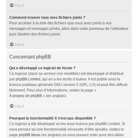
Haut
Comment trouver tous mes fichiers joints ?
Pour accéder à la liste des fichiers que vous avez joints à vos
messages et messages privés, allez dans votre panneau de l’utilisateur
puis
Gestion des fichiers joints
.
Haut
Concernant phpBB
Qui a développé ce logiciel de forum ?
Ce logiciel (dans sa version non modifiée) est développé et distribué
par
phpBB Limited
, qui en a les droits d’auteur. Il est publié sous la
licence publique générale GNU version 2 (GPL-2.0) et peut être diffusé
librement. Pour plus d’informations, visitez la page «
À propos de phpBB
» (en anglais).
Haut
Pourquoi la fonctionnalité X n’est pas disponible ?
Ce logiciel a été développé et mis sous licence par phpBB Limited. Si
vous pensez qu’une fonctionnalité nécessite d’être ajoutée, visitez la
page
phpBB Ideas
(en anglais) où vous pouvez voter pour des idées