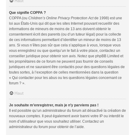
Haut
Que signifie COPPA ?
COPPA (ou
Children’s Online Privacy Protection Act
de 1998) est une
loi aux États-Unis qui dit que les sites Internet pouvant recueillir des
informations de mineurs de moins de 13 ans doivent obtenir le
consentement écrit des parents (ou d’un tuteur légal) pour la collecte
de ces informations permettant d’identifier un mineur de moins de 13
ans. Si vous n’êtes pas sûr que cela s’applique à vous, lorsque vous
vous enregistrez ou que quelqu’un le fait à votre place, contactez un
conseiller juridique pour obtenir son avis. Notez que phpBB Limited et
les propriétaires de ce forum ne peuvent pas fournir de conseils
juridiques et ne sauraient être contactés pour des questions légales de
toutes sortes, à l’exception de celles mentionnées dans la question
« Qui contacter pour les abus ou les questions légales concernant ce
forum ? ».
Haut
Je souhaite m’enregistrer, mais je n’y parviens pas !
Il est possible qu’un administrateur du forum ait désactivé la création de
nouveaux comptes. Il peut également avoir banni votre IP ou interdit le
nom d’utilisateur que vous souhaitez utiliser. Contactez un
administrateur du forum pour obtenir de l’aide.