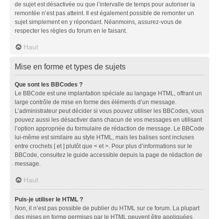
de sujet est désactivée ou que l’intervalle de temps pour autoriser la
remontée n’est pas atteint. Il est également possible de remonter un
sujet simplement en y répondant. Néanmoins, assurez-vous de
respecter les règles du forum en le faisant.
Haut
Mise en forme et types de sujets
Que sont les BBCodes ?
Le BBCode est une implantation spéciale au langage HTML, offrant un
large contrôle de mise en forme des éléments d’un message.
L’administrateur peut décider si vous pouvez utiliser les BBCodes, vous
pouvez aussi les désactiver dans chacun de vos messages en utilisant
l’option appropriée du formulaire de rédaction de message. Le BBCode
lui-même est similaire au style HTML, mais les balises sont incluses
entre crochets [ et ] plutôt que < et >. Pour plus d’informations sur le
BBCode, consultez le guide accessible depuis la page de rédaction de
message.
Haut
Puis-je utiliser le HTML ?
Non, il n’est pas possible de publier du HTML sur ce forum. La plupart
des mises en forme permises par le HTML peuvent être appliquées