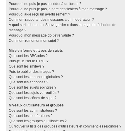
Pourquoi ne puis-je pas accéder à un forum ?
Pourquoi ne puis-je pas joindre des fichiers à mon message ?
Pourquoi ai-je reçu un avertissement ?
Comment rapporter des messages à un modérateur ?
À quoi sert le bouton « Sauvegarder » dans la page de rédaction de
message ?
Pourquoi mon message doit être validé ?
Comment remonter mon sujet ?
Mise en forme et types de sujets
Que sont les BBCodes ?
Puis-je utiliser le HTML ?
Que sont les smileys ?
Puis-je publier des images ?
Que sont les annonces globales ?
Que sont les annonces ?
Que sont les sujets épinglés ?
Que sont les sujets verrouillés ?
Que sont les icônes de sujet ?
Niveaux d’utilisateurs et groupes
Que sont les administrateurs ?
Que sont les modérateurs ?
Que sont les groupes d’utilisateurs ?
Où trouver la liste des groupes d’utilisateurs et comment les rejoindre ?