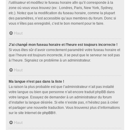
l’utilisateur
et modifiez le fuseau horaire afin qu’il corresponde à la
zone où vous vous trouvez (ex : Londres, Paris, New York, Sydney,
etc.). Notez que la modification du fuseau horaire, comme la plupart
des paramètres, n’est accessible qu’aux membres du forum. Donc si
vous n’êtes pas enregistré, c’est le bon moment pour le faire.
Haut
J’ai changé mon fuseau horaire et l’heure est toujours incorrecte !
Si vous êtes sûr d’avoir correctement paramétré votre fuseau horaire et
que l’heure est toujours incorrecte, il se peut que le serveur ne soit pas
à l’heure. Signalez ce problème à un administrateur.
Haut
Ma langue n’est pas dans la liste !
La raison la plus probable est que l’administrateur n’ait pas installé
votre langue ou bien que personne n’ait encore traduit phpBB dans
votre langue. Essayez de demander à un administrateur du forum
d’installer la langue désirée. Si elle n’existe pas, n’hésitez pas à créer
et partager une nouvelle traduction. Vous trouverez plus d’informations
sur le site Internet de
phpBB
®.
Haut