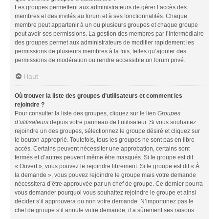
Les groupes permettent aux administrateurs de gérer l’accès des
membres et des invités au forum et à ses fonctionnalités. Chaque
membre peut appartenir à un ou plusieurs groupes et chaque groupe
peut avoir ses permissions. La gestion des membres par l’intermédiaire
des groupes permet aux administrateurs de modifier rapidement les
permissions de plusieurs membres à la fois, telles qu’ajouter des
permissions de modération ou rendre accessible un forum privé.
Haut
Où trouver la liste des groupes d’utilisateurs et comment les
rejoindre ?
Pour consulter la liste des groupes, cliquez sur le lien
Groupes
d’utilisateurs
depuis votre panneau de l’utilisateur. Si vous souhaitez
rejoindre un des groupes, sélectionnez le groupe désiré et cliquez sur
le bouton approprié. Toutefois, tous les groupes ne sont pas en libre
accès. Certains peuvent nécessiter une approbation, certains sont
fermés et d’autres peuvent même être masqués. Si le groupe est dit
« Ouvert », vous pouvez le rejoindre librement. Si le groupe est dit « À
la demande », vous pouvez rejoindre le groupe mais votre demande
nécessitera d’être approuvée par un chef de groupe. Ce dernier pourra
vous demander pourquoi vous souhaitez rejoindre le groupe et ainsi
décider s’il approuvera ou non votre demande. N’importunez pas le
chef de groupe s’il annule votre demande, il a sûrement ses raisons.