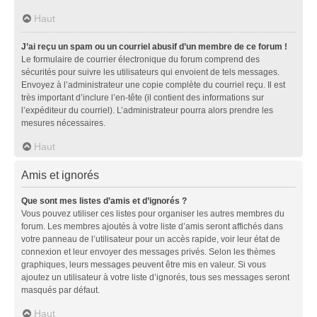
Haut
J’ai reçu un spam ou un courriel abusif d’un membre de ce forum !
Le formulaire de courrier électronique du forum comprend des
sécurités pour suivre les utilisateurs qui envoient de tels messages.
Envoyez à l’administrateur une copie complète du courriel reçu. Il est
très important d’inclure l’en-tête (il contient des informations sur
l’expéditeur du courriel). L’administrateur pourra alors prendre les
mesures nécessaires.
Haut
Amis et ignorés
Que sont mes listes d’amis et d’ignorés ?
Vous pouvez utiliser ces listes pour organiser les autres membres du
forum. Les membres ajoutés à votre liste d’amis seront affichés dans
votre panneau de l’utilisateur pour un accès rapide, voir leur état de
connexion et leur envoyer des messages privés. Selon les thèmes
graphiques, leurs messages peuvent être mis en valeur. Si vous
ajoutez un utilisateur à votre liste d’ignorés, tous ses messages seront
masqués par défaut.
Haut