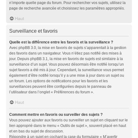
n’importe quelle page du forum. Pour rechercher vos sujets, utilisez la
page de recherche avancée et choisissez les paramètres appropriés.
Haut
Surveillance et favoris
Quelle est la différence entre les favoris et la surveillance ?
Avec phpBB 3.0, la mise en favoris de sujets s’apparentait à la gestion
des favoris dans un navigateur. Vous n’étiez pas notifié des mises à
jour. Depuis phpBB 3.1, la mise en favoris de sujets est similaire à la
surveillance d’un sujet. Vous pouvez désormais être notifié lorsqu’un
sujet favoris a été mis à jour. Cependant, la surveillance vous permet
également d’être notifié lorsqu’il y a une mise à jour dans un sujet ou
un forum. Les options de notifications pour les favoris et les
surveillances peuvent être configurées depuis le panneau de
l’utilisateur dans l’onglet « Préférences du forum ».
Haut
Comment mettre en favoris ou surveiller des sujets ?
Vous pouvez ajouter aux favoris ou surveiller un sujet en cliquant sur le
lien approprié dans le menu « Outils de sujet », souvent placé en haut
et en bas du sujet de discussion.
Répondre à un sujet en cochant la case du formulaire « M’avertir