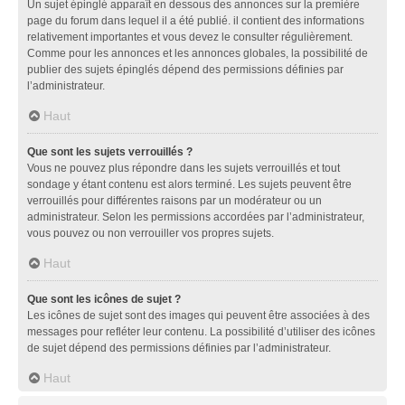
Un sujet épinglé apparaît en dessous des annonces sur la première
page du forum dans lequel il a été publié. il contient des informations
relativement importantes et vous devez le consulter régulièrement.
Comme pour les annonces et les annonces globales, la possibilité de
publier des sujets épinglés dépend des permissions définies par
l’administrateur.
Haut
Que sont les sujets verrouillés ?
Vous ne pouvez plus répondre dans les sujets verrouillés et tout
sondage y étant contenu est alors terminé. Les sujets peuvent être
verrouillés pour différentes raisons par un modérateur ou un
administrateur. Selon les permissions accordées par l’administrateur,
vous pouvez ou non verrouiller vos propres sujets.
Haut
Que sont les icônes de sujet ?
Les icônes de sujet sont des images qui peuvent être associées à des
messages pour refléter leur contenu. La possibilité d’utiliser des icônes
de sujet dépend des permissions définies par l’administrateur.
Haut