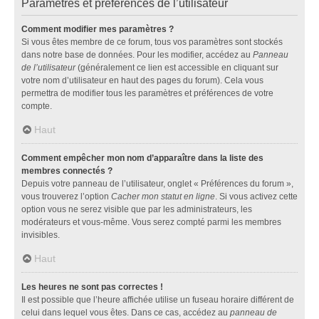
Paramètres et préférences de l’utilisateur
Comment modifier mes paramètres ?
Si vous êtes membre de ce forum, tous vos paramètres sont stockés
dans notre base de données. Pour les modifier, accédez au
Panneau
de l’utilisateur
(généralement ce lien est accessible en cliquant sur
votre nom d’utilisateur en haut des pages du forum). Cela vous
permettra de modifier tous les paramètres et préférences de votre
compte.
Haut
Comment empêcher mon nom d’apparaître dans la liste des
membres connectés ?
Depuis votre panneau de l’utilisateur, onglet « Préférences du forum »,
vous trouverez l’option
Cacher mon statut en ligne
. Si vous activez cette
option vous ne serez visible que par les administrateurs, les
modérateurs et vous-même. Vous serez compté parmi les membres
invisibles.
Haut
Les heures ne sont pas correctes !
Il est possible que l’heure affichée utilise un fuseau horaire différent de
celui dans lequel vous êtes. Dans ce cas, accédez au
panneau de