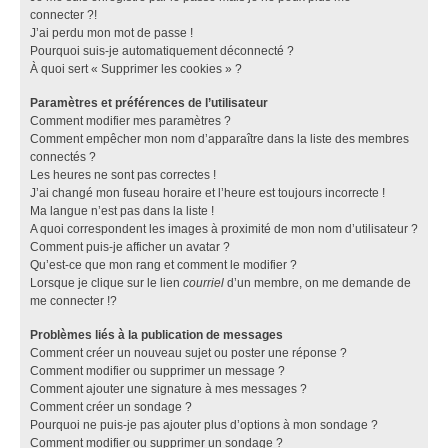
connecter ?!
J’ai perdu mon mot de passe !
Pourquoi suis-je automatiquement déconnecté ?
À quoi sert « Supprimer les cookies » ?
Paramètres et préférences de l’utilisateur
Comment modifier mes paramètres ?
Comment empêcher mon nom d’apparaître dans la liste des membres
connectés ?
Les heures ne sont pas correctes !
J’ai changé mon fuseau horaire et l’heure est toujours incorrecte !
Ma langue n’est pas dans la liste !
A quoi correspondent les images à proximité de mon nom d’utilisateur ?
Comment puis-je afficher un avatar ?
Qu’est-ce que mon rang et comment le modifier ?
Lorsque je clique sur le lien
courriel
d’un membre, on me demande de
me connecter !?
Problèmes liés à la publication de messages
Comment créer un nouveau sujet ou poster une réponse ?
Comment modifier ou supprimer un message ?
Comment ajouter une signature à mes messages ?
Comment créer un sondage ?
Pourquoi ne puis-je pas ajouter plus d’options à mon sondage ?
Comment modifier ou supprimer un sondage ?