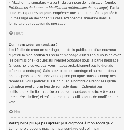
« Attacher ma signature » à partir du panneau de l’utilisateur (onglet
Préférences du forum --> Modifier les préférences de message
). Par la
suite, vous pourrez toujours empêcher une signature d’être ajoutée à
un message en décochant la case
Attacher ma signature
dans le
formulaire de rédaction de message.
Haut
Comment créer un sondage ?
Il est facile de créer un sondage, lors de la publication d’un nouveau
sujet ou la modification du premier message d’un sujet (si vous en avez
les permissions), cliquez sur l’onglet
Sondage
sous la partie message
(si vous ne le voyez pas, vous n’avez probablement pas le droit de
créer des sondages). Saisissez le titre du sondage et au moins deux
options possibles, saisissez une option par ligne dans le champ des
réponses. Vous pouvez aussi indiquer le nombre de réponses qu’un
utilisateur peut choisir lors de son vote dans « Option(s) par
l’utilisateur », limiter la durée en jours du sondage (mettre « 0 » pour
une durée illimitée) et enfin permettre aux utilisateurs de modifier leur
vote.
Haut
Pourquoi ne puis-je pas ajouter plus d’options à mon sondage ?
Le nombre d’options maximum par sondage est défini par