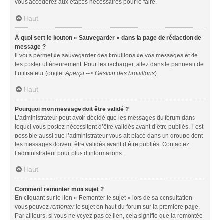
vous accéderez aux étapes nécessaires pour le faire.
Haut
À quoi sert le bouton « Sauvegarder » dans la page de rédaction de
message ?
Il vous permet de sauvegarder des brouillons de vos messages et de
les poster ultérieurement. Pour les recharger, allez dans le panneau de
l’utilisateur (onglet
Aperçu --> Gestion des brouillons
).
Haut
Pourquoi mon message doit être validé ?
L’administrateur peut avoir décidé que les messages du forum dans
lequel vous postez nécessitent d’être validés avant d’être publiés. Il est
possible aussi que l’administrateur vous ait placé dans un groupe dont
les messages doivent être validés avant d’être publiés. Contactez
l’administrateur pour plus d’informations.
Haut
Comment remonter mon sujet ?
En cliquant sur le lien « Remonter le sujet » lors de sa consultation,
vous pouvez
remonter
le sujet en haut du forum sur la première page.
Par ailleurs, si vous ne voyez pas ce lien, cela signifie que la remontée