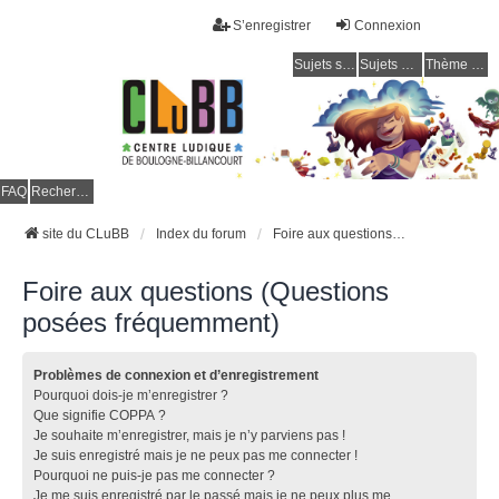
S’enregistrer
Connexion
Sujets sans réponse
Sujets actifs
Thème clair / foncé
CLuBB
FAQ
Rechercher
site du CLuBB
Index du forum
Foire aux questions (Questions posées fréquemment)
Foire aux questions (Questions
posées fréquemment)
Problèmes de connexion et d’enregistrement
Pourquoi dois-je m’enregistrer ?
Que signifie COPPA ?
Je souhaite m’enregistrer, mais je n’y parviens pas !
Je suis enregistré mais je ne peux pas me connecter !
Pourquoi ne puis-je pas me connecter ?
Je me suis enregistré par le passé mais je ne peux plus me