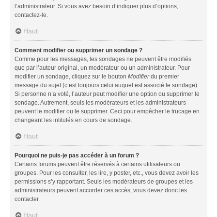
l’administrateur. Si vous avez besoin d’indiquer plus d’options,
contactez-le.
Haut
Comment modifier ou supprimer un sondage ?
Comme pour les messages, les sondages ne peuvent être modifiés
que par l’auteur original, un modérateur ou un administrateur. Pour
modifier un sondage, cliquez sur le bouton
Modifier
du premier
message du sujet (c’est toujours celui auquel est associé le sondage).
Si personne n’a voté, l’auteur peut modifier une option ou supprimer le
sondage. Autrement, seuls les modérateurs et les administrateurs
peuvent le modifier ou le supprimer. Ceci pour empêcher le trucage en
changeant les intitulés en cours de sondage.
Haut
Pourquoi ne puis-je pas accéder à un forum ?
Certains forums peuvent être réservés à certains utilisateurs ou
groupes. Pour les consulter, les lire, y poster, etc., vous devez avoir les
permissions s’y rapportant. Seuls les modérateurs de groupes et les
administrateurs peuvent accorder ces accès, vous devez donc les
contacter.
Haut