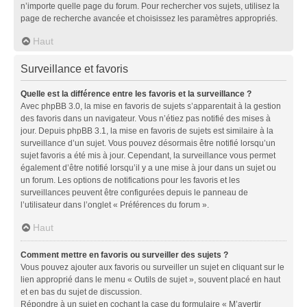
n’importe quelle page du forum. Pour rechercher vos sujets, utilisez la
page de recherche avancée et choisissez les paramètres appropriés.
Haut
Surveillance et favoris
Quelle est la différence entre les favoris et la surveillance ?
Avec phpBB 3.0, la mise en favoris de sujets s’apparentait à la gestion
des favoris dans un navigateur. Vous n’étiez pas notifié des mises à
jour. Depuis phpBB 3.1, la mise en favoris de sujets est similaire à la
surveillance d’un sujet. Vous pouvez désormais être notifié lorsqu’un
sujet favoris a été mis à jour. Cependant, la surveillance vous permet
également d’être notifié lorsqu’il y a une mise à jour dans un sujet ou
un forum. Les options de notifications pour les favoris et les
surveillances peuvent être configurées depuis le panneau de
l’utilisateur dans l’onglet « Préférences du forum ».
Haut
Comment mettre en favoris ou surveiller des sujets ?
Vous pouvez ajouter aux favoris ou surveiller un sujet en cliquant sur le
lien approprié dans le menu « Outils de sujet », souvent placé en haut
et en bas du sujet de discussion.
Répondre à un sujet en cochant la case du formulaire « M’avertir