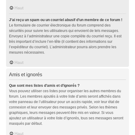
Haut
J’ai reçu un spam ou un courriel abusif d’un membre de ce forum !
Le formulaire de courrier électronique du forum comprend des
sécurités pour suivre les utilisateurs qui envoient de tels messages.
Envoyez à l’administrateur une copie complète du courriel reçu. Il est
très important d’inclure l’en-tête (il contient des informations sur
l’expéditeur du courriel). L’administrateur pourra alors prendre les
mesures nécessaires.
Haut
Amis et ignorés
Que sont mes listes d’amis et d’ignorés ?
Vous pouvez utiliser ces listes pour organiser les autres membres du
forum. Les membres ajoutés à votre liste d’amis seront affichés dans
votre panneau de l’utilisateur pour un accès rapide, voir leur état de
connexion et leur envoyer des messages privés. Selon les thèmes
graphiques, leurs messages peuvent être mis en valeur. Si vous
ajoutez un utilisateur à votre liste d’ignorés, tous ses messages seront
masqués par défaut.
Haut