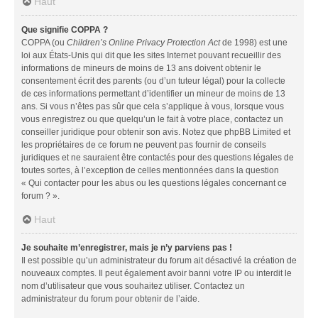
Haut
Que signifie COPPA ?
COPPA (ou
Children’s Online Privacy Protection Act
de 1998) est une
loi aux États-Unis qui dit que les sites Internet pouvant recueillir des
informations de mineurs de moins de 13 ans doivent obtenir le
consentement écrit des parents (ou d’un tuteur légal) pour la collecte
de ces informations permettant d’identifier un mineur de moins de 13
ans. Si vous n’êtes pas sûr que cela s’applique à vous, lorsque vous
vous enregistrez ou que quelqu’un le fait à votre place, contactez un
conseiller juridique pour obtenir son avis. Notez que phpBB Limited et
les propriétaires de ce forum ne peuvent pas fournir de conseils
juridiques et ne sauraient être contactés pour des questions légales de
toutes sortes, à l’exception de celles mentionnées dans la question
« Qui contacter pour les abus ou les questions légales concernant ce
forum ? ».
Haut
Je souhaite m’enregistrer, mais je n’y parviens pas !
Il est possible qu’un administrateur du forum ait désactivé la création de
nouveaux comptes. Il peut également avoir banni votre IP ou interdit le
nom d’utilisateur que vous souhaitez utiliser. Contactez un
administrateur du forum pour obtenir de l’aide.