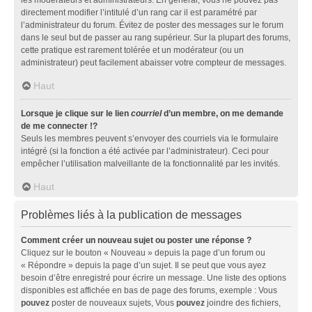
directement modifier l’intitulé d’un rang car il est paramétré par
l’administrateur du forum. Évitez de poster des messages sur le forum
dans le seul but de passer au rang supérieur. Sur la plupart des forums,
cette pratique est rarement tolérée et un modérateur (ou un
administrateur) peut facilement abaisser votre compteur de messages.
Haut
Lorsque je clique sur le lien
courriel
d’un membre, on me demande
de me connecter !?
Seuls les membres peuvent s’envoyer des courriels via le formulaire
intégré (si la fonction a été activée par l’administrateur). Ceci pour
empêcher l’utilisation malveillante de la fonctionnalité par les invités.
Haut
Problèmes liés à la publication de messages
Comment créer un nouveau sujet ou poster une réponse ?
Cliquez sur le bouton « Nouveau » depuis la page d’un forum ou
« Répondre » depuis la page d’un sujet. Il se peut que vous ayez
besoin d’être enregistré pour écrire un message. Une liste des options
disponibles est affichée en bas de page des forums, exemple : Vous
pouvez
poster de nouveaux sujets, Vous
pouvez
joindre des fichiers,