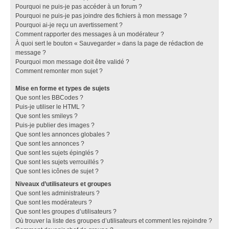
Pourquoi ne puis-je pas accéder à un forum ?
Pourquoi ne puis-je pas joindre des fichiers à mon message ?
Pourquoi ai-je reçu un avertissement ?
Comment rapporter des messages à un modérateur ?
À quoi sert le bouton « Sauvegarder » dans la page de rédaction de
message ?
Pourquoi mon message doit être validé ?
Comment remonter mon sujet ?
Mise en forme et types de sujets
Que sont les BBCodes ?
Puis-je utiliser le HTML ?
Que sont les smileys ?
Puis-je publier des images ?
Que sont les annonces globales ?
Que sont les annonces ?
Que sont les sujets épinglés ?
Que sont les sujets verrouillés ?
Que sont les icônes de sujet ?
Niveaux d’utilisateurs et groupes
Que sont les administrateurs ?
Que sont les modérateurs ?
Que sont les groupes d’utilisateurs ?
Où trouver la liste des groupes d’utilisateurs et comment les rejoindre ?