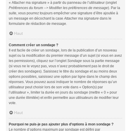
« Attacher ma signature » à partir du panneau de l’utilisateur (onglet
Préférences du forum --> Modifier les préférences de message
). Par la
suite, vous pourrez toujours empêcher une signature d’être ajoutée à
un message en décochant la case
Attacher ma signature
dans le
formulaire de rédaction de message.
Haut
Comment créer un sondage ?
Il est facile de créer un sondage, lors de la publication d’un nouveau
sujet ou la modification du premier message d’un sujet (si vous en avez
les permissions), cliquez sur l’onglet
Sondage
sous la partie message
(si vous ne le voyez pas, vous n’avez probablement pas le droit de
créer des sondages). Saisissez le titre du sondage et au moins deux
options possibles, saisissez une option par ligne dans le champ des
réponses. Vous pouvez aussi indiquer le nombre de réponses qu’un
utilisateur peut choisir lors de son vote dans « Option(s) par
l’utilisateur », limiter la durée en jours du sondage (mettre « 0 » pour
une durée illimitée) et enfin permettre aux utilisateurs de modifier leur
vote.
Haut
Pourquoi ne puis-je pas ajouter plus d’options à mon sondage ?
Le nombre d’options maximum par sondage est défini par