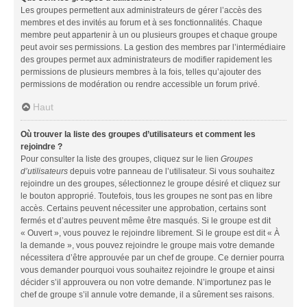
Les groupes permettent aux administrateurs de gérer l’accès des
membres et des invités au forum et à ses fonctionnalités. Chaque
membre peut appartenir à un ou plusieurs groupes et chaque groupe
peut avoir ses permissions. La gestion des membres par l’intermédiaire
des groupes permet aux administrateurs de modifier rapidement les
permissions de plusieurs membres à la fois, telles qu’ajouter des
permissions de modération ou rendre accessible un forum privé.
Haut
Où trouver la liste des groupes d’utilisateurs et comment les
rejoindre ?
Pour consulter la liste des groupes, cliquez sur le lien
Groupes
d’utilisateurs
depuis votre panneau de l’utilisateur. Si vous souhaitez
rejoindre un des groupes, sélectionnez le groupe désiré et cliquez sur
le bouton approprié. Toutefois, tous les groupes ne sont pas en libre
accès. Certains peuvent nécessiter une approbation, certains sont
fermés et d’autres peuvent même être masqués. Si le groupe est dit
« Ouvert », vous pouvez le rejoindre librement. Si le groupe est dit « À
la demande », vous pouvez rejoindre le groupe mais votre demande
nécessitera d’être approuvée par un chef de groupe. Ce dernier pourra
vous demander pourquoi vous souhaitez rejoindre le groupe et ainsi
décider s’il approuvera ou non votre demande. N’importunez pas le
chef de groupe s’il annule votre demande, il a sûrement ses raisons.