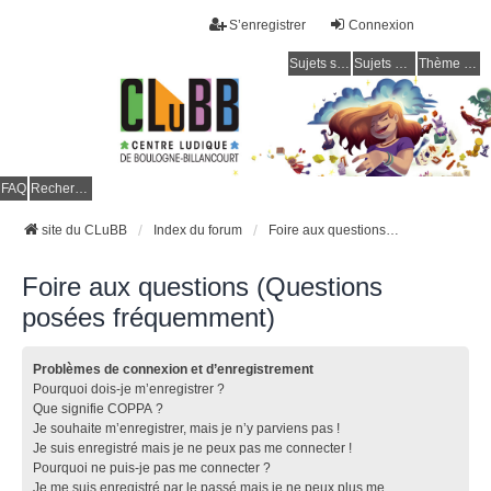
S’enregistrer
Connexion
Sujets sans réponse
Sujets actifs
Thème clair / foncé
CLuBB
FAQ
Rechercher
site du CLuBB
Index du forum
Foire aux questions (Questions posées fréquemment)
Foire aux questions (Questions
posées fréquemment)
Problèmes de connexion et d’enregistrement
Pourquoi dois-je m’enregistrer ?
Que signifie COPPA ?
Je souhaite m’enregistrer, mais je n’y parviens pas !
Je suis enregistré mais je ne peux pas me connecter !
Pourquoi ne puis-je pas me connecter ?
Je me suis enregistré par le passé mais je ne peux plus me