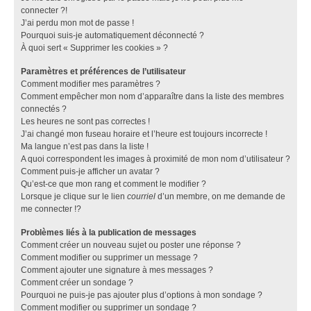
connecter ?!
J’ai perdu mon mot de passe !
Pourquoi suis-je automatiquement déconnecté ?
À quoi sert « Supprimer les cookies » ?
Paramètres et préférences de l’utilisateur
Comment modifier mes paramètres ?
Comment empêcher mon nom d’apparaître dans la liste des membres
connectés ?
Les heures ne sont pas correctes !
J’ai changé mon fuseau horaire et l’heure est toujours incorrecte !
Ma langue n’est pas dans la liste !
A quoi correspondent les images à proximité de mon nom d’utilisateur ?
Comment puis-je afficher un avatar ?
Qu’est-ce que mon rang et comment le modifier ?
Lorsque je clique sur le lien
courriel
d’un membre, on me demande de
me connecter !?
Problèmes liés à la publication de messages
Comment créer un nouveau sujet ou poster une réponse ?
Comment modifier ou supprimer un message ?
Comment ajouter une signature à mes messages ?
Comment créer un sondage ?
Pourquoi ne puis-je pas ajouter plus d’options à mon sondage ?
Comment modifier ou supprimer un sondage ?