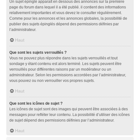
Un sujet épinglé apparaît en dessous des annonces sur la première
page du forum dans lequel il a été publié. il contient des informations
relativement importantes et vous devez le consulter régulièrement.
Comme pour les annonces et les annonces globales, la possibilité de
publier des sujets épinglés dépend des permissions définies par
l’administrateur.
Haut
Que sont les sujets verrouillés ?
Vous ne pouvez plus répondre dans les sujets verrouillés et tout
sondage y étant contenu est alors terminé. Les sujets peuvent être
verrouillés pour différentes raisons par un modérateur ou un
administrateur. Selon les permissions accordées par l’administrateur,
vous pouvez ou non verrouiller vos propres sujets.
Haut
Que sont les icônes de sujet ?
Les icônes de sujet sont des images qui peuvent être associées à des
messages pour refléter leur contenu. La possibilité d’utiliser des icônes
de sujet dépend des permissions définies par l’administrateur.
Haut