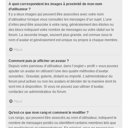
A quoi correspondent les images à proximité de mon nom
d’utilisateur ?
Il y a deux images qui peuvent être associées avec votre nom
d’utilisateur lorsque vous consultez les messages d’un sujet. L’une
d’elles peut être associée à votre rang, généralement des étoiles ou
des blocs indiquant votre nombre de messages ou votre statut sur le
forum. La seconde image, souvent plus grande, est connue sous le
nom d’avatar et généralement est unique ou propre à chaque membre.
Haut
Comment puis-je afficher un avatar ?
Depuis votre panneau d’utilisateur, dans l’onglet « profil » vous pouvez
ajouter un avatar en utilisant l’une des quatre méthodes d’avatar
suivantes : Gravatar, galerie, distant ou importé. L’administrateur du
forum peut activer ou non les avatars et décider de la manière dont ils
sont mis à disposition. Si vous ne pouvez pas utiliser d’avatar,
contactez un administrateur du forum.
Haut
Qu’est-ce que mon rang et comment le modifier ?
Les rangs, qui peuvent être associés au nom d’utilisateur, indiquent le
nombre de messages postés ou identifient certains membres tels que
les modérateurs et administrateurs. En général, vous ne pouvez pas