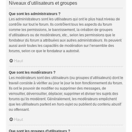
Niveaux d’utilisateurs et groupes
Que sont les administrateurs ?
Les administrateurs sont les utilisateurs qui ont le plus haut niveau de
contrôle sur tout le forum. Ils contrôlent tous les aspects du forum
comme les permissions, le bannissement, la création de groupes
d’utilisateurs ou de modérateurs, etc., selon les permissions que le
fondateur du forum a attribuées aux autres administrateurs. Ils peuvent
aussi avoir toutes les capacités de modération sur l’ensemble des
forums, selon ce que le fondateur a autorisé.
Haut
Que sont les modérateurs ?
Les modérateurs sont des utilisateurs (ou groupes d’utilisateurs) dont le
travail consiste à vérifier au jour le jour le bon fonctionnement du forum.
Ils ont le pouvoir de modifier ou supprimer des messages, de
verrouiller, déverrouiller, déplacer, supprimer et diviser les sujets des
forums qu’ils modèrent. Généralement, les modérateurs empêchent
que les utilisateurs partent en
hors-sujet
ou publient du contenu abusif
ou offensant.
Haut
Que sont les groupes d’utilisateurs ?