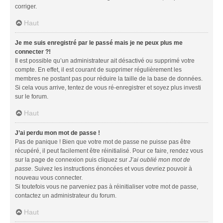
corriger.
Haut
Je me suis enregistré par le passé mais je ne peux plus me
connecter ?!
Il est possible qu’un administrateur ait désactivé ou supprimé votre
compte. En effet, il est courant de supprimer régulièrement les
membres ne postant pas pour réduire la taille de la base de données.
Si cela vous arrive, tentez de vous ré-enregistrer et soyez plus investi
sur le forum.
Haut
J’ai perdu mon mot de passe !
Pas de panique ! Bien que votre mot de passe ne puisse pas être
récupéré, il peut facilement être réinitialisé. Pour ce faire, rendez vous
sur la page de connexion puis cliquez sur
J’ai oublié mon mot de
passe
. Suivez les instructions énoncées et vous devriez pouvoir à
nouveau vous connecter.
Si toutefois vous ne parveniez pas à réinitialiser votre mot de passe,
contactez un administrateur du forum.
Haut