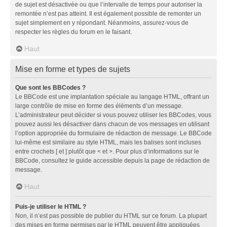
de sujet est désactivée ou que l’intervalle de temps pour autoriser la
remontée n’est pas atteint. Il est également possible de remonter un
sujet simplement en y répondant. Néanmoins, assurez-vous de
respecter les règles du forum en le faisant.
Haut
Mise en forme et types de sujets
Que sont les BBCodes ?
Le BBCode est une implantation spéciale au langage HTML, offrant un
large contrôle de mise en forme des éléments d’un message.
L’administrateur peut décider si vous pouvez utiliser les BBCodes, vous
pouvez aussi les désactiver dans chacun de vos messages en utilisant
l’option appropriée du formulaire de rédaction de message. Le BBCode
lui-même est similaire au style HTML, mais les balises sont incluses
entre crochets [ et ] plutôt que < et >. Pour plus d’informations sur le
BBCode, consultez le guide accessible depuis la page de rédaction de
message.
Haut
Puis-je utiliser le HTML ?
Non, il n’est pas possible de publier du HTML sur ce forum. La plupart
des mises en forme permises par le HTML peuvent être appliquées