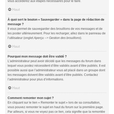
vous accéderez aux étapes nécessaires pour le faire.
Haut
À quoi sert le bouton « Sauvegarder » dans la page de rédaction de
message ?
Il vous permet de sauvegarder des brouillons de vos messages et de
les poster ultérieurement. Pour les recharger, allez dans le panneau de
l’utilisateur (onglet
Aperçu --> Gestion des brouillons
).
Haut
Pourquoi mon message doit être validé ?
L’administrateur peut avoir décidé que les messages du forum dans
lequel vous postez nécessitent d’être validés avant d’être publiés. Il est
possible aussi que l’administrateur vous ait placé dans un groupe dont
les messages doivent être validés avant d’être publiés. Contactez
l’administrateur pour plus d’informations.
Haut
Comment remonter mon sujet ?
En cliquant sur le lien « Remonter le sujet » lors de sa consultation,
vous pouvez
remonter
le sujet en haut du forum sur la première page.
Par ailleurs, si vous ne voyez pas ce lien, cela signifie que la remontée