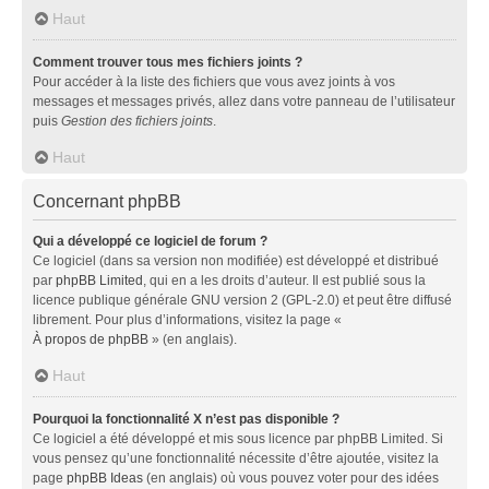
Haut
Comment trouver tous mes fichiers joints ?
Pour accéder à la liste des fichiers que vous avez joints à vos
messages et messages privés, allez dans votre panneau de l’utilisateur
puis
Gestion des fichiers joints
.
Haut
Concernant phpBB
Qui a développé ce logiciel de forum ?
Ce logiciel (dans sa version non modifiée) est développé et distribué
par
phpBB Limited
, qui en a les droits d’auteur. Il est publié sous la
licence publique générale GNU version 2 (GPL-2.0) et peut être diffusé
librement. Pour plus d’informations, visitez la page «
À propos de phpBB
» (en anglais).
Haut
Pourquoi la fonctionnalité X n’est pas disponible ?
Ce logiciel a été développé et mis sous licence par phpBB Limited. Si
vous pensez qu’une fonctionnalité nécessite d’être ajoutée, visitez la
page
phpBB Ideas
(en anglais) où vous pouvez voter pour des idées