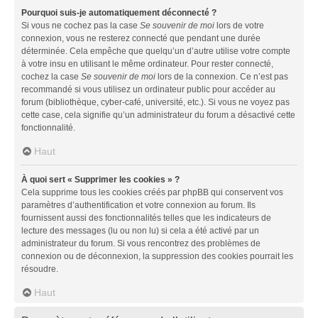
Pourquoi suis-je automatiquement déconnecté ?
Si vous ne cochez pas la case
Se souvenir de moi
lors de votre
connexion, vous ne resterez connecté que pendant une durée
déterminée. Cela empêche que quelqu’un d’autre utilise votre compte
à votre insu en utilisant le même ordinateur. Pour rester connecté,
cochez la case
Se souvenir de moi
lors de la connexion. Ce n’est pas
recommandé si vous utilisez un ordinateur public pour accéder au
forum (bibliothèque, cyber-café, université, etc.). Si vous ne voyez pas
cette case, cela signifie qu’un administrateur du forum a désactivé cette
fonctionnalité.
Haut
À quoi sert « Supprimer les cookies » ?
Cela supprime tous les cookies créés par phpBB qui conservent vos
paramètres d’authentification et votre connexion au forum. Ils
fournissent aussi des fonctionnalités telles que les indicateurs de
lecture des messages (lu ou non lu) si cela a été activé par un
administrateur du forum. Si vous rencontrez des problèmes de
connexion ou de déconnexion, la suppression des cookies pourrait les
résoudre.
Haut