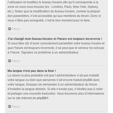
l’utilisateur
et modifiez le fuseau horaire afin qu’il corresponde à la
zone où vous vous trouvez (ex : Londres, Paris, New York, Sydney,
etc.). Notez que la modification du fuseau horaire, comme la plupart
des paramètres, n’est accessible qu’aux membres du forum. Donc si
vous n’êtes pas enregistré, c’est le bon moment pour le faire.
Haut
J’ai changé mon fuseau horaire et l’heure est toujours incorrecte !
Si vous êtes sûr d’avoir correctement paramétré votre fuseau horaire et
que l’heure est toujours incorrecte, il se peut que le serveur ne soit pas
à l’heure. Signalez ce problème à un administrateur.
Haut
Ma langue n’est pas dans la liste !
La raison la plus probable est que l’administrateur n’ait pas installé
votre langue ou bien que personne n’ait encore traduit phpBB dans
votre langue. Essayez de demander à un administrateur du forum
d’installer la langue désirée. Si elle n’existe pas, n’hésitez pas à créer
et partager une nouvelle traduction. Vous trouverez plus d’informations
sur le site Internet de
phpBB
®.
Haut