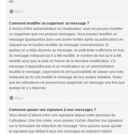
etc.
Haut
Comment modifier ou supprimer un message ?
À moins d’être administrateur ou modérateur, vous ne pouvez modifier
ou supprimer que vos propres messages. Vous pouvez modifier un
message (quelquefois dans une durée limitée après sa publication) en
cliquant sur le bouton
modifier
du message correspondant. Si
quelqu’un a déjà répondu au message, un petit texte s’affichera en bas
du message indiquant qu’il a été modifié, le nombre de fois qu’il a été
modifié ainsi que la date et l’heure de la dernière modification. Ce
message n’apparaîtra pas si un modérateur ou un administrateur
modifie le message, cependant ils ont la possibilité de laisser une note
indiquant qu’ils ont modifié le message de leur propre initiative. Notez
que les utilisateurs ne peuvent pas supprimer un message une fois que
quelqu’un y a répondu.
Haut
Comment ajouter une signature à mes messages ?
Vous devez d’abord créer une signature depuis votre panneau de
l’utilisateur. Une fois créée, vous pouvez cocher
Attacher ma signature
sur le formulaire de rédaction de message. Vous pouvez aussi ajouter
la signature par défaut à tous vos messages en activant l’option