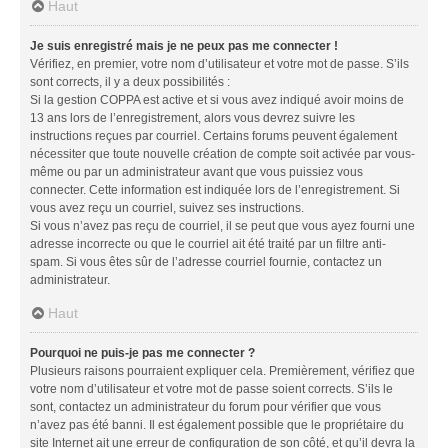
Haut
Je suis enregistré mais je ne peux pas me connecter !
Vérifiez, en premier, votre nom d’utilisateur et votre mot de passe. S’ils
sont corrects, il y a deux possibilités :
Si la gestion COPPA est active et si vous avez indiqué avoir moins de
13 ans lors de l’enregistrement, alors vous devrez suivre les
instructions reçues par courriel. Certains forums peuvent également
nécessiter que toute nouvelle création de compte soit activée par vous-
même ou par un administrateur avant que vous puissiez vous
connecter. Cette information est indiquée lors de l’enregistrement. Si
vous avez reçu un courriel, suivez ses instructions.
Si vous n’avez pas reçu de courriel, il se peut que vous ayez fourni une
adresse incorrecte ou que le courriel ait été traité par un filtre anti-
spam. Si vous êtes sûr de l’adresse courriel fournie, contactez un
administrateur.
Haut
Pourquoi ne puis-je pas me connecter ?
Plusieurs raisons pourraient expliquer cela. Premièrement, vérifiez que
votre nom d’utilisateur et votre mot de passe soient corrects. S’ils le
sont, contactez un administrateur du forum pour vérifier que vous
n’avez pas été banni. Il est également possible que le propriétaire du
site Internet ait une erreur de configuration de son côté, et qu’il devra la