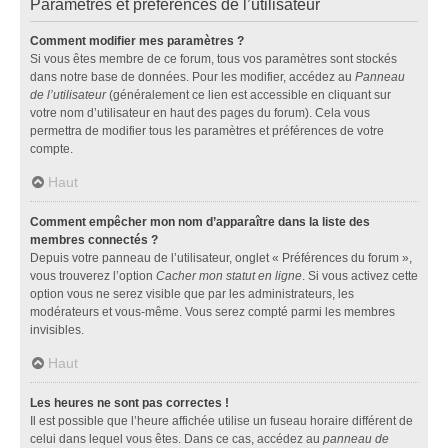
Paramètres et préférences de l’utilisateur
Comment modifier mes paramètres ?
Si vous êtes membre de ce forum, tous vos paramètres sont stockés
dans notre base de données. Pour les modifier, accédez au
Panneau
de l’utilisateur
(généralement ce lien est accessible en cliquant sur
votre nom d’utilisateur en haut des pages du forum). Cela vous
permettra de modifier tous les paramètres et préférences de votre
compte.
Haut
Comment empêcher mon nom d’apparaître dans la liste des
membres connectés ?
Depuis votre panneau de l’utilisateur, onglet « Préférences du forum »,
vous trouverez l’option
Cacher mon statut en ligne
. Si vous activez cette
option vous ne serez visible que par les administrateurs, les
modérateurs et vous-même. Vous serez compté parmi les membres
invisibles.
Haut
Les heures ne sont pas correctes !
Il est possible que l’heure affichée utilise un fuseau horaire différent de
celui dans lequel vous êtes. Dans ce cas, accédez au
panneau de