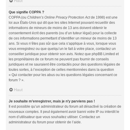
Haut
Que signifie COPPA ?
COPPA (ou
Children’s Online Privacy Protection Act
de 1998) est une
loi aux États-Unis qui dit que les sites Internet pouvant recueillir des
informations de mineurs de moins de 13 ans doivent obtenir le
consentement écrit des parents (ou d’un tuteur légal) pour la collecte
de ces informations permettant d’identifier un mineur de moins de 13
ans. Si vous n’êtes pas sûr que cela s’applique à vous, lorsque vous
vous enregistrez ou que quelqu’un le fait à votre place, contactez un
conseiller juridique pour obtenir son avis. Notez que phpBB Limited et
les propriétaires de ce forum ne peuvent pas fournir de conseils
juridiques et ne sauraient être contactés pour des questions légales de
toutes sortes, à l’exception de celles mentionnées dans la question
« Qui contacter pour les abus ou les questions légales concernant ce
forum ? ».
Haut
Je souhaite m’enregistrer, mais je n’y parviens pas !
Il est possible qu’un administrateur du forum ait désactivé la création de
nouveaux comptes. Il peut également avoir banni votre IP ou interdit le
nom d’utilisateur que vous souhaitez utiliser. Contactez un
administrateur du forum pour obtenir de l’aide.