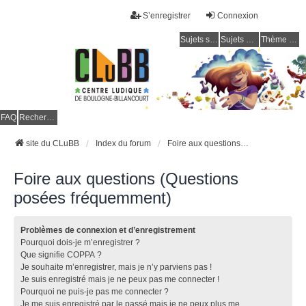
S’enregistrer
Connexion
Sujets sans réponse
Sujets actifs
Thème clair / foncé
CLuBB
FAQ
Rechercher
site du CLuBB
Index du forum
Foire aux questions (Questions posées fréquemment)
Foire aux questions (Questions
posées fréquemment)
Problèmes de connexion et d’enregistrement
Pourquoi dois-je m’enregistrer ?
Que signifie COPPA ?
Je souhaite m’enregistrer, mais je n’y parviens pas !
Je suis enregistré mais je ne peux pas me connecter !
Pourquoi ne puis-je pas me connecter ?
Je me suis enregistré par le passé mais je ne peux plus me