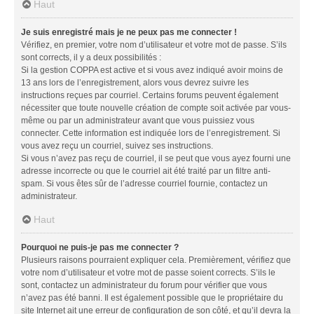
Haut
Je suis enregistré mais je ne peux pas me connecter !
Vérifiez, en premier, votre nom d’utilisateur et votre mot de passe. S’ils
sont corrects, il y a deux possibilités :
Si la gestion COPPA est active et si vous avez indiqué avoir moins de
13 ans lors de l’enregistrement, alors vous devrez suivre les
instructions reçues par courriel. Certains forums peuvent également
nécessiter que toute nouvelle création de compte soit activée par vous-
même ou par un administrateur avant que vous puissiez vous
connecter. Cette information est indiquée lors de l’enregistrement. Si
vous avez reçu un courriel, suivez ses instructions.
Si vous n’avez pas reçu de courriel, il se peut que vous ayez fourni une
adresse incorrecte ou que le courriel ait été traité par un filtre anti-
spam. Si vous êtes sûr de l’adresse courriel fournie, contactez un
administrateur.
Haut
Pourquoi ne puis-je pas me connecter ?
Plusieurs raisons pourraient expliquer cela. Premièrement, vérifiez que
votre nom d’utilisateur et votre mot de passe soient corrects. S’ils le
sont, contactez un administrateur du forum pour vérifier que vous
n’avez pas été banni. Il est également possible que le propriétaire du
site Internet ait une erreur de configuration de son côté, et qu’il devra la