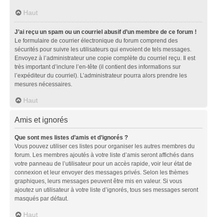
Haut
J’ai reçu un spam ou un courriel abusif d’un membre de ce forum !
Le formulaire de courrier électronique du forum comprend des
sécurités pour suivre les utilisateurs qui envoient de tels messages.
Envoyez à l’administrateur une copie complète du courriel reçu. Il est
très important d’inclure l’en-tête (il contient des informations sur
l’expéditeur du courriel). L’administrateur pourra alors prendre les
mesures nécessaires.
Haut
Amis et ignorés
Que sont mes listes d’amis et d’ignorés ?
Vous pouvez utiliser ces listes pour organiser les autres membres du
forum. Les membres ajoutés à votre liste d’amis seront affichés dans
votre panneau de l’utilisateur pour un accès rapide, voir leur état de
connexion et leur envoyer des messages privés. Selon les thèmes
graphiques, leurs messages peuvent être mis en valeur. Si vous
ajoutez un utilisateur à votre liste d’ignorés, tous ses messages seront
masqués par défaut.
Haut