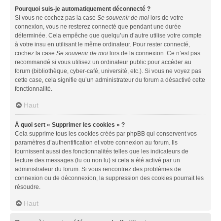
Pourquoi suis-je automatiquement déconnecté ?
Si vous ne cochez pas la case
Se souvenir de moi
lors de votre
connexion, vous ne resterez connecté que pendant une durée
déterminée. Cela empêche que quelqu’un d’autre utilise votre compte
à votre insu en utilisant le même ordinateur. Pour rester connecté,
cochez la case
Se souvenir de moi
lors de la connexion. Ce n’est pas
recommandé si vous utilisez un ordinateur public pour accéder au
forum (bibliothèque, cyber-café, université, etc.). Si vous ne voyez pas
cette case, cela signifie qu’un administrateur du forum a désactivé cette
fonctionnalité.
Haut
À quoi sert « Supprimer les cookies » ?
Cela supprime tous les cookies créés par phpBB qui conservent vos
paramètres d’authentification et votre connexion au forum. Ils
fournissent aussi des fonctionnalités telles que les indicateurs de
lecture des messages (lu ou non lu) si cela a été activé par un
administrateur du forum. Si vous rencontrez des problèmes de
connexion ou de déconnexion, la suppression des cookies pourrait les
résoudre.
Haut