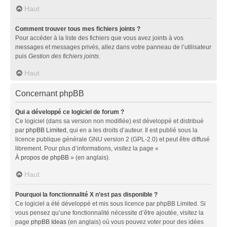
Haut
Comment trouver tous mes fichiers joints ?
Pour accéder à la liste des fichiers que vous avez joints à vos
messages et messages privés, allez dans votre panneau de l’utilisateur
puis
Gestion des fichiers joints
.
Haut
Concernant phpBB
Qui a développé ce logiciel de forum ?
Ce logiciel (dans sa version non modifiée) est développé et distribué
par
phpBB Limited
, qui en a les droits d’auteur. Il est publié sous la
licence publique générale GNU version 2 (GPL-2.0) et peut être diffusé
librement. Pour plus d’informations, visitez la page «
À propos de phpBB
» (en anglais).
Haut
Pourquoi la fonctionnalité X n’est pas disponible ?
Ce logiciel a été développé et mis sous licence par phpBB Limited. Si
vous pensez qu’une fonctionnalité nécessite d’être ajoutée, visitez la
page
phpBB Ideas
(en anglais) où vous pouvez voter pour des idées