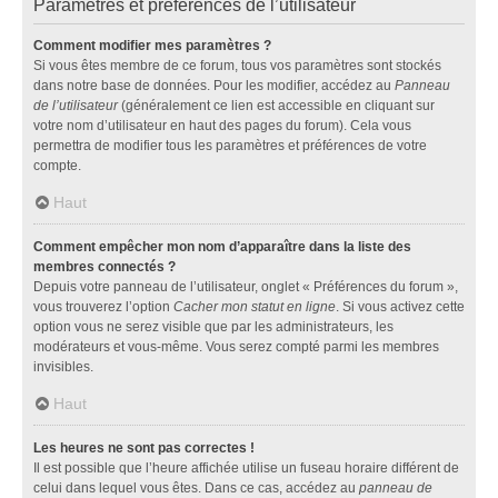
Paramètres et préférences de l’utilisateur
Comment modifier mes paramètres ?
Si vous êtes membre de ce forum, tous vos paramètres sont stockés
dans notre base de données. Pour les modifier, accédez au
Panneau
de l’utilisateur
(généralement ce lien est accessible en cliquant sur
votre nom d’utilisateur en haut des pages du forum). Cela vous
permettra de modifier tous les paramètres et préférences de votre
compte.
Haut
Comment empêcher mon nom d’apparaître dans la liste des
membres connectés ?
Depuis votre panneau de l’utilisateur, onglet « Préférences du forum »,
vous trouverez l’option
Cacher mon statut en ligne
. Si vous activez cette
option vous ne serez visible que par les administrateurs, les
modérateurs et vous-même. Vous serez compté parmi les membres
invisibles.
Haut
Les heures ne sont pas correctes !
Il est possible que l’heure affichée utilise un fuseau horaire différent de
celui dans lequel vous êtes. Dans ce cas, accédez au
panneau de