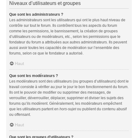
Niveaux d’utilisateurs et groupes
Que sont les administrateurs ?
Les administrateurs sont les utilisateurs qui ont le plus haut niveau de
contrôle sur tout le forum. Ils contrôlent tous les aspects du forum
comme les permissions, le bannissement, la création de groupes
d’utilisateurs ou de modérateurs, etc., selon les permissions que le
fondateur du forum a attribuées aux autres administrateurs. Ils peuvent
aussi avoir toutes les capacités de modération sur l’ensemble des
forums, selon ce que le fondateur a autorisé.
Haut
Que sont les modérateurs ?
Les modérateurs sont des utilisateurs (ou groupes d’utilisateurs) dont le
travail consiste à vérifier au jour le jour le bon fonctionnement du forum.
Ils ont le pouvoir de modifier ou supprimer des messages, de
verrouiller, déverrouiller, déplacer, supprimer et diviser les sujets des
forums qu’ils modèrent. Généralement, les modérateurs empêchent
que les utilisateurs partent en
hors-sujet
ou publient du contenu abusif
ou offensant.
Haut
Que sont les groupes d’utilisateurs ?