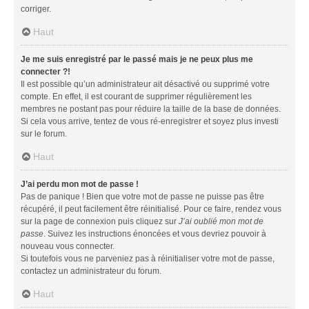
corriger.
Haut
Je me suis enregistré par le passé mais je ne peux plus me
connecter ?!
Il est possible qu’un administrateur ait désactivé ou supprimé votre
compte. En effet, il est courant de supprimer régulièrement les
membres ne postant pas pour réduire la taille de la base de données.
Si cela vous arrive, tentez de vous ré-enregistrer et soyez plus investi
sur le forum.
Haut
J’ai perdu mon mot de passe !
Pas de panique ! Bien que votre mot de passe ne puisse pas être
récupéré, il peut facilement être réinitialisé. Pour ce faire, rendez vous
sur la page de connexion puis cliquez sur
J’ai oublié mon mot de
passe
. Suivez les instructions énoncées et vous devriez pouvoir à
nouveau vous connecter.
Si toutefois vous ne parveniez pas à réinitialiser votre mot de passe,
contactez un administrateur du forum.
Haut