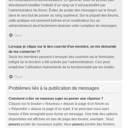
directement modifier l’intitulé d’un rang car il est paramétré par
l’administrateur du forum. Évitez de poster des messages sur le forum
dans le seul but de passer au rang supérieur. Sur la plupart des forums,
cette pratique est rarement tolérée et un modérateur (ou un
administrateur) peut facilement abaisser votre compteur de messages.
Haut
Lorsque je clique sur le lien
courriel
d’un membre, on me demande
de me connecter !?
Seuls les membres peuvent s’envoyer des courriels via le formulaire
intégré (si la fonction a été activée par l’administrateur). Ceci pour
empêcher l’utilisation malveillante de la fonctionnalité par les invités.
Haut
Problèmes liés à la publication de messages
Comment créer un nouveau sujet ou poster une réponse ?
Cliquez sur le bouton « Nouveau » depuis la page d’un forum ou
« Répondre » depuis la page d’un sujet. Il se peut que vous ayez
besoin d’être enregistré pour écrire un message. Une liste des options
disponibles est affichée en bas de page des forums, exemple : Vous
pouvez
poster de nouveaux sujets, Vous
pouvez
joindre des fichiers,