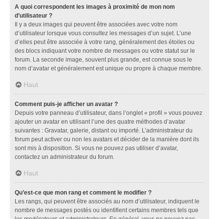
A quoi correspondent les images à proximité de mon nom
d’utilisateur ?
Il y a deux images qui peuvent être associées avec votre nom
d’utilisateur lorsque vous consultez les messages d’un sujet. L’une
d’elles peut être associée à votre rang, généralement des étoiles ou
des blocs indiquant votre nombre de messages ou votre statut sur le
forum. La seconde image, souvent plus grande, est connue sous le
nom d’avatar et généralement est unique ou propre à chaque membre.
Haut
Comment puis-je afficher un avatar ?
Depuis votre panneau d’utilisateur, dans l’onglet « profil » vous pouvez
ajouter un avatar en utilisant l’une des quatre méthodes d’avatar
suivantes : Gravatar, galerie, distant ou importé. L’administrateur du
forum peut activer ou non les avatars et décider de la manière dont ils
sont mis à disposition. Si vous ne pouvez pas utiliser d’avatar,
contactez un administrateur du forum.
Haut
Qu’est-ce que mon rang et comment le modifier ?
Les rangs, qui peuvent être associés au nom d’utilisateur, indiquent le
nombre de messages postés ou identifient certains membres tels que
les modérateurs et administrateurs. En général, vous ne pouvez pas