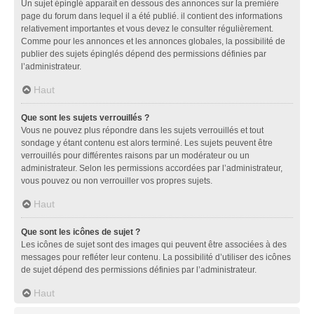
Un sujet épinglé apparaît en dessous des annonces sur la première
page du forum dans lequel il a été publié. il contient des informations
relativement importantes et vous devez le consulter régulièrement.
Comme pour les annonces et les annonces globales, la possibilité de
publier des sujets épinglés dépend des permissions définies par
l’administrateur.
Haut
Que sont les sujets verrouillés ?
Vous ne pouvez plus répondre dans les sujets verrouillés et tout
sondage y étant contenu est alors terminé. Les sujets peuvent être
verrouillés pour différentes raisons par un modérateur ou un
administrateur. Selon les permissions accordées par l’administrateur,
vous pouvez ou non verrouiller vos propres sujets.
Haut
Que sont les icônes de sujet ?
Les icônes de sujet sont des images qui peuvent être associées à des
messages pour refléter leur contenu. La possibilité d’utiliser des icônes
de sujet dépend des permissions définies par l’administrateur.
Haut