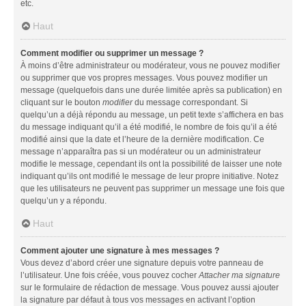
etc.
Haut
Comment modifier ou supprimer un message ?
À moins d’être administrateur ou modérateur, vous ne pouvez modifier
ou supprimer que vos propres messages. Vous pouvez modifier un
message (quelquefois dans une durée limitée après sa publication) en
cliquant sur le bouton
modifier
du message correspondant. Si
quelqu’un a déjà répondu au message, un petit texte s’affichera en bas
du message indiquant qu’il a été modifié, le nombre de fois qu’il a été
modifié ainsi que la date et l’heure de la dernière modification. Ce
message n’apparaîtra pas si un modérateur ou un administrateur
modifie le message, cependant ils ont la possibilité de laisser une note
indiquant qu’ils ont modifié le message de leur propre initiative. Notez
que les utilisateurs ne peuvent pas supprimer un message une fois que
quelqu’un y a répondu.
Haut
Comment ajouter une signature à mes messages ?
Vous devez d’abord créer une signature depuis votre panneau de
l’utilisateur. Une fois créée, vous pouvez cocher
Attacher ma signature
sur le formulaire de rédaction de message. Vous pouvez aussi ajouter
la signature par défaut à tous vos messages en activant l’option