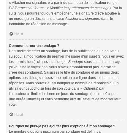
« Attacher ma signature » à partir du panneau de l’utilisateur (onglet
Préférences du forum --> Modifier les préférences de message
). Par la
suite, vous pourrez toujours empêcher une signature d’être ajoutée à
un message en décochant la case
Attacher ma signature
dans le
formulaire de rédaction de message.
Haut
Comment créer un sondage ?
Il est facile de créer un sondage, lors de la publication d’un nouveau
sujet ou la modification du premier message d’un sujet (si vous en avez
les permissions), cliquez sur l’onglet
Sondage
sous la partie message
(si vous ne le voyez pas, vous n’avez probablement pas le droit de
créer des sondages). Saisissez le titre du sondage et au moins deux
options possibles, saisissez une option par ligne dans le champ des
réponses. Vous pouvez aussi indiquer le nombre de réponses qu’un
utilisateur peut choisir lors de son vote dans « Option(s) par
l’utilisateur », limiter la durée en jours du sondage (mettre « 0 » pour
une durée illimitée) et enfin permettre aux utilisateurs de modifier leur
vote.
Haut
Pourquoi ne puis-je pas ajouter plus d’options à mon sondage ?
Le nombre d’options maximum par sondage est défini par