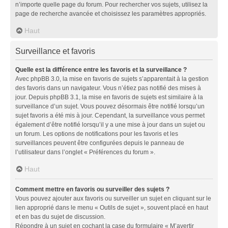
n’importe quelle page du forum. Pour rechercher vos sujets, utilisez la
page de recherche avancée et choisissez les paramètres appropriés.
Haut
Surveillance et favoris
Quelle est la différence entre les favoris et la surveillance ?
Avec phpBB 3.0, la mise en favoris de sujets s’apparentait à la gestion
des favoris dans un navigateur. Vous n’étiez pas notifié des mises à
jour. Depuis phpBB 3.1, la mise en favoris de sujets est similaire à la
surveillance d’un sujet. Vous pouvez désormais être notifié lorsqu’un
sujet favoris a été mis à jour. Cependant, la surveillance vous permet
également d’être notifié lorsqu’il y a une mise à jour dans un sujet ou
un forum. Les options de notifications pour les favoris et les
surveillances peuvent être configurées depuis le panneau de
l’utilisateur dans l’onglet « Préférences du forum ».
Haut
Comment mettre en favoris ou surveiller des sujets ?
Vous pouvez ajouter aux favoris ou surveiller un sujet en cliquant sur le
lien approprié dans le menu « Outils de sujet », souvent placé en haut
et en bas du sujet de discussion.
Répondre à un sujet en cochant la case du formulaire « M’avertir