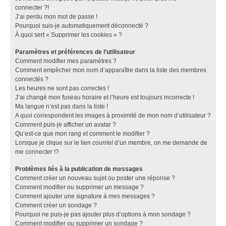
connecter ?!
J’ai perdu mon mot de passe !
Pourquoi suis-je automatiquement déconnecté ?
À quoi sert « Supprimer les cookies » ?
Paramètres et préférences de l’utilisateur
Comment modifier mes paramètres ?
Comment empêcher mon nom d’apparaître dans la liste des membres
connectés ?
Les heures ne sont pas correctes !
J’ai changé mon fuseau horaire et l’heure est toujours incorrecte !
Ma langue n’est pas dans la liste !
A quoi correspondent les images à proximité de mon nom d’utilisateur ?
Comment puis-je afficher un avatar ?
Qu’est-ce que mon rang et comment le modifier ?
Lorsque je clique sur le lien
courriel
d’un membre, on me demande de
me connecter !?
Problèmes liés à la publication de messages
Comment créer un nouveau sujet ou poster une réponse ?
Comment modifier ou supprimer un message ?
Comment ajouter une signature à mes messages ?
Comment créer un sondage ?
Pourquoi ne puis-je pas ajouter plus d’options à mon sondage ?
Comment modifier ou supprimer un sondage ?