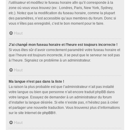
l’utilisateur
et modifiez le fuseau horaire afin qu’il corresponde à la
zone où vous vous trouvez (ex : Londres, Paris, New York, Sydney,
etc.). Notez que la modification du fuseau horaire, comme la plupart
des paramètres, n’est accessible qu’aux membres du forum. Donc si
vous n’êtes pas enregistré, c’est le bon moment pour le faire.
Haut
J’ai changé mon fuseau horaire et l’heure est toujours incorrecte !
Si vous êtes sûr d’avoir correctement paramétré votre fuseau horaire et
que l’heure est toujours incorrecte, il se peut que le serveur ne soit pas
à l’heure. Signalez ce problème à un administrateur.
Haut
Ma langue n’est pas dans la liste !
La raison la plus probable est que l’administrateur n’ait pas installé
votre langue ou bien que personne n’ait encore traduit phpBB dans
votre langue. Essayez de demander à un administrateur du forum
d’installer la langue désirée. Si elle n’existe pas, n’hésitez pas à créer
et partager une nouvelle traduction. Vous trouverez plus d’informations
sur le site Internet de
phpBB
®.
Haut