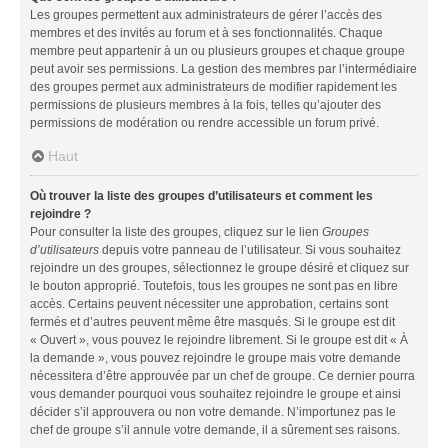
Les groupes permettent aux administrateurs de gérer l’accès des
membres et des invités au forum et à ses fonctionnalités. Chaque
membre peut appartenir à un ou plusieurs groupes et chaque groupe
peut avoir ses permissions. La gestion des membres par l’intermédiaire
des groupes permet aux administrateurs de modifier rapidement les
permissions de plusieurs membres à la fois, telles qu’ajouter des
permissions de modération ou rendre accessible un forum privé.
Haut
Où trouver la liste des groupes d’utilisateurs et comment les
rejoindre ?
Pour consulter la liste des groupes, cliquez sur le lien
Groupes
d’utilisateurs
depuis votre panneau de l’utilisateur. Si vous souhaitez
rejoindre un des groupes, sélectionnez le groupe désiré et cliquez sur
le bouton approprié. Toutefois, tous les groupes ne sont pas en libre
accès. Certains peuvent nécessiter une approbation, certains sont
fermés et d’autres peuvent même être masqués. Si le groupe est dit
« Ouvert », vous pouvez le rejoindre librement. Si le groupe est dit « À
la demande », vous pouvez rejoindre le groupe mais votre demande
nécessitera d’être approuvée par un chef de groupe. Ce dernier pourra
vous demander pourquoi vous souhaitez rejoindre le groupe et ainsi
décider s’il approuvera ou non votre demande. N’importunez pas le
chef de groupe s’il annule votre demande, il a sûrement ses raisons.