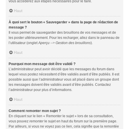
vous accéderez aux étapes nécessaires pour le faire.
Haut
À quoi sert le bouton « Sauvegarder » dans la page de rédaction de
message ?
Il vous permet de sauvegarder des brouillons de vos messages et de
les poster ultérieurement. Pour les recharger, allez dans le panneau de
l’utilisateur (onglet
Aperçu --> Gestion des brouillons
).
Haut
Pourquoi mon message doit être validé ?
L’administrateur peut avoir décidé que les messages du forum dans
lequel vous postez nécessitent d’être validés avant d’être publiés. Il est
possible aussi que l’administrateur vous ait placé dans un groupe dont
les messages doivent être validés avant d’être publiés. Contactez
l’administrateur pour plus d’informations.
Haut
Comment remonter mon sujet ?
En cliquant sur le lien « Remonter le sujet » lors de sa consultation,
vous pouvez
remonter
le sujet en haut du forum sur la première page.
Par ailleurs, si vous ne voyez pas ce lien, cela signifie que la remontée