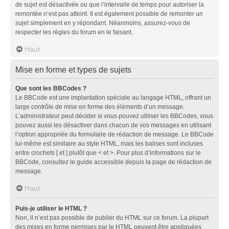
de sujet est désactivée ou que l’intervalle de temps pour autoriser la
remontée n’est pas atteint. Il est également possible de remonter un
sujet simplement en y répondant. Néanmoins, assurez-vous de
respecter les règles du forum en le faisant.
Haut
Mise en forme et types de sujets
Que sont les BBCodes ?
Le BBCode est une implantation spéciale au langage HTML, offrant un
large contrôle de mise en forme des éléments d’un message.
L’administrateur peut décider si vous pouvez utiliser les BBCodes, vous
pouvez aussi les désactiver dans chacun de vos messages en utilisant
l’option appropriée du formulaire de rédaction de message. Le BBCode
lui-même est similaire au style HTML, mais les balises sont incluses
entre crochets [ et ] plutôt que < et >. Pour plus d’informations sur le
BBCode, consultez le guide accessible depuis la page de rédaction de
message.
Haut
Puis-je utiliser le HTML ?
Non, il n’est pas possible de publier du HTML sur ce forum. La plupart
des mises en forme permises par le HTML peuvent être appliquées