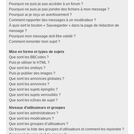
Pourquoi ne puis-je pas accéder à un forum ?
Pourquoi ne puis-je pas joindre des fichiers à mon message ?
Pourquoi ai-je reçu un avertissement ?
Comment rapporter des messages à un modérateur ?
À quoi sert le bouton « Sauvegarder » dans la page de rédaction de
message ?
Pourquoi mon message doit être validé ?
Comment remonter mon sujet ?
Mise en forme et types de sujets
Que sont les BBCodes ?
Puis-je utiliser le HTML ?
Que sont les smileys ?
Puis-je publier des images ?
Que sont les annonces globales ?
Que sont les annonces ?
Que sont les sujets épinglés ?
Que sont les sujets verrouillés ?
Que sont les icônes de sujet ?
Niveaux d’utilisateurs et groupes
Que sont les administrateurs ?
Que sont les modérateurs ?
Que sont les groupes d’utilisateurs ?
Où trouver la liste des groupes d’utilisateurs et comment les rejoindre ?