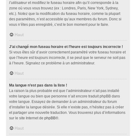
l’utilisateur
et modifiez le fuseau horaire afin qu’il corresponde à la
zone où vous vous trouvez (ex : Londres, Paris, New York, Sydney,
etc.). Notez que la modification du fuseau horaire, comme la plupart
des paramètres, n’est accessible qu’aux membres du forum. Donc si
vous n’êtes pas enregistré, c’est le bon moment pour le faire.
Haut
J’ai changé mon fuseau horaire et l’heure est toujours incorrecte !
Si vous êtes sûr d’avoir correctement paramétré votre fuseau horaire et
que l’heure est toujours incorrecte, il se peut que le serveur ne soit pas
à l’heure. Signalez ce problème à un administrateur.
Haut
Ma langue n’est pas dans la liste !
La raison la plus probable est que l’administrateur n’ait pas installé
votre langue ou bien que personne n’ait encore traduit phpBB dans
votre langue. Essayez de demander à un administrateur du forum
d’installer la langue désirée. Si elle n’existe pas, n’hésitez pas à créer
et partager une nouvelle traduction. Vous trouverez plus d’informations
sur le site Internet de
phpBB
®.
Haut