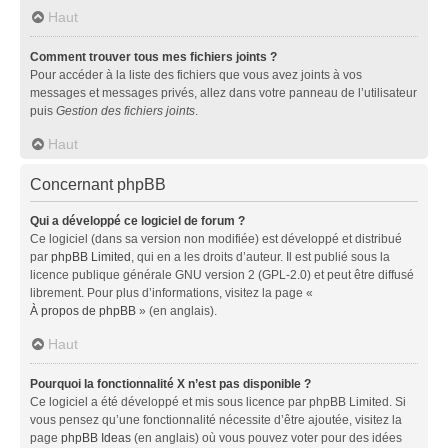
Haut
Comment trouver tous mes fichiers joints ?
Pour accéder à la liste des fichiers que vous avez joints à vos
messages et messages privés, allez dans votre panneau de l’utilisateur
puis
Gestion des fichiers joints
.
Haut
Concernant phpBB
Qui a développé ce logiciel de forum ?
Ce logiciel (dans sa version non modifiée) est développé et distribué
par
phpBB Limited
, qui en a les droits d’auteur. Il est publié sous la
licence publique générale GNU version 2 (GPL-2.0) et peut être diffusé
librement. Pour plus d’informations, visitez la page «
À propos de phpBB
» (en anglais).
Haut
Pourquoi la fonctionnalité X n’est pas disponible ?
Ce logiciel a été développé et mis sous licence par phpBB Limited. Si
vous pensez qu’une fonctionnalité nécessite d’être ajoutée, visitez la
page
phpBB Ideas
(en anglais) où vous pouvez voter pour des idées