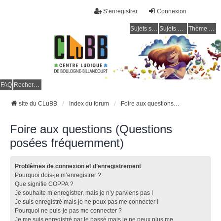
S’enregistrer
Connexion
Sujets sans réponse
Sujets actifs
Thème clair / foncé
CLuBB
FAQ
Rechercher
site du CLuBB
Index du forum
Foire aux questions (Questions posées fréquemment)
Foire aux questions (Questions
posées fréquemment)
Problèmes de connexion et d’enregistrement
Pourquoi dois-je m’enregistrer ?
Que signifie COPPA ?
Je souhaite m’enregistrer, mais je n’y parviens pas !
Je suis enregistré mais je ne peux pas me connecter !
Pourquoi ne puis-je pas me connecter ?
Je me suis enregistré par le passé mais je ne peux plus me