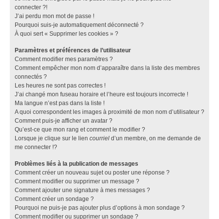
connecter ?!
J’ai perdu mon mot de passe !
Pourquoi suis-je automatiquement déconnecté ?
À quoi sert « Supprimer les cookies » ?
Paramètres et préférences de l’utilisateur
Comment modifier mes paramètres ?
Comment empêcher mon nom d’apparaître dans la liste des membres
connectés ?
Les heures ne sont pas correctes !
J’ai changé mon fuseau horaire et l’heure est toujours incorrecte !
Ma langue n’est pas dans la liste !
A quoi correspondent les images à proximité de mon nom d’utilisateur ?
Comment puis-je afficher un avatar ?
Qu’est-ce que mon rang et comment le modifier ?
Lorsque je clique sur le lien
courriel
d’un membre, on me demande de
me connecter !?
Problèmes liés à la publication de messages
Comment créer un nouveau sujet ou poster une réponse ?
Comment modifier ou supprimer un message ?
Comment ajouter une signature à mes messages ?
Comment créer un sondage ?
Pourquoi ne puis-je pas ajouter plus d’options à mon sondage ?
Comment modifier ou supprimer un sondage ?