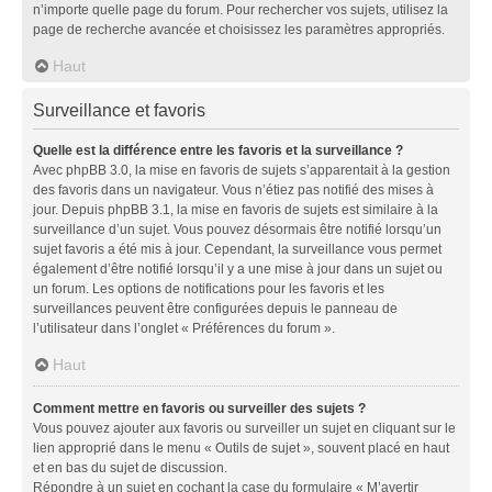
n’importe quelle page du forum. Pour rechercher vos sujets, utilisez la
page de recherche avancée et choisissez les paramètres appropriés.
Haut
Surveillance et favoris
Quelle est la différence entre les favoris et la surveillance ?
Avec phpBB 3.0, la mise en favoris de sujets s’apparentait à la gestion
des favoris dans un navigateur. Vous n’étiez pas notifié des mises à
jour. Depuis phpBB 3.1, la mise en favoris de sujets est similaire à la
surveillance d’un sujet. Vous pouvez désormais être notifié lorsqu’un
sujet favoris a été mis à jour. Cependant, la surveillance vous permet
également d’être notifié lorsqu’il y a une mise à jour dans un sujet ou
un forum. Les options de notifications pour les favoris et les
surveillances peuvent être configurées depuis le panneau de
l’utilisateur dans l’onglet « Préférences du forum ».
Haut
Comment mettre en favoris ou surveiller des sujets ?
Vous pouvez ajouter aux favoris ou surveiller un sujet en cliquant sur le
lien approprié dans le menu « Outils de sujet », souvent placé en haut
et en bas du sujet de discussion.
Répondre à un sujet en cochant la case du formulaire « M’avertir