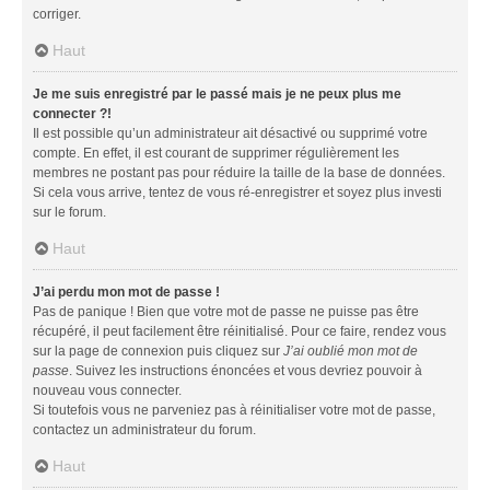
corriger.
Haut
Je me suis enregistré par le passé mais je ne peux plus me
connecter ?!
Il est possible qu’un administrateur ait désactivé ou supprimé votre
compte. En effet, il est courant de supprimer régulièrement les
membres ne postant pas pour réduire la taille de la base de données.
Si cela vous arrive, tentez de vous ré-enregistrer et soyez plus investi
sur le forum.
Haut
J’ai perdu mon mot de passe !
Pas de panique ! Bien que votre mot de passe ne puisse pas être
récupéré, il peut facilement être réinitialisé. Pour ce faire, rendez vous
sur la page de connexion puis cliquez sur
J’ai oublié mon mot de
passe
. Suivez les instructions énoncées et vous devriez pouvoir à
nouveau vous connecter.
Si toutefois vous ne parveniez pas à réinitialiser votre mot de passe,
contactez un administrateur du forum.
Haut