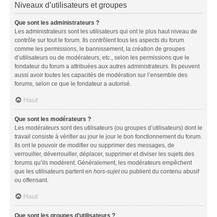
Niveaux d’utilisateurs et groupes
Que sont les administrateurs ?
Les administrateurs sont les utilisateurs qui ont le plus haut niveau de
contrôle sur tout le forum. Ils contrôlent tous les aspects du forum
comme les permissions, le bannissement, la création de groupes
d’utilisateurs ou de modérateurs, etc., selon les permissions que le
fondateur du forum a attribuées aux autres administrateurs. Ils peuvent
aussi avoir toutes les capacités de modération sur l’ensemble des
forums, selon ce que le fondateur a autorisé.
Haut
Que sont les modérateurs ?
Les modérateurs sont des utilisateurs (ou groupes d’utilisateurs) dont le
travail consiste à vérifier au jour le jour le bon fonctionnement du forum.
Ils ont le pouvoir de modifier ou supprimer des messages, de
verrouiller, déverrouiller, déplacer, supprimer et diviser les sujets des
forums qu’ils modèrent. Généralement, les modérateurs empêchent
que les utilisateurs partent en
hors-sujet
ou publient du contenu abusif
ou offensant.
Haut
Que sont les groupes d’utilisateurs ?