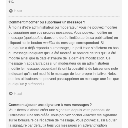
etc.
Haut
Comment modifier ou supprimer un message ?
À moins d’être administrateur ou modérateur, vous ne pouvez modifier
ou supprimer que vos propres messages. Vous pouvez modifier un
message (quelquefois dans une durée limitée après sa publication) en
cliquant sur le bouton
modifier
du message correspondant. Si
quelqu’un a déjà répondu au message, un petit texte s’affichera en bas
du message indiquant qu’il a été modifié, le nombre de fois qu’il a été
modifié ainsi que la date et l’heure de la dernière modification. Ce
message n’apparaîtra pas si un modérateur ou un administrateur
modifie le message, cependant ils ont la possibilité de laisser une note
indiquant qu’ils ont modifié le message de leur propre initiative. Notez
que les utilisateurs ne peuvent pas supprimer un message une fois que
quelqu’un y a répondu.
Haut
Comment ajouter une signature à mes messages ?
Vous devez d’abord créer une signature depuis votre panneau de
l’utilisateur. Une fois créée, vous pouvez cocher
Attacher ma signature
sur le formulaire de rédaction de message. Vous pouvez aussi ajouter
la signature par défaut à tous vos messages en activant l’option