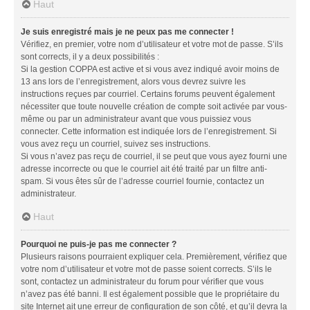
Haut
Je suis enregistré mais je ne peux pas me connecter !
Vérifiez, en premier, votre nom d’utilisateur et votre mot de passe. S’ils
sont corrects, il y a deux possibilités :
Si la gestion COPPA est active et si vous avez indiqué avoir moins de
13 ans lors de l’enregistrement, alors vous devrez suivre les
instructions reçues par courriel. Certains forums peuvent également
nécessiter que toute nouvelle création de compte soit activée par vous-
même ou par un administrateur avant que vous puissiez vous
connecter. Cette information est indiquée lors de l’enregistrement. Si
vous avez reçu un courriel, suivez ses instructions.
Si vous n’avez pas reçu de courriel, il se peut que vous ayez fourni une
adresse incorrecte ou que le courriel ait été traité par un filtre anti-
spam. Si vous êtes sûr de l’adresse courriel fournie, contactez un
administrateur.
Haut
Pourquoi ne puis-je pas me connecter ?
Plusieurs raisons pourraient expliquer cela. Premièrement, vérifiez que
votre nom d’utilisateur et votre mot de passe soient corrects. S’ils le
sont, contactez un administrateur du forum pour vérifier que vous
n’avez pas été banni. Il est également possible que le propriétaire du
site Internet ait une erreur de configuration de son côté, et qu’il devra la