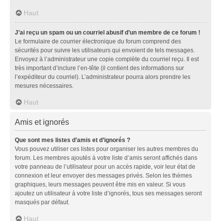
Haut
J’ai reçu un spam ou un courriel abusif d’un membre de ce forum !
Le formulaire de courrier électronique du forum comprend des
sécurités pour suivre les utilisateurs qui envoient de tels messages.
Envoyez à l’administrateur une copie complète du courriel reçu. Il est
très important d’inclure l’en-tête (il contient des informations sur
l’expéditeur du courriel). L’administrateur pourra alors prendre les
mesures nécessaires.
Haut
Amis et ignorés
Que sont mes listes d’amis et d’ignorés ?
Vous pouvez utiliser ces listes pour organiser les autres membres du
forum. Les membres ajoutés à votre liste d’amis seront affichés dans
votre panneau de l’utilisateur pour un accès rapide, voir leur état de
connexion et leur envoyer des messages privés. Selon les thèmes
graphiques, leurs messages peuvent être mis en valeur. Si vous
ajoutez un utilisateur à votre liste d’ignorés, tous ses messages seront
masqués par défaut.
Haut