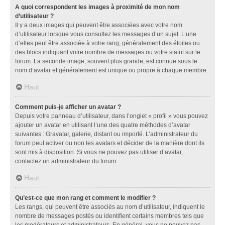
A quoi correspondent les images à proximité de mon nom
d’utilisateur ?
Il y a deux images qui peuvent être associées avec votre nom
d’utilisateur lorsque vous consultez les messages d’un sujet. L’une
d’elles peut être associée à votre rang, généralement des étoiles ou
des blocs indiquant votre nombre de messages ou votre statut sur le
forum. La seconde image, souvent plus grande, est connue sous le
nom d’avatar et généralement est unique ou propre à chaque membre.
Haut
Comment puis-je afficher un avatar ?
Depuis votre panneau d’utilisateur, dans l’onglet « profil » vous pouvez
ajouter un avatar en utilisant l’une des quatre méthodes d’avatar
suivantes : Gravatar, galerie, distant ou importé. L’administrateur du
forum peut activer ou non les avatars et décider de la manière dont ils
sont mis à disposition. Si vous ne pouvez pas utiliser d’avatar,
contactez un administrateur du forum.
Haut
Qu’est-ce que mon rang et comment le modifier ?
Les rangs, qui peuvent être associés au nom d’utilisateur, indiquent le
nombre de messages postés ou identifient certains membres tels que
les modérateurs et administrateurs. En général, vous ne pouvez pas