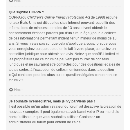
Haut
Que signifie COPPA ?
COPPA (ou
Children’s Online Privacy Protection Act
de 1998) est une
loi aux États-Unis qui dit que les sites Internet pouvant recueillir des
informations de mineurs de moins de 13 ans doivent obtenir le
consentement écrit des parents (ou d’un tuteur légal) pour la collecte
de ces informations permettant d’identifier un mineur de moins de 13
ans. Si vous n’êtes pas sûr que cela s’applique à vous, lorsque vous
vous enregistrez ou que quelqu’un le fait à votre place, contactez un
conseiller juridique pour obtenir son avis. Notez que phpBB Limited et
les propriétaires de ce forum ne peuvent pas fournir de conseils
juridiques et ne sauraient être contactés pour des questions légales de
toutes sortes, à l’exception de celles mentionnées dans la question
« Qui contacter pour les abus ou les questions légales concernant ce
forum ? ».
Haut
Je souhaite m’enregistrer, mais je n’y parviens pas !
Il est possible qu’un administrateur du forum ait désactivé la création de
nouveaux comptes. Il peut également avoir banni votre IP ou interdit le
nom d’utilisateur que vous souhaitez utiliser. Contactez un
administrateur du forum pour obtenir de l’aide.