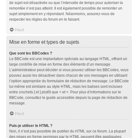
de sujet est désactivée ou que l’intervalle de temps pour autoriser la
remontée n’est pas atteint. Il est également possible de remonter un
sujet simplement en y répondant. Néanmoins, assurez-vous de
respecter les règles du forum en le faisant.
Haut
Mise en forme et types de sujets
Que sont les BBCodes ?
Le BBCode est une implantation spéciale au langage HTML, offrant un
large contrôle de mise en forme des éléments d’un message.
L’administrateur peut décider si vous pouvez utiliser les BBCodes, vous
pouvez aussi les désactiver dans chacun de vos messages en utilisant
l’option appropriée du formulaire de rédaction de message. Le BBCode
lui-même est similaire au style HTML, mais les balises sont incluses
entre crochets [ et ] plutôt que < et >. Pour plus d’informations sur le
BBCode, consultez le guide accessible depuis la page de rédaction de
message.
Haut
Puis-je utiliser le HTML ?
Non, il n’est pas possible de publier du HTML sur ce forum. La plupart
des mises en forme permises par le HTML peuvent être appliquées