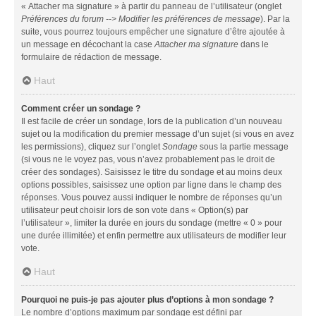
« Attacher ma signature » à partir du panneau de l’utilisateur (onglet
Préférences du forum --> Modifier les préférences de message
). Par la
suite, vous pourrez toujours empêcher une signature d’être ajoutée à
un message en décochant la case
Attacher ma signature
dans le
formulaire de rédaction de message.
Haut
Comment créer un sondage ?
Il est facile de créer un sondage, lors de la publication d’un nouveau
sujet ou la modification du premier message d’un sujet (si vous en avez
les permissions), cliquez sur l’onglet
Sondage
sous la partie message
(si vous ne le voyez pas, vous n’avez probablement pas le droit de
créer des sondages). Saisissez le titre du sondage et au moins deux
options possibles, saisissez une option par ligne dans le champ des
réponses. Vous pouvez aussi indiquer le nombre de réponses qu’un
utilisateur peut choisir lors de son vote dans « Option(s) par
l’utilisateur », limiter la durée en jours du sondage (mettre « 0 » pour
une durée illimitée) et enfin permettre aux utilisateurs de modifier leur
vote.
Haut
Pourquoi ne puis-je pas ajouter plus d’options à mon sondage ?
Le nombre d’options maximum par sondage est défini par