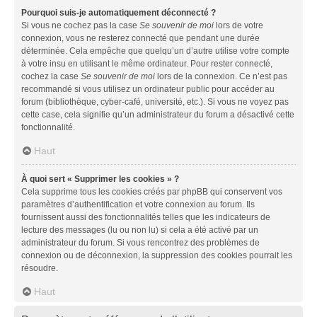
Pourquoi suis-je automatiquement déconnecté ?
Si vous ne cochez pas la case
Se souvenir de moi
lors de votre
connexion, vous ne resterez connecté que pendant une durée
déterminée. Cela empêche que quelqu’un d’autre utilise votre compte
à votre insu en utilisant le même ordinateur. Pour rester connecté,
cochez la case
Se souvenir de moi
lors de la connexion. Ce n’est pas
recommandé si vous utilisez un ordinateur public pour accéder au
forum (bibliothèque, cyber-café, université, etc.). Si vous ne voyez pas
cette case, cela signifie qu’un administrateur du forum a désactivé cette
fonctionnalité.
Haut
À quoi sert « Supprimer les cookies » ?
Cela supprime tous les cookies créés par phpBB qui conservent vos
paramètres d’authentification et votre connexion au forum. Ils
fournissent aussi des fonctionnalités telles que les indicateurs de
lecture des messages (lu ou non lu) si cela a été activé par un
administrateur du forum. Si vous rencontrez des problèmes de
connexion ou de déconnexion, la suppression des cookies pourrait les
résoudre.
Haut