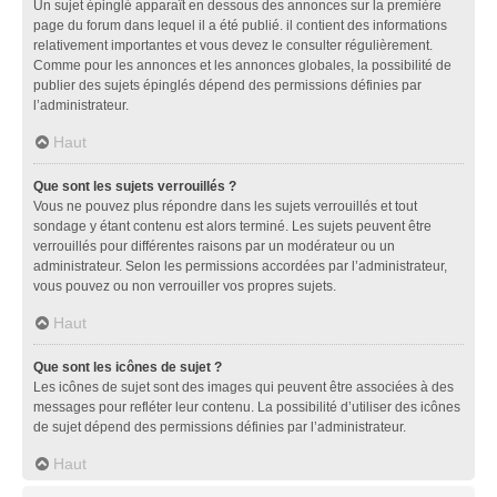
Un sujet épinglé apparaît en dessous des annonces sur la première
page du forum dans lequel il a été publié. il contient des informations
relativement importantes et vous devez le consulter régulièrement.
Comme pour les annonces et les annonces globales, la possibilité de
publier des sujets épinglés dépend des permissions définies par
l’administrateur.
Haut
Que sont les sujets verrouillés ?
Vous ne pouvez plus répondre dans les sujets verrouillés et tout
sondage y étant contenu est alors terminé. Les sujets peuvent être
verrouillés pour différentes raisons par un modérateur ou un
administrateur. Selon les permissions accordées par l’administrateur,
vous pouvez ou non verrouiller vos propres sujets.
Haut
Que sont les icônes de sujet ?
Les icônes de sujet sont des images qui peuvent être associées à des
messages pour refléter leur contenu. La possibilité d’utiliser des icônes
de sujet dépend des permissions définies par l’administrateur.
Haut