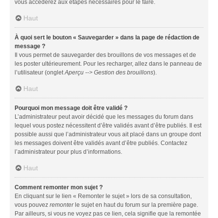
vous accéderez aux étapes nécessaires pour le faire.
Haut
À quoi sert le bouton « Sauvegarder » dans la page de rédaction de
message ?
Il vous permet de sauvegarder des brouillons de vos messages et de
les poster ultérieurement. Pour les recharger, allez dans le panneau de
l’utilisateur (onglet
Aperçu --> Gestion des brouillons
).
Haut
Pourquoi mon message doit être validé ?
L’administrateur peut avoir décidé que les messages du forum dans
lequel vous postez nécessitent d’être validés avant d’être publiés. Il est
possible aussi que l’administrateur vous ait placé dans un groupe dont
les messages doivent être validés avant d’être publiés. Contactez
l’administrateur pour plus d’informations.
Haut
Comment remonter mon sujet ?
En cliquant sur le lien « Remonter le sujet » lors de sa consultation,
vous pouvez
remonter
le sujet en haut du forum sur la première page.
Par ailleurs, si vous ne voyez pas ce lien, cela signifie que la remontée