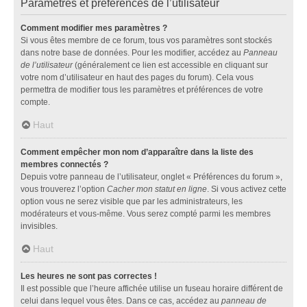
Paramètres et préférences de l’utilisateur
Comment modifier mes paramètres ?
Si vous êtes membre de ce forum, tous vos paramètres sont stockés
dans notre base de données. Pour les modifier, accédez au
Panneau
de l’utilisateur
(généralement ce lien est accessible en cliquant sur
votre nom d’utilisateur en haut des pages du forum). Cela vous
permettra de modifier tous les paramètres et préférences de votre
compte.
Haut
Comment empêcher mon nom d’apparaître dans la liste des
membres connectés ?
Depuis votre panneau de l’utilisateur, onglet « Préférences du forum »,
vous trouverez l’option
Cacher mon statut en ligne
. Si vous activez cette
option vous ne serez visible que par les administrateurs, les
modérateurs et vous-même. Vous serez compté parmi les membres
invisibles.
Haut
Les heures ne sont pas correctes !
Il est possible que l’heure affichée utilise un fuseau horaire différent de
celui dans lequel vous êtes. Dans ce cas, accédez au
panneau de