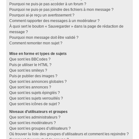
Pourquoi ne puis-je pas accéder à un forum ?
Pourquoi ne puis-je pas joindre des fichiers à mon message ?
Pourquoi ai-je reçu un avertissement ?
Comment rapporter des messages à un modérateur ?
À quoi sert le bouton « Sauvegarder » dans la page de rédaction de
message ?
Pourquoi mon message doit être validé ?
Comment remonter mon sujet ?
Mise en forme et types de sujets
Que sont les BBCodes ?
Puis-je utiliser le HTML ?
Que sont les smileys ?
Puis-je publier des images ?
Que sont les annonces globales ?
Que sont les annonces ?
Que sont les sujets épinglés ?
Que sont les sujets verrouillés ?
Que sont les icônes de sujet ?
Niveaux d’utilisateurs et groupes
Que sont les administrateurs ?
Que sont les modérateurs ?
Que sont les groupes d’utilisateurs ?
Où trouver la liste des groupes d’utilisateurs et comment les rejoindre ?