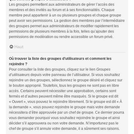
Les groupes permettent aux administrateurs de gérer l’accès des
membres et des invités au forum et à ses fonctionnalités. Chaque
membre peut appartenir à un ou plusieurs groupes et chaque groupe
peut avoir ses permissions. La gestion des membres par l’intermédiaire
des groupes permet aux administrateurs de modifier rapidement les
permissions de plusieurs membres à la fois, telles qu’ajouter des
permissions de modération ou rendre accessible un forum privé.
Haut
Où trouver la liste des groupes d’utilisateurs et comment les
rejoindre ?
Pour consulter la liste des groupes, cliquez sur le lien
Groupes
d’utilisateurs
depuis votre panneau de l’utilisateur. Si vous souhaitez
rejoindre un des groupes, sélectionnez le groupe désiré et cliquez sur
le bouton approprié. Toutefois, tous les groupes ne sont pas en libre
accès. Certains peuvent nécessiter une approbation, certains sont
fermés et d’autres peuvent même être masqués. Si le groupe est dit
« Ouvert », vous pouvez le rejoindre librement. Si le groupe est dit « À
la demande », vous pouvez rejoindre le groupe mais votre demande
nécessitera d’être approuvée par un chef de groupe. Ce dernier pourra
vous demander pourquoi vous souhaitez rejoindre le groupe et ainsi
décider s’il approuvera ou non votre demande. N’importunez pas le
chef de groupe s’il annule votre demande, il a sûrement ses raisons.