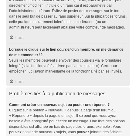
directement modifier l’intitulé d’un rang car il est paramétré par
l’administrateur du forum. Évitez de poster des messages sur le forum
dans le seul but de passer au rang supérieur. Sur la plupart des forums,
cette pratique est rarement tolérée et un modérateur (ou un
administrateur) peut facilement abaisser votre compteur de messages.
Haut
Lorsque je clique sur le lien
courriel
d’un membre, on me demande
de me connecter !?
Seuls les membres peuvent s’envoyer des courriels via le formulaire
intégré (si la fonction a été activée par l’administrateur). Ceci pour
empêcher l’utilisation malveillante de la fonctionnalité par les invités.
Haut
Problèmes liés à la publication de messages
Comment créer un nouveau sujet ou poster une réponse ?
Cliquez sur le bouton « Nouveau » depuis la page d’un forum ou
« Répondre » depuis la page d’un sujet. Il se peut que vous ayez
besoin d’être enregistré pour écrire un message. Une liste des options
disponibles est affichée en bas de page des forums, exemple : Vous
pouvez
poster de nouveaux sujets, Vous
pouvez
joindre des fichiers,