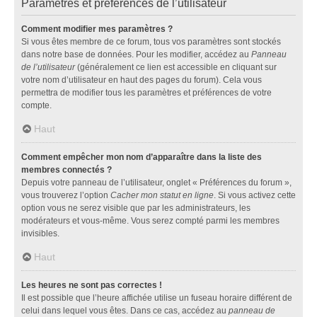
Paramètres et préférences de l’utilisateur
Comment modifier mes paramètres ?
Si vous êtes membre de ce forum, tous vos paramètres sont stockés
dans notre base de données. Pour les modifier, accédez au
Panneau
de l’utilisateur
(généralement ce lien est accessible en cliquant sur
votre nom d’utilisateur en haut des pages du forum). Cela vous
permettra de modifier tous les paramètres et préférences de votre
compte.
Haut
Comment empêcher mon nom d’apparaître dans la liste des
membres connectés ?
Depuis votre panneau de l’utilisateur, onglet « Préférences du forum »,
vous trouverez l’option
Cacher mon statut en ligne
. Si vous activez cette
option vous ne serez visible que par les administrateurs, les
modérateurs et vous-même. Vous serez compté parmi les membres
invisibles.
Haut
Les heures ne sont pas correctes !
Il est possible que l’heure affichée utilise un fuseau horaire différent de
celui dans lequel vous êtes. Dans ce cas, accédez au
panneau de