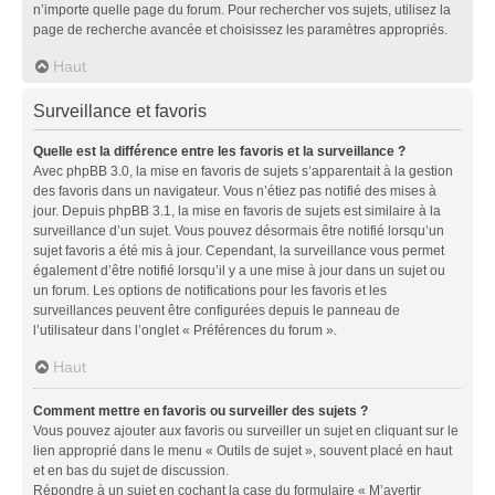
n’importe quelle page du forum. Pour rechercher vos sujets, utilisez la
page de recherche avancée et choisissez les paramètres appropriés.
Haut
Surveillance et favoris
Quelle est la différence entre les favoris et la surveillance ?
Avec phpBB 3.0, la mise en favoris de sujets s’apparentait à la gestion
des favoris dans un navigateur. Vous n’étiez pas notifié des mises à
jour. Depuis phpBB 3.1, la mise en favoris de sujets est similaire à la
surveillance d’un sujet. Vous pouvez désormais être notifié lorsqu’un
sujet favoris a été mis à jour. Cependant, la surveillance vous permet
également d’être notifié lorsqu’il y a une mise à jour dans un sujet ou
un forum. Les options de notifications pour les favoris et les
surveillances peuvent être configurées depuis le panneau de
l’utilisateur dans l’onglet « Préférences du forum ».
Haut
Comment mettre en favoris ou surveiller des sujets ?
Vous pouvez ajouter aux favoris ou surveiller un sujet en cliquant sur le
lien approprié dans le menu « Outils de sujet », souvent placé en haut
et en bas du sujet de discussion.
Répondre à un sujet en cochant la case du formulaire « M’avertir