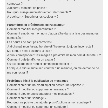
connecter ?!
J’ai perdu mon mot de passe !
Pourquoi suis-je automatiquement déconnecté ?
À quoi sert « Supprimer les cookies » ?
Paramètres et préférences de l’utilisateur
Comment modifier mes paramètres ?
Comment empêcher mon nom d’apparaître dans la liste des membres
connectés ?
Les heures ne sont pas correctes !
J’ai changé mon fuseau horaire et l’heure est toujours incorrecte !
Ma langue n’est pas dans la liste !
A quoi correspondent les images à proximité de mon nom d’utilisateur ?
Comment puis-je afficher un avatar ?
Qu’est-ce que mon rang et comment le modifier ?
Lorsque je clique sur le lien
courriel
d’un membre, on me demande de
me connecter !?
Problèmes liés à la publication de messages
Comment créer un nouveau sujet ou poster une réponse ?
Comment modifier ou supprimer un message ?
Comment ajouter une signature à mes messages ?
Comment créer un sondage ?
Pourquoi ne puis-je pas ajouter plus d’options à mon sondage ?
Comment modifier ou supprimer un sondage ?