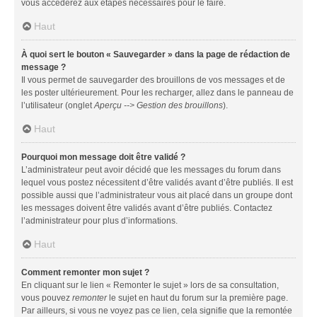
vous accéderez aux étapes nécessaires pour le faire.
Haut
À quoi sert le bouton « Sauvegarder » dans la page de rédaction de
message ?
Il vous permet de sauvegarder des brouillons de vos messages et de
les poster ultérieurement. Pour les recharger, allez dans le panneau de
l’utilisateur (onglet
Aperçu --> Gestion des brouillons
).
Haut
Pourquoi mon message doit être validé ?
L’administrateur peut avoir décidé que les messages du forum dans
lequel vous postez nécessitent d’être validés avant d’être publiés. Il est
possible aussi que l’administrateur vous ait placé dans un groupe dont
les messages doivent être validés avant d’être publiés. Contactez
l’administrateur pour plus d’informations.
Haut
Comment remonter mon sujet ?
En cliquant sur le lien « Remonter le sujet » lors de sa consultation,
vous pouvez
remonter
le sujet en haut du forum sur la première page.
Par ailleurs, si vous ne voyez pas ce lien, cela signifie que la remontée