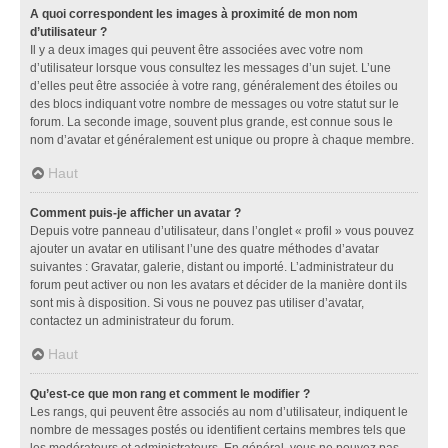
A quoi correspondent les images à proximité de mon nom
d’utilisateur ?
Il y a deux images qui peuvent être associées avec votre nom
d’utilisateur lorsque vous consultez les messages d’un sujet. L’une
d’elles peut être associée à votre rang, généralement des étoiles ou
des blocs indiquant votre nombre de messages ou votre statut sur le
forum. La seconde image, souvent plus grande, est connue sous le
nom d’avatar et généralement est unique ou propre à chaque membre.
Haut
Comment puis-je afficher un avatar ?
Depuis votre panneau d’utilisateur, dans l’onglet « profil » vous pouvez
ajouter un avatar en utilisant l’une des quatre méthodes d’avatar
suivantes : Gravatar, galerie, distant ou importé. L’administrateur du
forum peut activer ou non les avatars et décider de la manière dont ils
sont mis à disposition. Si vous ne pouvez pas utiliser d’avatar,
contactez un administrateur du forum.
Haut
Qu’est-ce que mon rang et comment le modifier ?
Les rangs, qui peuvent être associés au nom d’utilisateur, indiquent le
nombre de messages postés ou identifient certains membres tels que
les modérateurs et administrateurs. En général, vous ne pouvez pas