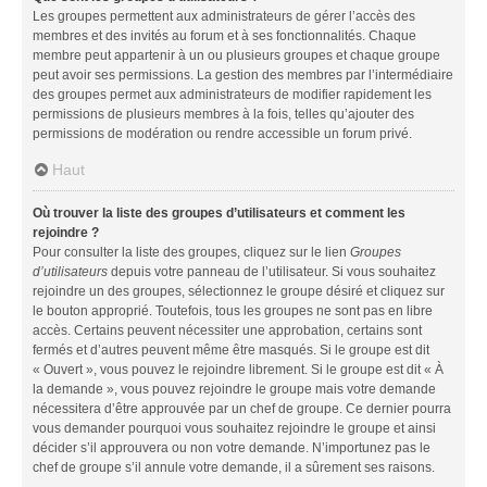
Les groupes permettent aux administrateurs de gérer l’accès des
membres et des invités au forum et à ses fonctionnalités. Chaque
membre peut appartenir à un ou plusieurs groupes et chaque groupe
peut avoir ses permissions. La gestion des membres par l’intermédiaire
des groupes permet aux administrateurs de modifier rapidement les
permissions de plusieurs membres à la fois, telles qu’ajouter des
permissions de modération ou rendre accessible un forum privé.
Haut
Où trouver la liste des groupes d’utilisateurs et comment les
rejoindre ?
Pour consulter la liste des groupes, cliquez sur le lien
Groupes
d’utilisateurs
depuis votre panneau de l’utilisateur. Si vous souhaitez
rejoindre un des groupes, sélectionnez le groupe désiré et cliquez sur
le bouton approprié. Toutefois, tous les groupes ne sont pas en libre
accès. Certains peuvent nécessiter une approbation, certains sont
fermés et d’autres peuvent même être masqués. Si le groupe est dit
« Ouvert », vous pouvez le rejoindre librement. Si le groupe est dit « À
la demande », vous pouvez rejoindre le groupe mais votre demande
nécessitera d’être approuvée par un chef de groupe. Ce dernier pourra
vous demander pourquoi vous souhaitez rejoindre le groupe et ainsi
décider s’il approuvera ou non votre demande. N’importunez pas le
chef de groupe s’il annule votre demande, il a sûrement ses raisons.