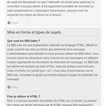
de sujet est désactivée ou que l’intervalle de temps pour autoriser la
remontée n’est pas atteint. Il est également possible de remonter un
sujet simplement en y répondant. Néanmoins, assurez-vous de
respecter les règles du forum en le faisant.
Haut
Mise en forme et types de sujets
Que sont les BBCodes ?
Le BBCode est une implantation spéciale au langage HTML, offrant un
large contrôle de mise en forme des éléments d’un message.
L’administrateur peut décider si vous pouvez utiliser les BBCodes, vous
pouvez aussi les désactiver dans chacun de vos messages en utilisant
l’option appropriée du formulaire de rédaction de message. Le BBCode
lui-même est similaire au style HTML, mais les balises sont incluses
entre crochets [ et ] plutôt que < et >. Pour plus d’informations sur le
BBCode, consultez le guide accessible depuis la page de rédaction de
message.
Haut
Puis-je utiliser le HTML ?
Non, il n’est pas possible de publier du HTML sur ce forum. La plupart
des mises en forme permises par le HTML peuvent être appliquées