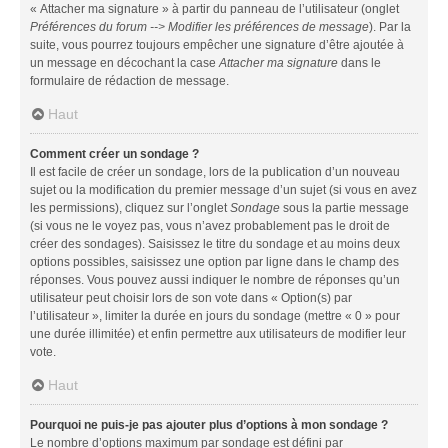
« Attacher ma signature » à partir du panneau de l’utilisateur (onglet
Préférences du forum --> Modifier les préférences de message
). Par la
suite, vous pourrez toujours empêcher une signature d’être ajoutée à
un message en décochant la case
Attacher ma signature
dans le
formulaire de rédaction de message.
Haut
Comment créer un sondage ?
Il est facile de créer un sondage, lors de la publication d’un nouveau
sujet ou la modification du premier message d’un sujet (si vous en avez
les permissions), cliquez sur l’onglet
Sondage
sous la partie message
(si vous ne le voyez pas, vous n’avez probablement pas le droit de
créer des sondages). Saisissez le titre du sondage et au moins deux
options possibles, saisissez une option par ligne dans le champ des
réponses. Vous pouvez aussi indiquer le nombre de réponses qu’un
utilisateur peut choisir lors de son vote dans « Option(s) par
l’utilisateur », limiter la durée en jours du sondage (mettre « 0 » pour
une durée illimitée) et enfin permettre aux utilisateurs de modifier leur
vote.
Haut
Pourquoi ne puis-je pas ajouter plus d’options à mon sondage ?
Le nombre d’options maximum par sondage est défini par