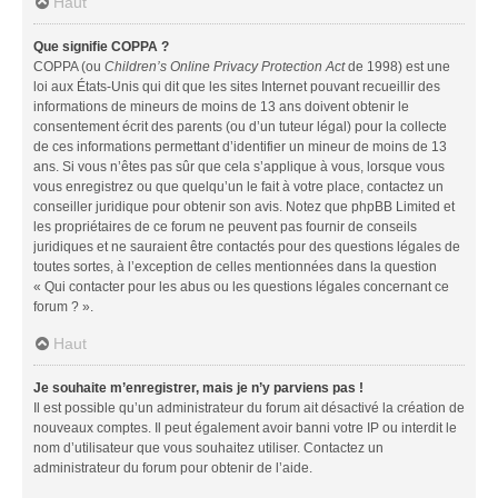
Haut
Que signifie COPPA ?
COPPA (ou
Children’s Online Privacy Protection Act
de 1998) est une
loi aux États-Unis qui dit que les sites Internet pouvant recueillir des
informations de mineurs de moins de 13 ans doivent obtenir le
consentement écrit des parents (ou d’un tuteur légal) pour la collecte
de ces informations permettant d’identifier un mineur de moins de 13
ans. Si vous n’êtes pas sûr que cela s’applique à vous, lorsque vous
vous enregistrez ou que quelqu’un le fait à votre place, contactez un
conseiller juridique pour obtenir son avis. Notez que phpBB Limited et
les propriétaires de ce forum ne peuvent pas fournir de conseils
juridiques et ne sauraient être contactés pour des questions légales de
toutes sortes, à l’exception de celles mentionnées dans la question
« Qui contacter pour les abus ou les questions légales concernant ce
forum ? ».
Haut
Je souhaite m’enregistrer, mais je n’y parviens pas !
Il est possible qu’un administrateur du forum ait désactivé la création de
nouveaux comptes. Il peut également avoir banni votre IP ou interdit le
nom d’utilisateur que vous souhaitez utiliser. Contactez un
administrateur du forum pour obtenir de l’aide.