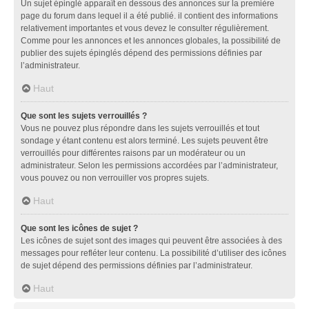
Un sujet épinglé apparaît en dessous des annonces sur la première
page du forum dans lequel il a été publié. il contient des informations
relativement importantes et vous devez le consulter régulièrement.
Comme pour les annonces et les annonces globales, la possibilité de
publier des sujets épinglés dépend des permissions définies par
l’administrateur.
Haut
Que sont les sujets verrouillés ?
Vous ne pouvez plus répondre dans les sujets verrouillés et tout
sondage y étant contenu est alors terminé. Les sujets peuvent être
verrouillés pour différentes raisons par un modérateur ou un
administrateur. Selon les permissions accordées par l’administrateur,
vous pouvez ou non verrouiller vos propres sujets.
Haut
Que sont les icônes de sujet ?
Les icônes de sujet sont des images qui peuvent être associées à des
messages pour refléter leur contenu. La possibilité d’utiliser des icônes
de sujet dépend des permissions définies par l’administrateur.
Haut