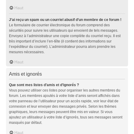
Haut
J’ai reçu un spam ou un courriel abusif d’un membre de ce forum !
Le formulaire de courrier électronique du forum comprend des
sécurités pour suivre les utilisateurs qui envoient de tels messages.
Envoyez à l’administrateur une copie complète du courriel reçu. Il est
très important d’inclure l’en-tête (il contient des informations sur
l’expéditeur du courriel). L’administrateur pourra alors prendre les
mesures nécessaires.
Haut
Amis et ignorés
Que sont mes listes d’amis et d’ignorés ?
Vous pouvez utiliser ces listes pour organiser les autres membres du
forum. Les membres ajoutés à votre liste d’amis seront affichés dans
votre panneau de l’utilisateur pour un accès rapide, voir leur état de
connexion et leur envoyer des messages privés. Selon les thèmes
graphiques, leurs messages peuvent être mis en valeur. Si vous
ajoutez un utilisateur à votre liste d’ignorés, tous ses messages seront
masqués par défaut.
Haut