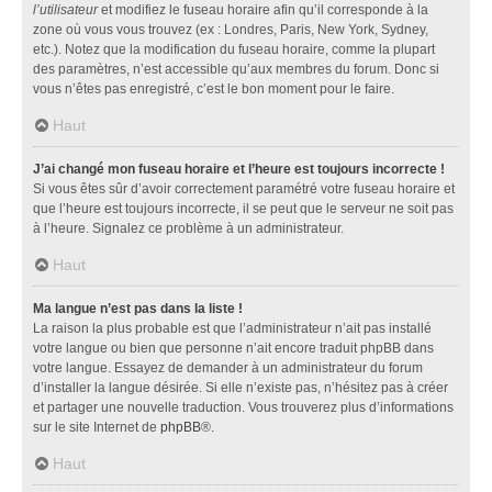
l’utilisateur
et modifiez le fuseau horaire afin qu’il corresponde à la
zone où vous vous trouvez (ex : Londres, Paris, New York, Sydney,
etc.). Notez que la modification du fuseau horaire, comme la plupart
des paramètres, n’est accessible qu’aux membres du forum. Donc si
vous n’êtes pas enregistré, c’est le bon moment pour le faire.
Haut
J’ai changé mon fuseau horaire et l’heure est toujours incorrecte !
Si vous êtes sûr d’avoir correctement paramétré votre fuseau horaire et
que l’heure est toujours incorrecte, il se peut que le serveur ne soit pas
à l’heure. Signalez ce problème à un administrateur.
Haut
Ma langue n’est pas dans la liste !
La raison la plus probable est que l’administrateur n’ait pas installé
votre langue ou bien que personne n’ait encore traduit phpBB dans
votre langue. Essayez de demander à un administrateur du forum
d’installer la langue désirée. Si elle n’existe pas, n’hésitez pas à créer
et partager une nouvelle traduction. Vous trouverez plus d’informations
sur le site Internet de
phpBB
®.
Haut