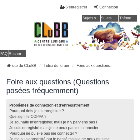
S’enregistrer
Connexion
Sujets sans réponse
Sujets actifs
Thème clair / foncé
CLuBB
FAQ
Rechercher
site du CLuBB
Index du forum
Foire aux questions (Questions posées fréquemment)
Foire aux questions (Questions
posées fréquemment)
Problèmes de connexion et d’enregistrement
Pourquoi dois-je m’enregistrer ?
Que signifie COPPA ?
Je souhaite m’enregistrer, mais je n’y parviens pas !
Je suis enregistré mais je ne peux pas me connecter !
Pourquoi ne puis-je pas me connecter ?
Je me suis enregistré par le passé mais je ne peux plus me