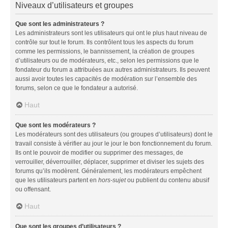
Niveaux d’utilisateurs et groupes
Que sont les administrateurs ?
Les administrateurs sont les utilisateurs qui ont le plus haut niveau de
contrôle sur tout le forum. Ils contrôlent tous les aspects du forum
comme les permissions, le bannissement, la création de groupes
d’utilisateurs ou de modérateurs, etc., selon les permissions que le
fondateur du forum a attribuées aux autres administrateurs. Ils peuvent
aussi avoir toutes les capacités de modération sur l’ensemble des
forums, selon ce que le fondateur a autorisé.
Haut
Que sont les modérateurs ?
Les modérateurs sont des utilisateurs (ou groupes d’utilisateurs) dont le
travail consiste à vérifier au jour le jour le bon fonctionnement du forum.
Ils ont le pouvoir de modifier ou supprimer des messages, de
verrouiller, déverrouiller, déplacer, supprimer et diviser les sujets des
forums qu’ils modèrent. Généralement, les modérateurs empêchent
que les utilisateurs partent en
hors-sujet
ou publient du contenu abusif
ou offensant.
Haut
Que sont les groupes d’utilisateurs ?