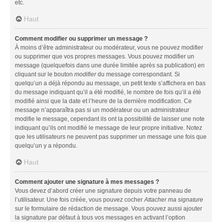
etc.
Haut
Comment modifier ou supprimer un message ?
À moins d’être administrateur ou modérateur, vous ne pouvez modifier
ou supprimer que vos propres messages. Vous pouvez modifier un
message (quelquefois dans une durée limitée après sa publication) en
cliquant sur le bouton
modifier
du message correspondant. Si
quelqu’un a déjà répondu au message, un petit texte s’affichera en bas
du message indiquant qu’il a été modifié, le nombre de fois qu’il a été
modifié ainsi que la date et l’heure de la dernière modification. Ce
message n’apparaîtra pas si un modérateur ou un administrateur
modifie le message, cependant ils ont la possibilité de laisser une note
indiquant qu’ils ont modifié le message de leur propre initiative. Notez
que les utilisateurs ne peuvent pas supprimer un message une fois que
quelqu’un y a répondu.
Haut
Comment ajouter une signature à mes messages ?
Vous devez d’abord créer une signature depuis votre panneau de
l’utilisateur. Une fois créée, vous pouvez cocher
Attacher ma signature
sur le formulaire de rédaction de message. Vous pouvez aussi ajouter
la signature par défaut à tous vos messages en activant l’option