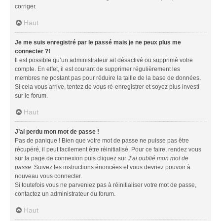
corriger.
Haut
Je me suis enregistré par le passé mais je ne peux plus me
connecter ?!
Il est possible qu’un administrateur ait désactivé ou supprimé votre
compte. En effet, il est courant de supprimer régulièrement les
membres ne postant pas pour réduire la taille de la base de données.
Si cela vous arrive, tentez de vous ré-enregistrer et soyez plus investi
sur le forum.
Haut
J’ai perdu mon mot de passe !
Pas de panique ! Bien que votre mot de passe ne puisse pas être
récupéré, il peut facilement être réinitialisé. Pour ce faire, rendez vous
sur la page de connexion puis cliquez sur
J’ai oublié mon mot de
passe
. Suivez les instructions énoncées et vous devriez pouvoir à
nouveau vous connecter.
Si toutefois vous ne parveniez pas à réinitialiser votre mot de passe,
contactez un administrateur du forum.
Haut