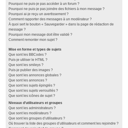
Pourquoi ne puis-je pas accéder à un forum ?
Pourquoi ne puis-je pas joindre des fichiers à mon message ?
Pourquoi ai-je reçu un avertissement ?
Comment rapporter des messages à un modérateur ?
À quoi sert le bouton « Sauvegarder » dans la page de rédaction de
message ?
Pourquoi mon message doit être validé ?
Comment remonter mon sujet ?
Mise en forme et types de sujets
Que sont les BBCodes ?
Puis-je utiliser le HTML ?
Que sont les smileys ?
Puis-je publier des images ?
Que sont les annonces globales ?
Que sont les annonces ?
Que sont les sujets épinglés ?
Que sont les sujets verrouillés ?
Que sont les icônes de sujet ?
Niveaux d’utilisateurs et groupes
Que sont les administrateurs ?
Que sont les modérateurs ?
Que sont les groupes d’utilisateurs ?
Où trouver la liste des groupes d’utilisateurs et comment les rejoindre ?