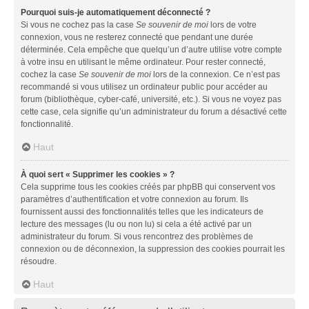
Pourquoi suis-je automatiquement déconnecté ?
Si vous ne cochez pas la case
Se souvenir de moi
lors de votre
connexion, vous ne resterez connecté que pendant une durée
déterminée. Cela empêche que quelqu’un d’autre utilise votre compte
à votre insu en utilisant le même ordinateur. Pour rester connecté,
cochez la case
Se souvenir de moi
lors de la connexion. Ce n’est pas
recommandé si vous utilisez un ordinateur public pour accéder au
forum (bibliothèque, cyber-café, université, etc.). Si vous ne voyez pas
cette case, cela signifie qu’un administrateur du forum a désactivé cette
fonctionnalité.
Haut
À quoi sert « Supprimer les cookies » ?
Cela supprime tous les cookies créés par phpBB qui conservent vos
paramètres d’authentification et votre connexion au forum. Ils
fournissent aussi des fonctionnalités telles que les indicateurs de
lecture des messages (lu ou non lu) si cela a été activé par un
administrateur du forum. Si vous rencontrez des problèmes de
connexion ou de déconnexion, la suppression des cookies pourrait les
résoudre.
Haut