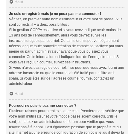
Haut
Je suis enregistré mais je ne peux pas me connecter !
Vérifiez, en premier, votre nom d’utilisateur et votre mot de passe. S’ils
sont corrects, il y a deux possibilités :
Si la gestion COPPA est active et si vous avez indiqué avoir moins de
13 ans lors de l’enregistrement, alors vous devrez suivre les
instructions reçues par courriel. Certains forums peuvent également
nécessiter que toute nouvelle création de compte soit activée par vous-
même ou par un administrateur avant que vous puissiez vous
connecter. Cette information est indiquée lors de l’enregistrement. Si
vous avez reçu un courriel, suivez ses instructions.
Si vous n’avez pas reçu de courriel, il se peut que vous ayez fourni une
adresse incorrecte ou que le courriel ait été traité par un filtre anti-
spam. Si vous êtes sûr de l’adresse courriel fournie, contactez un
administrateur.
Haut
Pourquoi ne puis-je pas me connecter ?
Plusieurs raisons pourraient expliquer cela. Premièrement, vérifiez que
votre nom d’utilisateur et votre mot de passe soient corrects. S’ils le
sont, contactez un administrateur du forum pour vérifier que vous
n’avez pas été banni. Il est également possible que le propriétaire du
site Internet ait une erreur de configuration de son côté, et qu’il devra la