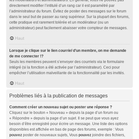
directement modifier l’intitulé d’un rang car il est paramétré par
l’administrateur du forum. Évitez de poster des messages sur le forum
dans le seul but de passer au rang supérieur. Sur la plupart des forums,
cette pratique est rarement tolérée et un modérateur (ou un
administrateur) peut facilement abaisser votre compteur de messages.
Haut
Lorsque je clique sur le lien
courriel
d’un membre, on me demande
de me connecter !?
Seuls les membres peuvent s’envoyer des courriels via le formulaire
intégré (si la fonction a été activée par l’administrateur). Ceci pour
empêcher l’utilisation malveillante de la fonctionnalité par les invités.
Haut
Problèmes liés à la publication de messages
Comment créer un nouveau sujet ou poster une réponse ?
Cliquez sur le bouton « Nouveau » depuis la page d’un forum ou
« Répondre » depuis la page d’un sujet. Il se peut que vous ayez
besoin d’être enregistré pour écrire un message. Une liste des options
disponibles est affichée en bas de page des forums, exemple : Vous
pouvez
poster de nouveaux sujets, Vous
pouvez
joindre des fichiers,