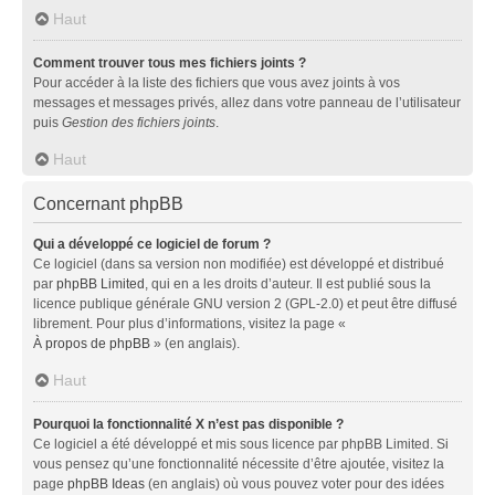
Haut
Comment trouver tous mes fichiers joints ?
Pour accéder à la liste des fichiers que vous avez joints à vos
messages et messages privés, allez dans votre panneau de l’utilisateur
puis
Gestion des fichiers joints
.
Haut
Concernant phpBB
Qui a développé ce logiciel de forum ?
Ce logiciel (dans sa version non modifiée) est développé et distribué
par
phpBB Limited
, qui en a les droits d’auteur. Il est publié sous la
licence publique générale GNU version 2 (GPL-2.0) et peut être diffusé
librement. Pour plus d’informations, visitez la page «
À propos de phpBB
» (en anglais).
Haut
Pourquoi la fonctionnalité X n’est pas disponible ?
Ce logiciel a été développé et mis sous licence par phpBB Limited. Si
vous pensez qu’une fonctionnalité nécessite d’être ajoutée, visitez la
page
phpBB Ideas
(en anglais) où vous pouvez voter pour des idées