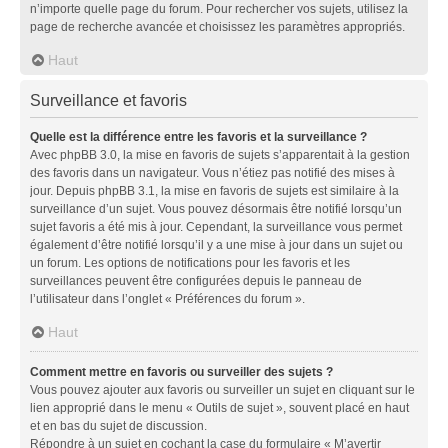
n’importe quelle page du forum. Pour rechercher vos sujets, utilisez la
page de recherche avancée et choisissez les paramètres appropriés.
Haut
Surveillance et favoris
Quelle est la différence entre les favoris et la surveillance ?
Avec phpBB 3.0, la mise en favoris de sujets s’apparentait à la gestion
des favoris dans un navigateur. Vous n’étiez pas notifié des mises à
jour. Depuis phpBB 3.1, la mise en favoris de sujets est similaire à la
surveillance d’un sujet. Vous pouvez désormais être notifié lorsqu’un
sujet favoris a été mis à jour. Cependant, la surveillance vous permet
également d’être notifié lorsqu’il y a une mise à jour dans un sujet ou
un forum. Les options de notifications pour les favoris et les
surveillances peuvent être configurées depuis le panneau de
l’utilisateur dans l’onglet « Préférences du forum ».
Haut
Comment mettre en favoris ou surveiller des sujets ?
Vous pouvez ajouter aux favoris ou surveiller un sujet en cliquant sur le
lien approprié dans le menu « Outils de sujet », souvent placé en haut
et en bas du sujet de discussion.
Répondre à un sujet en cochant la case du formulaire « M’avertir