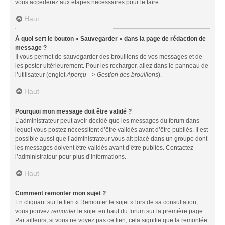
vous accéderez aux étapes nécessaires pour le faire.
Haut
À quoi sert le bouton « Sauvegarder » dans la page de rédaction de
message ?
Il vous permet de sauvegarder des brouillons de vos messages et de
les poster ultérieurement. Pour les recharger, allez dans le panneau de
l’utilisateur (onglet
Aperçu --> Gestion des brouillons
).
Haut
Pourquoi mon message doit être validé ?
L’administrateur peut avoir décidé que les messages du forum dans
lequel vous postez nécessitent d’être validés avant d’être publiés. Il est
possible aussi que l’administrateur vous ait placé dans un groupe dont
les messages doivent être validés avant d’être publiés. Contactez
l’administrateur pour plus d’informations.
Haut
Comment remonter mon sujet ?
En cliquant sur le lien « Remonter le sujet » lors de sa consultation,
vous pouvez
remonter
le sujet en haut du forum sur la première page.
Par ailleurs, si vous ne voyez pas ce lien, cela signifie que la remontée