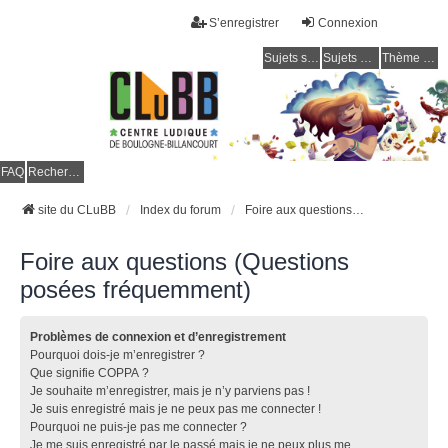
S’enregistrer
Connexion
Sujets sans réponse
Sujets actifs
Thème clair / foncé
CLuBB
FAQ
Rechercher
site du CLuBB
Index du forum
Foire aux questions (Questions posées fréquemment)
Foire aux questions (Questions
posées fréquemment)
Problèmes de connexion et d’enregistrement
Pourquoi dois-je m’enregistrer ?
Que signifie COPPA ?
Je souhaite m’enregistrer, mais je n’y parviens pas !
Je suis enregistré mais je ne peux pas me connecter !
Pourquoi ne puis-je pas me connecter ?
Je me suis enregistré par le passé mais je ne peux plus me