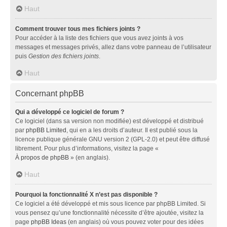
Haut
Comment trouver tous mes fichiers joints ?
Pour accéder à la liste des fichiers que vous avez joints à vos
messages et messages privés, allez dans votre panneau de l’utilisateur
puis
Gestion des fichiers joints
.
Haut
Concernant phpBB
Qui a développé ce logiciel de forum ?
Ce logiciel (dans sa version non modifiée) est développé et distribué
par
phpBB Limited
, qui en a les droits d’auteur. Il est publié sous la
licence publique générale GNU version 2 (GPL-2.0) et peut être diffusé
librement. Pour plus d’informations, visitez la page «
À propos de phpBB
» (en anglais).
Haut
Pourquoi la fonctionnalité X n’est pas disponible ?
Ce logiciel a été développé et mis sous licence par phpBB Limited. Si
vous pensez qu’une fonctionnalité nécessite d’être ajoutée, visitez la
page
phpBB Ideas
(en anglais) où vous pouvez voter pour des idées