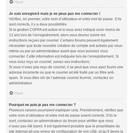
Haut
Je suis enregistré mais je ne peux pas me connecter !
Vérifiez, en premier, votre nom d’utilisateur et votre mot de passe. S’ils
sont corrects, il y a deux possibilités :
Si la gestion COPPA est active et si vous avez indiqué avoir moins de
13 ans lors de l’enregistrement, alors vous devrez suivre les
instructions reçues par courriel. Certains forums peuvent également
nécessiter que toute nouvelle création de compte soit activée par vous-
même ou par un administrateur avant que vous puissiez vous
connecter. Cette information est indiquée lors de l’enregistrement. Si
vous avez reçu un courriel, suivez ses instructions.
Si vous n’avez pas reçu de courriel, il se peut que vous ayez fourni une
adresse incorrecte ou que le courriel ait été traité par un filtre anti-
spam. Si vous êtes sûr de l’adresse courriel fournie, contactez un
administrateur.
Haut
Pourquoi ne puis-je pas me connecter ?
Plusieurs raisons pourraient expliquer cela. Premièrement, vérifiez que
votre nom d’utilisateur et votre mot de passe soient corrects. S’ils le
sont, contactez un administrateur du forum pour vérifier que vous
n’avez pas été banni. Il est également possible que le propriétaire du
site Internet ait une erreur de configuration de son côté, et qu’il devra la