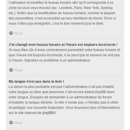
l’utilisateur
et modifiez le fuseau horaire afin qu’il corresponde à la
zone où vous vous trouvez (ex : Londres, Paris, New York, Sydney,
etc.). Notez que la modification du fuseau horaire, comme la plupart
des paramètres, n’est accessible qu’aux membres du forum. Donc si
vous n’êtes pas enregistré, c’est le bon moment pour le faire.
Haut
J’ai changé mon fuseau horaire et l’heure est toujours incorrecte !
Si vous êtes sûr d’avoir correctement paramétré votre fuseau horaire et
que l’heure est toujours incorrecte, il se peut que le serveur ne soit pas
à l’heure. Signalez ce problème à un administrateur.
Haut
Ma langue n’est pas dans la liste !
La raison la plus probable est que l’administrateur n’ait pas installé
votre langue ou bien que personne n’ait encore traduit phpBB dans
votre langue. Essayez de demander à un administrateur du forum
d’installer la langue désirée. Si elle n’existe pas, n’hésitez pas à créer
et partager une nouvelle traduction. Vous trouverez plus d’informations
sur le site Internet de
phpBB
®.
Haut