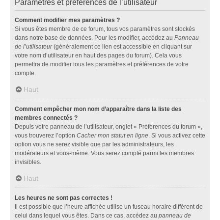
Paramètres et préférences de l’utilisateur
Comment modifier mes paramètres ?
Si vous êtes membre de ce forum, tous vos paramètres sont stockés
dans notre base de données. Pour les modifier, accédez au
Panneau
de l’utilisateur
(généralement ce lien est accessible en cliquant sur
votre nom d’utilisateur en haut des pages du forum). Cela vous
permettra de modifier tous les paramètres et préférences de votre
compte.
Haut
Comment empêcher mon nom d’apparaître dans la liste des
membres connectés ?
Depuis votre panneau de l’utilisateur, onglet « Préférences du forum »,
vous trouverez l’option
Cacher mon statut en ligne
. Si vous activez cette
option vous ne serez visible que par les administrateurs, les
modérateurs et vous-même. Vous serez compté parmi les membres
invisibles.
Haut
Les heures ne sont pas correctes !
Il est possible que l’heure affichée utilise un fuseau horaire différent de
celui dans lequel vous êtes. Dans ce cas, accédez au
panneau de