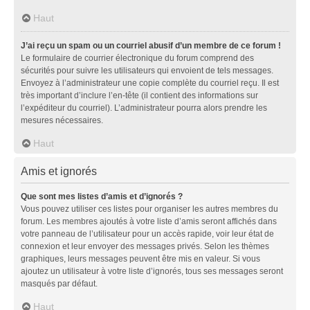
Haut
J’ai reçu un spam ou un courriel abusif d’un membre de ce forum !
Le formulaire de courrier électronique du forum comprend des
sécurités pour suivre les utilisateurs qui envoient de tels messages.
Envoyez à l’administrateur une copie complète du courriel reçu. Il est
très important d’inclure l’en-tête (il contient des informations sur
l’expéditeur du courriel). L’administrateur pourra alors prendre les
mesures nécessaires.
Haut
Amis et ignorés
Que sont mes listes d’amis et d’ignorés ?
Vous pouvez utiliser ces listes pour organiser les autres membres du
forum. Les membres ajoutés à votre liste d’amis seront affichés dans
votre panneau de l’utilisateur pour un accès rapide, voir leur état de
connexion et leur envoyer des messages privés. Selon les thèmes
graphiques, leurs messages peuvent être mis en valeur. Si vous
ajoutez un utilisateur à votre liste d’ignorés, tous ses messages seront
masqués par défaut.
Haut