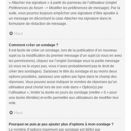
« Attacher ma signature » à partir du panneau de l’utilisateur (onglet
Préférences du forum --> Modifier les préférences de message
). Par la
suite, vous pourrez toujours empêcher une signature d’être ajoutée à
un message en décochant la case
Attacher ma signature
dans le
formulaire de rédaction de message.
Haut
Comment créer un sondage ?
Il est facile de créer un sondage, lors de la publication d’un nouveau
sujet ou la modification du premier message d’un sujet (si vous en avez
les permissions), cliquez sur l’onglet
Sondage
sous la partie message
(si vous ne le voyez pas, vous n’avez probablement pas le droit de
créer des sondages). Saisissez le titre du sondage et au moins deux
options possibles, saisissez une option par ligne dans le champ des
réponses. Vous pouvez aussi indiquer le nombre de réponses qu’un
utilisateur peut choisir lors de son vote dans « Option(s) par
l’utilisateur », limiter la durée en jours du sondage (mettre « 0 » pour
une durée illimitée) et enfin permettre aux utilisateurs de modifier leur
vote.
Haut
Pourquoi ne puis-je pas ajouter plus d’options à mon sondage ?
Le nombre d’options maximum par sondage est défini par