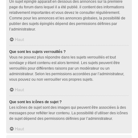
Un sujet épinglé apparaît en dessous des annonces sur la première
page du forum dans lequel il a été publié. il contient des informations
relativement importantes et vous devez le consulter régulièrement.
Comme pour les annonces et les annonces globales, la possibilité de
publier des sujets épinglés dépend des permissions définies par
l’administrateur.
Haut
Que sont les sujets verrouillés ?
Vous ne pouvez plus répondre dans les sujets verrouillés et tout
sondage y étant contenu est alors terminé. Les sujets peuvent être
verrouillés pour différentes raisons par un modérateur ou un
administrateur. Selon les permissions accordées par l’administrateur,
vous pouvez ou non verrouiller vos propres sujets.
Haut
Que sont les icônes de sujet ?
Les icônes de sujet sont des images qui peuvent être associées à des
messages pour refléter leur contenu. La possibilité d’utiliser des icônes
de sujet dépend des permissions définies par l’administrateur.
Haut