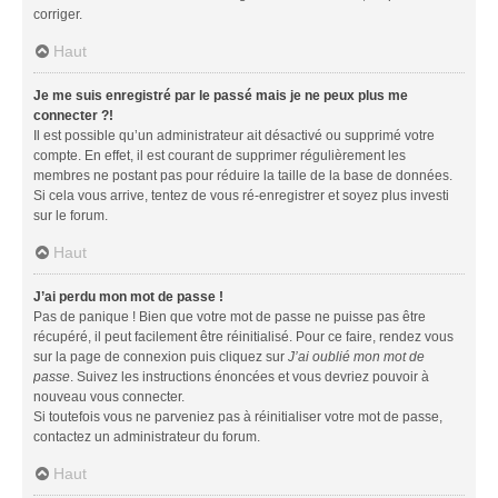
corriger.
Haut
Je me suis enregistré par le passé mais je ne peux plus me
connecter ?!
Il est possible qu’un administrateur ait désactivé ou supprimé votre
compte. En effet, il est courant de supprimer régulièrement les
membres ne postant pas pour réduire la taille de la base de données.
Si cela vous arrive, tentez de vous ré-enregistrer et soyez plus investi
sur le forum.
Haut
J’ai perdu mon mot de passe !
Pas de panique ! Bien que votre mot de passe ne puisse pas être
récupéré, il peut facilement être réinitialisé. Pour ce faire, rendez vous
sur la page de connexion puis cliquez sur
J’ai oublié mon mot de
passe
. Suivez les instructions énoncées et vous devriez pouvoir à
nouveau vous connecter.
Si toutefois vous ne parveniez pas à réinitialiser votre mot de passe,
contactez un administrateur du forum.
Haut