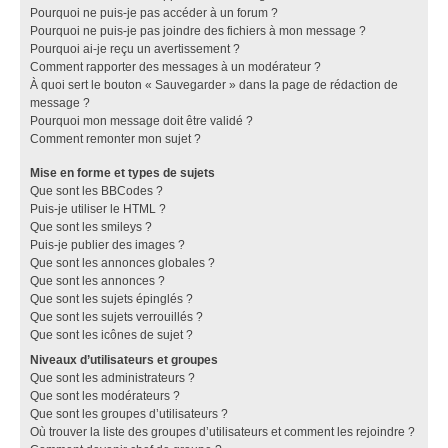
Pourquoi ne puis-je pas accéder à un forum ?
Pourquoi ne puis-je pas joindre des fichiers à mon message ?
Pourquoi ai-je reçu un avertissement ?
Comment rapporter des messages à un modérateur ?
À quoi sert le bouton « Sauvegarder » dans la page de rédaction de
message ?
Pourquoi mon message doit être validé ?
Comment remonter mon sujet ?
Mise en forme et types de sujets
Que sont les BBCodes ?
Puis-je utiliser le HTML ?
Que sont les smileys ?
Puis-je publier des images ?
Que sont les annonces globales ?
Que sont les annonces ?
Que sont les sujets épinglés ?
Que sont les sujets verrouillés ?
Que sont les icônes de sujet ?
Niveaux d’utilisateurs et groupes
Que sont les administrateurs ?
Que sont les modérateurs ?
Que sont les groupes d’utilisateurs ?
Où trouver la liste des groupes d’utilisateurs et comment les rejoindre ?