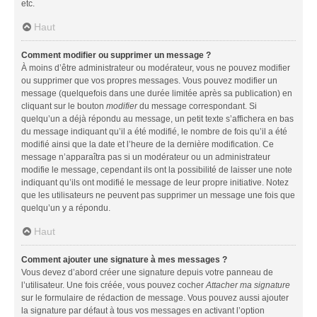
etc.
Haut
Comment modifier ou supprimer un message ?
À moins d’être administrateur ou modérateur, vous ne pouvez modifier
ou supprimer que vos propres messages. Vous pouvez modifier un
message (quelquefois dans une durée limitée après sa publication) en
cliquant sur le bouton
modifier
du message correspondant. Si
quelqu’un a déjà répondu au message, un petit texte s’affichera en bas
du message indiquant qu’il a été modifié, le nombre de fois qu’il a été
modifié ainsi que la date et l’heure de la dernière modification. Ce
message n’apparaîtra pas si un modérateur ou un administrateur
modifie le message, cependant ils ont la possibilité de laisser une note
indiquant qu’ils ont modifié le message de leur propre initiative. Notez
que les utilisateurs ne peuvent pas supprimer un message une fois que
quelqu’un y a répondu.
Haut
Comment ajouter une signature à mes messages ?
Vous devez d’abord créer une signature depuis votre panneau de
l’utilisateur. Une fois créée, vous pouvez cocher
Attacher ma signature
sur le formulaire de rédaction de message. Vous pouvez aussi ajouter
la signature par défaut à tous vos messages en activant l’option