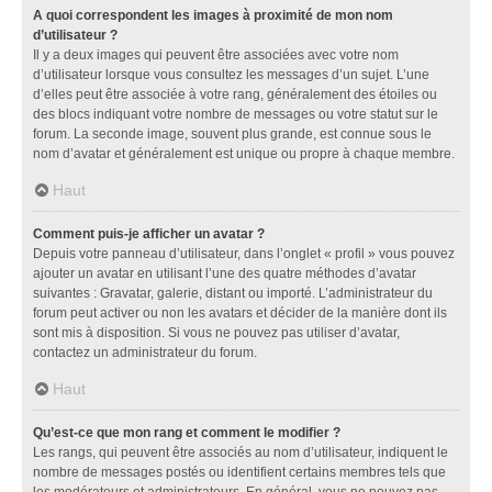
A quoi correspondent les images à proximité de mon nom
d’utilisateur ?
Il y a deux images qui peuvent être associées avec votre nom
d’utilisateur lorsque vous consultez les messages d’un sujet. L’une
d’elles peut être associée à votre rang, généralement des étoiles ou
des blocs indiquant votre nombre de messages ou votre statut sur le
forum. La seconde image, souvent plus grande, est connue sous le
nom d’avatar et généralement est unique ou propre à chaque membre.
Haut
Comment puis-je afficher un avatar ?
Depuis votre panneau d’utilisateur, dans l’onglet « profil » vous pouvez
ajouter un avatar en utilisant l’une des quatre méthodes d’avatar
suivantes : Gravatar, galerie, distant ou importé. L’administrateur du
forum peut activer ou non les avatars et décider de la manière dont ils
sont mis à disposition. Si vous ne pouvez pas utiliser d’avatar,
contactez un administrateur du forum.
Haut
Qu’est-ce que mon rang et comment le modifier ?
Les rangs, qui peuvent être associés au nom d’utilisateur, indiquent le
nombre de messages postés ou identifient certains membres tels que
les modérateurs et administrateurs. En général, vous ne pouvez pas