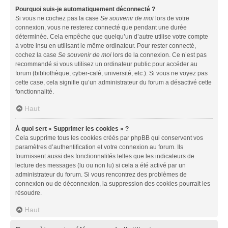
Pourquoi suis-je automatiquement déconnecté ?
Si vous ne cochez pas la case
Se souvenir de moi
lors de votre
connexion, vous ne resterez connecté que pendant une durée
déterminée. Cela empêche que quelqu’un d’autre utilise votre compte
à votre insu en utilisant le même ordinateur. Pour rester connecté,
cochez la case
Se souvenir de moi
lors de la connexion. Ce n’est pas
recommandé si vous utilisez un ordinateur public pour accéder au
forum (bibliothèque, cyber-café, université, etc.). Si vous ne voyez pas
cette case, cela signifie qu’un administrateur du forum a désactivé cette
fonctionnalité.
Haut
À quoi sert « Supprimer les cookies » ?
Cela supprime tous les cookies créés par phpBB qui conservent vos
paramètres d’authentification et votre connexion au forum. Ils
fournissent aussi des fonctionnalités telles que les indicateurs de
lecture des messages (lu ou non lu) si cela a été activé par un
administrateur du forum. Si vous rencontrez des problèmes de
connexion ou de déconnexion, la suppression des cookies pourrait les
résoudre.
Haut