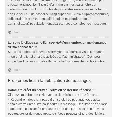
directement modifier l’intitulé d’un rang car il est paramétré par
l’administrateur du forum. Évitez de poster des messages sur le forum
dans le seul but de passer au rang supérieur. Sur la plupart des forums,
cette pratique est rarement tolérée et un modérateur (ou un
administrateur) peut facilement abaisser votre compteur de messages.
Haut
Lorsque je clique sur le lien
courriel
d’un membre, on me demande
de me connecter !?
Seuls les membres peuvent s’envoyer des courriels via le formulaire
intégré (si la fonction a été activée par l’administrateur). Ceci pour
empêcher l’utilisation malveillante de la fonctionnalité par les invités.
Haut
Problèmes liés à la publication de messages
Comment créer un nouveau sujet ou poster une réponse ?
Cliquez sur le bouton « Nouveau » depuis la page d’un forum ou
« Répondre » depuis la page d’un sujet. Il se peut que vous ayez
besoin d’être enregistré pour écrire un message. Une liste des options
disponibles est affichée en bas de page des forums, exemple : Vous
pouvez
poster de nouveaux sujets, Vous
pouvez
joindre des fichiers,