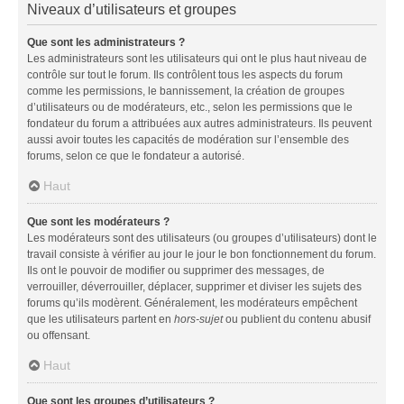
Niveaux d’utilisateurs et groupes
Que sont les administrateurs ?
Les administrateurs sont les utilisateurs qui ont le plus haut niveau de
contrôle sur tout le forum. Ils contrôlent tous les aspects du forum
comme les permissions, le bannissement, la création de groupes
d’utilisateurs ou de modérateurs, etc., selon les permissions que le
fondateur du forum a attribuées aux autres administrateurs. Ils peuvent
aussi avoir toutes les capacités de modération sur l’ensemble des
forums, selon ce que le fondateur a autorisé.
Haut
Que sont les modérateurs ?
Les modérateurs sont des utilisateurs (ou groupes d’utilisateurs) dont le
travail consiste à vérifier au jour le jour le bon fonctionnement du forum.
Ils ont le pouvoir de modifier ou supprimer des messages, de
verrouiller, déverrouiller, déplacer, supprimer et diviser les sujets des
forums qu’ils modèrent. Généralement, les modérateurs empêchent
que les utilisateurs partent en
hors-sujet
ou publient du contenu abusif
ou offensant.
Haut
Que sont les groupes d’utilisateurs ?