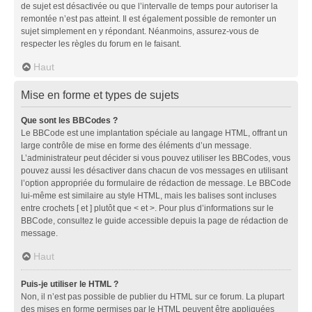
de sujet est désactivée ou que l’intervalle de temps pour autoriser la
remontée n’est pas atteint. Il est également possible de remonter un
sujet simplement en y répondant. Néanmoins, assurez-vous de
respecter les règles du forum en le faisant.
Haut
Mise en forme et types de sujets
Que sont les BBCodes ?
Le BBCode est une implantation spéciale au langage HTML, offrant un
large contrôle de mise en forme des éléments d’un message.
L’administrateur peut décider si vous pouvez utiliser les BBCodes, vous
pouvez aussi les désactiver dans chacun de vos messages en utilisant
l’option appropriée du formulaire de rédaction de message. Le BBCode
lui-même est similaire au style HTML, mais les balises sont incluses
entre crochets [ et ] plutôt que < et >. Pour plus d’informations sur le
BBCode, consultez le guide accessible depuis la page de rédaction de
message.
Haut
Puis-je utiliser le HTML ?
Non, il n’est pas possible de publier du HTML sur ce forum. La plupart
des mises en forme permises par le HTML peuvent être appliquées