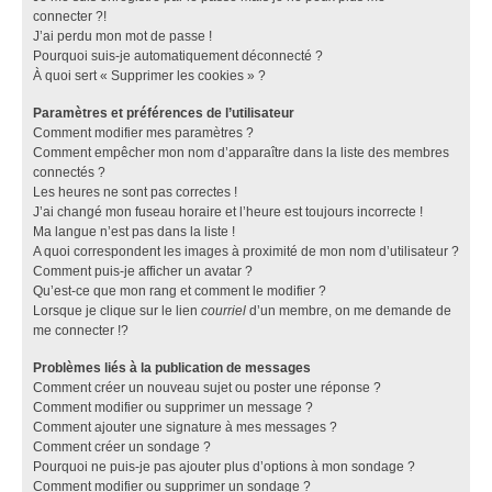
connecter ?!
J’ai perdu mon mot de passe !
Pourquoi suis-je automatiquement déconnecté ?
À quoi sert « Supprimer les cookies » ?
Paramètres et préférences de l’utilisateur
Comment modifier mes paramètres ?
Comment empêcher mon nom d’apparaître dans la liste des membres
connectés ?
Les heures ne sont pas correctes !
J’ai changé mon fuseau horaire et l’heure est toujours incorrecte !
Ma langue n’est pas dans la liste !
A quoi correspondent les images à proximité de mon nom d’utilisateur ?
Comment puis-je afficher un avatar ?
Qu’est-ce que mon rang et comment le modifier ?
Lorsque je clique sur le lien
courriel
d’un membre, on me demande de
me connecter !?
Problèmes liés à la publication de messages
Comment créer un nouveau sujet ou poster une réponse ?
Comment modifier ou supprimer un message ?
Comment ajouter une signature à mes messages ?
Comment créer un sondage ?
Pourquoi ne puis-je pas ajouter plus d’options à mon sondage ?
Comment modifier ou supprimer un sondage ?