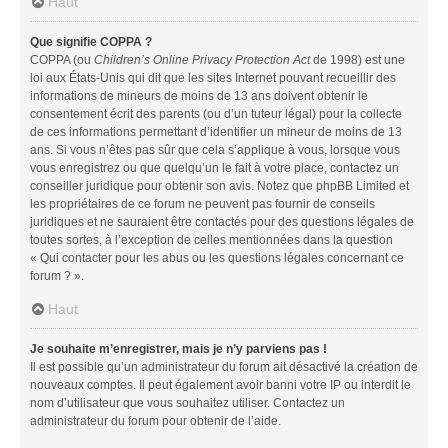
Haut
Que signifie COPPA ?
COPPA (ou
Children’s Online Privacy Protection Act
de 1998) est une
loi aux États-Unis qui dit que les sites Internet pouvant recueillir des
informations de mineurs de moins de 13 ans doivent obtenir le
consentement écrit des parents (ou d’un tuteur légal) pour la collecte
de ces informations permettant d’identifier un mineur de moins de 13
ans. Si vous n’êtes pas sûr que cela s’applique à vous, lorsque vous
vous enregistrez ou que quelqu’un le fait à votre place, contactez un
conseiller juridique pour obtenir son avis. Notez que phpBB Limited et
les propriétaires de ce forum ne peuvent pas fournir de conseils
juridiques et ne sauraient être contactés pour des questions légales de
toutes sortes, à l’exception de celles mentionnées dans la question
« Qui contacter pour les abus ou les questions légales concernant ce
forum ? ».
Haut
Je souhaite m’enregistrer, mais je n’y parviens pas !
Il est possible qu’un administrateur du forum ait désactivé la création de
nouveaux comptes. Il peut également avoir banni votre IP ou interdit le
nom d’utilisateur que vous souhaitez utiliser. Contactez un
administrateur du forum pour obtenir de l’aide.