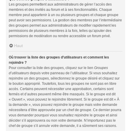
Les groupes permettent aux administrateurs de gérer l’accès des
membres et des invités au forum et à ses fonctionnalités. Chaque
membre peut appartenir à un ou plusieurs groupes et chaque groupe
peut avoir ses permissions. La gestion des membres par l’intermédiaire
des groupes permet aux administrateurs de modifier rapidement les
permissions de plusieurs membres à la fois, telles qu’ajouter des
permissions de modération ou rendre accessible un forum privé.
Haut
Où trouver la liste des groupes d’utilisateurs et comment les
rejoindre ?
Pour consulter la liste des groupes, cliquez sur le lien
Groupes
d’utilisateurs
depuis votre panneau de l’utilisateur. Si vous souhaitez
rejoindre un des groupes, sélectionnez le groupe désiré et cliquez sur
le bouton approprié. Toutefois, tous les groupes ne sont pas en libre
accès. Certains peuvent nécessiter une approbation, certains sont
fermés et d’autres peuvent même être masqués. Si le groupe est dit
« Ouvert », vous pouvez le rejoindre librement. Si le groupe est dit « À
la demande », vous pouvez rejoindre le groupe mais votre demande
nécessitera d’être approuvée par un chef de groupe. Ce dernier pourra
vous demander pourquoi vous souhaitez rejoindre le groupe et ainsi
décider s’il approuvera ou non votre demande. N’importunez pas le
chef de groupe s’il annule votre demande, il a sûrement ses raisons.