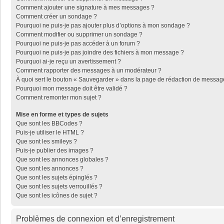
Comment ajouter une signature à mes messages ?
Comment créer un sondage ?
Pourquoi ne puis-je pas ajouter plus d’options à mon sondage ?
Comment modifier ou supprimer un sondage ?
Pourquoi ne puis-je pas accéder à un forum ?
Pourquoi ne puis-je pas joindre des fichiers à mon message ?
Pourquoi ai-je reçu un avertissement ?
Comment rapporter des messages à un modérateur ?
À quoi sert le bouton « Sauvegarder » dans la page de rédaction de messag
Pourquoi mon message doit être validé ?
Comment remonter mon sujet ?
Mise en forme et types de sujets
Que sont les BBCodes ?
Puis-je utiliser le HTML ?
Que sont les smileys ?
Puis-je publier des images ?
Que sont les annonces globales ?
Que sont les annonces ?
Que sont les sujets épinglés ?
Que sont les sujets verrouillés ?
Que sont les icônes de sujet ?
Problèmes de connexion et d’enregistrement