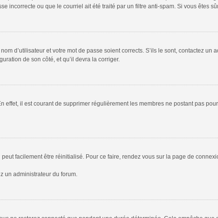
 incorrecte ou que le courriel ait été traité par un filtre anti-spam. Si vous êtes sû
om d’utilisateur et votre mot de passe soient corrects. S’ils le sont, contactez un a
uration de son côté, et qu’il devra la corriger.
En effet, il est courant de supprimer régulièrement les membres ne postant pas pour 
peut facilement être réinitialisé. Pour ce faire, rendez vous sur la page de connex
ez un administrateur du forum.