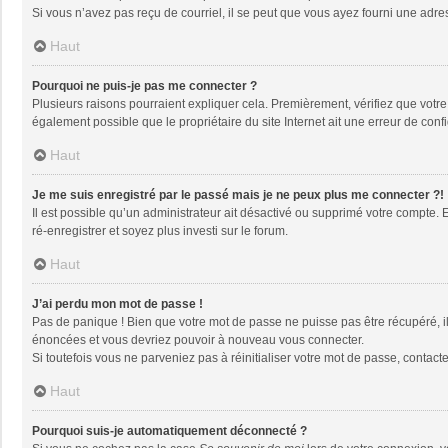
Si vous n’avez pas reçu de courriel, il se peut que vous ayez fourni une adresse
Haut
Pourquoi ne puis-je pas me connecter ?
Plusieurs raisons pourraient expliquer cela. Premièrement, vérifiez que votre n
également possible que le propriétaire du site Internet ait une erreur de config
Haut
Je me suis enregistré par le passé mais je ne peux plus me connecter ?!
Il est possible qu’un administrateur ait désactivé ou supprimé votre compte. 
ré-enregistrer et soyez plus investi sur le forum.
Haut
J’ai perdu mon mot de passe !
Pas de panique ! Bien que votre mot de passe ne puisse pas être récupéré, il 
énoncées et vous devriez pouvoir à nouveau vous connecter.
Si toutefois vous ne parveniez pas à réinitialiser votre mot de passe, contact
Haut
Pourquoi suis-je automatiquement déconnecté ?