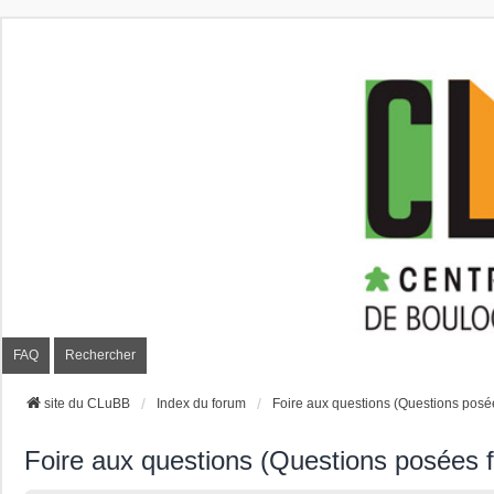
CLuBB
FAQ
Rechercher
site du CLuBB
Index du forum
Foire aux questions (Questions pos
Foire aux questions (Questions posées