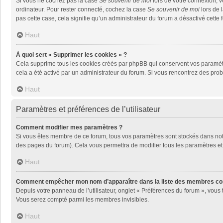
Si vous ne cochez pas la case
Se souvenir de moi
lors de votre connexion, 
ordinateur. Pour rester connecté, cochez la case
Se souvenir de moi
lors de 
pas cette case, cela signifie qu’un administrateur du forum a désactivé cette f
Haut
À quoi sert « Supprimer les cookies » ?
Cela supprime tous les cookies créés par phpBB qui conservent vos paramètres 
cela a été activé par un administrateur du forum. Si vous rencontrez des pr
Haut
Paramètres et préférences de l’utilisateur
Comment modifier mes paramètres ?
Si vous êtes membre de ce forum, tous vos paramètres sont stockés dans no
des pages du forum). Cela vous permettra de modifier tous les paramètres et
Haut
Comment empêcher mon nom d’apparaître dans la liste des membres co
Depuis votre panneau de l’utilisateur, onglet « Préférences du forum », vous 
Vous serez compté parmi les membres invisibles.
Haut