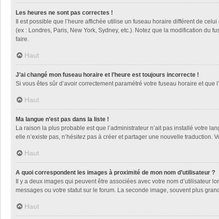
Les heures ne sont pas correctes !
Il est possible que l’heure affichée utilise un fuseau horaire différent de ce
(ex : Londres, Paris, New York, Sydney, etc.). Notez que la modification du 
faire.
Haut
J’ai changé mon fuseau horaire et l’heure est toujours incorrecte !
Si vous êtes sûr d’avoir correctement paramétré votre fuseau horaire et que l’
Haut
Ma langue n’est pas dans la liste !
La raison la plus probable est que l’administrateur n’ait pas installé votre
elle n’existe pas, n’hésitez pas à créer et partager une nouvelle traduction. V
Haut
A quoi correspondent les images à proximité de mon nom d’utilisateur ?
Il y a deux images qui peuvent être associées avec votre nom d’utilisateur l
messages ou votre statut sur le forum. La seconde image, souvent plus gra
Haut