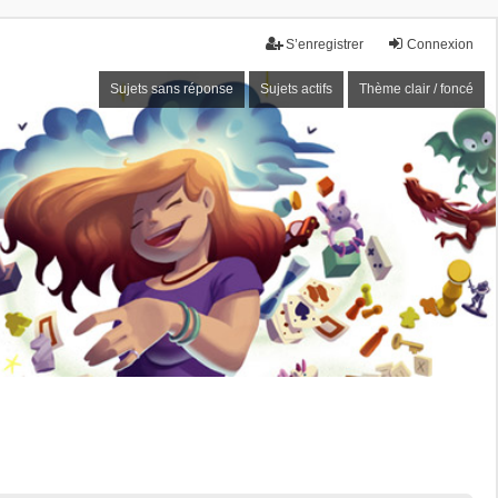
S’enregistrer
Connexion
Sujets sans réponse
Sujets actifs
Thème clair / foncé