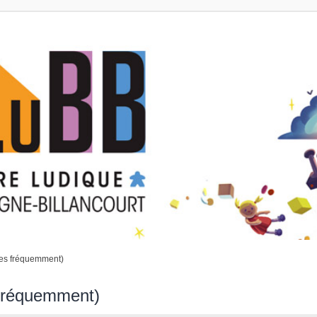
ées fréquemment)
 fréquemment)