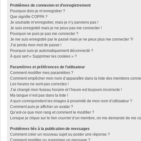
Problèmes de connexion et d’enregistrement
Pourquoi dois-je m’enregistrer ?
Que signifie COPPA ?
Je souhaite m’enregistrer, mais je n’y parviens pas !
Je suis enregistré mais je ne peux pas me connecter !
Pourquoi ne puis-je pas me connecter ?
Je me suis enregistré par le passé mais je ne peux plus me connecter ?!
J’ai perdu mon mot de passe !
Pourquoi suis-je automatiquement déconnecté ?
À quoi sert « Supprimer les cookies » ?
Paramètres et préférences de l’utilisateur
Comment modifier mes paramètres ?
Comment empêcher mon nom d’apparaître dans la liste des membres conne
Les heures ne sont pas correctes !
J’ai changé mon fuseau horaire et l’heure est toujours incorrecte !
Ma langue n’est pas dans la liste !
A quoi correspondent les images à proximité de mon nom d’utilisateur ?
Comment puis-je afficher un avatar ?
Qu’est-ce que mon rang et comment le modifier ?
Lorsque je clique sur le lien
courriel
d’un membre, on me demande de me con
Problèmes liés à la publication de messages
Comment créer un nouveau sujet ou poster une réponse ?
Comment modifier ou supprimer un message ?