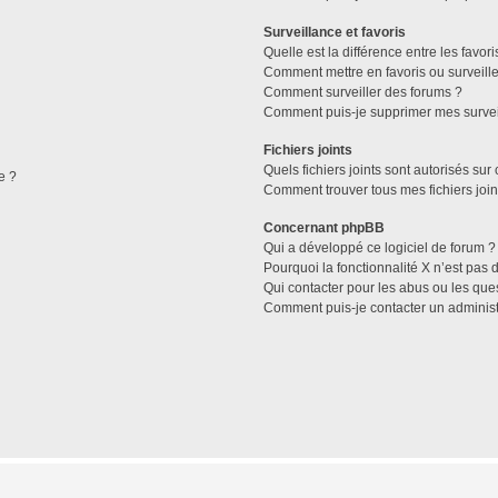
Surveillance et favoris
Quelle est la différence entre les favori
Comment mettre en favoris ou surveille
Comment surveiller des forums ?
Comment puis-je supprimer mes survei
Fichiers joints
Quels fichiers joints sont autorisés sur
e ?
Comment trouver tous mes fichiers join
Concernant phpBB
Qui a développé ce logiciel de forum ?
Pourquoi la fonctionnalité X n’est pas 
Qui contacter pour les abus ou les que
Comment puis-je contacter un administ