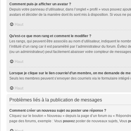
Comment puis-je afficher un avatar ?
Depuis votre panneau d’utilisateur, dans l’onglet « profil » vous pouvez ajout
avatars et décider de la manière dont ils sont mis à disposition. Si vous ne p
Haut
Qu’est-ce que mon rang et comment le modifier ?
Les rangs, qui peuvent être associés au nom d’utilisateur, indiquent le nom
l’intitulé d’un rang car il est paramétré par l’administrateur du forum. Évite
(ou un administrateur) peut facilement abaisser votre compteur de messages
Haut
Lorsque je clique sur le lien
courriel
d’un membre, on me demande de me 
Seuls les membres peuvent s’envoyer des courriels via le formulaire intégré (si
Haut
Problèmes liés à la publication de messages
Comment créer un nouveau sujet ou poster une réponse ?
Cliquez sur le bouton « Nouveau » depuis la page d’un forum ou « Répondre »
page des forums, exemple : Vous
pouvez
poster de nouveaux sujets, Vous
p
Haut