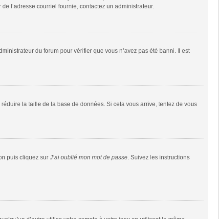
r de l’adresse courriel fournie, contactez un administrateur.
dministrateur du forum pour vérifier que vous n’avez pas été banni. Il est
réduire la taille de la base de données. Si cela vous arrive, tentez de vous
ion puis cliquez sur
J’ai oublié mon mot de passe
. Suivez les instructions