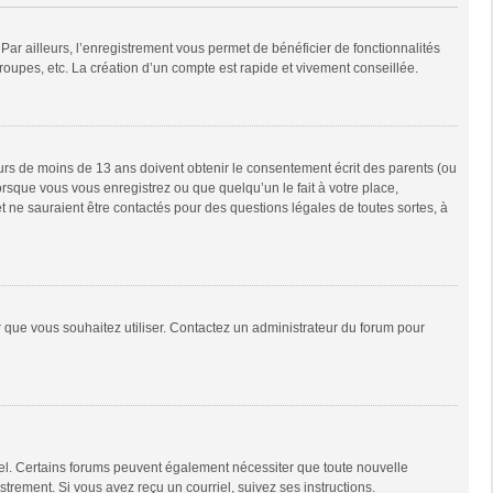
Par ailleurs, l’enregistrement vous permet de bénéficier de fonctionnalités
oupes, etc. La création d’un compte est rapide et vivement conseillée.
neurs de moins de 13 ans doivent obtenir le consentement écrit des parents (ou
orsque vous vous enregistrez ou que quelqu’un le fait à votre place,
t ne sauraient être contactés pour des questions légales de toutes sortes, à
ur que vous souhaitez utiliser. Contactez un administrateur du forum pour
riel. Certains forums peuvent également nécessiter que toute nouvelle
trement. Si vous avez reçu un courriel, suivez ses instructions.