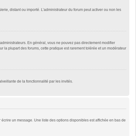
lerie, distant ou importé. L’administrateur du forum peut activer ou non les
 administrateurs. En général, vous ne pouvez pas directement modifier
Sur la plupart des forums, cette pratique est rarement tolérée et un modérateur
veillante de la fonctionnalité par les invités.
 écrire un message. Une liste des options disponibles est affichée en bas de