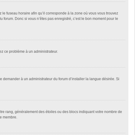
z le fuseau horaire afin qu’il corresponde à la zone où vous vous trouvez
u forum. Donc si vous n’êtes pas enregistré, c’est le bon moment pour le
alez ce problème à un administrateur.
de demander à un administrateur du forum d’installer la langue désirée. Si
votre rang, généralement des étoiles ou des blocs indiquant votre nombre de
que membre.