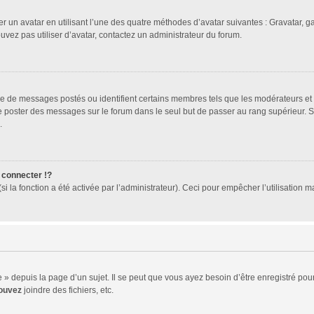
er un avatar en utilisant l’une des quatre méthodes d’avatar suivantes : Gravatar, ga
ouvez pas utiliser d’avatar, contactez un administrateur du forum.
bre de messages postés ou identifient certains membres tels que les modérateurs et
z de poster des messages sur le forum dans le seul but de passer au rang supérieur. 
.
connecter !?
 la fonction a été activée par l’administrateur). Ceci pour empêcher l’utilisation mal
 depuis la page d’un sujet. Il se peut que vous ayez besoin d’être enregistré pour
ouvez
joindre des fichiers, etc.