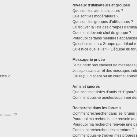
Niveaux d’utilisateurs et groupes
Que sont les administrateurs ?
Que sont les modérateurs ?
Que sont les groupes d’utilisateurs ?
Où trouver la liste des groupes d’utilis
Comment devenir chef de groupe ?
Pourquoi certains membres apparaissen
Qu’est-ce qu’un « Groupe par défaut »
Qu’est-ce que le lien « L’équipe du for
Messagerie privée
Je ne peux pas envoyer de messages p
Je reçois sans arrêt des messages indé
ctés ?
J’ai reçu un spam ou un courriel abusi
Amis et ignorés
Que sont mes listes d’amis et d’ignorés
Comment puis-je ajouter/supprimer des 
Recherche dans les forums
Comment rechercher dans les forums 
necter !?
Pourquoi ma recherche ne renvoie aucu
Pourquoi ma recherche renvoie une pa
Comment rechercher des membres ?
Comment puis-je trouver mes propres 