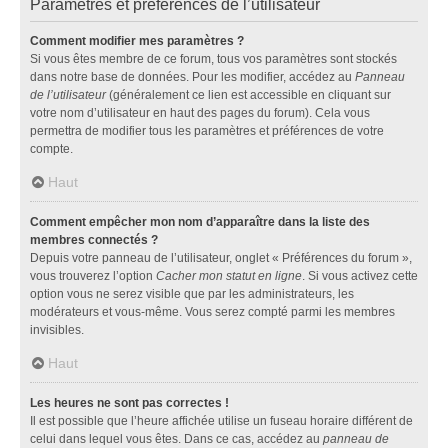
Paramètres et préférences de l’utilisateur
Comment modifier mes paramètres ?
Si vous êtes membre de ce forum, tous vos paramètres sont stockés
dans notre base de données. Pour les modifier, accédez au
Panneau
de l’utilisateur
(généralement ce lien est accessible en cliquant sur
votre nom d’utilisateur en haut des pages du forum). Cela vous
permettra de modifier tous les paramètres et préférences de votre
compte.
Haut
Comment empêcher mon nom d’apparaître dans la liste des
membres connectés ?
Depuis votre panneau de l’utilisateur, onglet « Préférences du forum »,
vous trouverez l’option
Cacher mon statut en ligne
. Si vous activez cette
option vous ne serez visible que par les administrateurs, les
modérateurs et vous-même. Vous serez compté parmi les membres
invisibles.
Haut
Les heures ne sont pas correctes !
Il est possible que l’heure affichée utilise un fuseau horaire différent de
celui dans lequel vous êtes. Dans ce cas, accédez au
panneau de