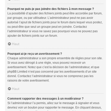
Pourquoi ne puis-je pas joindre des fichiers à mon message ?
La possibilité d’ajouter des fichiers joints peut être accordée par forum,
par groupe, ou par utilisateur. L’administrateur peut ne pas avoir
autorisé l’ajout de fichiers joints pour le forum dans lequel vous postez,
ou peut-être que seul un groupe peut en joindre. Contactez
l’administrateur si vous ne savez pas pourquoi vous ne pouvez pas
ajouter de fichiers joints sur un forum.
Haut
Pourquoi ai-je reçu un avertissement ?
Chaque administrateur a son propre ensemble de règles pour son site.
Si vous avez dérogé à une règle, vous pouvez recevoir un
avertissement. Notez que c’est la décision de l’administrateur, et que
phpBB Limited n’est pas concerné par les avertissements d’un site
donné. Contactez l’administrateur si vous ne comprenez pas les
raisons de votre avertissement.
Haut
Comment rapporter des messages à un modérateur ?
Si l’administrateur l’a permis, allez sur le message à signaler et vous
devriez voir un bouton pour rapporter le message. En cliquant dessus,