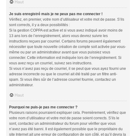
Haut
Je suis enregistré mais je ne peux pas me connecter !
Vérifiez, en premier, votre nom d’utilisateur et votre mot de passe. S’ils
sont corrects, il y a deux possibilités :
Si la gestion COPPA est active et si vous avez indiqué avoir moins de
13 ans lors de l’enregistrement, alors vous devrez suivre les
instructions reçues par courriel. Certains forums peuvent également
nécessiter que toute nouvelle création de compte soit activée par vous-
même ou par un administrateur avant que vous puissiez vous
connecter. Cette information est indiquée lors de l’enregistrement. Si
vous avez reçu un courriel, suivez ses instructions.
Si vous n’avez pas reçu de courriel, il se peut que vous ayez fourni une
adresse incorrecte ou que le courriel ait été traité par un filtre anti-
spam. Si vous êtes sûr de l’adresse courriel fournie, contactez un
administrateur.
Haut
Pourquoi ne puis-je pas me connecter ?
Plusieurs raisons pourraient expliquer cela. Premièrement, vérifiez que
votre nom d’utilisateur et votre mot de passe soient corrects. S’ils le
sont, contactez un administrateur du forum pour vérifier que vous
n’avez pas été banni. Il est également possible que le propriétaire du
site Internet ait une erreur de configuration de son côté, et qu’il devra la