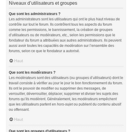
Niveaux d’utilisateurs et groupes
Que sont les administrateurs ?
Les administrateurs sont les utilisateurs qui ont le plus haut niveau de
contrôle sur tout le forum. Ils contrôlent tous les aspects du forum
comme les permissions, le bannissement, la création de groupes
d’utilisateurs ou de modérateurs, etc., selon les permissions que le
fondateur du forum a attribuées aux autres administrateurs. Ils peuvent
aussi avoir toutes les capacités de modération sur l’ensemble des
forums, selon ce que le fondateur a autorisé.
Haut
Que sont les modérateurs ?
Les modérateurs sont des utilisateurs (ou groupes d’utilisateurs) dont le
travail consiste à vérifier au jour le jour le bon fonctionnement du forum.
Ils ont le pouvoir de modifier ou supprimer des messages, de
verrouiller, déverrouiller, déplacer, supprimer et diviser les sujets des
forums qu’ils modèrent. Généralement, les modérateurs empêchent
que les utilisateurs partent en
hors-sujet
ou publient du contenu abusif
ou offensant.
Haut
Que sont les groupes d’utilisateurs ?