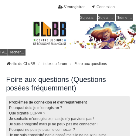
S’enregistrer
Connexion
Sujets sans réponse
Sujets actifs
Thème clair / foncé
CLuBB
FAQ
Rechercher
site du CLuBB
Index du forum
Foire aux questions (Questions posées fréquemment)
Foire aux questions (Questions
posées fréquemment)
Problèmes de connexion et d’enregistrement
Pourquoi dois-je m’enregistrer ?
Que signifie COPPA ?
Je souhaite m’enregistrer, mais je n’y parviens pas !
Je suis enregistré mais je ne peux pas me connecter !
Pourquoi ne puis-je pas me connecter ?
Je me suis enregistré par le passé mais je ne peux plus me