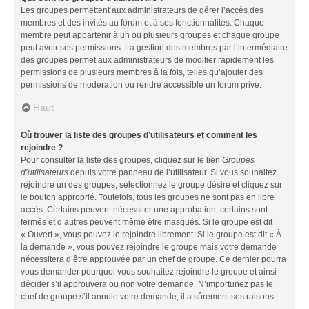
Les groupes permettent aux administrateurs de gérer l’accès des
membres et des invités au forum et à ses fonctionnalités. Chaque
membre peut appartenir à un ou plusieurs groupes et chaque groupe
peut avoir ses permissions. La gestion des membres par l’intermédiaire
des groupes permet aux administrateurs de modifier rapidement les
permissions de plusieurs membres à la fois, telles qu’ajouter des
permissions de modération ou rendre accessible un forum privé.
Haut
Où trouver la liste des groupes d’utilisateurs et comment les
rejoindre ?
Pour consulter la liste des groupes, cliquez sur le lien
Groupes
d’utilisateurs
depuis votre panneau de l’utilisateur. Si vous souhaitez
rejoindre un des groupes, sélectionnez le groupe désiré et cliquez sur
le bouton approprié. Toutefois, tous les groupes ne sont pas en libre
accès. Certains peuvent nécessiter une approbation, certains sont
fermés et d’autres peuvent même être masqués. Si le groupe est dit
« Ouvert », vous pouvez le rejoindre librement. Si le groupe est dit « À
la demande », vous pouvez rejoindre le groupe mais votre demande
nécessitera d’être approuvée par un chef de groupe. Ce dernier pourra
vous demander pourquoi vous souhaitez rejoindre le groupe et ainsi
décider s’il approuvera ou non votre demande. N’importunez pas le
chef de groupe s’il annule votre demande, il a sûrement ses raisons.