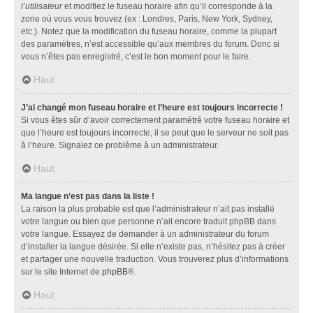
l’utilisateur
et modifiez le fuseau horaire afin qu’il corresponde à la
zone où vous vous trouvez (ex : Londres, Paris, New York, Sydney,
etc.). Notez que la modification du fuseau horaire, comme la plupart
des paramètres, n’est accessible qu’aux membres du forum. Donc si
vous n’êtes pas enregistré, c’est le bon moment pour le faire.
Haut
J’ai changé mon fuseau horaire et l’heure est toujours incorrecte !
Si vous êtes sûr d’avoir correctement paramétré votre fuseau horaire et
que l’heure est toujours incorrecte, il se peut que le serveur ne soit pas
à l’heure. Signalez ce problème à un administrateur.
Haut
Ma langue n’est pas dans la liste !
La raison la plus probable est que l’administrateur n’ait pas installé
votre langue ou bien que personne n’ait encore traduit phpBB dans
votre langue. Essayez de demander à un administrateur du forum
d’installer la langue désirée. Si elle n’existe pas, n’hésitez pas à créer
et partager une nouvelle traduction. Vous trouverez plus d’informations
sur le site Internet de
phpBB
®.
Haut