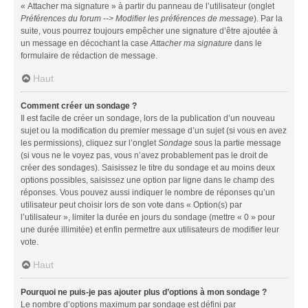
« Attacher ma signature » à partir du panneau de l’utilisateur (onglet
Préférences du forum --> Modifier les préférences de message
). Par la
suite, vous pourrez toujours empêcher une signature d’être ajoutée à
un message en décochant la case
Attacher ma signature
dans le
formulaire de rédaction de message.
Haut
Comment créer un sondage ?
Il est facile de créer un sondage, lors de la publication d’un nouveau
sujet ou la modification du premier message d’un sujet (si vous en avez
les permissions), cliquez sur l’onglet
Sondage
sous la partie message
(si vous ne le voyez pas, vous n’avez probablement pas le droit de
créer des sondages). Saisissez le titre du sondage et au moins deux
options possibles, saisissez une option par ligne dans le champ des
réponses. Vous pouvez aussi indiquer le nombre de réponses qu’un
utilisateur peut choisir lors de son vote dans « Option(s) par
l’utilisateur », limiter la durée en jours du sondage (mettre « 0 » pour
une durée illimitée) et enfin permettre aux utilisateurs de modifier leur
vote.
Haut
Pourquoi ne puis-je pas ajouter plus d’options à mon sondage ?
Le nombre d’options maximum par sondage est défini par