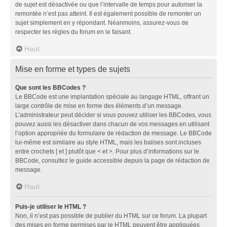
de sujet est désactivée ou que l’intervalle de temps pour autoriser la
remontée n’est pas atteint. Il est également possible de remonter un
sujet simplement en y répondant. Néanmoins, assurez-vous de
respecter les règles du forum en le faisant.
Haut
Mise en forme et types de sujets
Que sont les BBCodes ?
Le BBCode est une implantation spéciale au langage HTML, offrant un
large contrôle de mise en forme des éléments d’un message.
L’administrateur peut décider si vous pouvez utiliser les BBCodes, vous
pouvez aussi les désactiver dans chacun de vos messages en utilisant
l’option appropriée du formulaire de rédaction de message. Le BBCode
lui-même est similaire au style HTML, mais les balises sont incluses
entre crochets [ et ] plutôt que < et >. Pour plus d’informations sur le
BBCode, consultez le guide accessible depuis la page de rédaction de
message.
Haut
Puis-je utiliser le HTML ?
Non, il n’est pas possible de publier du HTML sur ce forum. La plupart
des mises en forme permises par le HTML peuvent être appliquées