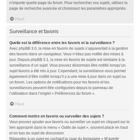
n’importe quelle page du forum. Pour rechercher vos sujets, utilisez la
page de recherche avancée et choisissez les paramètres appropriés.
Haut
Surveillance et favoris
Quelle est la différence entre les favoris et la surveillance ?
Avec phpBB 3.0, la mise en favoris de sujets s’apparentait à la gestion
des favoris dans un navigateur. Vous n’étiez pas notifié des mises à
jour. Depuis phpBB 3.1, la mise en favoris de sujets est similaire à la
surveillance d’un sujet. Vous pouvez désormais être notifié lorsqu’un
sujet favoris a été mis à jour. Cependant, la surveillance vous permet
également d’être notifié lorsqu’il y a une mise à jour dans un sujet ou
un forum. Les options de notifications pour les favoris et les
surveillances peuvent être configurées depuis le panneau de
l’utilisateur dans l’onglet « Préférences du forum ».
Haut
Comment mettre en favoris ou surveiller des sujets ?
Vous pouvez ajouter aux favoris ou surveiller un sujet en cliquant sur le
lien approprié dans le menu « Outils de sujet », souvent placé en haut
et en bas du sujet de discussion.
Répondre à un sujet en cochant la case du formulaire « M’avertir