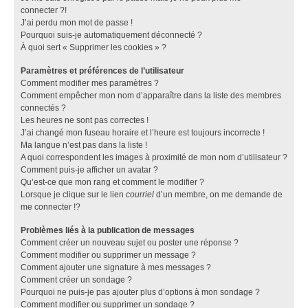
connecter ?!
J’ai perdu mon mot de passe !
Pourquoi suis-je automatiquement déconnecté ?
À quoi sert « Supprimer les cookies » ?
Paramètres et préférences de l’utilisateur
Comment modifier mes paramètres ?
Comment empêcher mon nom d’apparaître dans la liste des membres
connectés ?
Les heures ne sont pas correctes !
J’ai changé mon fuseau horaire et l’heure est toujours incorrecte !
Ma langue n’est pas dans la liste !
A quoi correspondent les images à proximité de mon nom d’utilisateur ?
Comment puis-je afficher un avatar ?
Qu’est-ce que mon rang et comment le modifier ?
Lorsque je clique sur le lien
courriel
d’un membre, on me demande de
me connecter !?
Problèmes liés à la publication de messages
Comment créer un nouveau sujet ou poster une réponse ?
Comment modifier ou supprimer un message ?
Comment ajouter une signature à mes messages ?
Comment créer un sondage ?
Pourquoi ne puis-je pas ajouter plus d’options à mon sondage ?
Comment modifier ou supprimer un sondage ?