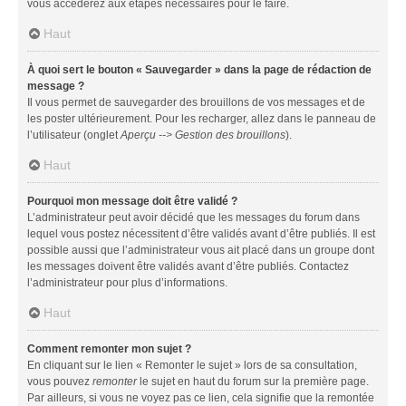
vous accéderez aux étapes nécessaires pour le faire.
Haut
À quoi sert le bouton « Sauvegarder » dans la page de rédaction de
message ?
Il vous permet de sauvegarder des brouillons de vos messages et de
les poster ultérieurement. Pour les recharger, allez dans le panneau de
l’utilisateur (onglet
Aperçu --> Gestion des brouillons
).
Haut
Pourquoi mon message doit être validé ?
L’administrateur peut avoir décidé que les messages du forum dans
lequel vous postez nécessitent d’être validés avant d’être publiés. Il est
possible aussi que l’administrateur vous ait placé dans un groupe dont
les messages doivent être validés avant d’être publiés. Contactez
l’administrateur pour plus d’informations.
Haut
Comment remonter mon sujet ?
En cliquant sur le lien « Remonter le sujet » lors de sa consultation,
vous pouvez
remonter
le sujet en haut du forum sur la première page.
Par ailleurs, si vous ne voyez pas ce lien, cela signifie que la remontée