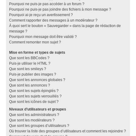
Pourquoi ne puis-je pas accéder à un forum ?
Pourquoi ne puis-je pas joindre des fichiers à mon message ?
Pourquoi ai-je reçu un avertissement ?
Comment rapporter des messages à un modérateur ?
À quoi sert le bouton « Sauvegarder » dans la page de rédaction de
message ?
Pourquoi mon message doit être validé ?
Comment remonter mon sujet ?
Mise en forme et types de sujets
Que sont les BBCodes ?
Puis-je utiliser le HTML ?
Que sont les smileys ?
Puis-je publier des images ?
Que sont les annonces globales ?
Que sont les annonces ?
Que sont les sujets épinglés ?
Que sont les sujets verrouillés ?
Que sont les icônes de sujet ?
Niveaux d’utilisateurs et groupes
Que sont les administrateurs ?
Que sont les modérateurs ?
Que sont les groupes d’utilisateurs ?
Où trouver la liste des groupes d’utilisateurs et comment les rejoindre ?