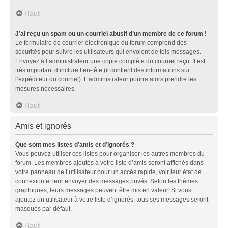
Haut
J’ai reçu un spam ou un courriel abusif d’un membre de ce forum !
Le formulaire de courrier électronique du forum comprend des
sécurités pour suivre les utilisateurs qui envoient de tels messages.
Envoyez à l’administrateur une copie complète du courriel reçu. Il est
très important d’inclure l’en-tête (il contient des informations sur
l’expéditeur du courriel). L’administrateur pourra alors prendre les
mesures nécessaires.
Haut
Amis et ignorés
Que sont mes listes d’amis et d’ignorés ?
Vous pouvez utiliser ces listes pour organiser les autres membres du
forum. Les membres ajoutés à votre liste d’amis seront affichés dans
votre panneau de l’utilisateur pour un accès rapide, voir leur état de
connexion et leur envoyer des messages privés. Selon les thèmes
graphiques, leurs messages peuvent être mis en valeur. Si vous
ajoutez un utilisateur à votre liste d’ignorés, tous ses messages seront
masqués par défaut.
Haut