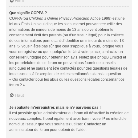
Haut
Que signifie COPPA ?
COPPA (ou
Children’s Online Privacy Protection Act
de 1998) est une
loi aux États-Unis qui dit que les sites Internet pouvant recueillir des
informations de mineurs de moins de 13 ans doivent obtenir le
consentement écrit des parents (ou d’un tuteur légal) pour la collecte
de ces informations permettant d’identifier un mineur de moins de 13
ans. Si vous n’êtes pas sûr que cela s’applique à vous, lorsque vous
vous enregistrez ou que quelqu’un le fait à votre place, contactez un
conseiller juridique pour obtenir son avis. Notez que phpBB Limited et
les propriétaires de ce forum ne peuvent pas fournir de conseils
juridiques et ne sauraient être contactés pour des questions légales de
toutes sortes, à l’exception de celles mentionnées dans la question
« Qui contacter pour les abus ou les questions légales concernant ce
forum ? ».
Haut
Je souhaite m’enregistrer, mais je n’y parviens pas !
Il est possible qu’un administrateur du forum ait désactivé la création de
nouveaux comptes. Il peut également avoir banni votre IP ou interdit le
nom d’utilisateur que vous souhaitez utiliser. Contactez un
administrateur du forum pour obtenir de l’aide.