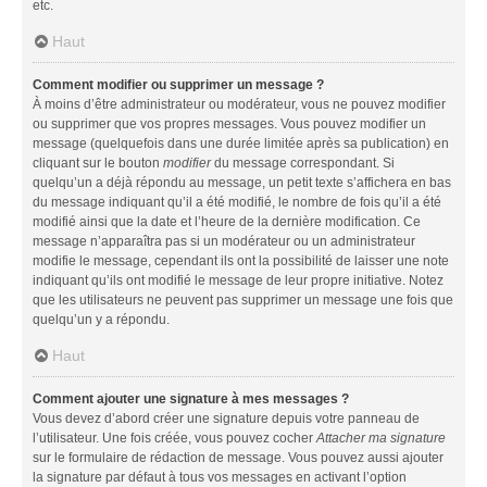
etc.
Haut
Comment modifier ou supprimer un message ?
À moins d’être administrateur ou modérateur, vous ne pouvez modifier
ou supprimer que vos propres messages. Vous pouvez modifier un
message (quelquefois dans une durée limitée après sa publication) en
cliquant sur le bouton
modifier
du message correspondant. Si
quelqu’un a déjà répondu au message, un petit texte s’affichera en bas
du message indiquant qu’il a été modifié, le nombre de fois qu’il a été
modifié ainsi que la date et l’heure de la dernière modification. Ce
message n’apparaîtra pas si un modérateur ou un administrateur
modifie le message, cependant ils ont la possibilité de laisser une note
indiquant qu’ils ont modifié le message de leur propre initiative. Notez
que les utilisateurs ne peuvent pas supprimer un message une fois que
quelqu’un y a répondu.
Haut
Comment ajouter une signature à mes messages ?
Vous devez d’abord créer une signature depuis votre panneau de
l’utilisateur. Une fois créée, vous pouvez cocher
Attacher ma signature
sur le formulaire de rédaction de message. Vous pouvez aussi ajouter
la signature par défaut à tous vos messages en activant l’option