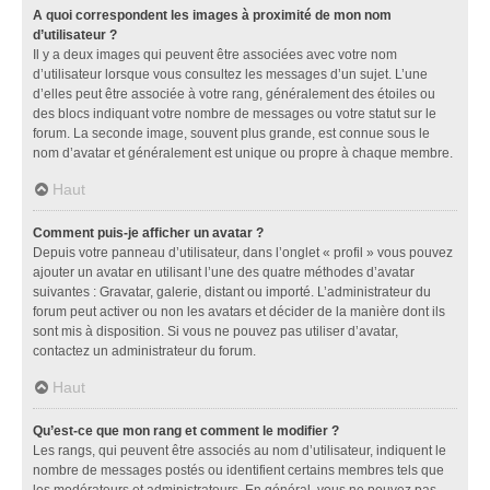
A quoi correspondent les images à proximité de mon nom
d’utilisateur ?
Il y a deux images qui peuvent être associées avec votre nom
d’utilisateur lorsque vous consultez les messages d’un sujet. L’une
d’elles peut être associée à votre rang, généralement des étoiles ou
des blocs indiquant votre nombre de messages ou votre statut sur le
forum. La seconde image, souvent plus grande, est connue sous le
nom d’avatar et généralement est unique ou propre à chaque membre.
Haut
Comment puis-je afficher un avatar ?
Depuis votre panneau d’utilisateur, dans l’onglet « profil » vous pouvez
ajouter un avatar en utilisant l’une des quatre méthodes d’avatar
suivantes : Gravatar, galerie, distant ou importé. L’administrateur du
forum peut activer ou non les avatars et décider de la manière dont ils
sont mis à disposition. Si vous ne pouvez pas utiliser d’avatar,
contactez un administrateur du forum.
Haut
Qu’est-ce que mon rang et comment le modifier ?
Les rangs, qui peuvent être associés au nom d’utilisateur, indiquent le
nombre de messages postés ou identifient certains membres tels que
les modérateurs et administrateurs. En général, vous ne pouvez pas