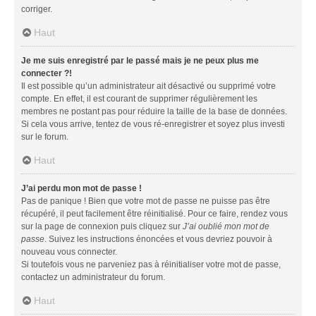
corriger.
Haut
Je me suis enregistré par le passé mais je ne peux plus me
connecter ?!
Il est possible qu’un administrateur ait désactivé ou supprimé votre
compte. En effet, il est courant de supprimer régulièrement les
membres ne postant pas pour réduire la taille de la base de données.
Si cela vous arrive, tentez de vous ré-enregistrer et soyez plus investi
sur le forum.
Haut
J’ai perdu mon mot de passe !
Pas de panique ! Bien que votre mot de passe ne puisse pas être
récupéré, il peut facilement être réinitialisé. Pour ce faire, rendez vous
sur la page de connexion puis cliquez sur
J’ai oublié mon mot de
passe
. Suivez les instructions énoncées et vous devriez pouvoir à
nouveau vous connecter.
Si toutefois vous ne parveniez pas à réinitialiser votre mot de passe,
contactez un administrateur du forum.
Haut