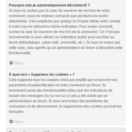
Pourquoi suis-je automatiquement déconnecté ?
Si vous ne cochez pas la case
Se souvenir de moi
lors de votre
connexion, vous ne resterez connecté que pendant une durée
déterminée. Cela empêche que quelqu’un d’autre utilise votre compte
à votre insu en utilisant le même ordinateur. Pour rester connecté,
cochez la case
Se souvenir de moi
lors de la connexion. Ce n’est pas
recommandé si vous utilisez un ordinateur public pour accéder au
forum (bibliothèque, cyber-café, université, etc.). Si vous ne voyez pas
cette case, cela signifie qu’un administrateur du forum a désactivé cette
fonctionnalité.
Haut
À quoi sert « Supprimer les cookies » ?
Cela supprime tous les cookies créés par phpBB qui conservent vos
paramètres d’authentification et votre connexion au forum. Ils
fournissent aussi des fonctionnalités telles que les indicateurs de
lecture des messages (lu ou non lu) si cela a été activé par un
administrateur du forum. Si vous rencontrez des problèmes de
connexion ou de déconnexion, la suppression des cookies pourrait les
résoudre.
Haut