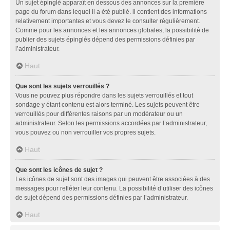
Un sujet épinglé apparaît en dessous des annonces sur la première
page du forum dans lequel il a été publié. il contient des informations
relativement importantes et vous devez le consulter régulièrement.
Comme pour les annonces et les annonces globales, la possibilité de
publier des sujets épinglés dépend des permissions définies par
l’administrateur.
Haut
Que sont les sujets verrouillés ?
Vous ne pouvez plus répondre dans les sujets verrouillés et tout
sondage y étant contenu est alors terminé. Les sujets peuvent être
verrouillés pour différentes raisons par un modérateur ou un
administrateur. Selon les permissions accordées par l’administrateur,
vous pouvez ou non verrouiller vos propres sujets.
Haut
Que sont les icônes de sujet ?
Les icônes de sujet sont des images qui peuvent être associées à des
messages pour refléter leur contenu. La possibilité d’utiliser des icônes
de sujet dépend des permissions définies par l’administrateur.
Haut