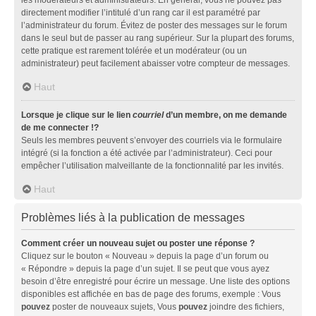
directement modifier l’intitulé d’un rang car il est paramétré par
l’administrateur du forum. Évitez de poster des messages sur le forum
dans le seul but de passer au rang supérieur. Sur la plupart des forums,
cette pratique est rarement tolérée et un modérateur (ou un
administrateur) peut facilement abaisser votre compteur de messages.
Haut
Lorsque je clique sur le lien
courriel
d’un membre, on me demande
de me connecter !?
Seuls les membres peuvent s’envoyer des courriels via le formulaire
intégré (si la fonction a été activée par l’administrateur). Ceci pour
empêcher l’utilisation malveillante de la fonctionnalité par les invités.
Haut
Problèmes liés à la publication de messages
Comment créer un nouveau sujet ou poster une réponse ?
Cliquez sur le bouton « Nouveau » depuis la page d’un forum ou
« Répondre » depuis la page d’un sujet. Il se peut que vous ayez
besoin d’être enregistré pour écrire un message. Une liste des options
disponibles est affichée en bas de page des forums, exemple : Vous
pouvez
poster de nouveaux sujets, Vous
pouvez
joindre des fichiers,