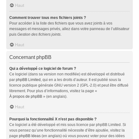
Haut
Comment trouver tous mes fichiers joints ?
Pour accéder à la liste des fichiers que vous avez joints à vos
messages et messages privés, allez dans votre panneau de l’utilisateur
puis
Gestion des fichiers joints
.
Haut
Concernant phpBB
Qui a développé ce logiciel de forum ?
Ce logiciel (dans sa version non modifiée) est développé et distribué
par
phpBB Limited
, qui en a les droits d’auteur. Il est publié sous la
licence publique générale GNU version 2 (GPL-2.0) et peut être diffusé
librement. Pour plus d’informations, visitez la page «
À propos de phpBB
» (en anglais).
Haut
Pourquoi la fonctionnalité X n’est pas disponible ?
Ce logiciel a été développé et mis sous licence par phpBB Limited. Si
vous pensez qu’une fonctionnalité nécessite d’être ajoutée, visitez la
page
phpBB Ideas
(en anglais) où vous pouvez voter pour des idées