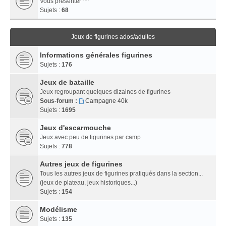
Vous présenter ^^
Sujets :
68
Jeux de figurines ados/adultes
Informations générales figurines
Sujets :
176
Jeux de bataille
Jeux regroupant quelques dizaines de figurines
Sous-forum :
Campagne 40k
Sujets :
1695
Jeux d'escarmouche
Jeux avec peu de figurines par camp
Sujets :
778
Autres jeux de figurines
Tous les autres jeux de figurines pratiqués dans la section...
(jeux de plateau, jeux historiques...)
Sujets :
154
Modélisme
Sujets :
135