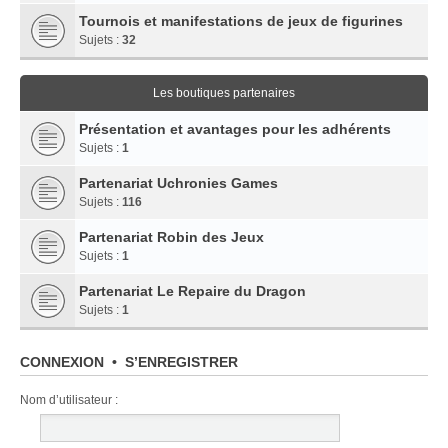
Tournois et manifestations de jeux de figurines
Sujets :
32
Les boutiques partenaires
Présentation et avantages pour les adhérents
Sujets :
1
Partenariat Uchronies Games
Sujets :
116
Partenariat Robin des Jeux
Sujets :
1
Partenariat Le Repaire du Dragon
Sujets :
1
CONNEXION
•
S’ENREGISTRER
Nom d’utilisateur :