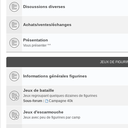
Discussions diverses
Achats/ventes/échanges
Présentation
Vous présenter ^^
JEUX DE FIGUR
Informations générales figurines
Jeux de bataille
Jeux regroupant quelques dizaines de figurines
Sous-forum :
Campagne 40k
Jeux d'escarmouche
Jeux avec peu de figurines par camp