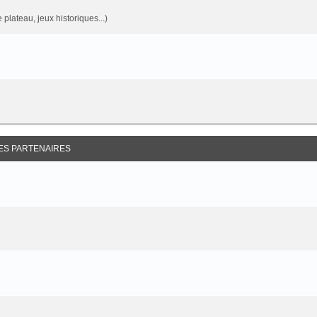
 plateau, jeux historiques...)
ES PARTENAIRES