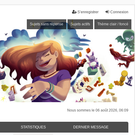
S’enregistrer
Connexion
Sujets sans réponse
Sujets actifs
Thème clair / foncé
Nous sommes le 06 août 2026, 06:09
STATISTIQUES
DERNIER MESSAGE