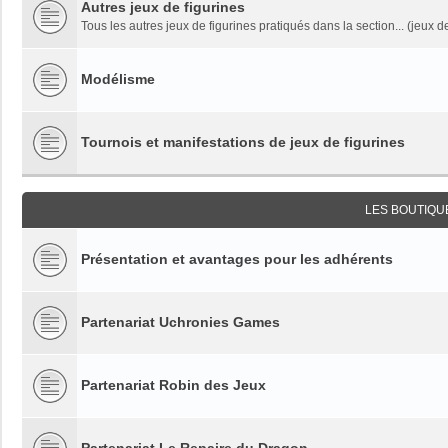
Autres jeux de figurines
Tous les autres jeux de figurines pratiqués dans la section... (jeux de
Modélisme
Tournois et manifestations de jeux de figurines
LES BOUTIQU
Présentation et avantages pour les adhérents
Partenariat Uchronies Games
Partenariat Robin des Jeux
Partenariat Le Repaire du Dragon