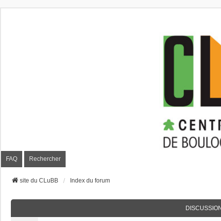
CLuBB
FAQ
Rechercher
site du CLuBB
Index du forum
DISCUSSIO