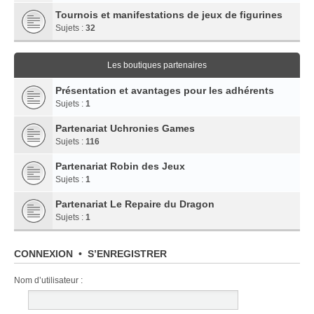
Tournois et manifestations de jeux de figurines
Sujets :
32
Les boutiques partenaires
Présentation et avantages pour les adhérents
Sujets :
1
Partenariat Uchronies Games
Sujets :
116
Partenariat Robin des Jeux
Sujets :
1
Partenariat Le Repaire du Dragon
Sujets :
1
CONNEXION
•
S’ENREGISTRER
Nom d’utilisateur :