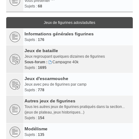
Vous présenter ^^
Sujets :
68
Jeux de figurines ados/adultes
Informations générales figurines
Sujets :
176
Jeux de bataille
Jeux regroupant quelques dizaines de figurines
Sous-forum :
Campagne 40k
Sujets :
1695
Jeux d'escarmouche
Jeux avec peu de figurines par camp
Sujets :
778
Autres jeux de figurines
Tous les autres jeux de figurines pratiqués dans la section...
(jeux de plateau, jeux historiques...)
Sujets :
154
Modélisme
Sujets :
135