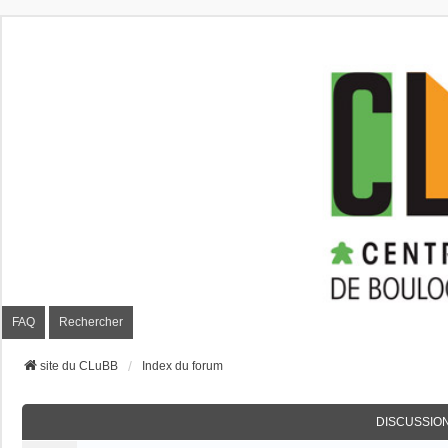
CLuBB
FAQ
Rechercher
site du CLuBB
Index du forum
DISCUSSIO