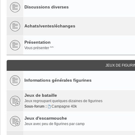
Discussions diverses
Achats/ventes/échanges
Présentation
Vous présenter ^^
JEUX DE FIGUR
Informations générales figurines
Jeux de bataille
Jeux regroupant quelques dizaines de figurines
Sous-forum :
Campagne 40k
Jeux d'escarmouche
Jeux avec peu de figurines par camp