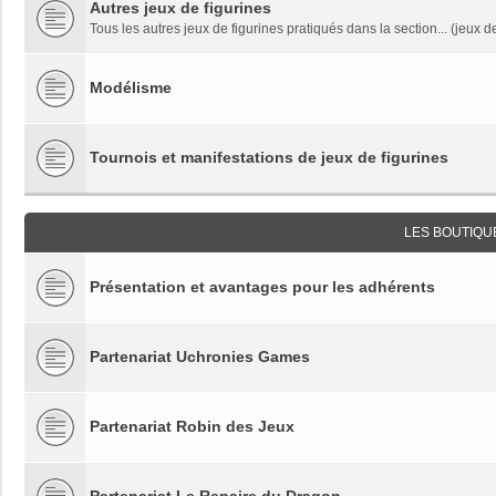
Autres jeux de figurines
Tous les autres jeux de figurines pratiqués dans la section... (jeux de
Modélisme
Tournois et manifestations de jeux de figurines
LES BOUTIQU
Présentation et avantages pour les adhérents
Partenariat Uchronies Games
Partenariat Robin des Jeux
Partenariat Le Repaire du Dragon