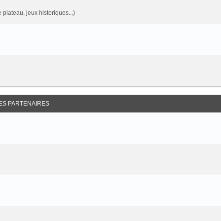
 plateau, jeux historiques...)
ES PARTENAIRES