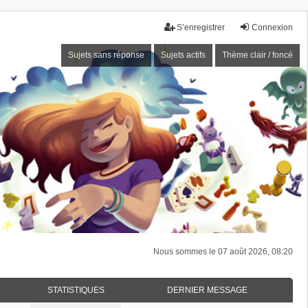
S’enregistrer
Connexion
Sujets sans réponse
Sujets actifs
Thème clair / foncé
Nous sommes le 07 août 2026, 08:20
STATISTIQUES
DERNIER MESSAGE