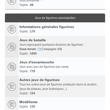
Vous présenter ^^
Sujets :
68
Jeux de figurines ados/adultes
Informations générales figurines
Sujets :
176
Jeux de bataille
Jeux regroupant quelques dizaines de figurines
Sous-forum :
Campagne 40k
Sujets :
1695
Jeux d'escarmouche
Jeux avec peu de figurines par camp
Sujets :
778
Autres jeux de figurines
Tous les autres jeux de figurines pratiqués dans la section...
(jeux de plateau, jeux historiques...)
Sujets :
154
Modélisme
Sujets :
135