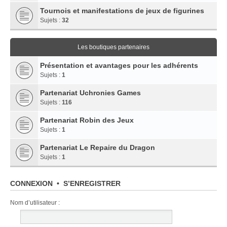
Tournois et manifestations de jeux de figurines
Sujets :
32
Les boutiques partenaires
Présentation et avantages pour les adhérents
Sujets :
1
Partenariat Uchronies Games
Sujets :
116
Partenariat Robin des Jeux
Sujets :
1
Partenariat Le Repaire du Dragon
Sujets :
1
CONNEXION
•
S’ENREGISTRER
Nom d’utilisateur :