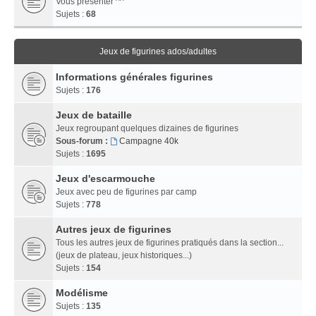
Vous présenter ^^
Sujets :
68
Jeux de figurines ados/adultes
Informations générales figurines
Sujets :
176
Jeux de bataille
Jeux regroupant quelques dizaines de figurines
Sous-forum :
Campagne 40k
Sujets :
1695
Jeux d'escarmouche
Jeux avec peu de figurines par camp
Sujets :
778
Autres jeux de figurines
Tous les autres jeux de figurines pratiqués dans la section...
(jeux de plateau, jeux historiques...)
Sujets :
154
Modélisme
Sujets :
135