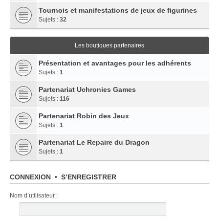
Tournois et manifestations de jeux de figurines
Sujets :
32
Les boutiques partenaires
Présentation et avantages pour les adhérents
Sujets :
1
Partenariat Uchronies Games
Sujets :
116
Partenariat Robin des Jeux
Sujets :
1
Partenariat Le Repaire du Dragon
Sujets :
1
CONNEXION
•
S’ENREGISTRER
Nom d’utilisateur :