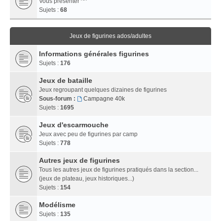
Vous présenter ^^
Sujets :
68
Jeux de figurines ados/adultes
Informations générales figurines
Sujets :
176
Jeux de bataille
Jeux regroupant quelques dizaines de figurines
Sous-forum :
Campagne 40k
Sujets :
1695
Jeux d'escarmouche
Jeux avec peu de figurines par camp
Sujets :
778
Autres jeux de figurines
Tous les autres jeux de figurines pratiqués dans la section...
(jeux de plateau, jeux historiques...)
Sujets :
154
Modélisme
Sujets :
135