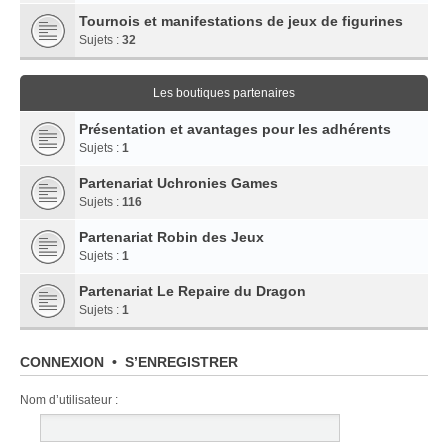
Tournois et manifestations de jeux de figurines
Sujets :
32
Les boutiques partenaires
Présentation et avantages pour les adhérents
Sujets :
1
Partenariat Uchronies Games
Sujets :
116
Partenariat Robin des Jeux
Sujets :
1
Partenariat Le Repaire du Dragon
Sujets :
1
CONNEXION
•
S’ENREGISTRER
Nom d’utilisateur :