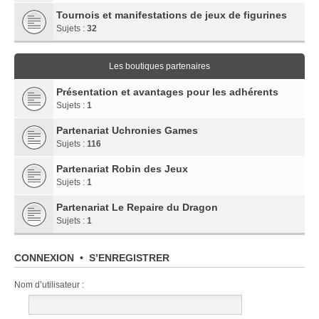
Tournois et manifestations de jeux de figurines
Sujets :
32
Les boutiques partenaires
Présentation et avantages pour les adhérents
Sujets :
1
Partenariat Uchronies Games
Sujets :
116
Partenariat Robin des Jeux
Sujets :
1
Partenariat Le Repaire du Dragon
Sujets :
1
CONNEXION
•
S’ENREGISTRER
Nom d’utilisateur :