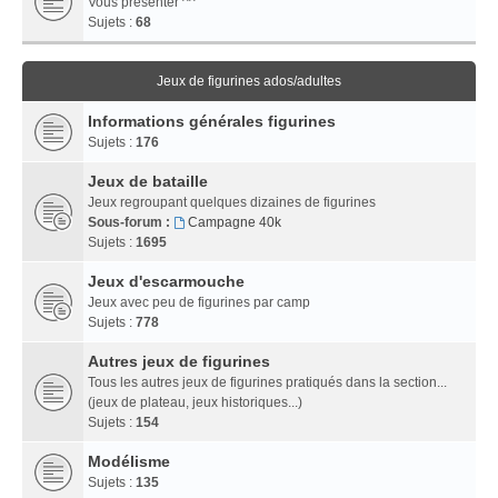
Vous présenter ^^
Sujets :
68
Jeux de figurines ados/adultes
Informations générales figurines
Sujets :
176
Jeux de bataille
Jeux regroupant quelques dizaines de figurines
Sous-forum :
Campagne 40k
Sujets :
1695
Jeux d'escarmouche
Jeux avec peu de figurines par camp
Sujets :
778
Autres jeux de figurines
Tous les autres jeux de figurines pratiqués dans la section...
(jeux de plateau, jeux historiques...)
Sujets :
154
Modélisme
Sujets :
135