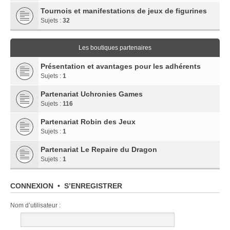
Tournois et manifestations de jeux de figurines
Sujets :
32
Les boutiques partenaires
Présentation et avantages pour les adhérents
Sujets :
1
Partenariat Uchronies Games
Sujets :
116
Partenariat Robin des Jeux
Sujets :
1
Partenariat Le Repaire du Dragon
Sujets :
1
CONNEXION
•
S’ENREGISTRER
Nom d’utilisateur :