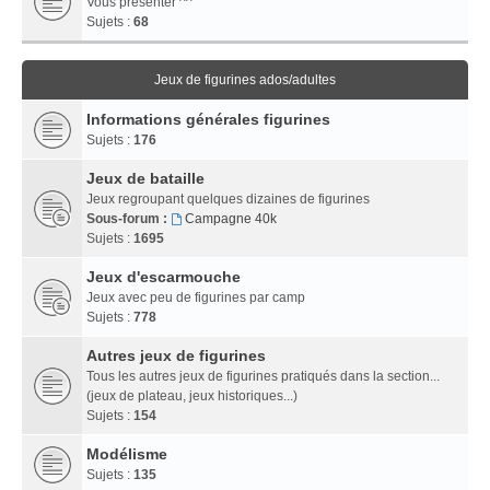
Vous présenter ^^
Sujets :
68
Jeux de figurines ados/adultes
Informations générales figurines
Sujets :
176
Jeux de bataille
Jeux regroupant quelques dizaines de figurines
Sous-forum :
Campagne 40k
Sujets :
1695
Jeux d'escarmouche
Jeux avec peu de figurines par camp
Sujets :
778
Autres jeux de figurines
Tous les autres jeux de figurines pratiqués dans la section...
(jeux de plateau, jeux historiques...)
Sujets :
154
Modélisme
Sujets :
135