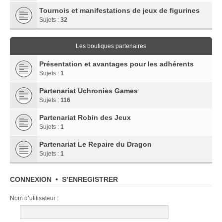
Tournois et manifestations de jeux de figurines
Sujets :
32
Les boutiques partenaires
Présentation et avantages pour les adhérents
Sujets :
1
Partenariat Uchronies Games
Sujets :
116
Partenariat Robin des Jeux
Sujets :
1
Partenariat Le Repaire du Dragon
Sujets :
1
CONNEXION
•
S’ENREGISTRER
Nom d’utilisateur :