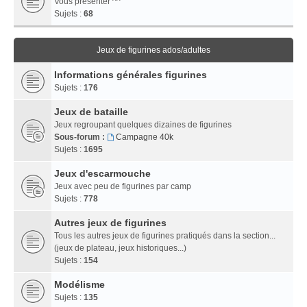
Vous présenter ^^
Sujets :
68
Jeux de figurines ados/adultes
Informations générales figurines
Sujets :
176
Jeux de bataille
Jeux regroupant quelques dizaines de figurines
Sous-forum :
Campagne 40k
Sujets :
1695
Jeux d'escarmouche
Jeux avec peu de figurines par camp
Sujets :
778
Autres jeux de figurines
Tous les autres jeux de figurines pratiqués dans la section...
(jeux de plateau, jeux historiques...)
Sujets :
154
Modélisme
Sujets :
135