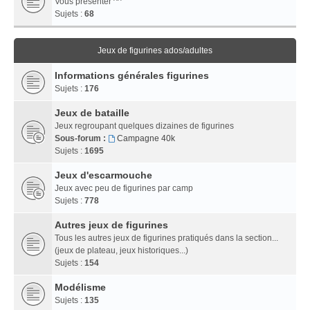
Vous présenter ^^
Sujets :
68
Jeux de figurines ados/adultes
Informations générales figurines
Sujets :
176
Jeux de bataille
Jeux regroupant quelques dizaines de figurines
Sous-forum :
Campagne 40k
Sujets :
1695
Jeux d'escarmouche
Jeux avec peu de figurines par camp
Sujets :
778
Autres jeux de figurines
Tous les autres jeux de figurines pratiqués dans la section...
(jeux de plateau, jeux historiques...)
Sujets :
154
Modélisme
Sujets :
135