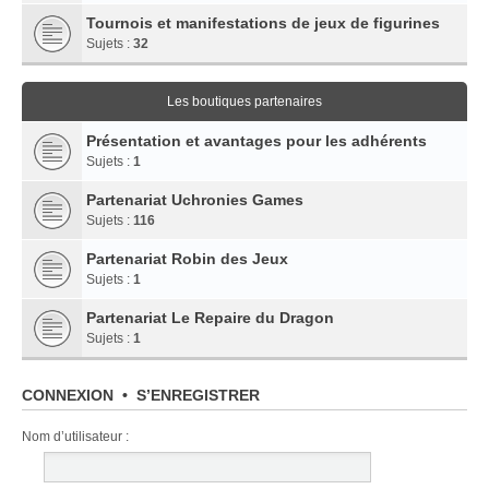
Tournois et manifestations de jeux de figurines
Sujets :
32
Les boutiques partenaires
Présentation et avantages pour les adhérents
Sujets :
1
Partenariat Uchronies Games
Sujets :
116
Partenariat Robin des Jeux
Sujets :
1
Partenariat Le Repaire du Dragon
Sujets :
1
CONNEXION
•
S’ENREGISTRER
Nom d’utilisateur :