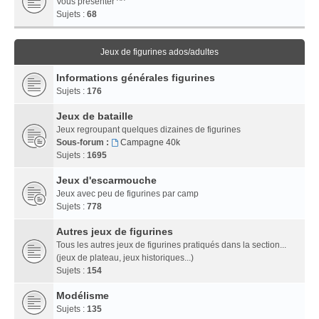
Vous présenter ^^
Sujets :
68
Jeux de figurines ados/adultes
Informations générales figurines
Sujets :
176
Jeux de bataille
Jeux regroupant quelques dizaines de figurines
Sous-forum :
Campagne 40k
Sujets :
1695
Jeux d'escarmouche
Jeux avec peu de figurines par camp
Sujets :
778
Autres jeux de figurines
Tous les autres jeux de figurines pratiqués dans la section...
(jeux de plateau, jeux historiques...)
Sujets :
154
Modélisme
Sujets :
135