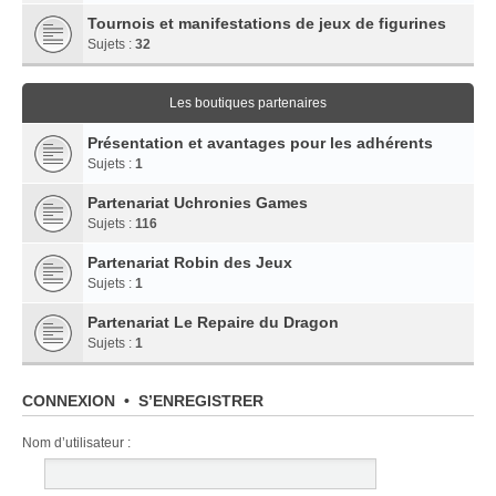
Tournois et manifestations de jeux de figurines
Sujets :
32
Les boutiques partenaires
Présentation et avantages pour les adhérents
Sujets :
1
Partenariat Uchronies Games
Sujets :
116
Partenariat Robin des Jeux
Sujets :
1
Partenariat Le Repaire du Dragon
Sujets :
1
CONNEXION
•
S’ENREGISTRER
Nom d’utilisateur :