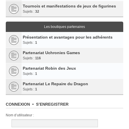
Tournois et manifestations de jeux de figurines
Sujets :
32
Les boutiques partenaires
Présentation et avantages pour les adhérents
Sujets :
1
Partenariat Uchronies Games
Sujets :
116
Partenariat Robin des Jeux
Sujets :
1
Partenariat Le Repaire du Dragon
Sujets :
1
CONNEXION
•
S’ENREGISTRER
Nom d’utilisateur :