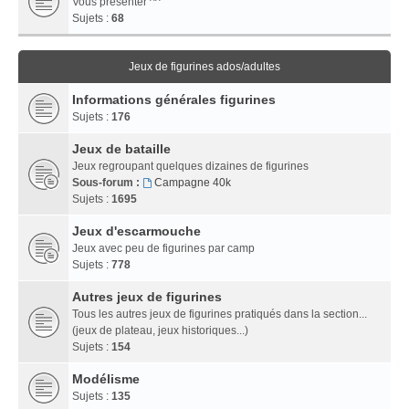
Vous présenter ^^
Sujets :
68
Jeux de figurines ados/adultes
Informations générales figurines
Sujets :
176
Jeux de bataille
Jeux regroupant quelques dizaines de figurines
Sous-forum :
Campagne 40k
Sujets :
1695
Jeux d'escarmouche
Jeux avec peu de figurines par camp
Sujets :
778
Autres jeux de figurines
Tous les autres jeux de figurines pratiqués dans la section...
(jeux de plateau, jeux historiques...)
Sujets :
154
Modélisme
Sujets :
135