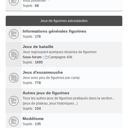
Vous présenter ^^
Sujets :
68
Jeux de figurines ados/adultes
Informations générales figurines
Sujets :
176
Jeux de bataille
Jeux regroupant quelques dizaines de figurines
Sous-forum :
Campagne 40k
Sujets :
1695
Jeux d'escarmouche
Jeux avec peu de figurines par camp
Sujets :
778
Autres jeux de figurines
Tous les autres jeux de figurines pratiqués dans la section...
(jeux de plateau, jeux historiques...)
Sujets :
154
Modélisme
Sujets :
135