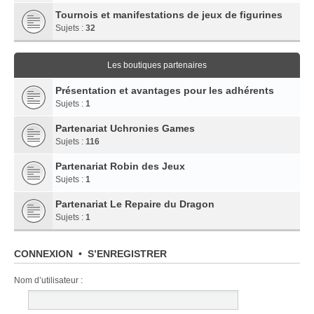
Tournois et manifestations de jeux de figurines
Sujets :
32
Les boutiques partenaires
Présentation et avantages pour les adhérents
Sujets :
1
Partenariat Uchronies Games
Sujets :
116
Partenariat Robin des Jeux
Sujets :
1
Partenariat Le Repaire du Dragon
Sujets :
1
CONNEXION
•
S’ENREGISTRER
Nom d’utilisateur :