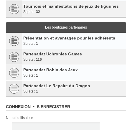
Tournois et manifestations de jeux de figurines
Sujets :
32
Les boutiques partenaires
Présentation et avantages pour les adhérents
Sujets :
1
Partenariat Uchronies Games
Sujets :
116
Partenariat Robin des Jeux
Sujets :
1
Partenariat Le Repaire du Dragon
Sujets :
1
CONNEXION
•
S’ENREGISTRER
Nom d’utilisateur :