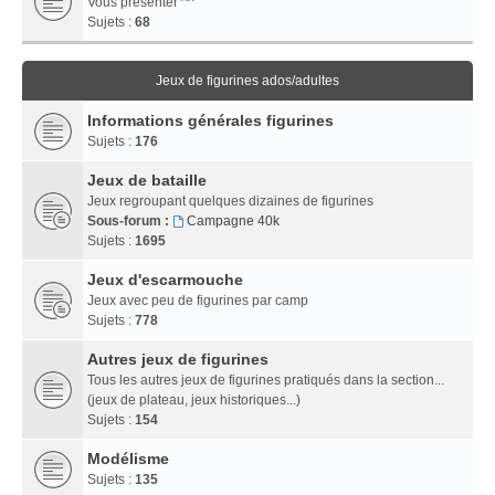
Vous présenter ^^
Sujets :
68
Jeux de figurines ados/adultes
Informations générales figurines
Sujets :
176
Jeux de bataille
Jeux regroupant quelques dizaines de figurines
Sous-forum :
Campagne 40k
Sujets :
1695
Jeux d'escarmouche
Jeux avec peu de figurines par camp
Sujets :
778
Autres jeux de figurines
Tous les autres jeux de figurines pratiqués dans la section...
(jeux de plateau, jeux historiques...)
Sujets :
154
Modélisme
Sujets :
135