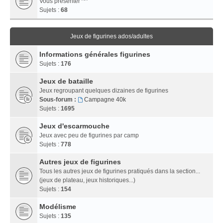
Vous présenter ^^
Sujets :
68
Jeux de figurines ados/adultes
Informations générales figurines
Sujets :
176
Jeux de bataille
Jeux regroupant quelques dizaines de figurines
Sous-forum :
Campagne 40k
Sujets :
1695
Jeux d'escarmouche
Jeux avec peu de figurines par camp
Sujets :
778
Autres jeux de figurines
Tous les autres jeux de figurines pratiqués dans la section...
(jeux de plateau, jeux historiques...)
Sujets :
154
Modélisme
Sujets :
135