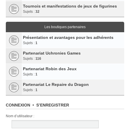
Tournois et manifestations de jeux de figurines
Sujets :
32
Les boutiques partenaires
Présentation et avantages pour les adhérents
Sujets :
1
Partenariat Uchronies Games
Sujets :
116
Partenariat Robin des Jeux
Sujets :
1
Partenariat Le Repaire du Dragon
Sujets :
1
CONNEXION
•
S’ENREGISTRER
Nom d’utilisateur :