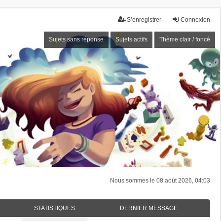
S’enregistrer
Connexion
Sujets sans réponse
Sujets actifs
Thème clair / foncé
Nous sommes le 08 août 2026, 04:03
STATISTIQUES
DERNIER MESSAGE