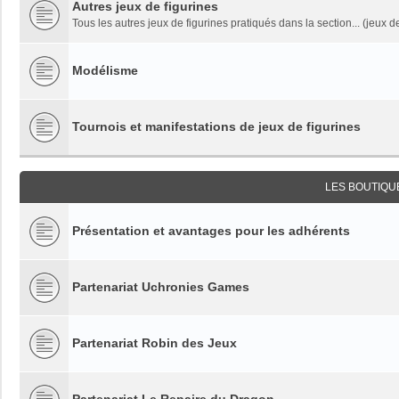
Autres jeux de figurines
Tous les autres jeux de figurines pratiqués dans la section... (jeux de
Modélisme
Tournois et manifestations de jeux de figurines
LES BOUTIQU
Présentation et avantages pour les adhérents
Partenariat Uchronies Games
Partenariat Robin des Jeux
Partenariat Le Repaire du Dragon