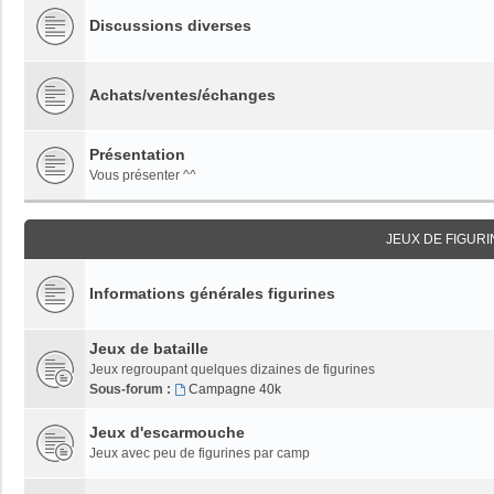
Discussions diverses
Achats/ventes/échanges
Présentation
Vous présenter ^^
JEUX DE FIGUR
Informations générales figurines
Jeux de bataille
Jeux regroupant quelques dizaines de figurines
Sous-forum :
Campagne 40k
Jeux d'escarmouche
Jeux avec peu de figurines par camp