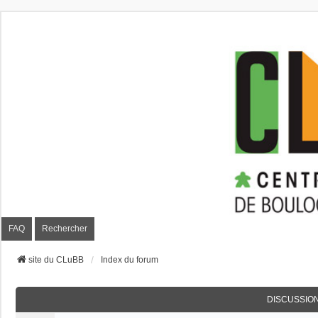
CLuBB
FAQ
Rechercher
site du CLuBB
Index du forum
DISCUSSIO