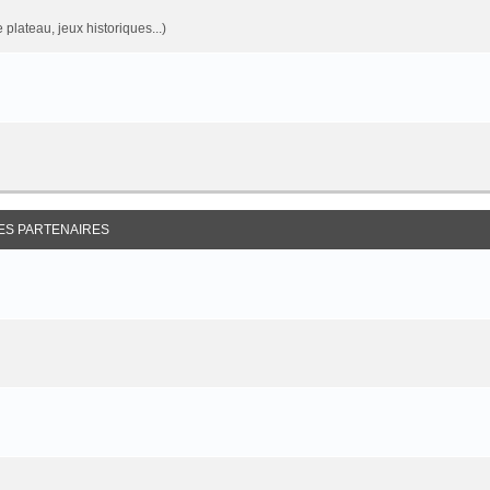
 plateau, jeux historiques...)
ES PARTENAIRES