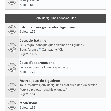
Vous présenter ^^
Sujets :
68
Jeux de figurines ados/adultes
Informations générales figurines
Sujets :
176
Jeux de bataille
Jeux regroupant quelques dizaines de figurines
Sous-forum :
Campagne 40k
Sujets :
1695
Jeux d'escarmouche
Jeux avec peu de figurines par camp
Sujets :
778
Autres jeux de figurines
Tous les autres jeux de figurines pratiqués dans la section...
(jeux de plateau, jeux historiques...)
Sujets :
154
Modélisme
Sujets :
135