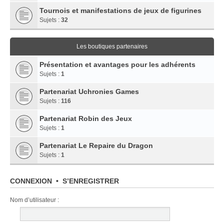
Tournois et manifestations de jeux de figurines
Sujets :
32
Les boutiques partenaires
Présentation et avantages pour les adhérents
Sujets :
1
Partenariat Uchronies Games
Sujets :
116
Partenariat Robin des Jeux
Sujets :
1
Partenariat Le Repaire du Dragon
Sujets :
1
CONNEXION
•
S’ENREGISTRER
Nom d’utilisateur :