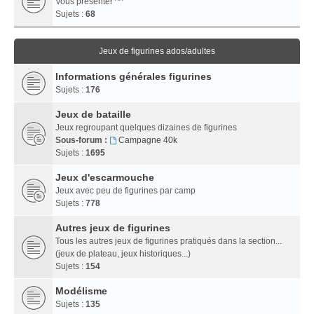
Vous présenter ^^
Sujets :
68
Jeux de figurines ados/adultes
Informations générales figurines
Sujets :
176
Jeux de bataille
Jeux regroupant quelques dizaines de figurines
Sous-forum :
Campagne 40k
Sujets :
1695
Jeux d'escarmouche
Jeux avec peu de figurines par camp
Sujets :
778
Autres jeux de figurines
Tous les autres jeux de figurines pratiqués dans la section...
(jeux de plateau, jeux historiques...)
Sujets :
154
Modélisme
Sujets :
135