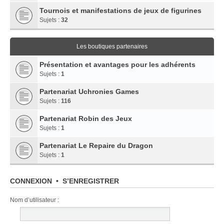
Tournois et manifestations de jeux de figurines
Sujets :
32
Les boutiques partenaires
Présentation et avantages pour les adhérents
Sujets :
1
Partenariat Uchronies Games
Sujets :
116
Partenariat Robin des Jeux
Sujets :
1
Partenariat Le Repaire du Dragon
Sujets :
1
CONNEXION
•
S’ENREGISTRER
Nom d’utilisateur :