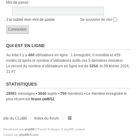
Mot de passe :
J’ai oublié mon mot de passe
Se souvenir de moi
QUI EST EN LIGNE
Au total il y a
460
utilisateurs en ligne : 1 enregistré, 0 invisible et 459
invités (d’après le nombre d’utilisateurs actifs ces 5 dernières minutes)
Le record du nombre d’utilisateurs en ligne est de
3264
, le 09 février 2026,
21:47
STATISTIQUES
28981
messages •
3846
sujets •
760
membres • Le membre enregistré le
plus récent est
brave.owl652
.
site du CLuBB
Index du forum
Développé par
phpBB
® Forum Software © phpBB Limited
Traduit par
phpBB-fr.com