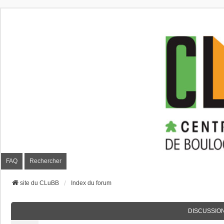
CLuBB
FAQ
Rechercher
site du CLuBB
Index du forum
DISCUSSIO