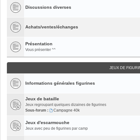
Discussions diverses
Achats/ventes/échanges
Présentation
Vous présenter ^^
JEUX DE FIGUR
Informations générales figurines
Jeux de bataille
Jeux regroupant quelques dizaines de figurines
Sous-forum :
Campagne 40k
Jeux d'escarmouche
Jeux avec peu de figurines par camp