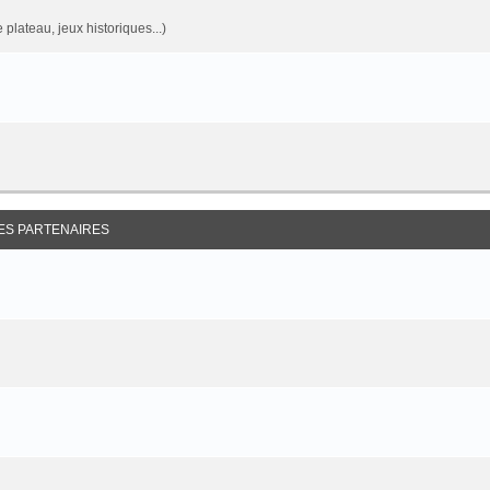
 plateau, jeux historiques...)
ES PARTENAIRES