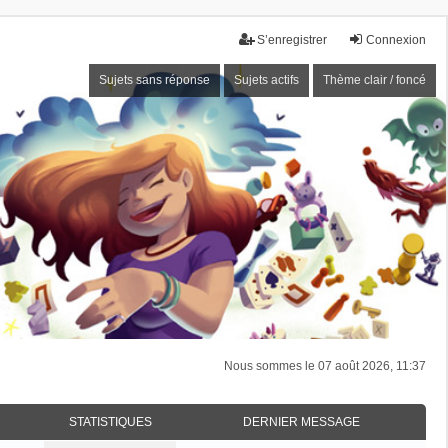
S’enregistrer
Connexion
Sujets sans réponse
Sujets actifs
Thème clair / foncé
Nous sommes le 07 août 2026, 11:37
STATISTIQUES
DERNIER MESSAGE