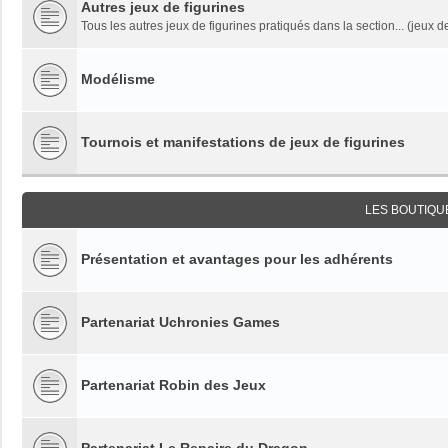
Autres jeux de figurines
Tous les autres jeux de figurines pratiqués dans la section... (jeux de
Modélisme
Tournois et manifestations de jeux de figurines
LES BOUTIQU
Présentation et avantages pour les adhérents
Partenariat Uchronies Games
Partenariat Robin des Jeux
Partenariat Le Repaire du Dragon