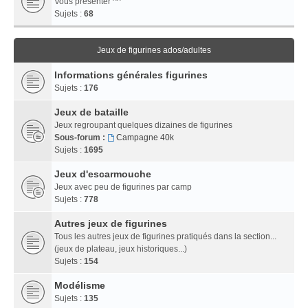
Vous présenter ^^
Sujets :
68
Jeux de figurines ados/adultes
Informations générales figurines
Sujets :
176
Jeux de bataille
Jeux regroupant quelques dizaines de figurines
Sous-forum :
Campagne 40k
Sujets :
1695
Jeux d'escarmouche
Jeux avec peu de figurines par camp
Sujets :
778
Autres jeux de figurines
Tous les autres jeux de figurines pratiqués dans la section...
(jeux de plateau, jeux historiques...)
Sujets :
154
Modélisme
Sujets :
135