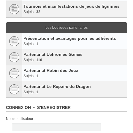
Tournois et manifestations de jeux de figurines
Sujets :
32
Les boutiques partenaires
Présentation et avantages pour les adhérents
Sujets :
1
Partenariat Uchronies Games
Sujets :
116
Partenariat Robin des Jeux
Sujets :
1
Partenariat Le Repaire du Dragon
Sujets :
1
CONNEXION
•
S’ENREGISTRER
Nom d’utilisateur :