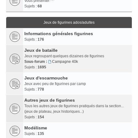
Vous présenter ^^
Sujets :
68
Jeux de figurines ados/adultes
Informations générales figurines
Sujets :
176
Jeux de bataille
Jeux regroupant quelques dizaines de figurines
Sous-forum :
Campagne 40k
Sujets :
1695
Jeux d'escarmouche
Jeux avec peu de figurines par camp
Sujets :
778
Autres jeux de figurines
Tous les autres jeux de figurines pratiqués dans la section...
(jeux de plateau, jeux historiques...)
Sujets :
154
Modélisme
Sujets :
135