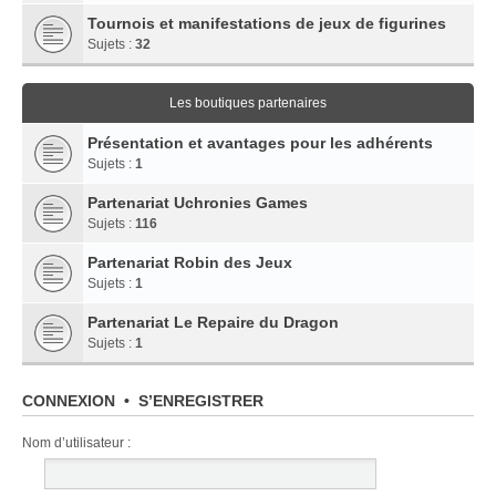
Tournois et manifestations de jeux de figurines
Sujets :
32
Les boutiques partenaires
Présentation et avantages pour les adhérents
Sujets :
1
Partenariat Uchronies Games
Sujets :
116
Partenariat Robin des Jeux
Sujets :
1
Partenariat Le Repaire du Dragon
Sujets :
1
CONNEXION
•
S’ENREGISTRER
Nom d’utilisateur :